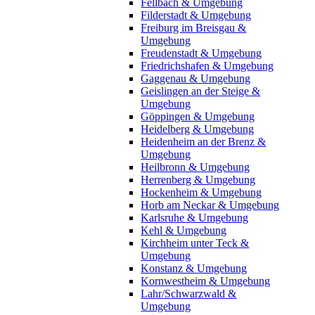
Fellbach & Umgebung
Filderstadt & Umgebung
Freiburg im Breisgau &
Umgebung
Freudenstadt & Umgebung
Friedrichshafen & Umgebung
Gaggenau & Umgebung
Geislingen an der Steige &
Umgebung
Göppingen & Umgebung
Heidelberg & Umgebung
Heidenheim an der Brenz &
Umgebung
Heilbronn & Umgebung
Herrenberg & Umgebung
Hockenheim & Umgebung
Horb am Neckar & Umgebung
Karlsruhe & Umgebung
Kehl & Umgebung
Kirchheim unter Teck &
Umgebung
Konstanz & Umgebung
Kornwestheim & Umgebung
Lahr/Schwarzwald &
Umgebung