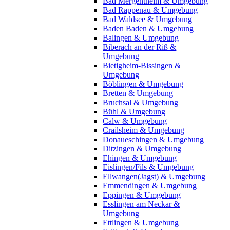
Bad Mergentheim & Umgebung
Bad Rappenau & Umgebung
Bad Waldsee & Umgebung
Baden Baden & Umgebung
Balingen & Umgebung
Biberach an der Riß &
Umgebung
Bietigheim-Bissingen &
Umgebung
Böblingen & Umgebung
Bretten & Umgebung
Bruchsal & Umgebung
Bühl & Umgebung
Calw & Umgebung
Crailsheim & Umgebung
Donaueschingen & Umgebung
Ditzingen & Umgebung
Ehingen & Umgebung
Eislingen/Fils & Umgebung
Ellwangen(Jagst) & Umgebung
Emmendingen & Umgebung
Eppingen & Umgebung
Esslingen am Neckar &
Umgebung
Ettlingen & Umgebung