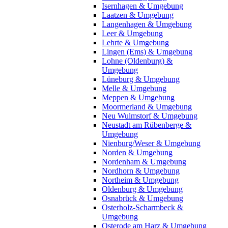
Isernhagen & Umgebung
Laatzen & Umgebung
Langenhagen & Umgebung
Leer & Umgebung
Lehrte & Umgebung
Lingen (Ems) & Umgebung
Lohne (Oldenburg) &
Umgebung
Lüneburg & Umgebung
Melle & Umgebung
Meppen & Umgebung
Moormerland & Umgebung
Neu Wulmstorf & Umgebung
Neustadt am Rübenberge &
Umgebung
Nienburg/Weser & Umgebung
Norden & Umgebung
Nordenham & Umgebung
Nordhorn & Umgebung
Northeim & Umgebung
Oldenburg & Umgebung
Osnabrück & Umgebung
Osterholz-Scharmbeck &
Umgebung
Osterode am Harz & Umgebung