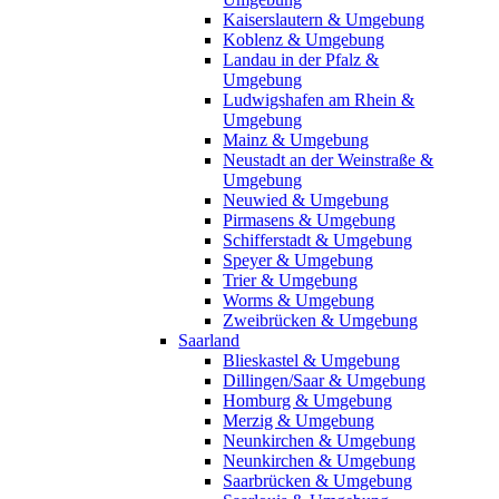
Kaiserslautern & Umgebung
Koblenz & Umgebung
Landau in der Pfalz &
Umgebung
Ludwigshafen am Rhein &
Umgebung
Mainz & Umgebung
Neustadt an der Weinstraße &
Umgebung
Neuwied & Umgebung
Pirmasens & Umgebung
Schifferstadt & Umgebung
Speyer & Umgebung
Trier & Umgebung
Worms & Umgebung
Zweibrücken & Umgebung
Saarland
Blieskastel & Umgebung
Dillingen/Saar & Umgebung
Homburg & Umgebung
Merzig & Umgebung
Neunkirchen & Umgebung
Neunkirchen & Umgebung
Saarbrücken & Umgebung