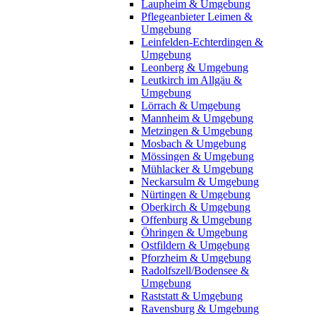
Laupheim & Umgebung
Pflegeanbieter Leimen &
Umgebung
Leinfelden-Echterdingen &
Umgebung
Leonberg & Umgebung
Leutkirch im Allgäu &
Umgebung
Lörrach & Umgebung
Mannheim & Umgebung
Metzingen & Umgebung
Mosbach & Umgebung
Mössingen & Umgebung
Mühlacker & Umgebung
Neckarsulm & Umgebung
Nürtingen & Umgebung
Oberkirch & Umgebung
Offenburg & Umgebung
Öhringen & Umgebung
Ostfildern & Umgebung
Pforzheim & Umgebung
Radolfszell/Bodensee &
Umgebung
Raststatt & Umgebung
Ravensburg & Umgebung