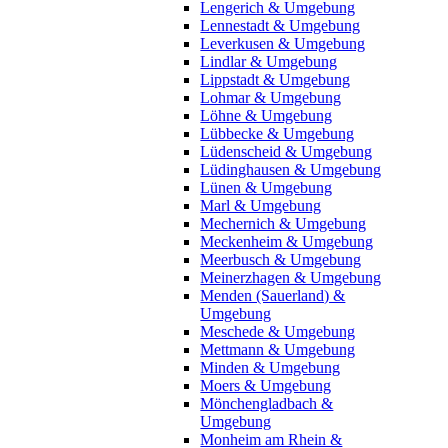
Lengerich & Umgebung
Lennestadt & Umgebung
Leverkusen & Umgebung
Lindlar & Umgebung
Lippstadt & Umgebung
Lohmar & Umgebung
Löhne & Umgebung
Lübbecke & Umgebung
Lüdenscheid & Umgebung
Lüdinghausen & Umgebung
Lünen & Umgebung
Marl & Umgebung
Mechernich & Umgebung
Meckenheim & Umgebung
Meerbusch & Umgebung
Meinerzhagen & Umgebung
Menden (Sauerland) &
Umgebung
Meschede & Umgebung
Mettmann & Umgebung
Minden & Umgebung
Moers & Umgebung
Mönchengladbach &
Umgebung
Monheim am Rhein &