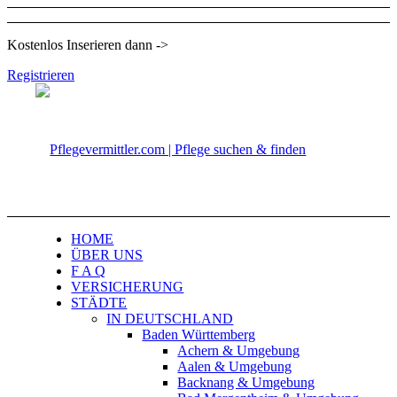
Kostenlos Inserieren dann ->
Registrieren
HOME
ÜBER UNS
F A Q
VERSICHERUNG
STÄDTE
IN DEUTSCHLAND
Baden Württemberg
Achern & Umgebung
Aalen & Umgebung
Backnang & Umgebung