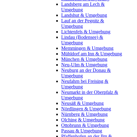
Landsberg am Lech &
Umgebung
Landshut & Umgebung
Lauf an der Pegnitz &
Umgebung
Lichtenfels & Umgebung
Lindau (Bodensee) &
Umgebung
Memmingen & Umgebung
Mühldorf am Inn & Umgebung
München & Umgebung
Neu-Ulm & Umgebung
Neuburg an der Donau &
Umgebung
Neufahrn bei Freising &
Umgebung
Neumarkt in der Oberpfalz &
Umgebung
Neusäß & Umgebung
Nördlingen & Umgebung
Nürnberg & Umgebung
Olching & Umgebung
Ottobrunn & Umgebung
Passau & Umgebung
Pfaffenhofen an der Ilm &