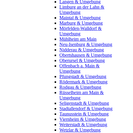
Langen & Umgebung
Limburg an der Lahn &
Umgebung
Maintal & Umgebung
Marburg & Umgebung
Mörfelden-Walldorf &
Umgebung
Mühlheim am Main
Neu-Isenburg & Umgebung
Nidderau & Umgebung
Obertshausen & Umgebung
Oberursel & Umgebung
Offenbach a. Main &
Umgebung
Pfungstadt & Umgebung
Rödermark & Umgebung
Rodgau & Umgebung
Rüsselheim am Main &
Umgebung
Seligenstadt & Umgebung
Stadtallendorf & Umgebung
Taunusstein & Umgebung
Viernheim & Umgebung
Weiterstadt & Umgebung
Wetzlar & Umgebung