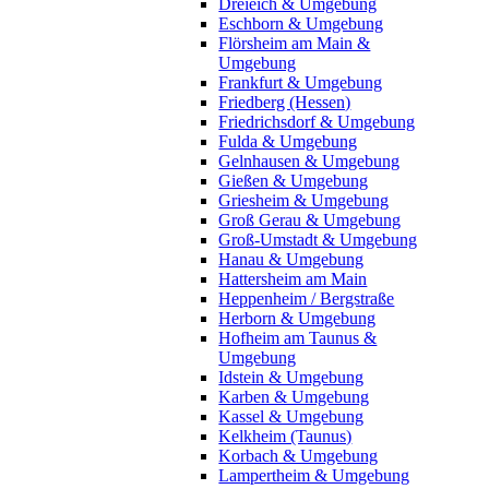
Dreieich & Umgebung
Eschborn & Umgebung
Flörsheim am Main &
Umgebung
Frankfurt & Umgebung
Friedberg (Hessen)
Friedrichsdorf & Umgebung
Fulda & Umgebung
Gelnhausen & Umgebung
Gießen & Umgebung
Griesheim & Umgebung
Groß Gerau & Umgebung
Groß-Umstadt & Umgebung
Hanau & Umgebung
Hattersheim am Main
Heppenheim / Bergstraße
Herborn & Umgebung
Hofheim am Taunus &
Umgebung
Idstein & Umgebung
Karben & Umgebung
Kassel & Umgebung
Kelkheim (Taunus)
Korbach & Umgebung
Lampertheim & Umgebung