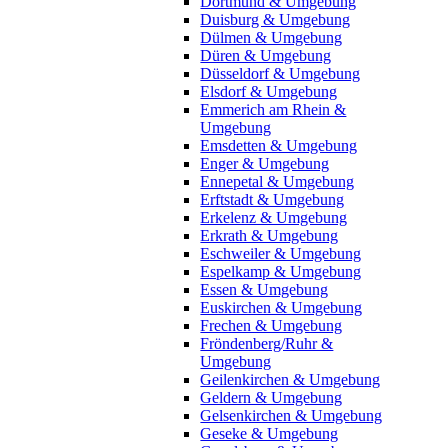
Dortmund & Umgebung
Duisburg & Umgebung
Dülmen & Umgebung
Düren & Umgebung
Düsseldorf & Umgebung
Elsdorf & Umgebung
Emmerich am Rhein &
Umgebung
Emsdetten & Umgebung
Enger & Umgebung
Ennepetal & Umgebung
Erftstadt & Umgebung
Erkelenz & Umgebung
Erkrath & Umgebung
Eschweiler & Umgebung
Espelkamp & Umgebung
Essen & Umgebung
Euskirchen & Umgebung
Frechen & Umgebung
Fröndenberg/Ruhr &
Umgebung
Geilenkirchen & Umgebung
Geldern & Umgebung
Gelsenkirchen & Umgebung
Geseke & Umgebung