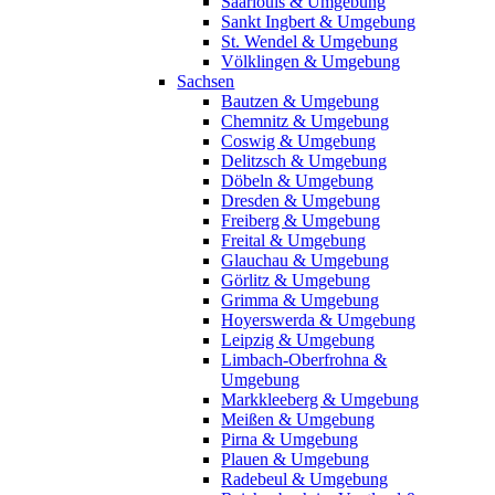
Saarlouis & Umgebung
Sankt Ingbert & Umgebung
St. Wendel & Umgebung
Völklingen & Umgebung
Sachsen
Bautzen & Umgebung
Chemnitz & Umgebung
Coswig & Umgebung
Delitzsch & Umgebung
Döbeln & Umgebung
Dresden & Umgebung
Freiberg & Umgebung
Freital & Umgebung
Glauchau & Umgebung
Görlitz & Umgebung
Grimma & Umgebung
Hoyerswerda & Umgebung
Leipzig & Umgebung
Limbach-Oberfrohna &
Umgebung
Markkleeberg & Umgebung
Meißen & Umgebung
Pirna & Umgebung
Plauen & Umgebung
Radebeul & Umgebung