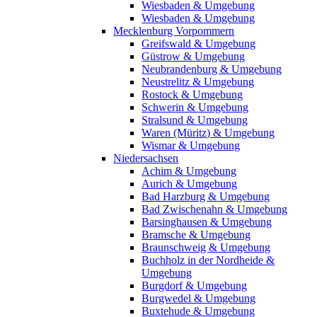
Wiesbaden & Umgebung
Wiesbaden & Umgebung
Mecklenburg Vorpommern
Greifswald & Umgebung
Güstrow & Umgebung
Neubrandenburg & Umgebung
Neustrelitz & Umgebung
Rostock & Umgebung
Schwerin & Umgebung
Stralsund & Umgebung
Waren (Müritz) & Umgebung
Wismar & Umgebung
Niedersachsen
Achim & Umgebung
Aurich & Umgebung
Bad Harzburg & Umgebung
Bad Zwischenahn & Umgebung
Barsinghausen & Umgebung
Bramsche & Umgebung
Braunschweig & Umgebung
Buchholz in der Nordheide &
Umgebung
Burgdorf & Umgebung
Burgwedel & Umgebung
Buxtehude & Umgebung