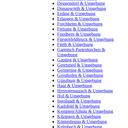
Deggendorf & Umgebung
Donauwörth & Umgebung
Erding & Umgebung
Erlangen & Umgebung
Forchheim & Umgebung
Freising & Umgebung
Friedberg & Umgebung
Fürstenfeldbruck & Umgebung
Fürth & Umgebung
Garmisch Partenkirchen &
Umgebung
Gauting & Umgebung
Geretsried & Umgebung
Germering & Umgebung
Gersthofen & Umgebung
Günzburg & Umgebung
Haar & Umgebung
Herzogenaurach & Umgebung
Hof & Umgebung
Ingolstadt & Umgebung
Karlsfeld & Umgebung
Kempten/Allgäu & Umgebung
Kitzingen & Umgebung
Königsbrunn & Umgebung
Kulmbach & Umgebung