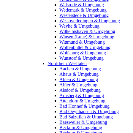
Walsrode & Umgebung
Wedemark & Umgebung
Westerstede & Umgebung
Westoverledingen & Umgebung
Weyhe & Umgebung
Wilhelmshaven & Umgebung
Winsen (Luhe) & Umgebung
Wittmund & Umgebung
Wolfenbüttel & Umgebung
Wolfsburg & Umgebung
Wunstorf & Umgebung
Nordrhein-Westfalen
Aachen & Umgebung
Ahaus & Umgebung
Ahlen & Umgebung
Alfter & Umgebung
Alsdorf & Umgebung
Arnsberg & Umgebung
Attendorn & Umgebung
Bad Honnef & Umgebung
Bad Oeynhausen & Umgebung
Bad Salzuflen & Umgebung
Baesweiler & Umgebung
Beckum & Umgebung
Beckum & Umgebung