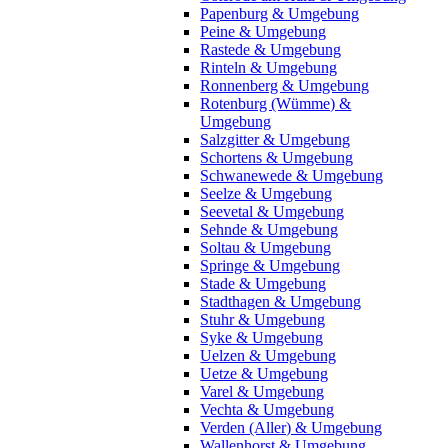
Papenburg & Umgebung
Peine & Umgebung
Rastede & Umgebung
Rinteln & Umgebung
Ronnenberg & Umgebung
Rotenburg (Wümme) &
Umgebung
Salzgitter & Umgebung
Schortens & Umgebung
Schwanewede & Umgebung
Seelze & Umgebung
Seevetal & Umgebung
Sehnde & Umgebung
Soltau & Umgebung
Springe & Umgebung
Stade & Umgebung
Stadthagen & Umgebung
Stuhr & Umgebung
Syke & Umgebung
Uelzen & Umgebung
Uetze & Umgebung
Varel & Umgebung
Vechta & Umgebung
Verden (Aller) & Umgebung
Wallenhorst & Umgebung