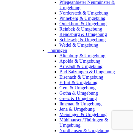
Pflegeanbieter Neumünster &
Umgebung
Norderstedt & Umgebung
Pinneberg & Umgebung
Quickborn & Umgebung
Reinbek & Umgebung
Rendsburg & Umgebung
Schleswig & Umgebung
Wedel & Umgebung
Thüringen
Altenburg & Umgebung
Apolda & Umgebung
Arnstadt & Umgebung
Bad Salzungen & Umgebung
Eisenach & Umgebung
Erfurt & Umgebung
Gera & Umgebung
Gotha & Umgebung
Greiz & Umgebung
Ilmenau & Umgebung
Jena & Umgebung
Meiningen & Umgebung
Mühlhausen/Thüringen &
Umgebung
Nordhausen & Umgebung