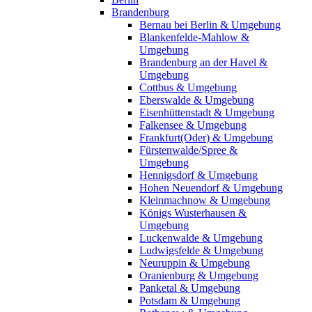
Brandenburg
Bernau bei Berlin & Umgebung
Blankenfelde-Mahlow &
Umgebung
Brandenburg an der Havel &
Umgebung
Cottbus & Umgebung
Eberswalde & Umgebung
Eisenhüttenstadt & Umgebung
Falkensee & Umgebung
Frankfurt(Oder) & Umgebung
Fürstenwalde/Spree &
Umgebung
Hennigsdorf & Umgebung
Hohen Neuendorf & Umgebung
Kleinmachnow & Umgebung
Königs Wusterhausen &
Umgebung
Luckenwalde & Umgebung
Ludwigsfelde & Umgebung
Neuruppin & Umgebung
Oranienburg & Umgebung
Panketal & Umgebung
Potsdam & Umgebung