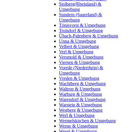
Stolberg(Rheinland) &
Umgebung
Sundern (Sauerland) &
Umgebung
Tönisvorst & Umgebung
Troisdorf & Umgebung
Übach-Palenberg & Umgebung
Unna & Umgebung
Velbert & Umgebung
Verl & Umgebung
Versmold & Umgebung
Viersen & Umgebung
Voerde (Niederrhein) &
Umgebung
Vreden & Umgebung
Wachtberg & Umgebung
Waltrop & Umgebung
Warburg & Umgebung
Warendorf & Umgebung
Warstein & Umgebung
Wegberg & Umgebung
Werl & Umgebung
Wermelskirchen & Umgebung
Werne & Umgebung
Wesel & Umgebung