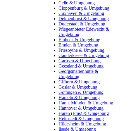
Celle & Umgebung
Cloppenburg & Umgebung
Cuxhaven & Umgebung
Delmenhorst & Umgebung
Duderstadt & Umgebung
Pflegeanbieter Edewecht &
Umgebung
Einbeck & Umgebung
Emden & Umgebung
Friesoythe & Umgebung
Ganderkesee & Umgebung
Garbsen & Umgebung
Geestland & Umgebung
Georgsmarienhütte &
Umgebung
Gifhorn & Umgebung
Goslar & Umgebung
Göttingen & Umgebung
Hameln & Umgebung
Hann. Münden & Umgebung
Hannover & Umgebung
Haren (Ems) & Umgebung
Helmstedt & Umgebung
Hildesheim & Umgebung
Ilsede & Umgebung