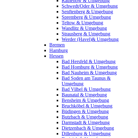
Rathenow & Umgebung
Schwedt/Oder & Umgebung
Senftenberg & Umgebung
Spremberg & Umgebung
Teltow & Umgebung
Wandlitz & Umgebung
Strausberg & Umgebung
Werder (Havel)& Umgebung
Bremen
Hamburg
Hessen
Bad Hersfeld & Umgebung
Bad Homburg & Umgebung
Bad Nauheim & Umgebung
Bad Soden am Taunus &
Umgebung
Bad Vilbel & Umgebung
Baunatal & Umgebung
Bensheim & Umgebung
Bruchköbel & Umgebung
Büdingen & Umgebung
Butzbach & Umgebung
Darmstadt & Umgebung
Dietzenbach & Umgebung
Dillenburg & Umgebung