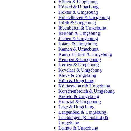
Hilden & Umgebung
Hörstel & Umgebung
Höxter & Umgebung
Hückelhoven & Umgebung
Hürth & Umgebung
Ibbenbüren & Umgebung
Iserlohn & Umgebung
Jüchen & Umgebung
Kaarst & Umgebung
Kamen & Umgebung
Kamp-Lintfort & Umgebung
Kempen & Umgebung
Kerpen & Umgebung
Kevelaer & Umgebung
Kleve & Umgebung
Köln & Umgebung
Königswinter & Umgebung
Korschenbroich & Umgebung
Krefeld & Umgebung
Kreuztal & Umgebung
Lage & Umgebung
Langenfeld & Umgebung
Leichlingen (Rheinland) &
Umgebung
Lemgo & Umgebung