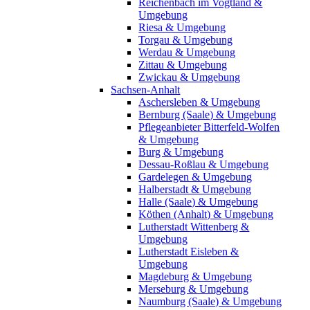
Reichenbach im Vogtland &
Umgebung
Riesa & Umgebung
Torgau & Umgebung
Werdau & Umgebung
Zittau & Umgebung
Zwickau & Umgebung
Sachsen-Anhalt
Aschersleben & Umgebung
Bernburg (Saale) & Umgebung
Pflegeanbieter Bitterfeld-Wolfen
& Umgebung
Burg & Umgebung
Dessau-Roßlau & Umgebung
Gardelegen & Umgebung
Halberstadt & Umgebung
Halle (Saale) & Umgebung
Köthen (Anhalt) & Umgebung
Lutherstadt Wittenberg &
Umgebung
Lutherstadt Eisleben &
Umgebung
Magdeburg & Umgebung
Merseburg & Umgebung
Naumburg (Saale) & Umgebung