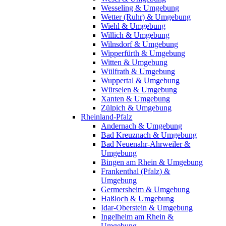
Wesseling & Umgebung
Wetter (Ruhr) & Umgebung
Wiehl & Umgebung
Willich & Umgebung
Wilnsdorf & Umgebung
Wipperfürth & Umgebung
Witten & Umgebung
Wülfrath & Umgebung
Wuppertal & Umgebung
Würselen & Umgebung
Xanten & Umgebung
Zülpich & Umgebung
Rheinland-Pfalz
Andernach & Umgebung
Bad Kreuznach & Umgebung
Bad Neuenahr-Ahrweiler &
Umgebung
Bingen am Rhein & Umgebung
Frankenthal (Pfalz) &
Umgebung
Germersheim & Umgebung
Haßloch & Umgebung
Idar-Oberstein & Umgebung
Ingelheim am Rhein &
Umgebung