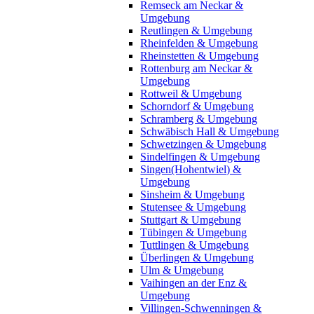
Remseck am Neckar &
Umgebung
Reutlingen & Umgebung
Rheinfelden & Umgebung
Rheinstetten & Umgebung
Rottenburg am Neckar &
Umgebung
Rottweil & Umgebung
Schorndorf & Umgebung
Schramberg & Umgebung
Schwäbisch Hall & Umgebung
Schwetzingen & Umgebung
Sindelfingen & Umgebung
Singen(Hohentwiel) &
Umgebung
Sinsheim & Umgebung
Stutensee & Umgebung
Stuttgart & Umgebung
Tübingen & Umgebung
Tuttlingen & Umgebung
Überlingen & Umgebung
Ulm & Umgebung
Vaihingen an der Enz &
Umgebung
Villingen-Schwenningen &