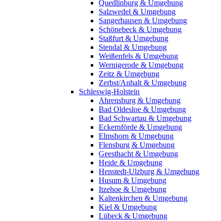
Quedlinburg & Umgebung
Salzwedel & Umgebung
Sangerhausen & Umgebung
Schönebeck & Umgebung
Staßfurt & Umgebung
Stendal & Umgebung
Weißenfels & Umgebung
Wernigerode & Umgebung
Zeitz & Umgebung
Zerbst/Anhalt & Umgebung
Schleswig-Holstein
Ahrensburg & Umgebung
Bad Oldesloe & Umgebung
Bad Schwartau & Umgebung
Eckernförde & Umgebung
Elmshorn & Umgebung
Flensburg & Umgebung
Geesthacht & Umgebung
Heide & Umgebung
Henstedt-Ulzburg & Umgebung
Husum & Umgebung
Itzehoe & Umgebung
Kaltenkirchen & Umgebung
Kiel & Umgebung
Lübeck & Umgebung