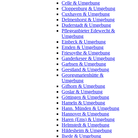
Celle & Umgebung
Cloppenburg & Umgebung
Cuxhaven & Umgebung
Delmenhorst & Umgebung
Duderstadt & Umgebung
Pflegeanbieter Edewecht &
Umgebung
Einbeck & Umgebung
Emden & Umgebung
Friesoythe & Umgebung
Ganderkesee & Umgebung
Garbsen & Umgebung
Geestland & Umgebung
Georgsmarienhütte &
Umgebung
Gifhorn & Umgebung
Goslar & Umgebung
Göttingen & Umgebung
Hameln & Umgebung
Hann. Münden & Umgebung
Hannover & Umgebung
Haren (Ems) & Umgebung
Helmstedt & Umgebung
Hildesheim & Umgebung
Ilsede & Umgebung