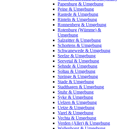
Papenburg & Umgebung
Peine & Umgebung
Rastede & Umgebung
Rinteln & Umgebung
Ronnenberg & Umgebung
Rotenburg (Wümme) &
Umgebung
Salzgitter & Umgebung
Schortens & Umgebung
Schwanewede & Umgebung
Seelze & Umgebung
Seevetal & Umgebung
Sehnde & Umgebung
Soltau & Umgebung
Springe & Umgebung
Stade & Umgebung
Stadthagen & Umgebung
Stuhr & Umgebung
Syke & Umgebung
Uelzen & Umgebung
Uetze & Umgebung
Varel & Umgebung
Vechta & Umgebung
Verden (Aller) & Umgebung
Wallenhorst & Umgebung