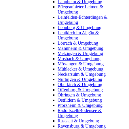
Laupheim & Umgebung
Pflegeanbieter Leimen &
Umgebung
Leinfelden-Echterdingen &
Umgebung
Leonberg & Umgebung
Leutkirch im Allgäu &
Umgebung
Lörrach & Umgebung
Mannheim & Umgebung
Metzingen & Umgebung
Mosbach & Umgebung
Mössingen & Umgebung
Mühlacker & Umgebung
Neckarsulm & Umgebung
Nürtingen & Umgebung
Oberkirch & Umgebung
Offenburg & Umgebung
Öhringen & Umgebung
Ostfildern & Umgebung
Pforzheim & Umgebung
Radolfszell/Bodensee &
Umgebung
Raststatt & Umgebung
Ravensburg & Umgebung