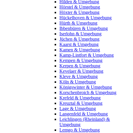
Hilden & Umgebung
Hörstel & Umgebung
Höxter & Umgebung
Hückelhoven & Umgebung
Hürth & Umgebung
Ibbenbüren & Umgebung
Iserlohn & Umgebung
Jüchen & Umgebung
Kaarst & Umgebung
Kamen & Umgebung
Kamp-Lintfort & Umgebung
Kempen & Umgebung
Kerpen & Umgebung
Kevelaer & Umgebung
Kleve & Umgebung
Köln & Umgebung
Königswinter & Umgebung
Korschenbroich & Umgebung
Krefeld & Umgebung
Kreuztal & Umgebung
Lage & Umgebung
Langenfeld & Umgebung
Leichlingen (Rheinland) &
Umgebung
Lemgo & Umgebung