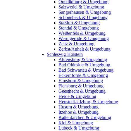
Quedlinburg & Umgebung
Salzwedel & Umgebung
Sangerhausen & Umgebung
Schönebeck & Umgebung
Staßfurt & Umgebung
Stendal & Umgebung
Weißenfels & Umgebung
Wernigerode & Umgebung
Zeitz & Umgebung
Zerbst/Anhalt & Umgebung
Schleswig-Holstein
Ahrensburg & Umgebung
Bad Oldesloe & Umgebung
Bad Schwartau & Umgebung
Eckernförde & Umgebung
Elmshorn & Umgebung
Flensburg & Umgebung
Geesthacht & Umgebung
Heide & Umgebung
Henstedt-Ulzburg & Umgebung
Husum & Umgebung
Itzehoe & Umgebung
Kaltenkirchen & Umgebung
Kiel & Umgebung
Lübeck & Umgebung