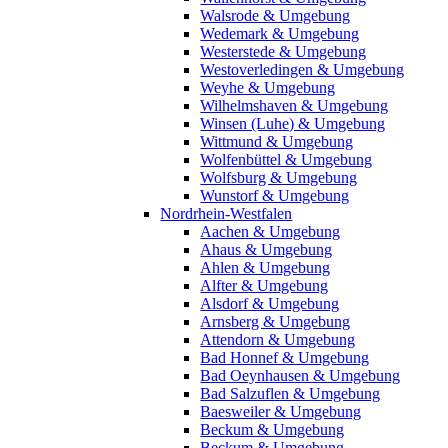
Walsrode & Umgebung
Wedemark & Umgebung
Westerstede & Umgebung
Westoverledingen & Umgebung
Weyhe & Umgebung
Wilhelmshaven & Umgebung
Winsen (Luhe) & Umgebung
Wittmund & Umgebung
Wolfenbüttel & Umgebung
Wolfsburg & Umgebung
Wunstorf & Umgebung
Nordrhein-Westfalen
Aachen & Umgebung
Ahaus & Umgebung
Ahlen & Umgebung
Alfter & Umgebung
Alsdorf & Umgebung
Arnsberg & Umgebung
Attendorn & Umgebung
Bad Honnef & Umgebung
Bad Oeynhausen & Umgebung
Bad Salzuflen & Umgebung
Baesweiler & Umgebung
Beckum & Umgebung
Beckum & Umgebung