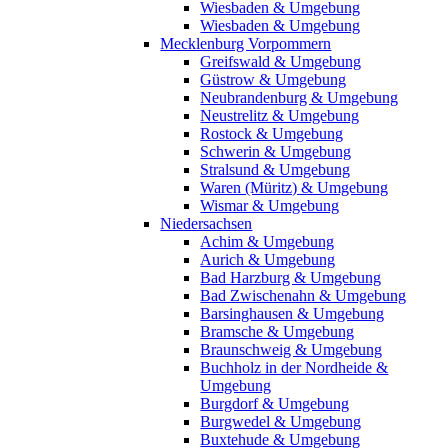
Wiesbaden & Umgebung
Wiesbaden & Umgebung
Mecklenburg Vorpommern
Greifswald & Umgebung
Güstrow & Umgebung
Neubrandenburg & Umgebung
Neustrelitz & Umgebung
Rostock & Umgebung
Schwerin & Umgebung
Stralsund & Umgebung
Waren (Müritz) & Umgebung
Wismar & Umgebung
Niedersachsen
Achim & Umgebung
Aurich & Umgebung
Bad Harzburg & Umgebung
Bad Zwischenahn & Umgebung
Barsinghausen & Umgebung
Bramsche & Umgebung
Braunschweig & Umgebung
Buchholz in der Nordheide &
Umgebung
Burgdorf & Umgebung
Burgwedel & Umgebung
Buxtehude & Umgebung