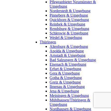
Pflegeanbieter Neumünster &
Umgebung
Norderstedt & Umgebung
Pinneberg & Umgebung
Quickborn & Umgebung
Reinbek & Umgebung
Rendsburg & Umgebung
Schleswig & Umgebung
Wedel & Umgebung
Thüringen
Altenburg & Umgebung
Apolda & Umgebung
Arnstadt & Umgebung
Bad Salzungen & Umgebung
Eisenach & Umgebung
Erfurt & Umgebung
Gera & Umgebung
Gotha & Umgebung
Greiz & Umgebung
Ilmenau & Umgebung
Jena & Umgebung
Meiningen & Umgebung
Mühlhausen/Thüringen &
Umgebung
Nordhausen & Umgebung