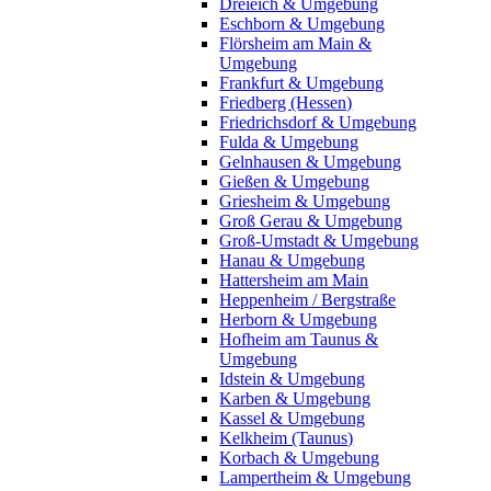
Dreieich & Umgebung
Eschborn & Umgebung
Flörsheim am Main &
Umgebung
Frankfurt & Umgebung
Friedberg (Hessen)
Friedrichsdorf & Umgebung
Fulda & Umgebung
Gelnhausen & Umgebung
Gießen & Umgebung
Griesheim & Umgebung
Groß Gerau & Umgebung
Groß-Umstadt & Umgebung
Hanau & Umgebung
Hattersheim am Main
Heppenheim / Bergstraße
Herborn & Umgebung
Hofheim am Taunus &
Umgebung
Idstein & Umgebung
Karben & Umgebung
Kassel & Umgebung
Kelkheim (Taunus)
Korbach & Umgebung
Lampertheim & Umgebung