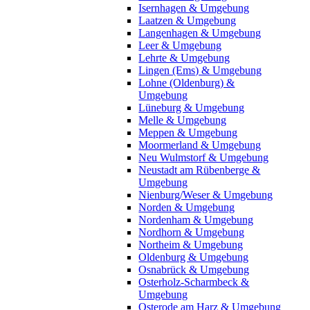
Isernhagen & Umgebung
Laatzen & Umgebung
Langenhagen & Umgebung
Leer & Umgebung
Lehrte & Umgebung
Lingen (Ems) & Umgebung
Lohne (Oldenburg) &
Umgebung
Lüneburg & Umgebung
Melle & Umgebung
Meppen & Umgebung
Moormerland & Umgebung
Neu Wulmstorf & Umgebung
Neustadt am Rübenberge &
Umgebung
Nienburg/Weser & Umgebung
Norden & Umgebung
Nordenham & Umgebung
Nordhorn & Umgebung
Northeim & Umgebung
Oldenburg & Umgebung
Osnabrück & Umgebung
Osterholz-Scharmbeck &
Umgebung
Osterode am Harz & Umgebung