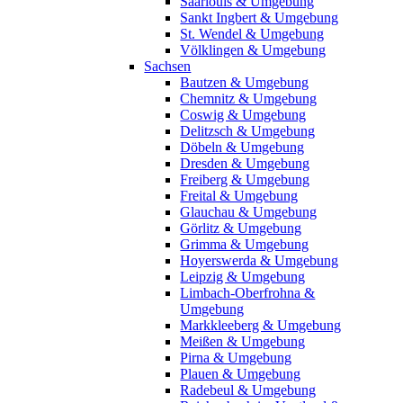
Saarlouis & Umgebung
Sankt Ingbert & Umgebung
St. Wendel & Umgebung
Völklingen & Umgebung
Sachsen
Bautzen & Umgebung
Chemnitz & Umgebung
Coswig & Umgebung
Delitzsch & Umgebung
Döbeln & Umgebung
Dresden & Umgebung
Freiberg & Umgebung
Freital & Umgebung
Glauchau & Umgebung
Görlitz & Umgebung
Grimma & Umgebung
Hoyerswerda & Umgebung
Leipzig & Umgebung
Limbach-Oberfrohna &
Umgebung
Markkleeberg & Umgebung
Meißen & Umgebung
Pirna & Umgebung
Plauen & Umgebung
Radebeul & Umgebung