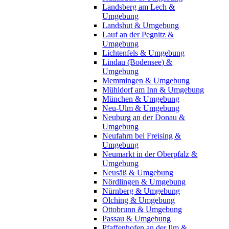
Landsberg am Lech &
Umgebung
Landshut & Umgebung
Lauf an der Pegnitz &
Umgebung
Lichtenfels & Umgebung
Lindau (Bodensee) &
Umgebung
Memmingen & Umgebung
Mühldorf am Inn & Umgebung
München & Umgebung
Neu-Ulm & Umgebung
Neuburg an der Donau &
Umgebung
Neufahrn bei Freising &
Umgebung
Neumarkt in der Oberpfalz &
Umgebung
Neusäß & Umgebung
Nördlingen & Umgebung
Nürnberg & Umgebung
Olching & Umgebung
Ottobrunn & Umgebung
Passau & Umgebung
Pfaffenhofen an der Ilm &