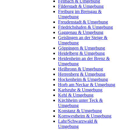
Fellbach & Umgebung
Filderstadt & Umgebung
Freiburg im Breisgau &
Umgebung
Freudenstadt & Umgebung
Friedrichshafen & Umgebung
Gaggenau & Umgebung
Geislingen an der Steige &
Umgebung
Göppingen & Umgebung
Heidelberg & Umgebung
Heidenheim an der Brenz &
Umgebung
Heilbronn & Umgebung
Herrenberg & Umgebung
Hockenheim & Umgebung
Horb am Neckar & Umgebung
Karlsruhe & Umgebung
Kehl & Umgebung
Kirchheim unter Teck &
Umgebung
Konstanz & Umgebung
Kornwestheim & Umgebung
Lahr/Schwarzwald &
Umgebung