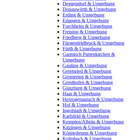
Deggendorf & Umgebung
Donauwörth & Umgebung
Erding & Umgebung
Erlangen & Umgebung
Forchheim & Umgebung
Freising & Umgebung
Friedberg & Umgebung
Fürstenfeldbruck & Umgebung
Fürth & Umgebung
Garmisch Partenkirchen &
Umgebung
Gauting & Umgebung
Geretsried & Umgebung
Germering & Umgebung
Gersthofen & Umgebung
Günzburg & Umgebung
Haar & Umgebung
Herzogenaurach & Umgebung
Hof & Umgebung
Ingolstadt & Umgebung
Karlsfeld & Umgebung
Kempten/Allgäu & Umgebung
Kitzingen & Umgebung
Königsbrunn & Umgebung
Kulmbach & Umgebung