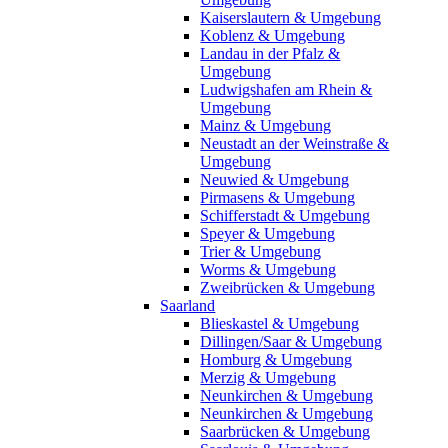
Kaiserslautern & Umgebung
Koblenz & Umgebung
Landau in der Pfalz &
Umgebung
Ludwigshafen am Rhein &
Umgebung
Mainz & Umgebung
Neustadt an der Weinstraße &
Umgebung
Neuwied & Umgebung
Pirmasens & Umgebung
Schifferstadt & Umgebung
Speyer & Umgebung
Trier & Umgebung
Worms & Umgebung
Zweibrücken & Umgebung
Saarland
Blieskastel & Umgebung
Dillingen/Saar & Umgebung
Homburg & Umgebung
Merzig & Umgebung
Neunkirchen & Umgebung
Neunkirchen & Umgebung
Saarbrücken & Umgebung