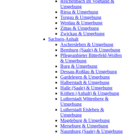
Reichenbach im Vogtland &
Umgebung
Riesa & Umgebung
Torgau & Umgebung
Werdau & Umgebung
Zittau & Umgebung
Zwickau & Umgebung
Sachsen-Anhalt
Aschersleben & Umgebung
Bernburg (Saale) & Umgebung
Pflegeanbieter Bitterfeld-Wolfen
& Umgebung
Burg & Umgebung
Dessau-Roßlau & Umgebung
Gardelegen & Umgebung
Halberstadt & Umgebung
Halle (Saale) & Umgebung
Köthen (Anhalt) & Umgebung
Lutherstadt Wittenberg &
Umgebung
Lutherstadt Eisleben &
Umgebung
Magdeburg & Umgebung
Merseburg & Umgebung
Naumburg (Saale) & Umgebung