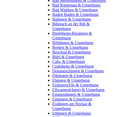
Bad Mergentheim & Umgebung
Bad Rappenau & Umgebung
Bad Waldsee & Umgebung
Baden Baden & Umgebung
Balingen & Umgebung
Biberach an der Riß &
Umgebung
Bietigheim-Bissingen &
Umgebung
Böblingen & Umgebung
Bretten & Umgebung
Bruchsal & Umgebung
Bühl & Umgebung
Calw & Umgebung
Crailsheim & Umgebung
Donaueschingen & Umgebung
Ditzingen & Umgebung
Ehingen & Umgebung
Eislingen/Fils & Umgebung
Ellwangen(Jagst) & Umgebung
Emmendingen & Umgebung
Eppingen & Umgebung
Esslingen am Neckar &
Umgebung
Ettlingen & Umgebung