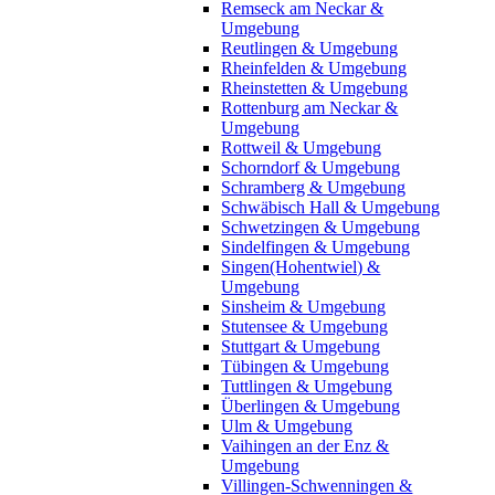
Remseck am Neckar &
Umgebung
Reutlingen & Umgebung
Rheinfelden & Umgebung
Rheinstetten & Umgebung
Rottenburg am Neckar &
Umgebung
Rottweil & Umgebung
Schorndorf & Umgebung
Schramberg & Umgebung
Schwäbisch Hall & Umgebung
Schwetzingen & Umgebung
Sindelfingen & Umgebung
Singen(Hohentwiel) &
Umgebung
Sinsheim & Umgebung
Stutensee & Umgebung
Stuttgart & Umgebung
Tübingen & Umgebung
Tuttlingen & Umgebung
Überlingen & Umgebung
Ulm & Umgebung
Vaihingen an der Enz &
Umgebung
Villingen-Schwenningen &