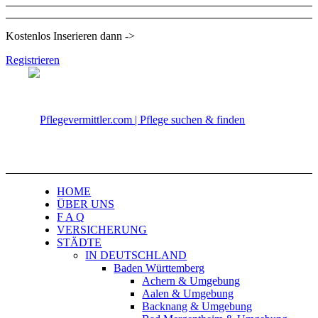
Kostenlos Inserieren dann ->
Registrieren
HOME
ÜBER UNS
F A Q
VERSICHERUNG
STÄDTE
IN DEUTSCHLAND
Baden Württemberg
Achern & Umgebung
Aalen & Umgebung
Backnang & Umgebung