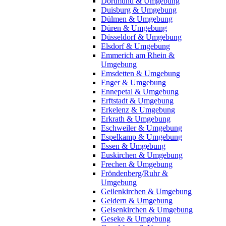
Dortmund & Umgebung
Duisburg & Umgebung
Dülmen & Umgebung
Düren & Umgebung
Düsseldorf & Umgebung
Elsdorf & Umgebung
Emmerich am Rhein &
Umgebung
Emsdetten & Umgebung
Enger & Umgebung
Ennepetal & Umgebung
Erftstadt & Umgebung
Erkelenz & Umgebung
Erkrath & Umgebung
Eschweiler & Umgebung
Espelkamp & Umgebung
Essen & Umgebung
Euskirchen & Umgebung
Frechen & Umgebung
Fröndenberg/Ruhr &
Umgebung
Geilenkirchen & Umgebung
Geldern & Umgebung
Gelsenkirchen & Umgebung
Geseke & Umgebung