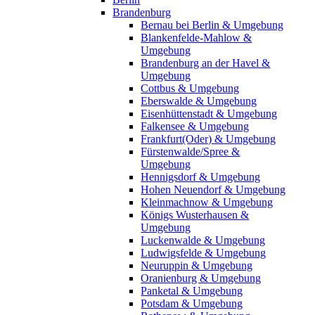
Brandenburg
Bernau bei Berlin & Umgebung
Blankenfelde-Mahlow &
Umgebung
Brandenburg an der Havel &
Umgebung
Cottbus & Umgebung
Eberswalde & Umgebung
Eisenhüttenstadt & Umgebung
Falkensee & Umgebung
Frankfurt(Oder) & Umgebung
Fürstenwalde/Spree &
Umgebung
Hennigsdorf & Umgebung
Hohen Neuendorf & Umgebung
Kleinmachnow & Umgebung
Königs Wusterhausen &
Umgebung
Luckenwalde & Umgebung
Ludwigsfelde & Umgebung
Neuruppin & Umgebung
Oranienburg & Umgebung
Panketal & Umgebung
Potsdam & Umgebung