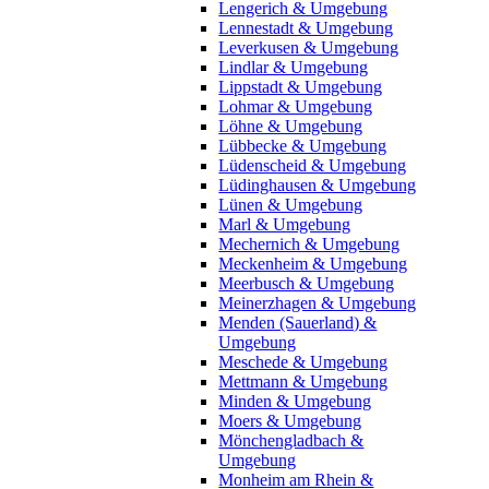
Lengerich & Umgebung
Lennestadt & Umgebung
Leverkusen & Umgebung
Lindlar & Umgebung
Lippstadt & Umgebung
Lohmar & Umgebung
Löhne & Umgebung
Lübbecke & Umgebung
Lüdenscheid & Umgebung
Lüdinghausen & Umgebung
Lünen & Umgebung
Marl & Umgebung
Mechernich & Umgebung
Meckenheim & Umgebung
Meerbusch & Umgebung
Meinerzhagen & Umgebung
Menden (Sauerland) &
Umgebung
Meschede & Umgebung
Mettmann & Umgebung
Minden & Umgebung
Moers & Umgebung
Mönchengladbach &
Umgebung
Monheim am Rhein &