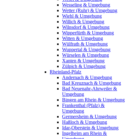
Wesseling & Umgebung
Wetter (Ruhr) & Umgebung
Wiehl & Umgebung
Willich & Umgebung
Wilnsdorf & Umgebung
Wipperfürth & Umgebung
Witten & Umgebung
Wülfrath & Umgebung
Wuppertal & Umgebung
Würselen & Umgebung
Xanten & Umgebung
Zülpich & Umgebung
Rheinland-Pfalz
Andernach & Umgebung
Bad Kreuznach & Umgebung
Bad Neuenahr-Ahrweiler &
Umgebung
Bingen am Rhein & Umgebung
Frankenthal (Pfalz) &
Umgebung
Germersheim & Umgebung
Haßloch & Umgebung
Idar-Oberstein & Umgebung
Ingelheim am Rhein &
Umgebung