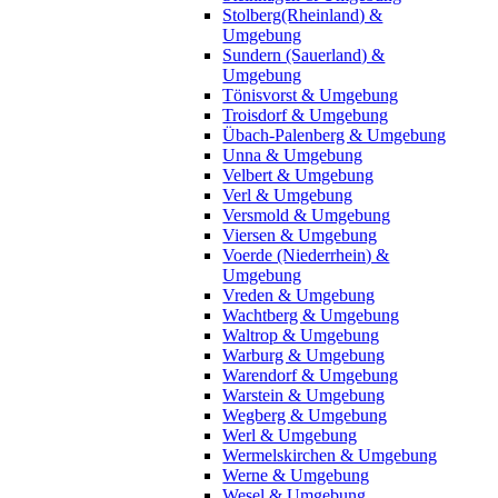
Stolberg(Rheinland) &
Umgebung
Sundern (Sauerland) &
Umgebung
Tönisvorst & Umgebung
Troisdorf & Umgebung
Übach-Palenberg & Umgebung
Unna & Umgebung
Velbert & Umgebung
Verl & Umgebung
Versmold & Umgebung
Viersen & Umgebung
Voerde (Niederrhein) &
Umgebung
Vreden & Umgebung
Wachtberg & Umgebung
Waltrop & Umgebung
Warburg & Umgebung
Warendorf & Umgebung
Warstein & Umgebung
Wegberg & Umgebung
Werl & Umgebung
Wermelskirchen & Umgebung
Werne & Umgebung
Wesel & Umgebung