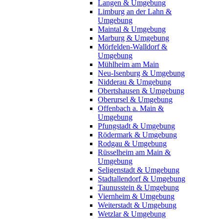
Langen & Umgebung
Limburg an der Lahn &
Umgebung
Maintal & Umgebung
Marburg & Umgebung
Mörfelden-Walldorf &
Umgebung
Mühlheim am Main
Neu-Isenburg & Umgebung
Nidderau & Umgebung
Obertshausen & Umgebung
Oberursel & Umgebung
Offenbach a. Main &
Umgebung
Pfungstadt & Umgebung
Rödermark & Umgebung
Rodgau & Umgebung
Rüsselheim am Main &
Umgebung
Seligenstadt & Umgebung
Stadtallendorf & Umgebung
Taunusstein & Umgebung
Viernheim & Umgebung
Weiterstadt & Umgebung
Wetzlar & Umgebung