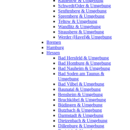
Rathenow & Umgebung
Schwedt/Oder & Umgebung
Senftenberg & Umgebung
Spremberg & Umgebung
Teltow & Umgebung
Wandlitz & Umgebung
Strausberg & Umgebung
Werder (Havel)& Umgebung
Bremen
Hamburg
Hessen
Bad Hersfeld & Umgebung
Bad Homburg & Umgebung
Bad Nauheim & Umgebung
Bad Soden am Taunus &
Umgebung
Bad Vilbel & Umgebung
Baunatal & Umgebung
Bensheim & Umgebung
Bruchköbel & Umgebung
Büdingen & Umgebung
Butzbach & Umgebung
Darmstadt & Umgebung
Dietzenbach & Umgebung
Dillenburg & Umgebung