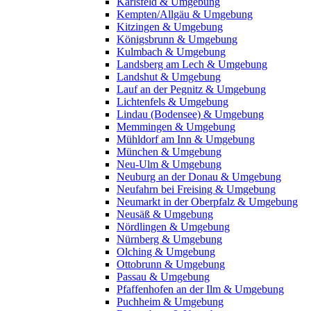
Karlsfeld & Umgebung
Kempten/Allgäu & Umgebung
Kitzingen & Umgebung
Königsbrunn & Umgebung
Kulmbach & Umgebung
Landsberg am Lech & Umgebung
Landshut & Umgebung
Lauf an der Pegnitz & Umgebung
Lichtenfels & Umgebung
Lindau (Bodensee) & Umgebung
Memmingen & Umgebung
Mühldorf am Inn & Umgebung
München & Umgebung
Neu-Ulm & Umgebung
Neuburg an der Donau & Umgebung
Neufahrn bei Freising & Umgebung
Neumarkt in der Oberpfalz & Umgebung
Neusäß & Umgebung
Nördlingen & Umgebung
Nürnberg & Umgebung
Olching & Umgebung
Ottobrunn & Umgebung
Passau & Umgebung
Pfaffenhofen an der Ilm & Umgebung
Puchheim & Umgebung