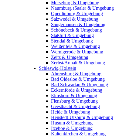
Merseburg & Umgebung
Naumburg (Saale) & Umgebung
Quedlinburg & Umgebung
Salzwedel & Umgebung
Sangerhausen & Umgebung
Schönebeck & Umgebung
Staßfurt & Umgebung
Stendal & Umgebung
Weißenfels & Umgebung
Wernigerode & Umgebung
Zeitz & Umgebung
Zerbst/Anhalt & Umgebung
Schleswig-Holstein
Ahrensburg & Umgebung
Bad Oldesloe & Umgebung
Bad Schwartau & Umgebung
Eckernförde & Umgebung
Elmshorn & Umgebung
Flensburg & Umgebung
Geesthacht & Umgebung
Heide & Umgebung
Henstedt-Ulzburg & Umgebung
Husum & Umgebung
Itzehoe & Umgebung
Kaltenkirchen & Umgebung