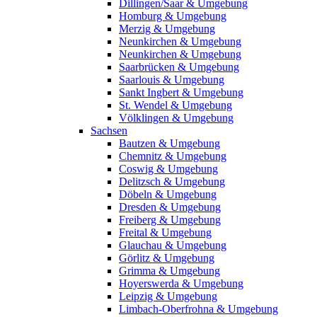
Dillingen/Saar & Umgebung
Homburg & Umgebung
Merzig & Umgebung
Neunkirchen & Umgebung
Neunkirchen & Umgebung
Saarbrücken & Umgebung
Saarlouis & Umgebung
Sankt Ingbert & Umgebung
St. Wendel & Umgebung
Völklingen & Umgebung
Sachsen
Bautzen & Umgebung
Chemnitz & Umgebung
Coswig & Umgebung
Delitzsch & Umgebung
Döbeln & Umgebung
Dresden & Umgebung
Freiberg & Umgebung
Freital & Umgebung
Glauchau & Umgebung
Görlitz & Umgebung
Grimma & Umgebung
Hoyerswerda & Umgebung
Leipzig & Umgebung
Limbach-Oberfrohna & Umgebung