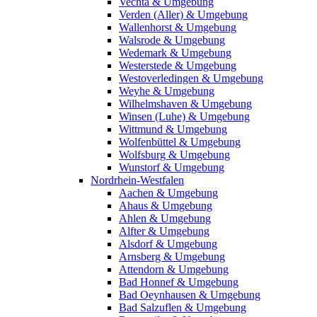
Vechta & Umgebung
Verden (Aller) & Umgebung
Wallenhorst & Umgebung
Walsrode & Umgebung
Wedemark & Umgebung
Westerstede & Umgebung
Westoverledingen & Umgebung
Weyhe & Umgebung
Wilhelmshaven & Umgebung
Winsen (Luhe) & Umgebung
Wittmund & Umgebung
Wolfenbüttel & Umgebung
Wolfsburg & Umgebung
Wunstorf & Umgebung
Nordrhein-Westfalen
Aachen & Umgebung
Ahaus & Umgebung
Ahlen & Umgebung
Alfter & Umgebung
Alsdorf & Umgebung
Arnsberg & Umgebung
Attendorn & Umgebung
Bad Honnef & Umgebung
Bad Oeynhausen & Umgebung
Bad Salzuflen & Umgebung