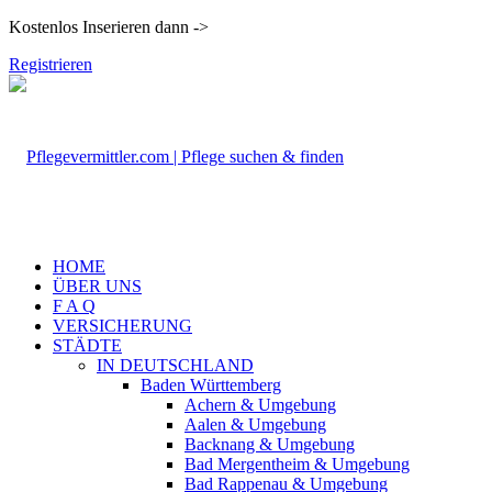
Kostenlos Inserieren dann ->
Registrieren
HOME
ÜBER UNS
F A Q
VERSICHERUNG
STÄDTE
IN DEUTSCHLAND
Baden Württemberg
Achern & Umgebung
Aalen & Umgebung
Backnang & Umgebung
Bad Mergentheim & Umgebung
Bad Rappenau & Umgebung