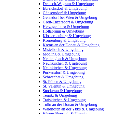
Deutsch-Wagram & Umgebung
Ebreichsdorf & Umgebung
Gänserndorf & Umgebung
Gerasdorf bei Wien & Umgebung
Groß-Enzersdorf & Umgebung
Herzogenburg & Umgebung
Hollabrunn & Umgebung
Klosterneuburg & Umgebung
Korneuburg & Umgebung
Krems an der Donau & Umgebung
Mistelbach & Umgebung
Mödling & Umgebung
Neulengbach & Umgebung
Neunkirchen & Umgebung
Neunkirchen & Umgebung
Purkersdorf & Umgebung
Schwechat & Umgebung
St. Pölten & Umgebung
St. Valentin & Umgebung
Stockerau & Umgebung
Ternitz & Umgebung
Traiskirchen & Umgebung
Tulln an der Donau & Umgebung
Waidhofen an der Ybbs & Umgebung
Wiener Neustadt & Umgebung