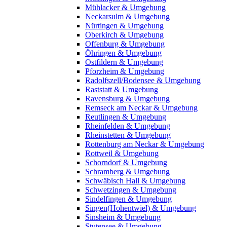
Mühlacker & Umgebung
Neckarsulm & Umgebung
Nürtingen & Umgebung
Oberkirch & Umgebung
Offenburg & Umgebung
Öhringen & Umgebung
Ostfildern & Umgebung
Pforzheim & Umgebung
Radolfszell/Bodensee & Umgebung
Raststatt & Umgebung
Ravensburg & Umgebung
Remseck am Neckar & Umgebung
Reutlingen & Umgebung
Rheinfelden & Umgebung
Rheinstetten & Umgebung
Rottenburg am Neckar & Umgebung
Rottweil & Umgebung
Schorndorf & Umgebung
Schramberg & Umgebung
Schwäbisch Hall & Umgebung
Schwetzingen & Umgebung
Sindelfingen & Umgebung
Singen(Hohentwiel) & Umgebung
Sinsheim & Umgebung
Stutensee & Umgebung