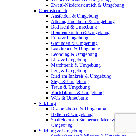
Zwettl-Niederösterreich & Umgebung
Oberösterreich
Ansfelden & Umgebung
Attnang-Puchheim & Umgebung
Bad Ischl & Umgebung
Braunau am Inn & Umgebung
Enns & Umgebung
Gmunden & Umgebung
Laakirchen & Umgebung
Leonding & Umgebung
Linz & Umgebung
Marchtrenk & Umgebung
Perg & Umgebung
Ried am Innkreis & Umgebung
Steyr & Umgebung
Traun & Umgebung
Vöcklabruck & Umgebung
Wels & Umgebung
Salzburg
Bischofshofen & Umgebung
Hallein & Umgebung
Saalfelden am Steinernen Meer &
Umgebung
Salzburg & Umgebung