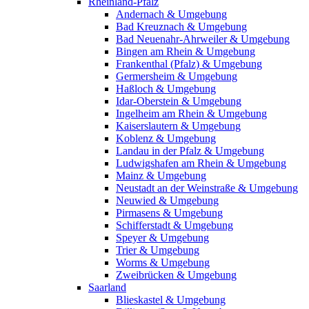
Rheinland-Pfalz
Andernach & Umgebung
Bad Kreuznach & Umgebung
Bad Neuenahr-Ahrweiler & Umgebung
Bingen am Rhein & Umgebung
Frankenthal (Pfalz) & Umgebung
Germersheim & Umgebung
Haßloch & Umgebung
Idar-Oberstein & Umgebung
Ingelheim am Rhein & Umgebung
Kaiserslautern & Umgebung
Koblenz & Umgebung
Landau in der Pfalz & Umgebung
Ludwigshafen am Rhein & Umgebung
Mainz & Umgebung
Neustadt an der Weinstraße & Umgebung
Neuwied & Umgebung
Pirmasens & Umgebung
Schifferstadt & Umgebung
Speyer & Umgebung
Trier & Umgebung
Worms & Umgebung
Zweibrücken & Umgebung
Saarland
Blieskastel & Umgebung