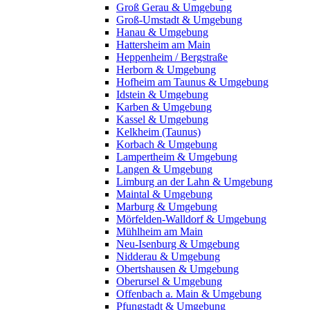
Groß Gerau & Umgebung
Groß-Umstadt & Umgebung
Hanau & Umgebung
Hattersheim am Main
Heppenheim / Bergstraße
Herborn & Umgebung
Hofheim am Taunus & Umgebung
Idstein & Umgebung
Karben & Umgebung
Kassel & Umgebung
Kelkheim (Taunus)
Korbach & Umgebung
Lampertheim & Umgebung
Langen & Umgebung
Limburg an der Lahn & Umgebung
Maintal & Umgebung
Marburg & Umgebung
Mörfelden-Walldorf & Umgebung
Mühlheim am Main
Neu-Isenburg & Umgebung
Nidderau & Umgebung
Obertshausen & Umgebung
Oberursel & Umgebung
Offenbach a. Main & Umgebung
Pfungstadt & Umgebung