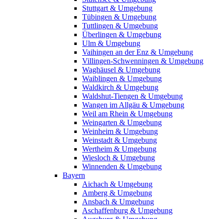
Stuttgart & Umgebung
Tübingen & Umgebung
Tuttlingen & Umgebung
Überlingen & Umgebung
Ulm & Umgebung
Vaihingen an der Enz & Umgebung
Villingen-Schwenningen & Umgebung
Waghäusel & Umgebung
Waiblingen & Umgebung
Waldkirch & Umgebung
Waldshut-Tiengen & Umgebung
Wangen im Allgäu & Umgebung
Weil am Rhein & Umgebung
Weingarten & Umgebung
Weinheim & Umgebung
Weinstadt & Umgebung
Wertheim & Umgebung
Wiesloch & Umgebung
Winnenden & Umgebung
Bayern
Aichach & Umgebung
Amberg & Umgebung
Ansbach & Umgebung
Aschaffenburg & Umgebung