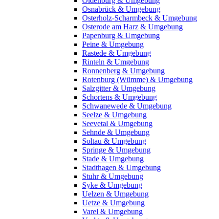
Oldenburg & Umgebung
Osnabrück & Umgebung
Osterholz-Scharmbeck & Umgebung
Osterode am Harz & Umgebung
Papenburg & Umgebung
Peine & Umgebung
Rastede & Umgebung
Rinteln & Umgebung
Ronnenberg & Umgebung
Rotenburg (Wümme) & Umgebung
Salzgitter & Umgebung
Schortens & Umgebung
Schwanewede & Umgebung
Seelze & Umgebung
Seevetal & Umgebung
Sehnde & Umgebung
Soltau & Umgebung
Springe & Umgebung
Stade & Umgebung
Stadthagen & Umgebung
Stuhr & Umgebung
Syke & Umgebung
Uelzen & Umgebung
Uetze & Umgebung
Varel & Umgebung