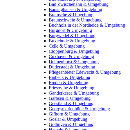
Bad Zwischenahn & Umgebung
Barsinghausen & Umgebung
Bramsche & Umgebung
Braunschweig & Umgebung
Buchholz in der Nordheide & Umgebung
Burgdorf & Umgebung
Burgwedel & Umgebung
Buxtehude & Umgebung
Celle & Umgebung
Cloppenburg & Umgebung
Cuxhaven & Umgebung
Delmenhorst & Umgebung
Duderstadt & Umgebung
Pflegeanbieter Edewecht & Umgebung
Einbeck & Umgebung
Emden & Umgebung
Friesoythe & Umgebung
Ganderkesee & Umgebung
Garbsen & Umgebung
Geestland & Umgebung
Georgsmarienhütte & Umgebung
Gifhorn & Umgebung
Goslar & Umgebung
Göttingen & Umgebung
Hameln & Umgebung