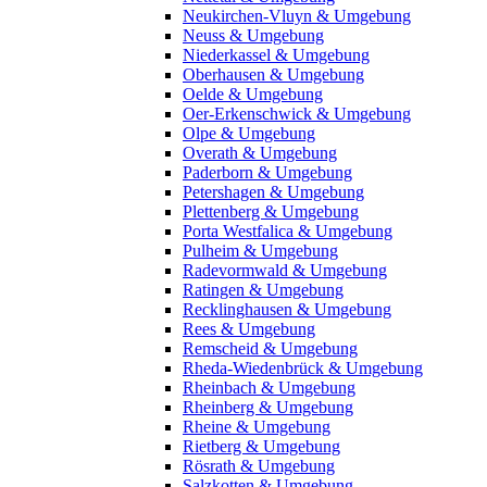
Neukirchen-Vluyn & Umgebung
Neuss & Umgebung
Niederkassel & Umgebung
Oberhausen & Umgebung
Oelde & Umgebung
Oer-Erkenschwick & Umgebung
Olpe & Umgebung
Overath & Umgebung
Paderborn & Umgebung
Petershagen & Umgebung
Plettenberg & Umgebung
Porta Westfalica & Umgebung
Pulheim & Umgebung
Radevormwald & Umgebung
Ratingen & Umgebung
Recklinghausen & Umgebung
Rees & Umgebung
Remscheid & Umgebung
Rheda-Wiedenbrück & Umgebung
Rheinbach & Umgebung
Rheinberg & Umgebung
Rheine & Umgebung
Rietberg & Umgebung
Rösrath & Umgebung
Salzkotten & Umgebung