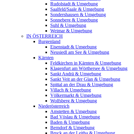
Rudolstadt & Umgebung
Saalfeld/Saale & Umgebung
Sondershausen & Umgebung
Sonneberg & Umgebung
Suhl & Umgebung
Weimar & Umgebung
IN ÖSTERREICH
Burgenland
Eisenstadt & Umgebung
Neusiedl am See & Umgebung
Kärnten
Feldkirchen in Kärnten & Umgebung
Klagenfurt am Wörthersee & Umgebung
Sankt Andrä & Umgebung
Sankt Veit an der Glan & Umgebung
Spittal an der Drau & Umgebung
Villach & Umgebung
Völkermarkt & Umgebung
Wolfsberg & Umgebung
Niederösterreich
Amstetten & Umgebung
Bad Vöslau & Umgebung
Baden & Umgebung
Berndorf & Umgebung
Bruck an der Leitha & Umgebung