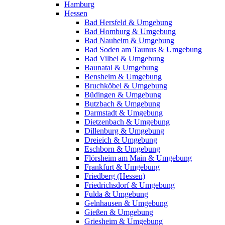
Hamburg
Hessen
Bad Hersfeld & Umgebung
Bad Homburg & Umgebung
Bad Nauheim & Umgebung
Bad Soden am Taunus & Umgebung
Bad Vilbel & Umgebung
Baunatal & Umgebung
Bensheim & Umgebung
Bruchköbel & Umgebung
Büdingen & Umgebung
Butzbach & Umgebung
Darmstadt & Umgebung
Dietzenbach & Umgebung
Dillenburg & Umgebung
Dreieich & Umgebung
Eschborn & Umgebung
Flörsheim am Main & Umgebung
Frankfurt & Umgebung
Friedberg (Hessen)
Friedrichsdorf & Umgebung
Fulda & Umgebung
Gelnhausen & Umgebung
Gießen & Umgebung
Griesheim & Umgebung