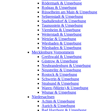
Rödermark & Umgebung
Rodgau & Umgebung
Rüsselheim am Main & Umgebung
Seligenstadt & Umgebung
Stadtallendorf & Umgebung
Taunusstein & Umgebung
Viernheim & Umgebung
Weiterstadt & Umgebung
Wetzlar & Umgebung
Wiesbaden & Umgebung
Wiesbaden & Umgebung
Mecklenburg Vorpommern
Greifswald & Umgebung
Güstrow & Umgebung
Neubrandenburg & Umgebung
Neustrelitz & Umgebung
Rostock & Umgebung
Schwerin & Umgebung
Stralsund & Umgebung
Waren (Müritz) & Umgebung
Wismar & Umgebung
Niedersachsen
Achim & Umgebung
Aurich & Umgebung
Bad Harzburg & Umgebung