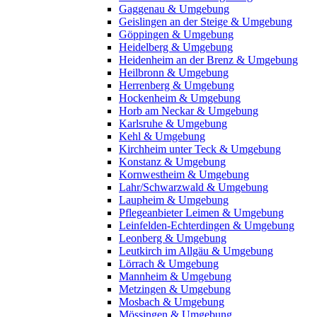
Gaggenau & Umgebung
Geislingen an der Steige & Umgebung
Göppingen & Umgebung
Heidelberg & Umgebung
Heidenheim an der Brenz & Umgebung
Heilbronn & Umgebung
Herrenberg & Umgebung
Hockenheim & Umgebung
Horb am Neckar & Umgebung
Karlsruhe & Umgebung
Kehl & Umgebung
Kirchheim unter Teck & Umgebung
Konstanz & Umgebung
Kornwestheim & Umgebung
Lahr/Schwarzwald & Umgebung
Laupheim & Umgebung
Pflegeanbieter Leimen & Umgebung
Leinfelden-Echterdingen & Umgebung
Leonberg & Umgebung
Leutkirch im Allgäu & Umgebung
Lörrach & Umgebung
Mannheim & Umgebung
Metzingen & Umgebung
Mosbach & Umgebung
Mössingen & Umgebung