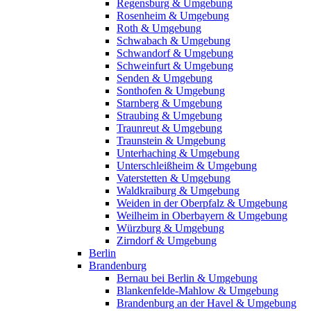
Regensburg & Umgebung
Rosenheim & Umgebung
Roth & Umgebung
Schwabach & Umgebung
Schwandorf & Umgebung
Schweinfurt & Umgebung
Senden & Umgebung
Sonthofen & Umgebung
Starnberg & Umgebung
Straubing & Umgebung
Traunreut & Umgebung
Traunstein & Umgebung
Unterhaching & Umgebung
Unterschleißheim & Umgebung
Vaterstetten & Umgebung
Waldkraiburg & Umgebung
Weiden in der Oberpfalz & Umgebung
Weilheim in Oberbayern & Umgebung
Würzburg & Umgebung
Zirndorf & Umgebung
Berlin
Brandenburg
Bernau bei Berlin & Umgebung
Blankenfelde-Mahlow & Umgebung
Brandenburg an der Havel & Umgebung