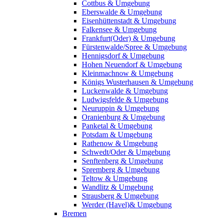
Cottbus & Umgebung
Eberswalde & Umgebung
Eisenhüttenstadt & Umgebung
Falkensee & Umgebung
Frankfurt(Oder) & Umgebung
Fürstenwalde/Spree & Umgebung
Hennigsdorf & Umgebung
Hohen Neuendorf & Umgebung
Kleinmachnow & Umgebung
Königs Wusterhausen & Umgebung
Luckenwalde & Umgebung
Ludwigsfelde & Umgebung
Neuruppin & Umgebung
Oranienburg & Umgebung
Panketal & Umgebung
Potsdam & Umgebung
Rathenow & Umgebung
Schwedt/Oder & Umgebung
Senftenberg & Umgebung
Spremberg & Umgebung
Teltow & Umgebung
Wandlitz & Umgebung
Strausberg & Umgebung
Werder (Havel)& Umgebung
Bremen