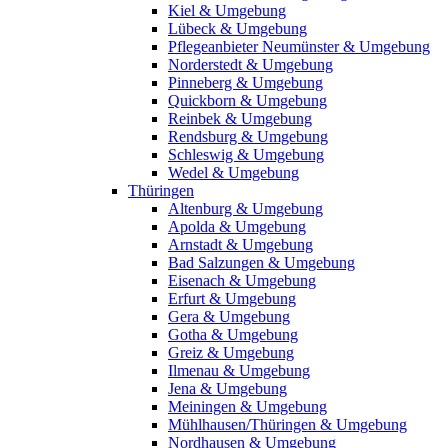
Kiel & Umgebung
Lübeck & Umgebung
Pflegeanbieter Neumünster & Umgebung
Norderstedt & Umgebung
Pinneberg & Umgebung
Quickborn & Umgebung
Reinbek & Umgebung
Rendsburg & Umgebung
Schleswig & Umgebung
Wedel & Umgebung
Thüringen
Altenburg & Umgebung
Apolda & Umgebung
Arnstadt & Umgebung
Bad Salzungen & Umgebung
Eisenach & Umgebung
Erfurt & Umgebung
Gera & Umgebung
Gotha & Umgebung
Greiz & Umgebung
Ilmenau & Umgebung
Jena & Umgebung
Meiningen & Umgebung
Mühlhausen/Thüringen & Umgebung
Nordhausen & Umgebung