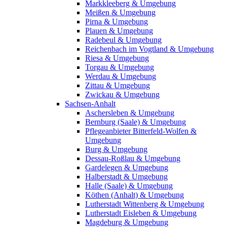
Markkleeberg & Umgebung
Meißen & Umgebung
Pirna & Umgebung
Plauen & Umgebung
Radebeul & Umgebung
Reichenbach im Vogtland & Umgebung
Riesa & Umgebung
Torgau & Umgebung
Werdau & Umgebung
Zittau & Umgebung
Zwickau & Umgebung
Sachsen-Anhalt
Aschersleben & Umgebung
Bernburg (Saale) & Umgebung
Pflegeanbieter Bitterfeld-Wolfen &
Umgebung
Burg & Umgebung
Dessau-Roßlau & Umgebung
Gardelegen & Umgebung
Halberstadt & Umgebung
Halle (Saale) & Umgebung
Köthen (Anhalt) & Umgebung
Lutherstadt Wittenberg & Umgebung
Lutherstadt Eisleben & Umgebung
Magdeburg & Umgebung