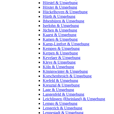
Hörstel & Umgebung
Höxter & Umgebung
Hückelhoven & Umgebung
Hürth & Umgebung
Ibbenbüren & Umgebung
Iserlohn & Umgebung
Jüchen & Umgebung
Kaarst & Umgebung
Kamen & Umgebung
Kamp-Lintfort & Umgebung
Kempen & Umgebung
Kerpen & Umgebung
Kevelaer & Umgebung
Kleve & Umgebung
Köln & Umgebung
Königswinter & Umgebung
Korschenbroich & Umgebung
Krefeld & Umgebung
Kreuztal & Umgebung
Lage & Umgebung
Langenfeld & Umgebung
Leichlingen (Rheinland) & Umgebung
Lemgo & Umgebung
Lengerich & Umgebung
Lennestadt & Umgebung