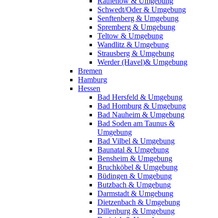
Rathenow & Umgebung
Schwedt/Oder & Umgebung
Senftenberg & Umgebung
Spremberg & Umgebung
Teltow & Umgebung
Wandlitz & Umgebung
Strausberg & Umgebung
Werder (Havel)& Umgebung
Bremen
Hamburg
Hessen
Bad Hersfeld & Umgebung
Bad Homburg & Umgebung
Bad Nauheim & Umgebung
Bad Soden am Taunus &
Umgebung
Bad Vilbel & Umgebung
Baunatal & Umgebung
Bensheim & Umgebung
Bruchköbel & Umgebung
Büdingen & Umgebung
Butzbach & Umgebung
Darmstadt & Umgebung
Dietzenbach & Umgebung
Dillenburg & Umgebung