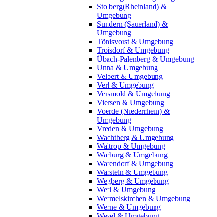
Stolberg(Rheinland) &
Umgebung
Sundern (Sauerland) &
Umgebung
Tönisvorst & Umgebung
Troisdorf & Umgebung
Übach-Palenberg & Umgebung
Unna & Umgebung
Velbert & Umgebung
Verl & Umgebung
Versmold & Umgebung
Viersen & Umgebung
Voerde (Niederrhein) &
Umgebung
Vreden & Umgebung
Wachtberg & Umgebung
Waltrop & Umgebung
Warburg & Umgebung
Warendorf & Umgebung
Warstein & Umgebung
Wegberg & Umgebung
Werl & Umgebung
Wermelskirchen & Umgebung
Werne & Umgebung
Wesel & Umgebung