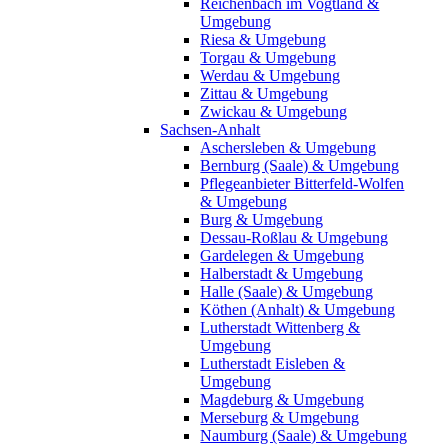
Reichenbach im Vogtland &
Umgebung
Riesa & Umgebung
Torgau & Umgebung
Werdau & Umgebung
Zittau & Umgebung
Zwickau & Umgebung
Sachsen-Anhalt
Aschersleben & Umgebung
Bernburg (Saale) & Umgebung
Pflegeanbieter Bitterfeld-Wolfen
& Umgebung
Burg & Umgebung
Dessau-Roßlau & Umgebung
Gardelegen & Umgebung
Halberstadt & Umgebung
Halle (Saale) & Umgebung
Köthen (Anhalt) & Umgebung
Lutherstadt Wittenberg &
Umgebung
Lutherstadt Eisleben &
Umgebung
Magdeburg & Umgebung
Merseburg & Umgebung
Naumburg (Saale) & Umgebung