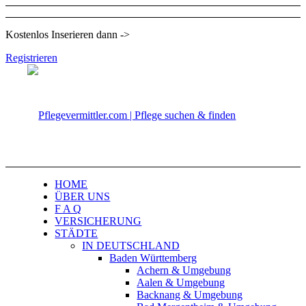
Kostenlos Inserieren dann ->
Registrieren
HOME
ÜBER UNS
F A Q
VERSICHERUNG
STÄDTE
IN DEUTSCHLAND
Baden Württemberg
Achern & Umgebung
Aalen & Umgebung
Backnang & Umgebung