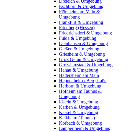
Dreieich & Umgebung
Eschborn & Umgebung
Flörsheim am Main &
Umgebung
Frankfurt & Umgebung
Friedberg (Hessen)
Friedrichsdorf & Umgebung
Fulda & Umgebung
Gelnhausen & Umgebung
Gießen & Umgebung
Griesheim & Umgebung
Groß Gerau & Umgebung
Groß-Umstadt & Umgebung
Hanau & Umgebung
Hattersheim am Main
Heppenheim / Bergstraße
Herborn & Umgebung
Hofheim am Taunus &
Umgebung
Idstein & Umgebung
Karben & Umgebung
Kassel & Umgebung
Kelkheim (Taunus)
Korbach & Umgebung
Lampertheim & Umgebung