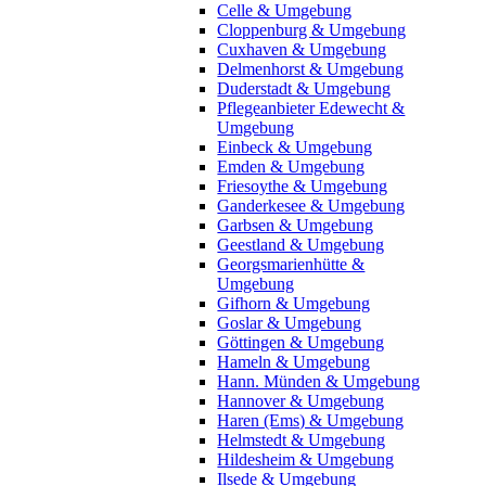
Celle & Umgebung
Cloppenburg & Umgebung
Cuxhaven & Umgebung
Delmenhorst & Umgebung
Duderstadt & Umgebung
Pflegeanbieter Edewecht &
Umgebung
Einbeck & Umgebung
Emden & Umgebung
Friesoythe & Umgebung
Ganderkesee & Umgebung
Garbsen & Umgebung
Geestland & Umgebung
Georgsmarienhütte &
Umgebung
Gifhorn & Umgebung
Goslar & Umgebung
Göttingen & Umgebung
Hameln & Umgebung
Hann. Münden & Umgebung
Hannover & Umgebung
Haren (Ems) & Umgebung
Helmstedt & Umgebung
Hildesheim & Umgebung
Ilsede & Umgebung