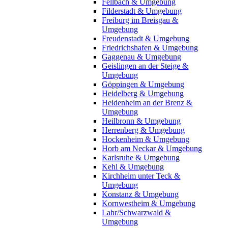
Fellbach & Umgebung
Filderstadt & Umgebung
Freiburg im Breisgau &
Umgebung
Freudenstadt & Umgebung
Friedrichshafen & Umgebung
Gaggenau & Umgebung
Geislingen an der Steige &
Umgebung
Göppingen & Umgebung
Heidelberg & Umgebung
Heidenheim an der Brenz &
Umgebung
Heilbronn & Umgebung
Herrenberg & Umgebung
Hockenheim & Umgebung
Horb am Neckar & Umgebung
Karlsruhe & Umgebung
Kehl & Umgebung
Kirchheim unter Teck &
Umgebung
Konstanz & Umgebung
Kornwestheim & Umgebung
Lahr/Schwarzwald &
Umgebung