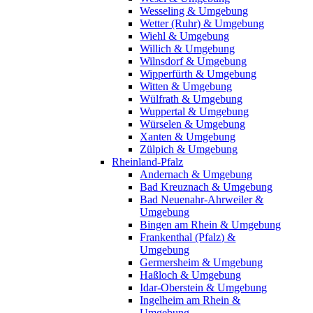
Wesseling & Umgebung
Wetter (Ruhr) & Umgebung
Wiehl & Umgebung
Willich & Umgebung
Wilnsdorf & Umgebung
Wipperfürth & Umgebung
Witten & Umgebung
Wülfrath & Umgebung
Wuppertal & Umgebung
Würselen & Umgebung
Xanten & Umgebung
Zülpich & Umgebung
Rheinland-Pfalz
Andernach & Umgebung
Bad Kreuznach & Umgebung
Bad Neuenahr-Ahrweiler &
Umgebung
Bingen am Rhein & Umgebung
Frankenthal (Pfalz) &
Umgebung
Germersheim & Umgebung
Haßloch & Umgebung
Idar-Oberstein & Umgebung
Ingelheim am Rhein &
Umgebung