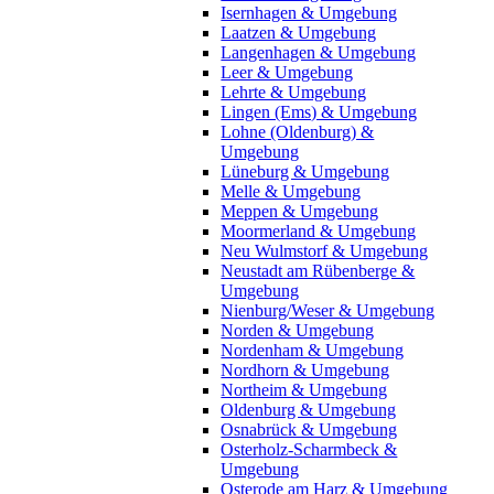
Isernhagen & Umgebung
Laatzen & Umgebung
Langenhagen & Umgebung
Leer & Umgebung
Lehrte & Umgebung
Lingen (Ems) & Umgebung
Lohne (Oldenburg) &
Umgebung
Lüneburg & Umgebung
Melle & Umgebung
Meppen & Umgebung
Moormerland & Umgebung
Neu Wulmstorf & Umgebung
Neustadt am Rübenberge &
Umgebung
Nienburg/Weser & Umgebung
Norden & Umgebung
Nordenham & Umgebung
Nordhorn & Umgebung
Northeim & Umgebung
Oldenburg & Umgebung
Osnabrück & Umgebung
Osterholz-Scharmbeck &
Umgebung
Osterode am Harz & Umgebung