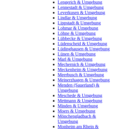
Lengerich & Umgebung
Lennestadt & Umgebung
Leverkusen & Umgebung
Lindlar & Umgebung
Lippstadt & Umgebung
Lohmar & Umgebung
Löhne & Umgebung
Lübbecke & Umgebung
Lüdenscheid & Umgebung
Lüdinghausen & Umgebung
Lünen & Umgebung
Marl & Umgebung
Mechernich & Umgebung
Meckenheim & Umgebung
Meerbusch & Umgebung
Meinerzhagen & Umgebung
Menden (Sauerland) &
Umgebung
Meschede & Umgebung
Mettmann & Umgebung
Minden & Umgebung
Moers & Umgebung
Mönchengladbach &
Umgebung
Monheim am Rhein &