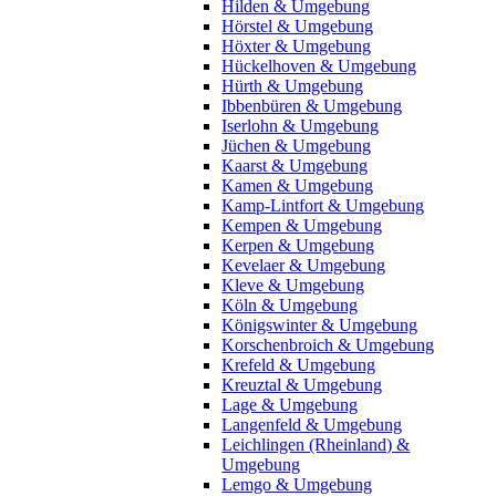
Hilden & Umgebung
Hörstel & Umgebung
Höxter & Umgebung
Hückelhoven & Umgebung
Hürth & Umgebung
Ibbenbüren & Umgebung
Iserlohn & Umgebung
Jüchen & Umgebung
Kaarst & Umgebung
Kamen & Umgebung
Kamp-Lintfort & Umgebung
Kempen & Umgebung
Kerpen & Umgebung
Kevelaer & Umgebung
Kleve & Umgebung
Köln & Umgebung
Königswinter & Umgebung
Korschenbroich & Umgebung
Krefeld & Umgebung
Kreuztal & Umgebung
Lage & Umgebung
Langenfeld & Umgebung
Leichlingen (Rheinland) &
Umgebung
Lemgo & Umgebung