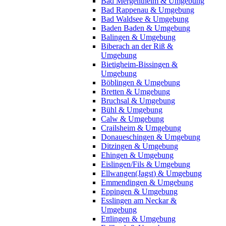
Bad Mergentheim & Umgebung
Bad Rappenau & Umgebung
Bad Waldsee & Umgebung
Baden Baden & Umgebung
Balingen & Umgebung
Biberach an der Riß &
Umgebung
Bietigheim-Bissingen &
Umgebung
Böblingen & Umgebung
Bretten & Umgebung
Bruchsal & Umgebung
Bühl & Umgebung
Calw & Umgebung
Crailsheim & Umgebung
Donaueschingen & Umgebung
Ditzingen & Umgebung
Ehingen & Umgebung
Eislingen/Fils & Umgebung
Ellwangen(Jagst) & Umgebung
Emmendingen & Umgebung
Eppingen & Umgebung
Esslingen am Neckar &
Umgebung
Ettlingen & Umgebung