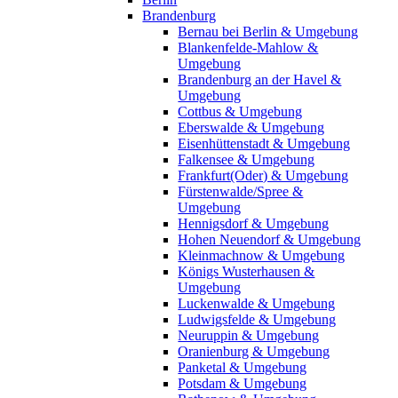
Brandenburg
Bernau bei Berlin & Umgebung
Blankenfelde-Mahlow &
Umgebung
Brandenburg an der Havel &
Umgebung
Cottbus & Umgebung
Eberswalde & Umgebung
Eisenhüttenstadt & Umgebung
Falkensee & Umgebung
Frankfurt(Oder) & Umgebung
Fürstenwalde/Spree &
Umgebung
Hennigsdorf & Umgebung
Hohen Neuendorf & Umgebung
Kleinmachnow & Umgebung
Königs Wusterhausen &
Umgebung
Luckenwalde & Umgebung
Ludwigsfelde & Umgebung
Neuruppin & Umgebung
Oranienburg & Umgebung
Panketal & Umgebung
Potsdam & Umgebung