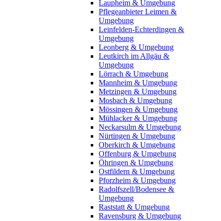
Laupheim & Umgebung
Pflegeanbieter Leimen &
Umgebung
Leinfelden-Echterdingen &
Umgebung
Leonberg & Umgebung
Leutkirch im Allgäu &
Umgebung
Lörrach & Umgebung
Mannheim & Umgebung
Metzingen & Umgebung
Mosbach & Umgebung
Mössingen & Umgebung
Mühlacker & Umgebung
Neckarsulm & Umgebung
Nürtingen & Umgebung
Oberkirch & Umgebung
Offenburg & Umgebung
Öhringen & Umgebung
Ostfildern & Umgebung
Pforzheim & Umgebung
Radolfszell/Bodensee &
Umgebung
Raststatt & Umgebung
Ravensburg & Umgebung