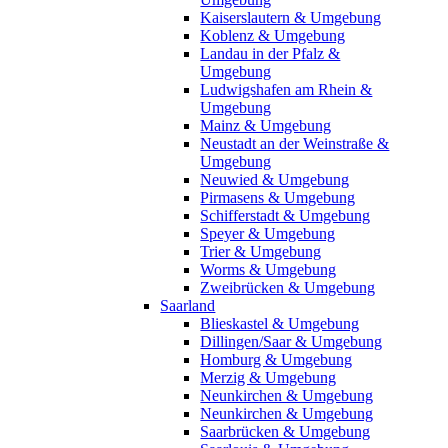
Kaiserslautern & Umgebung
Koblenz & Umgebung
Landau in der Pfalz &
Umgebung
Ludwigshafen am Rhein &
Umgebung
Mainz & Umgebung
Neustadt an der Weinstraße &
Umgebung
Neuwied & Umgebung
Pirmasens & Umgebung
Schifferstadt & Umgebung
Speyer & Umgebung
Trier & Umgebung
Worms & Umgebung
Zweibrücken & Umgebung
Saarland
Blieskastel & Umgebung
Dillingen/Saar & Umgebung
Homburg & Umgebung
Merzig & Umgebung
Neunkirchen & Umgebung
Neunkirchen & Umgebung
Saarbrücken & Umgebung