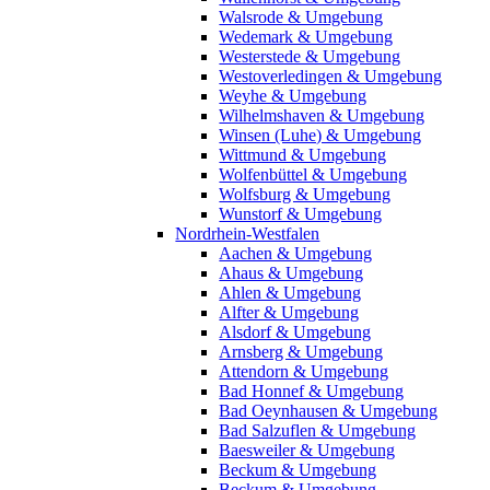
Walsrode & Umgebung
Wedemark & Umgebung
Westerstede & Umgebung
Westoverledingen & Umgebung
Weyhe & Umgebung
Wilhelmshaven & Umgebung
Winsen (Luhe) & Umgebung
Wittmund & Umgebung
Wolfenbüttel & Umgebung
Wolfsburg & Umgebung
Wunstorf & Umgebung
Nordrhein-Westfalen
Aachen & Umgebung
Ahaus & Umgebung
Ahlen & Umgebung
Alfter & Umgebung
Alsdorf & Umgebung
Arnsberg & Umgebung
Attendorn & Umgebung
Bad Honnef & Umgebung
Bad Oeynhausen & Umgebung
Bad Salzuflen & Umgebung
Baesweiler & Umgebung
Beckum & Umgebung
Beckum & Umgebung