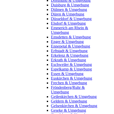
Dortmund & Umgebung
Duisburg & Umgebung
Dülmen & Umgebung
Düren & Umgebung
Düsseldorf & Umgebung
Elsdorf & Umgebung
Emmerich am Rhein &
Umgebung
Emsdetten & Umgebung
Enger & Umgebung
Ennepetal & Umgebung
Erftstadt & Umgebung
Erkelenz & Umgebung
Erkrath & Umgebung
Eschweiler & Umgebung
Espelkamp & Umgebung
Essen & Umgebung
Euskirchen & Umgebung
Frechen & Umgebung
Fröndenberg/Ruhr &
Umgebung
Geilenkirchen & Umgebung
Geldern & Umgebung
Gelsenkirchen & Umgebung
Geseke & Umgebung