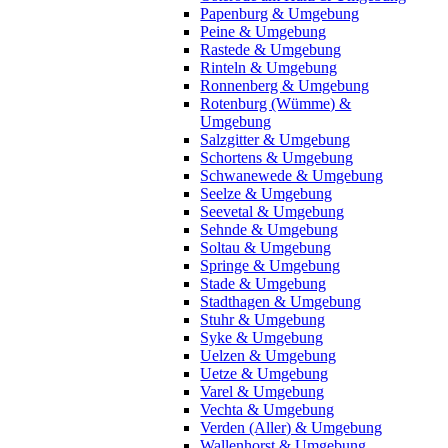
Papenburg & Umgebung
Peine & Umgebung
Rastede & Umgebung
Rinteln & Umgebung
Ronnenberg & Umgebung
Rotenburg (Wümme) &
Umgebung
Salzgitter & Umgebung
Schortens & Umgebung
Schwanewede & Umgebung
Seelze & Umgebung
Seevetal & Umgebung
Sehnde & Umgebung
Soltau & Umgebung
Springe & Umgebung
Stade & Umgebung
Stadthagen & Umgebung
Stuhr & Umgebung
Syke & Umgebung
Uelzen & Umgebung
Uetze & Umgebung
Varel & Umgebung
Vechta & Umgebung
Verden (Aller) & Umgebung
Wallenhorst & Umgebung