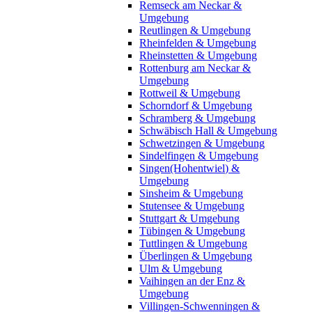
Remseck am Neckar &
Umgebung
Reutlingen & Umgebung
Rheinfelden & Umgebung
Rheinstetten & Umgebung
Rottenburg am Neckar &
Umgebung
Rottweil & Umgebung
Schorndorf & Umgebung
Schramberg & Umgebung
Schwäbisch Hall & Umgebung
Schwetzingen & Umgebung
Sindelfingen & Umgebung
Singen(Hohentwiel) &
Umgebung
Sinsheim & Umgebung
Stutensee & Umgebung
Stuttgart & Umgebung
Tübingen & Umgebung
Tuttlingen & Umgebung
Überlingen & Umgebung
Ulm & Umgebung
Vaihingen an der Enz &
Umgebung
Villingen-Schwenningen &