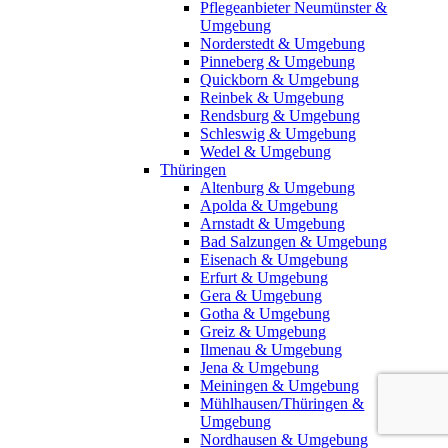
Pflegeanbieter Neumünster &
Umgebung
Norderstedt & Umgebung
Pinneberg & Umgebung
Quickborn & Umgebung
Reinbek & Umgebung
Rendsburg & Umgebung
Schleswig & Umgebung
Wedel & Umgebung
Thüringen
Altenburg & Umgebung
Apolda & Umgebung
Arnstadt & Umgebung
Bad Salzungen & Umgebung
Eisenach & Umgebung
Erfurt & Umgebung
Gera & Umgebung
Gotha & Umgebung
Greiz & Umgebung
Ilmenau & Umgebung
Jena & Umgebung
Meiningen & Umgebung
Mühlhausen/Thüringen &
Umgebung
Nordhausen & Umgebung