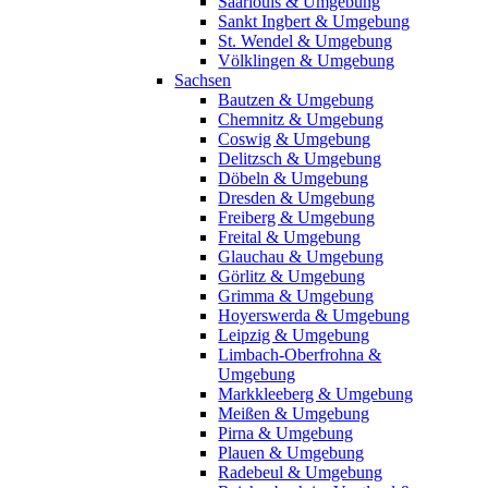
Saarlouis & Umgebung
Sankt Ingbert & Umgebung
St. Wendel & Umgebung
Völklingen & Umgebung
Sachsen
Bautzen & Umgebung
Chemnitz & Umgebung
Coswig & Umgebung
Delitzsch & Umgebung
Döbeln & Umgebung
Dresden & Umgebung
Freiberg & Umgebung
Freital & Umgebung
Glauchau & Umgebung
Görlitz & Umgebung
Grimma & Umgebung
Hoyerswerda & Umgebung
Leipzig & Umgebung
Limbach-Oberfrohna &
Umgebung
Markkleeberg & Umgebung
Meißen & Umgebung
Pirna & Umgebung
Plauen & Umgebung
Radebeul & Umgebung