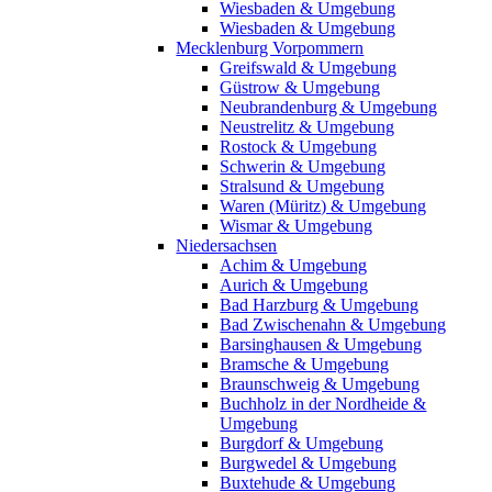
Wiesbaden & Umgebung
Wiesbaden & Umgebung
Mecklenburg Vorpommern
Greifswald & Umgebung
Güstrow & Umgebung
Neubrandenburg & Umgebung
Neustrelitz & Umgebung
Rostock & Umgebung
Schwerin & Umgebung
Stralsund & Umgebung
Waren (Müritz) & Umgebung
Wismar & Umgebung
Niedersachsen
Achim & Umgebung
Aurich & Umgebung
Bad Harzburg & Umgebung
Bad Zwischenahn & Umgebung
Barsinghausen & Umgebung
Bramsche & Umgebung
Braunschweig & Umgebung
Buchholz in der Nordheide &
Umgebung
Burgdorf & Umgebung
Burgwedel & Umgebung
Buxtehude & Umgebung