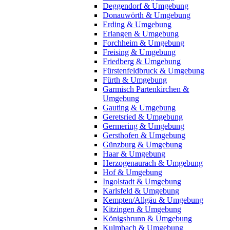
Deggendorf & Umgebung
Donauwörth & Umgebung
Erding & Umgebung
Erlangen & Umgebung
Forchheim & Umgebung
Freising & Umgebung
Friedberg & Umgebung
Fürstenfeldbruck & Umgebung
Fürth & Umgebung
Garmisch Partenkirchen &
Umgebung
Gauting & Umgebung
Geretsried & Umgebung
Germering & Umgebung
Gersthofen & Umgebung
Günzburg & Umgebung
Haar & Umgebung
Herzogenaurach & Umgebung
Hof & Umgebung
Ingolstadt & Umgebung
Karlsfeld & Umgebung
Kempten/Allgäu & Umgebung
Kitzingen & Umgebung
Königsbrunn & Umgebung
Kulmbach & Umgebung