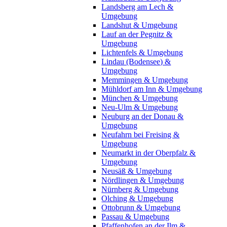
Landsberg am Lech &
Umgebung
Landshut & Umgebung
Lauf an der Pegnitz &
Umgebung
Lichtenfels & Umgebung
Lindau (Bodensee) &
Umgebung
Memmingen & Umgebung
Mühldorf am Inn & Umgebung
München & Umgebung
Neu-Ulm & Umgebung
Neuburg an der Donau &
Umgebung
Neufahrn bei Freising &
Umgebung
Neumarkt in der Oberpfalz &
Umgebung
Neusäß & Umgebung
Nördlingen & Umgebung
Nürnberg & Umgebung
Olching & Umgebung
Ottobrunn & Umgebung
Passau & Umgebung
Pfaffenhofen an der Ilm &