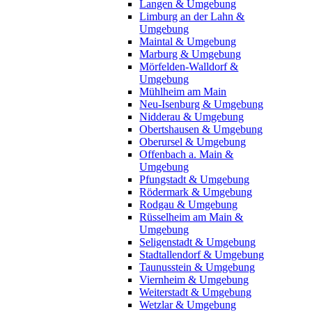
Langen & Umgebung
Limburg an der Lahn &
Umgebung
Maintal & Umgebung
Marburg & Umgebung
Mörfelden-Walldorf &
Umgebung
Mühlheim am Main
Neu-Isenburg & Umgebung
Nidderau & Umgebung
Obertshausen & Umgebung
Oberursel & Umgebung
Offenbach a. Main &
Umgebung
Pfungstadt & Umgebung
Rödermark & Umgebung
Rodgau & Umgebung
Rüsselheim am Main &
Umgebung
Seligenstadt & Umgebung
Stadtallendorf & Umgebung
Taunusstein & Umgebung
Viernheim & Umgebung
Weiterstadt & Umgebung
Wetzlar & Umgebung