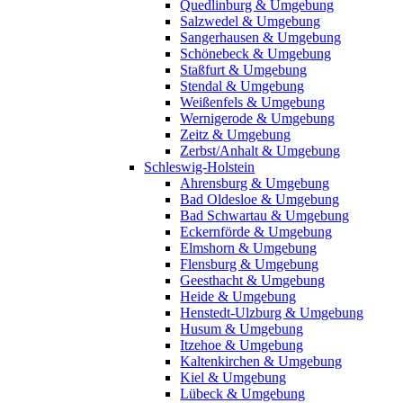
Quedlinburg & Umgebung
Salzwedel & Umgebung
Sangerhausen & Umgebung
Schönebeck & Umgebung
Staßfurt & Umgebung
Stendal & Umgebung
Weißenfels & Umgebung
Wernigerode & Umgebung
Zeitz & Umgebung
Zerbst/Anhalt & Umgebung
Schleswig-Holstein
Ahrensburg & Umgebung
Bad Oldesloe & Umgebung
Bad Schwartau & Umgebung
Eckernförde & Umgebung
Elmshorn & Umgebung
Flensburg & Umgebung
Geesthacht & Umgebung
Heide & Umgebung
Henstedt-Ulzburg & Umgebung
Husum & Umgebung
Itzehoe & Umgebung
Kaltenkirchen & Umgebung
Kiel & Umgebung
Lübeck & Umgebung