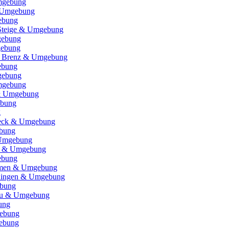
mgebung
& Umgebung
ebung
 Steige & Umgebung
gebung
gebung
r Brenz & Umgebung
ebung
gebung
mgebung
& Umgebung
ebung
g
Teck & Umgebung
bung
Umgebung
d & Umgebung
ebung
eimen & Umgebung
rdingen & Umgebung
bung
gäu & Umgebung
ung
ebung
ebung