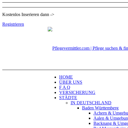
Kostenlos Inserieren dann ->
Registrieren
HOME
ÜBER UNS
F A Q
VERSICHERUNG
STÄDTE
IN DEUTSCHLAND
Baden Württemberg
Achern & Umgeb
Aalen & Umgebun
Backnang & Umg