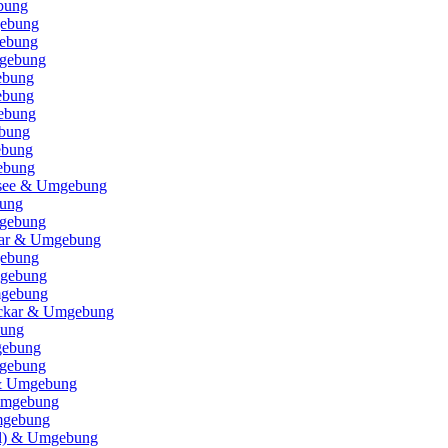
bung
ebung
ebung
gebung
ebung
ebung
ebung
bung
ebung
ebung
nsee & Umgebung
bung
gebung
ar & Umgebung
gebung
mgebung
mgebung
eckar & Umgebung
bung
gebung
gebung
 & Umgebung
Umgebung
mgebung
l) & Umgebung