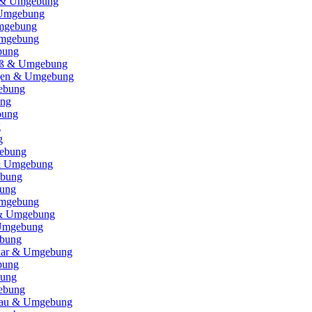
 & Umgebung
Umgebung
mgebung
mgebung
bung
Riß & Umgebung
ngen & Umgebung
ebung
ung
bung
g
g
gebung
& Umgebung
ebung
ung
Umgebung
 & Umgebung
Umgebung
bung
kar & Umgebung
bung
bung
gebung
sgau & Umgebung