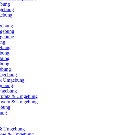
ebung
gebung
gebung
g
gebung
gebung
mgebung
ung
ebung
ebung
ebung
ebung
ebung
Umgebung
 & Umgebung
mgebung
Umgebung
erpfalz & Umgebung
bayern & Umgebung
ebung
bung
n & Umgebung
hlow & Umgebung