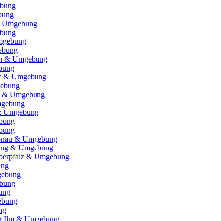
ebung
bung
& Umgebung
ebung
mgebung
ebung
ch & Umgebung
bung
itz & Umgebung
gebung
e) & Umgebung
gebung
 & Umgebung
bung
bung
Donau & Umgebung
ising & Umgebung
Oberpfalz & Umgebung
ung
gebung
bung
ung
ebung
ng
er Ilm & Umgebung