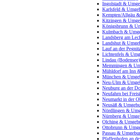
Ingolstadt & Umg
Karlsfeld & Umge
Kempten/Allgäu 
Kitzingen & Umg
Königsbrunn & U
Kulmbach & Umg
Landsberg am Le
Landshut & Umge
Lauf an der Pegn
Lichtenfels & Um
Lindau (Bodense
Memmingen & Um
Mühldorf am Inn
München & Umge
Neu-Ulm & Umge
Neuburg an der 
Neufahrn bei Fre
Neumarkt in der 
Neusäß & Umgeb
Nördlingen & Um
Nürnberg & Umge
Olching & Umgeb
Ottobrunn & Umg
Passau & Umgebu
Pfaffenhofen an d