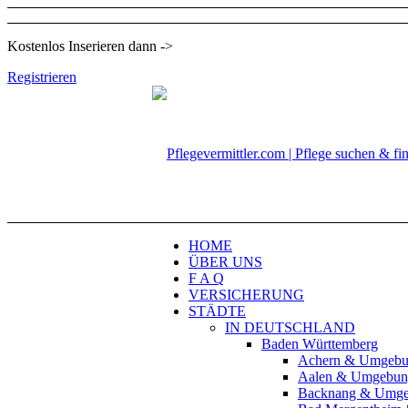
Kostenlos Inserieren dann ->
Registrieren
HOME
ÜBER UNS
F A Q
VERSICHERUNG
STÄDTE
IN DEUTSCHLAND
Baden Württemberg
Achern & Umgeb
Aalen & Umgebun
Backnang & Umg