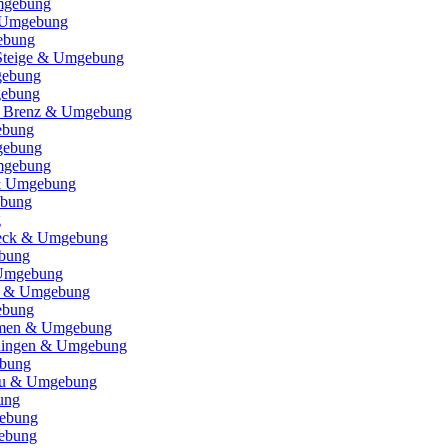
mgebung
& Umgebung
ebung
 Steige & Umgebung
gebung
gebung
r Brenz & Umgebung
ebung
gebung
mgebung
& Umgebung
ebung
g
Teck & Umgebung
bung
Umgebung
d & Umgebung
ebung
eimen & Umgebung
rdingen & Umgebung
bung
gäu & Umgebung
ung
ebung
ebung