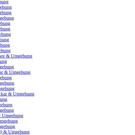
bung
ebung
ebung
gebung
ebung
ebung
ebung
bung
ebung
ebung
nsee & Umgebung
bung
gebung
ar & Umgebung
gebung
mgebung
mgebung
eckar & Umgebung
bung
gebung
gebung
 & Umgebung
Umgebung
mgebung
l) & Umgebung