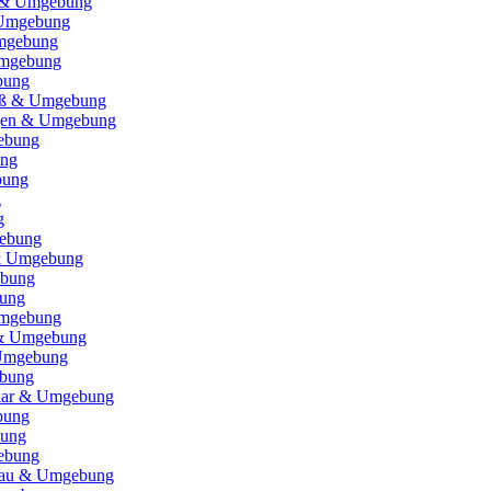
 & Umgebung
Umgebung
mgebung
mgebung
bung
Riß & Umgebung
ngen & Umgebung
ebung
ung
bung
g
g
gebung
& Umgebung
ebung
ung
Umgebung
 & Umgebung
Umgebung
bung
kar & Umgebung
bung
bung
gebung
sgau & Umgebung