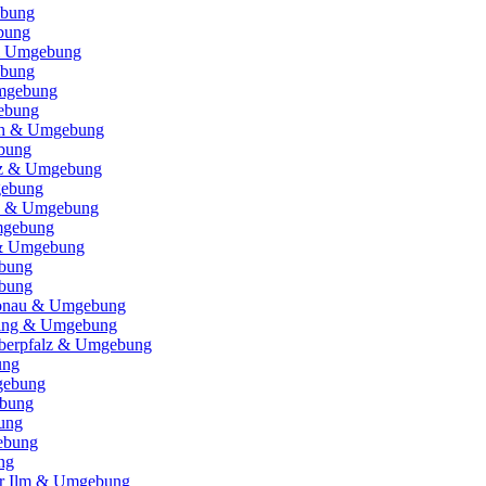
ebung
bung
& Umgebung
ebung
mgebung
ebung
ch & Umgebung
bung
itz & Umgebung
gebung
e) & Umgebung
gebung
 & Umgebung
bung
bung
Donau & Umgebung
ising & Umgebung
Oberpfalz & Umgebung
ung
gebung
bung
ung
ebung
ng
er Ilm & Umgebung