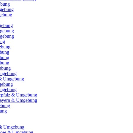
ebung
gebung
gebung
g
gebung
gebung
mgebung
ung
ebung
ebung
ebung
ebung
ebung
Umgebung
 & Umgebung
mgebung
Umgebung
erpfalz & Umgebung
bayern & Umgebung
ebung
bung
n & Umgebung
hlow & Umgebung