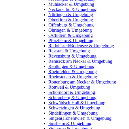
Mühlacker & Umgebung
Neckarsulm & Umgebung
Nürtingen & Umgebung
Oberkirch & Umgebung
Offenburg & Umgebung
Öhringen & Umgebung
Ostfildern & Umgebung
Pforzheim & Umgebung
Radolfszell/Bodensee & Umgebung
Raststatt & Umgebung
Ravensburg & Umgebung
Remseck am Neckar & Umgebung
Reutlingen & Umgebung
Rheinfelden & Umgebung
Rheinstetten & Umgebung
Rottenburg am Neckar & Umgebung
Rottweil & Umgebung
Schorndorf & Umgebung
Schramberg & Umgebung
Schwäbisch Hall & Umgebung
Schwetzingen & Umgebung
Sindelfingen & Umgebung
Singen(Hohentwiel) & Umgebung
Sinsheim & Umgebung
Stutensee & Umgebung