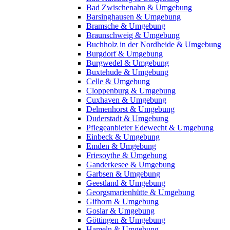
Bad Zwischenahn & Umgebung
Barsinghausen & Umgebung
Bramsche & Umgebung
Braunschweig & Umgebung
Buchholz in der Nordheide & Umgebung
Burgdorf & Umgebung
Burgwedel & Umgebung
Buxtehude & Umgebung
Celle & Umgebung
Cloppenburg & Umgebung
Cuxhaven & Umgebung
Delmenhorst & Umgebung
Duderstadt & Umgebung
Pflegeanbieter Edewecht & Umgebung
Einbeck & Umgebung
Emden & Umgebung
Friesoythe & Umgebung
Ganderkesee & Umgebung
Garbsen & Umgebung
Geestland & Umgebung
Georgsmarienhütte & Umgebung
Gifhorn & Umgebung
Goslar & Umgebung
Göttingen & Umgebung
Hameln & Umgebung