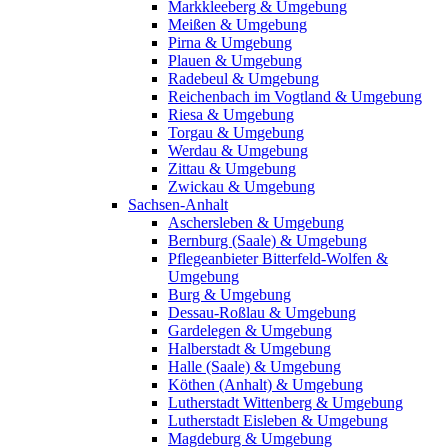
Markkleeberg & Umgebung
Meißen & Umgebung
Pirna & Umgebung
Plauen & Umgebung
Radebeul & Umgebung
Reichenbach im Vogtland & Umgebung
Riesa & Umgebung
Torgau & Umgebung
Werdau & Umgebung
Zittau & Umgebung
Zwickau & Umgebung
Sachsen-Anhalt
Aschersleben & Umgebung
Bernburg (Saale) & Umgebung
Pflegeanbieter Bitterfeld-Wolfen &
Umgebung
Burg & Umgebung
Dessau-Roßlau & Umgebung
Gardelegen & Umgebung
Halberstadt & Umgebung
Halle (Saale) & Umgebung
Köthen (Anhalt) & Umgebung
Lutherstadt Wittenberg & Umgebung
Lutherstadt Eisleben & Umgebung
Magdeburg & Umgebung