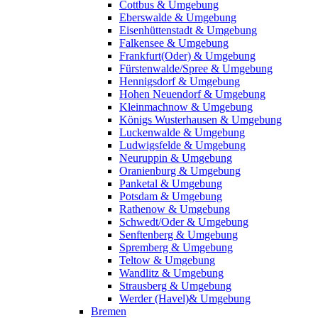
Cottbus & Umgebung
Eberswalde & Umgebung
Eisenhüttenstadt & Umgebung
Falkensee & Umgebung
Frankfurt(Oder) & Umgebung
Fürstenwalde/Spree & Umgebung
Hennigsdorf & Umgebung
Hohen Neuendorf & Umgebung
Kleinmachnow & Umgebung
Königs Wusterhausen & Umgebung
Luckenwalde & Umgebung
Ludwigsfelde & Umgebung
Neuruppin & Umgebung
Oranienburg & Umgebung
Panketal & Umgebung
Potsdam & Umgebung
Rathenow & Umgebung
Schwedt/Oder & Umgebung
Senftenberg & Umgebung
Spremberg & Umgebung
Teltow & Umgebung
Wandlitz & Umgebung
Strausberg & Umgebung
Werder (Havel)& Umgebung
Bremen