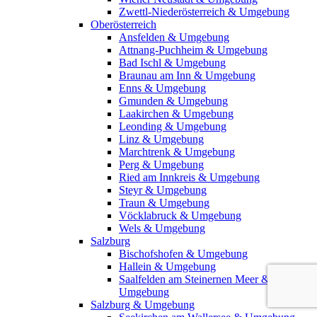
Zwettl-Niederösterreich & Umgebung
Oberösterreich
Ansfelden & Umgebung
Attnang-Puchheim & Umgebung
Bad Ischl & Umgebung
Braunau am Inn & Umgebung
Enns & Umgebung
Gmunden & Umgebung
Laakirchen & Umgebung
Leonding & Umgebung
Linz & Umgebung
Marchtrenk & Umgebung
Perg & Umgebung
Ried am Innkreis & Umgebung
Steyr & Umgebung
Traun & Umgebung
Vöcklabruck & Umgebung
Wels & Umgebung
Salzburg
Bischofshofen & Umgebung
Hallein & Umgebung
Saalfelden am Steinernen Meer &
Umgebung
Salzburg & Umgebung