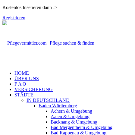
Kostenlos Inserieren dann ->
Registrieren
HOME
ÜBER UNS
F A Q
VERSICHERUNG
STÄDTE
IN DEUTSCHLAND
Baden Württemberg
Achern & Umgebung
Aalen & Umgebung
Backnang & Umgebung
Bad Mergentheim & Umgebung
Bad Rappenau & Umgebung