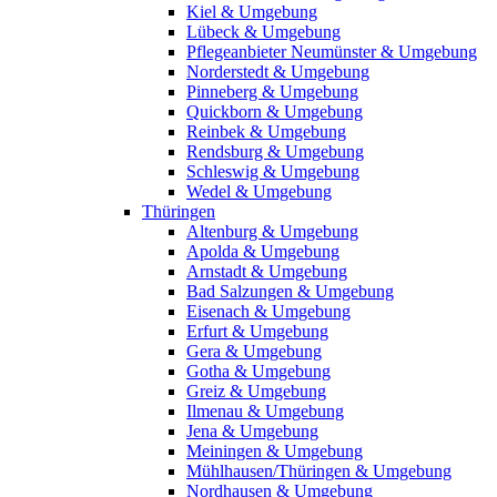
Kiel & Umgebung
Lübeck & Umgebung
Pflegeanbieter Neumünster & Umgebung
Norderstedt & Umgebung
Pinneberg & Umgebung
Quickborn & Umgebung
Reinbek & Umgebung
Rendsburg & Umgebung
Schleswig & Umgebung
Wedel & Umgebung
Thüringen
Altenburg & Umgebung
Apolda & Umgebung
Arnstadt & Umgebung
Bad Salzungen & Umgebung
Eisenach & Umgebung
Erfurt & Umgebung
Gera & Umgebung
Gotha & Umgebung
Greiz & Umgebung
Ilmenau & Umgebung
Jena & Umgebung
Meiningen & Umgebung
Mühlhausen/Thüringen & Umgebung
Nordhausen & Umgebung