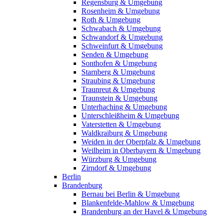
Regensburg & Umgebung
Rosenheim & Umgebung
Roth & Umgebung
Schwabach & Umgebung
Schwandorf & Umgebung
Schweinfurt & Umgebung
Senden & Umgebung
Sonthofen & Umgebung
Starnberg & Umgebung
Straubing & Umgebung
Traunreut & Umgebung
Traunstein & Umgebung
Unterhaching & Umgebung
Unterschleißheim & Umgebung
Vaterstetten & Umgebung
Waldkraiburg & Umgebung
Weiden in der Oberpfalz & Umgebung
Weilheim in Oberbayern & Umgebung
Würzburg & Umgebung
Zirndorf & Umgebung
Berlin
Brandenburg
Bernau bei Berlin & Umgebung
Blankenfelde-Mahlow & Umgebung
Brandenburg an der Havel & Umgebung