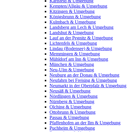
Karlsfeld & Umgebung
Kempten/Allgäu & Umgebung
Kitzingen & Umgebung
Königsbrunn & Umgebung
Kulmbach & Umgebung
Landsberg am Lech & Umgebung
Landshut & Umgebung
Lauf an der Pegnitz & Umgebung
Lichtenfels & Umgebung
Lindau (Bodensee) & Umgebung
Memmingen & Umgebung
Mühldorf am Inn & Umgebung
München & Umgebung
Neu-Ulm & Umgebung
Neuburg an der Donau & Umgebung
Neufahrn bei Freising & Umgebung
Neumarkt in der Oberpfalz & Umgebung
Neusäß & Umgebung
Nördlingen & Umgebung
Nürnberg & Umgebung
Olching & Umgebung
Ottobrunn & Umgebung
Passau & Umgebung
Pfaffenhofen an der Ilm & Umgebung
Puchheim & Umgebung