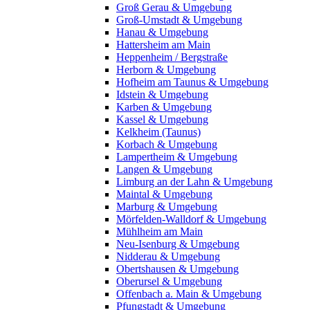
Groß Gerau & Umgebung
Groß-Umstadt & Umgebung
Hanau & Umgebung
Hattersheim am Main
Heppenheim / Bergstraße
Herborn & Umgebung
Hofheim am Taunus & Umgebung
Idstein & Umgebung
Karben & Umgebung
Kassel & Umgebung
Kelkheim (Taunus)
Korbach & Umgebung
Lampertheim & Umgebung
Langen & Umgebung
Limburg an der Lahn & Umgebung
Maintal & Umgebung
Marburg & Umgebung
Mörfelden-Walldorf & Umgebung
Mühlheim am Main
Neu-Isenburg & Umgebung
Nidderau & Umgebung
Obertshausen & Umgebung
Oberursel & Umgebung
Offenbach a. Main & Umgebung
Pfungstadt & Umgebung