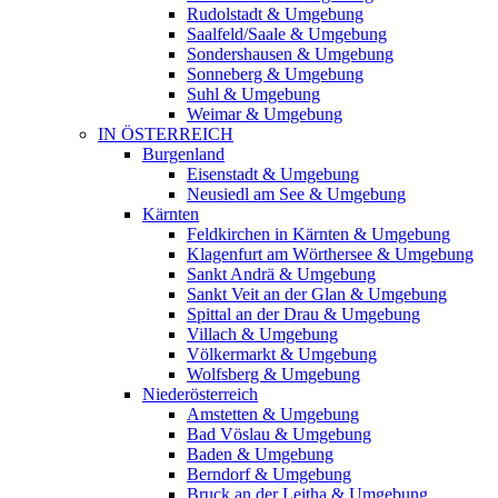
Rudolstadt & Umgebung
Saalfeld/Saale & Umgebung
Sondershausen & Umgebung
Sonneberg & Umgebung
Suhl & Umgebung
Weimar & Umgebung
IN ÖSTERREICH
Burgenland
Eisenstadt & Umgebung
Neusiedl am See & Umgebung
Kärnten
Feldkirchen in Kärnten & Umgebung
Klagenfurt am Wörthersee & Umgebung
Sankt Andrä & Umgebung
Sankt Veit an der Glan & Umgebung
Spittal an der Drau & Umgebung
Villach & Umgebung
Völkermarkt & Umgebung
Wolfsberg & Umgebung
Niederösterreich
Amstetten & Umgebung
Bad Vöslau & Umgebung
Baden & Umgebung
Berndorf & Umgebung
Bruck an der Leitha & Umgebung