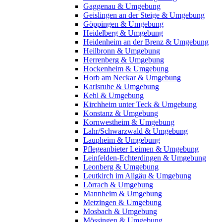
Gaggenau & Umgebung
Geislingen an der Steige & Umgebung
Göppingen & Umgebung
Heidelberg & Umgebung
Heidenheim an der Brenz & Umgebung
Heilbronn & Umgebung
Herrenberg & Umgebung
Hockenheim & Umgebung
Horb am Neckar & Umgebung
Karlsruhe & Umgebung
Kehl & Umgebung
Kirchheim unter Teck & Umgebung
Konstanz & Umgebung
Kornwestheim & Umgebung
Lahr/Schwarzwald & Umgebung
Laupheim & Umgebung
Pflegeanbieter Leimen & Umgebung
Leinfelden-Echterdingen & Umgebung
Leonberg & Umgebung
Leutkirch im Allgäu & Umgebung
Lörrach & Umgebung
Mannheim & Umgebung
Metzingen & Umgebung
Mosbach & Umgebung
Mössingen & Umgebung