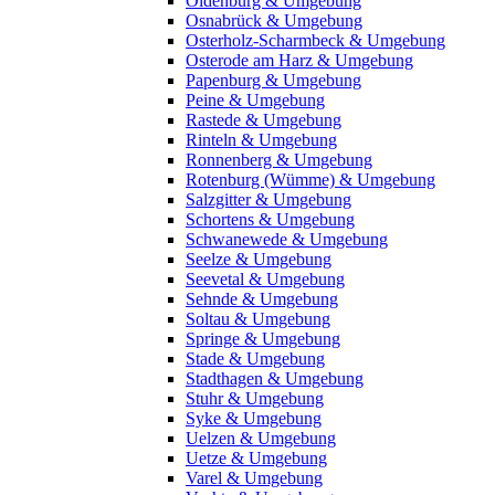
Oldenburg & Umgebung
Osnabrück & Umgebung
Osterholz-Scharmbeck & Umgebung
Osterode am Harz & Umgebung
Papenburg & Umgebung
Peine & Umgebung
Rastede & Umgebung
Rinteln & Umgebung
Ronnenberg & Umgebung
Rotenburg (Wümme) & Umgebung
Salzgitter & Umgebung
Schortens & Umgebung
Schwanewede & Umgebung
Seelze & Umgebung
Seevetal & Umgebung
Sehnde & Umgebung
Soltau & Umgebung
Springe & Umgebung
Stade & Umgebung
Stadthagen & Umgebung
Stuhr & Umgebung
Syke & Umgebung
Uelzen & Umgebung
Uetze & Umgebung
Varel & Umgebung