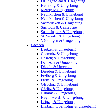
Dillingen/Saar & Umgebung
Homburg & Umgebung
Merzig & Umgebung
Neunkirchen & Umgebung
Neunkirchen & Umgebung
Saarbrücken & Umgebung
Saarlouis & Umgebung
Sankt Ingbert & Umgebung
St. Wendel & Umgebung
Völklingen & Umgebung
Sachsen
Bautzen & Umgebung
Chemnitz & Umgebung
Coswig & Umgebung
Delitzsch & Umgebung
Döbeln & Umgebung
Dresden & Umgebung
Freiberg & Umgebung
Freital & Umgebung
Glauchau & Umgebung
Görlitz & Umgebung
Grimma & Umgebung
Hoyerswerda & Umgebung
Leipzig & Umgebung
Limbach-Oberfrohna & Umgebung