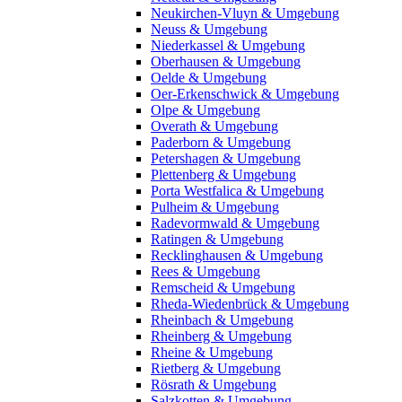
Neukirchen-Vluyn & Umgebung
Neuss & Umgebung
Niederkassel & Umgebung
Oberhausen & Umgebung
Oelde & Umgebung
Oer-Erkenschwick & Umgebung
Olpe & Umgebung
Overath & Umgebung
Paderborn & Umgebung
Petershagen & Umgebung
Plettenberg & Umgebung
Porta Westfalica & Umgebung
Pulheim & Umgebung
Radevormwald & Umgebung
Ratingen & Umgebung
Recklinghausen & Umgebung
Rees & Umgebung
Remscheid & Umgebung
Rheda-Wiedenbrück & Umgebung
Rheinbach & Umgebung
Rheinberg & Umgebung
Rheine & Umgebung
Rietberg & Umgebung
Rösrath & Umgebung
Salzkotten & Umgebung