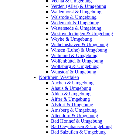
Vechta & Umgebung
Verden (Aller) & Umgebung
Wallenhorst & Umgebung
Walsrode & Umgebung
Wedemark & Umgebung
Westerstede & Umgebung
Westoverledingen & Umgebung
Weyhe & Umgebung
Wilhelmshaven & Umgebung
Winsen (Luhe) & Umgebung
Wittmund & Umgebung
Wolfenbüttel & Umgebung
Wolfsburg & Umgebung
Wunstorf & Umgebung
Nordrhein-Westfalen
Aachen & Umgebung
Ahaus & Umgebung
Ahlen & Umgebung
Alfter & Umgebung
Alsdorf & Umgebung
Arnsberg & Umgebung
Attendorn & Umgebung
Bad Honnef & Umgebung
Bad Oeynhausen & Umgebung
Bad Salzuflen & Umgebung