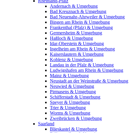
Rheinland-Pfalz
Andernach & Umgebung
Bad Kreuznach & Umgebung
Bad Neuenahr-Ahrweiler & Umgebung
Bingen am Rhein & Umgebung
Frankenthal (Pfalz) & Umgebung
Germersheim & Umgebung
Haßloch & Umgebung
Idar-Oberstein & Umgebung
Ingelheim am Rhein & Umgebung
Kaiserslautern & Umgebung
Koblenz & Umgebung
Landau in der Pfalz & Umgebung
Ludwigshafen am Rhein & Umgebung
Mainz & Umgebung
Neustadt an der Weinstraße & Umgebung
Neuwied & Umgebung
Pirmasens & Umgebung
Schifferstadt & Umgebung
Speyer & Umgebung
Trier & Umgebung
Worms & Umgebung
Zweibrücken & Umgebung
Saarland
Blieskastel & Umgebung