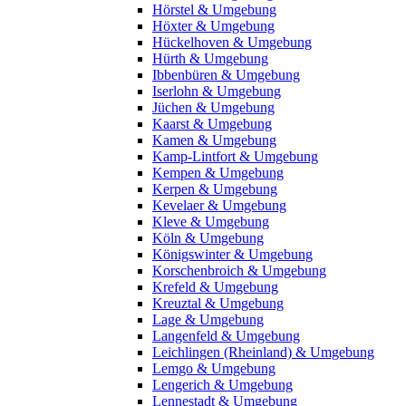
Hörstel & Umgebung
Höxter & Umgebung
Hückelhoven & Umgebung
Hürth & Umgebung
Ibbenbüren & Umgebung
Iserlohn & Umgebung
Jüchen & Umgebung
Kaarst & Umgebung
Kamen & Umgebung
Kamp-Lintfort & Umgebung
Kempen & Umgebung
Kerpen & Umgebung
Kevelaer & Umgebung
Kleve & Umgebung
Köln & Umgebung
Königswinter & Umgebung
Korschenbroich & Umgebung
Krefeld & Umgebung
Kreuztal & Umgebung
Lage & Umgebung
Langenfeld & Umgebung
Leichlingen (Rheinland) & Umgebung
Lemgo & Umgebung
Lengerich & Umgebung
Lennestadt & Umgebung