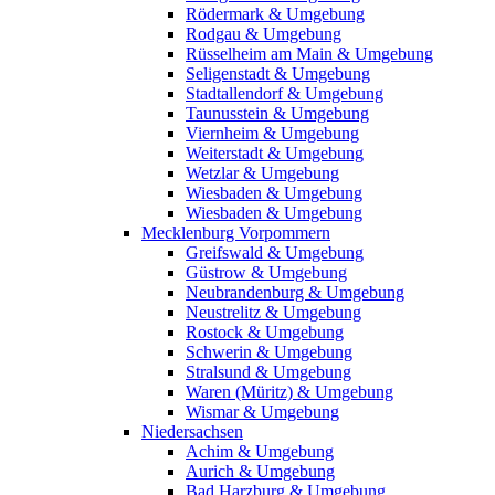
Rödermark & Umgebung
Rodgau & Umgebung
Rüsselheim am Main & Umgebung
Seligenstadt & Umgebung
Stadtallendorf & Umgebung
Taunusstein & Umgebung
Viernheim & Umgebung
Weiterstadt & Umgebung
Wetzlar & Umgebung
Wiesbaden & Umgebung
Wiesbaden & Umgebung
Mecklenburg Vorpommern
Greifswald & Umgebung
Güstrow & Umgebung
Neubrandenburg & Umgebung
Neustrelitz & Umgebung
Rostock & Umgebung
Schwerin & Umgebung
Stralsund & Umgebung
Waren (Müritz) & Umgebung
Wismar & Umgebung
Niedersachsen
Achim & Umgebung
Aurich & Umgebung
Bad Harzburg & Umgebung