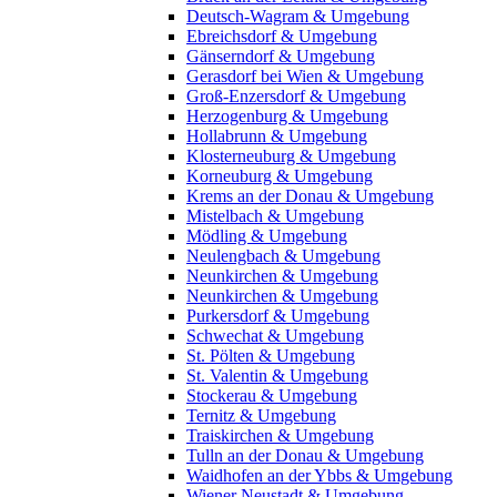
Deutsch-Wagram & Umgebung
Ebreichsdorf & Umgebung
Gänserndorf & Umgebung
Gerasdorf bei Wien & Umgebung
Groß-Enzersdorf & Umgebung
Herzogenburg & Umgebung
Hollabrunn & Umgebung
Klosterneuburg & Umgebung
Korneuburg & Umgebung
Krems an der Donau & Umgebung
Mistelbach & Umgebung
Mödling & Umgebung
Neulengbach & Umgebung
Neunkirchen & Umgebung
Neunkirchen & Umgebung
Purkersdorf & Umgebung
Schwechat & Umgebung
St. Pölten & Umgebung
St. Valentin & Umgebung
Stockerau & Umgebung
Ternitz & Umgebung
Traiskirchen & Umgebung
Tulln an der Donau & Umgebung
Waidhofen an der Ybbs & Umgebung
Wiener Neustadt & Umgebung