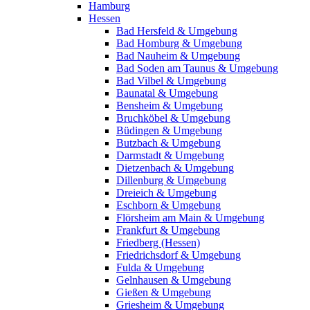
Hamburg
Hessen
Bad Hersfeld & Umgebung
Bad Homburg & Umgebung
Bad Nauheim & Umgebung
Bad Soden am Taunus & Umgebung
Bad Vilbel & Umgebung
Baunatal & Umgebung
Bensheim & Umgebung
Bruchköbel & Umgebung
Büdingen & Umgebung
Butzbach & Umgebung
Darmstadt & Umgebung
Dietzenbach & Umgebung
Dillenburg & Umgebung
Dreieich & Umgebung
Eschborn & Umgebung
Flörsheim am Main & Umgebung
Frankfurt & Umgebung
Friedberg (Hessen)
Friedrichsdorf & Umgebung
Fulda & Umgebung
Gelnhausen & Umgebung
Gießen & Umgebung
Griesheim & Umgebung