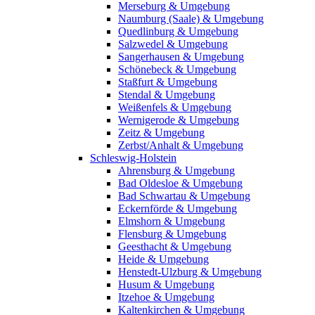
Merseburg & Umgebung
Naumburg (Saale) & Umgebung
Quedlinburg & Umgebung
Salzwedel & Umgebung
Sangerhausen & Umgebung
Schönebeck & Umgebung
Staßfurt & Umgebung
Stendal & Umgebung
Weißenfels & Umgebung
Wernigerode & Umgebung
Zeitz & Umgebung
Zerbst/Anhalt & Umgebung
Schleswig-Holstein
Ahrensburg & Umgebung
Bad Oldesloe & Umgebung
Bad Schwartau & Umgebung
Eckernförde & Umgebung
Elmshorn & Umgebung
Flensburg & Umgebung
Geesthacht & Umgebung
Heide & Umgebung
Henstedt-Ulzburg & Umgebung
Husum & Umgebung
Itzehoe & Umgebung
Kaltenkirchen & Umgebung