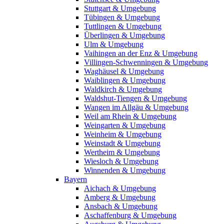
Stuttgart & Umgebung
Tübingen & Umgebung
Tuttlingen & Umgebung
Überlingen & Umgebung
Ulm & Umgebung
Vaihingen an der Enz & Umgebung
Villingen-Schwenningen & Umgebung
Waghäusel & Umgebung
Waiblingen & Umgebung
Waldkirch & Umgebung
Waldshut-Tiengen & Umgebung
Wangen im Allgäu & Umgebung
Weil am Rhein & Umgebung
Weingarten & Umgebung
Weinheim & Umgebung
Weinstadt & Umgebung
Wertheim & Umgebung
Wiesloch & Umgebung
Winnenden & Umgebung
Bayern
Aichach & Umgebung
Amberg & Umgebung
Ansbach & Umgebung
Aschaffenburg & Umgebung