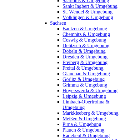
Saarlouis & Umgebung
Sankt Ingbert & Umgebung
St. Wendel & Umgebung
Völklingen & Umgebung
Sachsen
Bautzen & Umgebung
Chemnitz & Umgebung
Coswig & Umgebung
Delitzsch & Umgebung
Döbeln & Umgebung
Dresden & Umgebung
Freiberg & Umgebung
Freital & Umgebung
Glauchau & Umgebung
Görlitz & Umgebung
Grimma & Umgebung
Hoyerswerda & Umgebung
Leipzig & Umgebung
Limbach-Oberfrohna &
Umgebung
Markkleeberg & Umgebung
Meißen & Umgebung
Pirna & Umgebung
Plauen & Umgebung
Radebeul & Umgebung