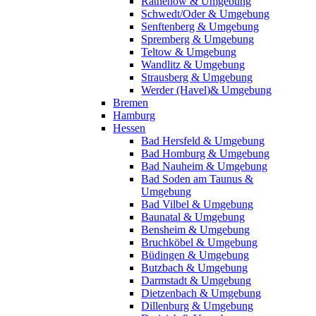
Rathenow & Umgebung
Schwedt/Oder & Umgebung
Senftenberg & Umgebung
Spremberg & Umgebung
Teltow & Umgebung
Wandlitz & Umgebung
Strausberg & Umgebung
Werder (Havel)& Umgebung
Bremen
Hamburg
Hessen
Bad Hersfeld & Umgebung
Bad Homburg & Umgebung
Bad Nauheim & Umgebung
Bad Soden am Taunus &
Umgebung
Bad Vilbel & Umgebung
Baunatal & Umgebung
Bensheim & Umgebung
Bruchköbel & Umgebung
Büdingen & Umgebung
Butzbach & Umgebung
Darmstadt & Umgebung
Dietzenbach & Umgebung
Dillenburg & Umgebung