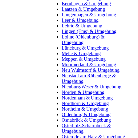
Isernhagen & Umgebung
Laatzen & Umgebung
Langenhagen & Umgebung
Leer & Umgebung
Lehrte & Umgebung
Lingen (Ems) & Umgebung
Lohne (Oldenburg) &
Umgebung
Lüneburg & Umgebung
Melle & Umgebung
Meppen & Umgebung
Moormerland & Umgebung
Neu Wulmstorf & Umgebung
Neustadt am Rübenberge &
Umgebung
Nienburg/Weser & Umgebung
Norden & Umgebung
Nordenham & Umgebung
Nordhorn & Umgebung
Northeim & Umgebung
Oldenburg & Umgebung
Osnabrück & Umgebung
Osterholz-Scharmbeck &
Umgebung
Osterode am Harz & Umgebung