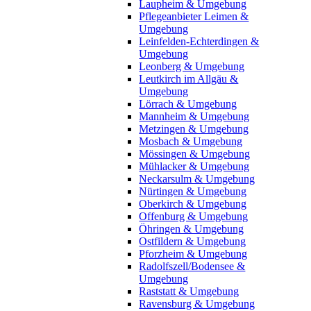
Laupheim & Umgebung
Pflegeanbieter Leimen &
Umgebung
Leinfelden-Echterdingen &
Umgebung
Leonberg & Umgebung
Leutkirch im Allgäu &
Umgebung
Lörrach & Umgebung
Mannheim & Umgebung
Metzingen & Umgebung
Mosbach & Umgebung
Mössingen & Umgebung
Mühlacker & Umgebung
Neckarsulm & Umgebung
Nürtingen & Umgebung
Oberkirch & Umgebung
Offenburg & Umgebung
Öhringen & Umgebung
Ostfildern & Umgebung
Pforzheim & Umgebung
Radolfszell/Bodensee &
Umgebung
Raststatt & Umgebung
Ravensburg & Umgebung