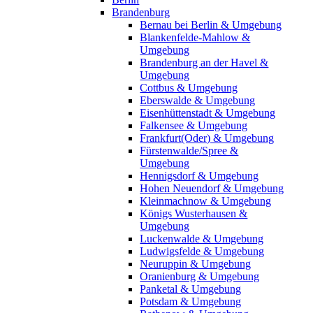
Brandenburg
Bernau bei Berlin & Umgebung
Blankenfelde-Mahlow &
Umgebung
Brandenburg an der Havel &
Umgebung
Cottbus & Umgebung
Eberswalde & Umgebung
Eisenhüttenstadt & Umgebung
Falkensee & Umgebung
Frankfurt(Oder) & Umgebung
Fürstenwalde/Spree &
Umgebung
Hennigsdorf & Umgebung
Hohen Neuendorf & Umgebung
Kleinmachnow & Umgebung
Königs Wusterhausen &
Umgebung
Luckenwalde & Umgebung
Ludwigsfelde & Umgebung
Neuruppin & Umgebung
Oranienburg & Umgebung
Panketal & Umgebung
Potsdam & Umgebung