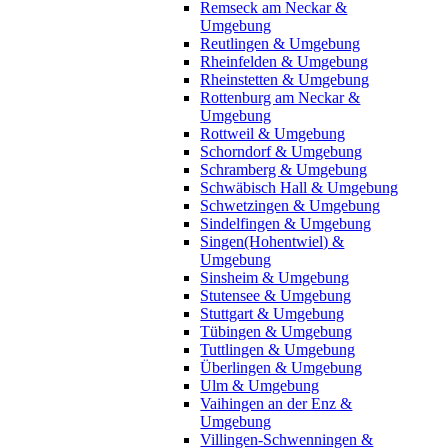
Remseck am Neckar &
Umgebung
Reutlingen & Umgebung
Rheinfelden & Umgebung
Rheinstetten & Umgebung
Rottenburg am Neckar &
Umgebung
Rottweil & Umgebung
Schorndorf & Umgebung
Schramberg & Umgebung
Schwäbisch Hall & Umgebung
Schwetzingen & Umgebung
Sindelfingen & Umgebung
Singen(Hohentwiel) &
Umgebung
Sinsheim & Umgebung
Stutensee & Umgebung
Stuttgart & Umgebung
Tübingen & Umgebung
Tuttlingen & Umgebung
Überlingen & Umgebung
Ulm & Umgebung
Vaihingen an der Enz &
Umgebung
Villingen-Schwenningen &