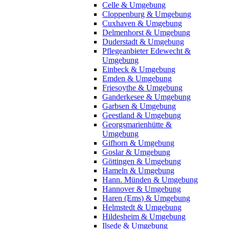
Celle & Umgebung
Cloppenburg & Umgebung
Cuxhaven & Umgebung
Delmenhorst & Umgebung
Duderstadt & Umgebung
Pflegeanbieter Edewecht &
Umgebung
Einbeck & Umgebung
Emden & Umgebung
Friesoythe & Umgebung
Ganderkesee & Umgebung
Garbsen & Umgebung
Geestland & Umgebung
Georgsmarienhütte &
Umgebung
Gifhorn & Umgebung
Goslar & Umgebung
Göttingen & Umgebung
Hameln & Umgebung
Hann. Münden & Umgebung
Hannover & Umgebung
Haren (Ems) & Umgebung
Helmstedt & Umgebung
Hildesheim & Umgebung
Ilsede & Umgebung