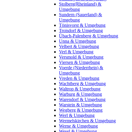
Stolberg(Rheinland) &
Umgebung
Sundern (Sauerland) &
Umgebung
Tönisvorst & Umgebung
Troisdorf & Umgebung
Übach-Palenberg & Umgebung
Unna & Umgebung
Velbert & Umgebung
Verl & Umgebung
Versmold & Umgebung
Viersen & Umgebung
Voerde (Niederrhein) &
Umgebung
Vreden & Umgebung
Wachtberg & Umgebung
Waltrop & Umgebung
Warburg & Umgebung
Warendorf & Umgebung
Warstein & Umgebung
Wegberg & Umgebung
Werl & Umgebung
Wermelskirchen & Umgebung
Werne & Umgebung
Wesel & Umgebung