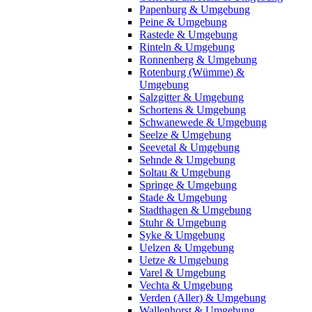
Papenburg & Umgebung
Peine & Umgebung
Rastede & Umgebung
Rinteln & Umgebung
Ronnenberg & Umgebung
Rotenburg (Wümme) &
Umgebung
Salzgitter & Umgebung
Schortens & Umgebung
Schwanewede & Umgebung
Seelze & Umgebung
Seevetal & Umgebung
Sehnde & Umgebung
Soltau & Umgebung
Springe & Umgebung
Stade & Umgebung
Stadthagen & Umgebung
Stuhr & Umgebung
Syke & Umgebung
Uelzen & Umgebung
Uetze & Umgebung
Varel & Umgebung
Vechta & Umgebung
Verden (Aller) & Umgebung
Wallenhorst & Umgebung