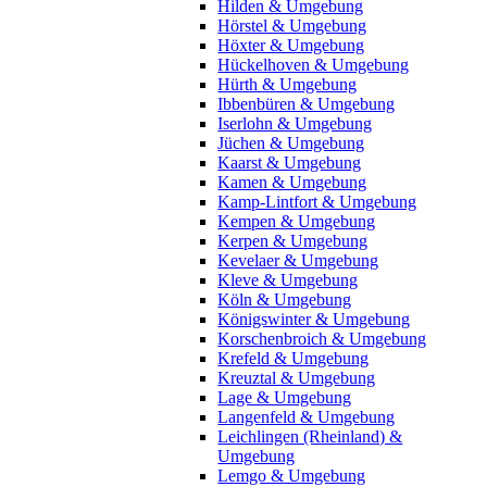
Hilden & Umgebung
Hörstel & Umgebung
Höxter & Umgebung
Hückelhoven & Umgebung
Hürth & Umgebung
Ibbenbüren & Umgebung
Iserlohn & Umgebung
Jüchen & Umgebung
Kaarst & Umgebung
Kamen & Umgebung
Kamp-Lintfort & Umgebung
Kempen & Umgebung
Kerpen & Umgebung
Kevelaer & Umgebung
Kleve & Umgebung
Köln & Umgebung
Königswinter & Umgebung
Korschenbroich & Umgebung
Krefeld & Umgebung
Kreuztal & Umgebung
Lage & Umgebung
Langenfeld & Umgebung
Leichlingen (Rheinland) &
Umgebung
Lemgo & Umgebung