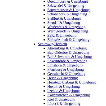
Quedlinburg & Umgebung
Salzwedel & Umgebung
Sangerhausen & Umgebung
Schönebeck & Umgebung
Staßfurt & Umgebung
Stendal & Umgebung
Weißenfels & Umgebung
Wernigerode & Umgebung
Zeitz & Umgebung
Zerbst/Anhalt & Umgebung
Schleswig-Holstein
Ahrensburg & Umgebung
Bad Oldesloe & Umgebung
Bad Schwartau & Umgebung
Eckernförde & Umgebung
Elmshorn & Umgebung
Flensburg & Umgebung
Geesthacht & Umgebung
Heide & Umgebung
Henstedt-Ulzburg & Umgebung
Husum & Umgebung
Itzehoe & Umgebung
Kaltenkirchen & Umgebung
Kiel & Umgebung
Lübeck & Umgebung