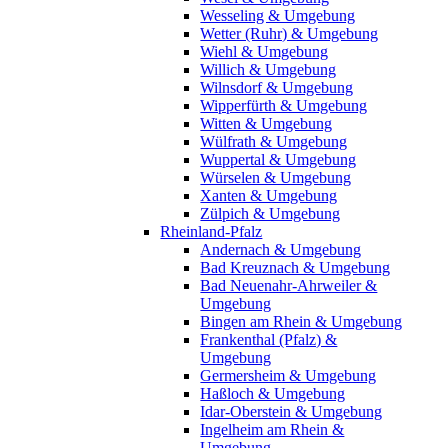
Wesseling & Umgebung
Wetter (Ruhr) & Umgebung
Wiehl & Umgebung
Willich & Umgebung
Wilnsdorf & Umgebung
Wipperfürth & Umgebung
Witten & Umgebung
Wülfrath & Umgebung
Wuppertal & Umgebung
Würselen & Umgebung
Xanten & Umgebung
Zülpich & Umgebung
Rheinland-Pfalz
Andernach & Umgebung
Bad Kreuznach & Umgebung
Bad Neuenahr-Ahrweiler &
Umgebung
Bingen am Rhein & Umgebung
Frankenthal (Pfalz) &
Umgebung
Germersheim & Umgebung
Haßloch & Umgebung
Idar-Oberstein & Umgebung
Ingelheim am Rhein &
Umgebung