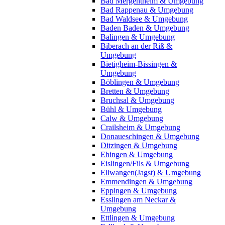
Bad Mergentheim & Umgebung
Bad Rappenau & Umgebung
Bad Waldsee & Umgebung
Baden Baden & Umgebung
Balingen & Umgebung
Biberach an der Riß &
Umgebung
Bietigheim-Bissingen &
Umgebung
Böblingen & Umgebung
Bretten & Umgebung
Bruchsal & Umgebung
Bühl & Umgebung
Calw & Umgebung
Crailsheim & Umgebung
Donaueschingen & Umgebung
Ditzingen & Umgebung
Ehingen & Umgebung
Eislingen/Fils & Umgebung
Ellwangen(Jagst) & Umgebung
Emmendingen & Umgebung
Eppingen & Umgebung
Esslingen am Neckar &
Umgebung
Ettlingen & Umgebung