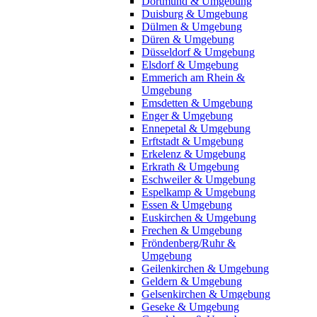
Dortmund & Umgebung
Duisburg & Umgebung
Dülmen & Umgebung
Düren & Umgebung
Düsseldorf & Umgebung
Elsdorf & Umgebung
Emmerich am Rhein &
Umgebung
Emsdetten & Umgebung
Enger & Umgebung
Ennepetal & Umgebung
Erftstadt & Umgebung
Erkelenz & Umgebung
Erkrath & Umgebung
Eschweiler & Umgebung
Espelkamp & Umgebung
Essen & Umgebung
Euskirchen & Umgebung
Frechen & Umgebung
Fröndenberg/Ruhr &
Umgebung
Geilenkirchen & Umgebung
Geldern & Umgebung
Gelsenkirchen & Umgebung
Geseke & Umgebung