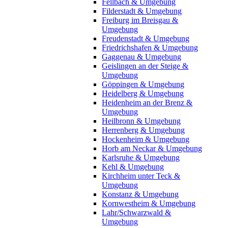
Fellbach & Umgebung
Filderstadt & Umgebung
Freiburg im Breisgau &
Umgebung
Freudenstadt & Umgebung
Friedrichshafen & Umgebung
Gaggenau & Umgebung
Geislingen an der Steige &
Umgebung
Göppingen & Umgebung
Heidelberg & Umgebung
Heidenheim an der Brenz &
Umgebung
Heilbronn & Umgebung
Herrenberg & Umgebung
Hockenheim & Umgebung
Horb am Neckar & Umgebung
Karlsruhe & Umgebung
Kehl & Umgebung
Kirchheim unter Teck &
Umgebung
Konstanz & Umgebung
Kornwestheim & Umgebung
Lahr/Schwarzwald &
Umgebung