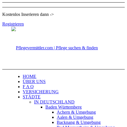
Kostenlos Inserieren dann ->
Registrieren
HOME
ÜBER UNS
F A Q
VERSICHERUNG
STÄDTE
IN DEUTSCHLAND
Baden Württemberg
Achern & Umgebung
Aalen & Umgebung
Backnang & Umgebung