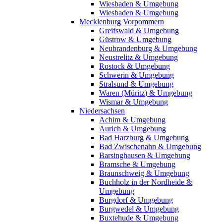
Wiesbaden & Umgebung
Wiesbaden & Umgebung
Mecklenburg Vorpommern
Greifswald & Umgebung
Güstrow & Umgebung
Neubrandenburg & Umgebung
Neustrelitz & Umgebung
Rostock & Umgebung
Schwerin & Umgebung
Stralsund & Umgebung
Waren (Müritz) & Umgebung
Wismar & Umgebung
Niedersachsen
Achim & Umgebung
Aurich & Umgebung
Bad Harzburg & Umgebung
Bad Zwischenahn & Umgebung
Barsinghausen & Umgebung
Bramsche & Umgebung
Braunschweig & Umgebung
Buchholz in der Nordheide &
Umgebung
Burgdorf & Umgebung
Burgwedel & Umgebung
Buxtehude & Umgebung