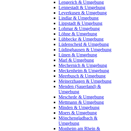
Lengerich & Umgebung
Lennestadt & Umgebung
Leverkusen & Umgebung
Lindlar & Umgebung
Lippstadt & Umgebung
Lohmar & Umgebung
Löhne & Umgebung
Lübbecke & Umgebung
Lüdenscheid & Umgebung
Lüdinghausen & Umgebung
Lünen & Umgebung
Marl & Umgebung
Mechernich & Umgebung
Meckenheim & Umgebung
Meerbusch & Umgebung
Meinerzhagen & Umgebung
Menden (Sauerland) &
Umgebung
Meschede & Umgebung
Mettmann & Umgebung
Minden & Umgebung
Moers & Umgebung
Mönchengladbach &
Umgebung
Monheim am Rhein &