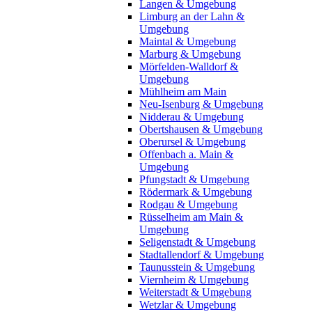
Langen & Umgebung
Limburg an der Lahn &
Umgebung
Maintal & Umgebung
Marburg & Umgebung
Mörfelden-Walldorf &
Umgebung
Mühlheim am Main
Neu-Isenburg & Umgebung
Nidderau & Umgebung
Obertshausen & Umgebung
Oberursel & Umgebung
Offenbach a. Main &
Umgebung
Pfungstadt & Umgebung
Rödermark & Umgebung
Rodgau & Umgebung
Rüsselheim am Main &
Umgebung
Seligenstadt & Umgebung
Stadtallendorf & Umgebung
Taunusstein & Umgebung
Viernheim & Umgebung
Weiterstadt & Umgebung
Wetzlar & Umgebung