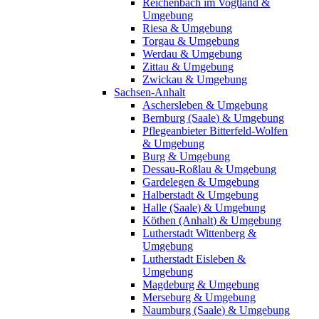
Reichenbach im Vogtland &
Umgebung
Riesa & Umgebung
Torgau & Umgebung
Werdau & Umgebung
Zittau & Umgebung
Zwickau & Umgebung
Sachsen-Anhalt
Aschersleben & Umgebung
Bernburg (Saale) & Umgebung
Pflegeanbieter Bitterfeld-Wolfen
& Umgebung
Burg & Umgebung
Dessau-Roßlau & Umgebung
Gardelegen & Umgebung
Halberstadt & Umgebung
Halle (Saale) & Umgebung
Köthen (Anhalt) & Umgebung
Lutherstadt Wittenberg &
Umgebung
Lutherstadt Eisleben &
Umgebung
Magdeburg & Umgebung
Merseburg & Umgebung
Naumburg (Saale) & Umgebung