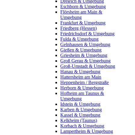
Dreieich & Umgebung
Eschborn & Umgebung
Flörsheim am Main &
Umgebung
Frankfurt & Umgebung
Friedberg (Hessen)
Friedrichsdorf & Umgebung
Fulda & Umgebung
Gelnhausen & Umgebung
Gießen & Umgebung
Griesheim & Umgebung
Groß Gerau & Umgebung
Groß-Umstadt & Umgebung
Hanau & Umgebung
Hattersheim am Main
Heppenheim / Bergstraße
Herborn & Umgebung
Hofheim am Taunus &
Umgebung
Idstein & Umgebung
Karben & Umgebung
Kassel & Umgebung
Kelkheim (Taunus)
Korbach & Umgebung
Lampertheim & Umgebung