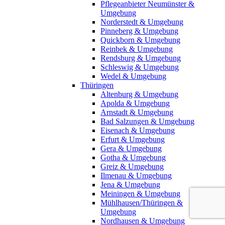
Pflegeanbieter Neumünster &
Umgebung
Norderstedt & Umgebung
Pinneberg & Umgebung
Quickborn & Umgebung
Reinbek & Umgebung
Rendsburg & Umgebung
Schleswig & Umgebung
Wedel & Umgebung
Thüringen
Altenburg & Umgebung
Apolda & Umgebung
Arnstadt & Umgebung
Bad Salzungen & Umgebung
Eisenach & Umgebung
Erfurt & Umgebung
Gera & Umgebung
Gotha & Umgebung
Greiz & Umgebung
Ilmenau & Umgebung
Jena & Umgebung
Meiningen & Umgebung
Mühlhausen/Thüringen &
Umgebung
Nordhausen & Umgebung