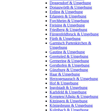
Deggendorf & Umgebung
Donauwörth & Umgebung
Erding & Umgebung
Erlangen & Umgebung
Forchheim & Umgebung
Freising & Umgebung
Friedberg & Umgebung
Fürstenfeldbruck & Umgebung
Fürth & Umgebung
Garmisch Partenkirchen &
Umgebung
Gauting & Umgebung
Geretsried & Umgebung
Germering & Umgebung
Gersthofen & Umgebung
Günzburg & Umgebung
Haar & Umgebung
Herzogenaurach & Umgebung
Hof & Umgebung
Ingolstadt & Umgebung
Karlsfeld & Umgebung
Kempten/Allgäu & Umgebung
Kitzingen & Umgebung
Königsbrunn & Umgebung
Kulmbach & Umgebung