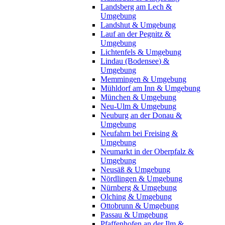
Landsberg am Lech &
Umgebung
Landshut & Umgebung
Lauf an der Pegnitz &
Umgebung
Lichtenfels & Umgebung
Lindau (Bodensee) &
Umgebung
Memmingen & Umgebung
Mühldorf am Inn & Umgebung
München & Umgebung
Neu-Ulm & Umgebung
Neuburg an der Donau &
Umgebung
Neufahrn bei Freising &
Umgebung
Neumarkt in der Oberpfalz &
Umgebung
Neusäß & Umgebung
Nördlingen & Umgebung
Nürnberg & Umgebung
Olching & Umgebung
Ottobrunn & Umgebung
Passau & Umgebung
Pfaffenhofen an der Ilm &