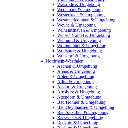
Walsrode & Umgebung
Wedemark & Umgebung
Westerstede & Umgebung
Westoverledingen & Umgebung
Weyhe & Umgebung
Wilhelmshaven & Umgebung
Winsen (Luhe) & Umgebung
Wittmund & Umgebung
Wolfenbüttel & Umgebung
Wolfsburg & Umgebung
Wunstorf & Umgebung
Nordrhein-Westfalen
Aachen & Umgebung
Ahaus & Umgebung
Ahlen & Umgebung
Alfter & Umgebung
Alsdorf & Umgebung
Arnsberg & Umgebung
Attendorn & Umgebung
Bad Honnef & Umgebung
Bad Oeynhausen & Umgebung
Bad Salzuflen & Umgebung
Baesweiler & Umgebung
Beckum & Umgebung
Beckum & Umgebung