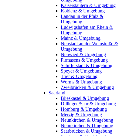
Kaiserslautern & Umgebung
Koblenz & Umgebung
Landau in der Pfalz &
Umgebung
Ludwigshafen am Rhein &
Umgebung
Mainz & Umgebung
Neustadt an der Weinstraße &
Umgebung
Neuwied & Umgebung
Pirmasens & Umgebung
Schifferstadt & Umgebung
Speyer & Umgebung
Trier & Umgebung
Worms & Umgebung
Zweibrücken & Umgebung
Saarland
Blieskastel & Umgebung
Dillingen/Saar & Umgebung
Homburg & Umgebung
Merzig & Umgebung
Neunkirchen & Umgebung
Neunkirchen & Umgebung
Saarbrücken & Umgebung