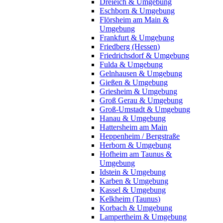
Dreieich & Umgebung
Eschborn & Umgebung
Flörsheim am Main &
Umgebung
Frankfurt & Umgebung
Friedberg (Hessen)
Friedrichsdorf & Umgebung
Fulda & Umgebung
Gelnhausen & Umgebung
Gießen & Umgebung
Griesheim & Umgebung
Groß Gerau & Umgebung
Groß-Umstadt & Umgebung
Hanau & Umgebung
Hattersheim am Main
Heppenheim / Bergstraße
Herborn & Umgebung
Hofheim am Taunus &
Umgebung
Idstein & Umgebung
Karben & Umgebung
Kassel & Umgebung
Kelkheim (Taunus)
Korbach & Umgebung
Lampertheim & Umgebung