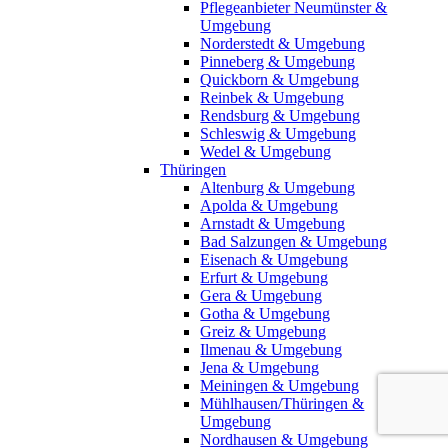
Pflegeanbieter Neumünster &
Umgebung
Norderstedt & Umgebung
Pinneberg & Umgebung
Quickborn & Umgebung
Reinbek & Umgebung
Rendsburg & Umgebung
Schleswig & Umgebung
Wedel & Umgebung
Thüringen
Altenburg & Umgebung
Apolda & Umgebung
Arnstadt & Umgebung
Bad Salzungen & Umgebung
Eisenach & Umgebung
Erfurt & Umgebung
Gera & Umgebung
Gotha & Umgebung
Greiz & Umgebung
Ilmenau & Umgebung
Jena & Umgebung
Meiningen & Umgebung
Mühlhausen/Thüringen &
Umgebung
Nordhausen & Umgebung