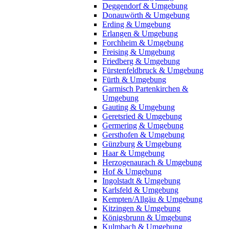
Deggendorf & Umgebung
Donauwörth & Umgebung
Erding & Umgebung
Erlangen & Umgebung
Forchheim & Umgebung
Freising & Umgebung
Friedberg & Umgebung
Fürstenfeldbruck & Umgebung
Fürth & Umgebung
Garmisch Partenkirchen &
Umgebung
Gauting & Umgebung
Geretsried & Umgebung
Germering & Umgebung
Gersthofen & Umgebung
Günzburg & Umgebung
Haar & Umgebung
Herzogenaurach & Umgebung
Hof & Umgebung
Ingolstadt & Umgebung
Karlsfeld & Umgebung
Kempten/Allgäu & Umgebung
Kitzingen & Umgebung
Königsbrunn & Umgebung
Kulmbach & Umgebung