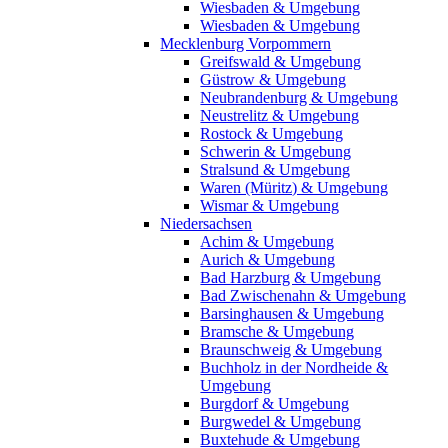
Wiesbaden & Umgebung
Wiesbaden & Umgebung
Mecklenburg Vorpommern
Greifswald & Umgebung
Güstrow & Umgebung
Neubrandenburg & Umgebung
Neustrelitz & Umgebung
Rostock & Umgebung
Schwerin & Umgebung
Stralsund & Umgebung
Waren (Müritz) & Umgebung
Wismar & Umgebung
Niedersachsen
Achim & Umgebung
Aurich & Umgebung
Bad Harzburg & Umgebung
Bad Zwischenahn & Umgebung
Barsinghausen & Umgebung
Bramsche & Umgebung
Braunschweig & Umgebung
Buchholz in der Nordheide &
Umgebung
Burgdorf & Umgebung
Burgwedel & Umgebung
Buxtehude & Umgebung