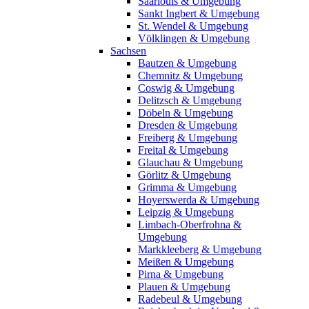
Saarlouis & Umgebung
Sankt Ingbert & Umgebung
St. Wendel & Umgebung
Völklingen & Umgebung
Sachsen
Bautzen & Umgebung
Chemnitz & Umgebung
Coswig & Umgebung
Delitzsch & Umgebung
Döbeln & Umgebung
Dresden & Umgebung
Freiberg & Umgebung
Freital & Umgebung
Glauchau & Umgebung
Görlitz & Umgebung
Grimma & Umgebung
Hoyerswerda & Umgebung
Leipzig & Umgebung
Limbach-Oberfrohna &
Umgebung
Markkleeberg & Umgebung
Meißen & Umgebung
Pirna & Umgebung
Plauen & Umgebung
Radebeul & Umgebung