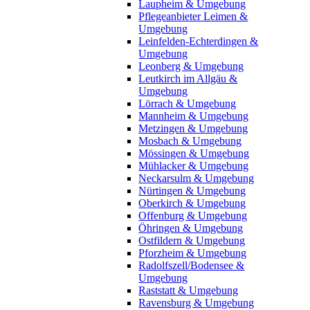
Laupheim & Umgebung
Pflegeanbieter Leimen &
Umgebung
Leinfelden-Echterdingen &
Umgebung
Leonberg & Umgebung
Leutkirch im Allgäu &
Umgebung
Lörrach & Umgebung
Mannheim & Umgebung
Metzingen & Umgebung
Mosbach & Umgebung
Mössingen & Umgebung
Mühlacker & Umgebung
Neckarsulm & Umgebung
Nürtingen & Umgebung
Oberkirch & Umgebung
Offenburg & Umgebung
Öhringen & Umgebung
Ostfildern & Umgebung
Pforzheim & Umgebung
Radolfszell/Bodensee &
Umgebung
Raststatt & Umgebung
Ravensburg & Umgebung