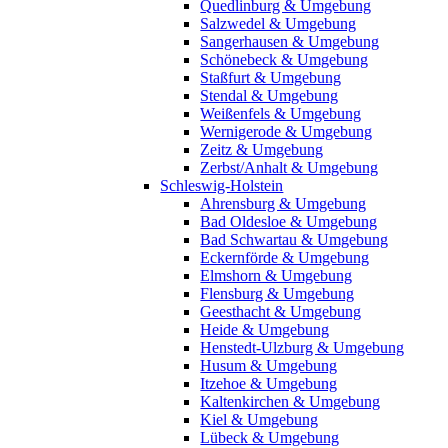
Quedlinburg & Umgebung
Salzwedel & Umgebung
Sangerhausen & Umgebung
Schönebeck & Umgebung
Staßfurt & Umgebung
Stendal & Umgebung
Weißenfels & Umgebung
Wernigerode & Umgebung
Zeitz & Umgebung
Zerbst/Anhalt & Umgebung
Schleswig-Holstein
Ahrensburg & Umgebung
Bad Oldesloe & Umgebung
Bad Schwartau & Umgebung
Eckernförde & Umgebung
Elmshorn & Umgebung
Flensburg & Umgebung
Geesthacht & Umgebung
Heide & Umgebung
Henstedt-Ulzburg & Umgebung
Husum & Umgebung
Itzehoe & Umgebung
Kaltenkirchen & Umgebung
Kiel & Umgebung
Lübeck & Umgebung