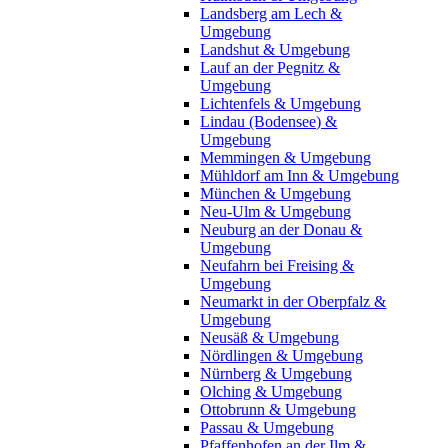
Landsberg am Lech &
Umgebung
Landshut & Umgebung
Lauf an der Pegnitz &
Umgebung
Lichtenfels & Umgebung
Lindau (Bodensee) &
Umgebung
Memmingen & Umgebung
Mühldorf am Inn & Umgebung
München & Umgebung
Neu-Ulm & Umgebung
Neuburg an der Donau &
Umgebung
Neufahrn bei Freising &
Umgebung
Neumarkt in der Oberpfalz &
Umgebung
Neusäß & Umgebung
Nördlingen & Umgebung
Nürnberg & Umgebung
Olching & Umgebung
Ottobrunn & Umgebung
Passau & Umgebung
Pfaffenhofen an der Ilm &