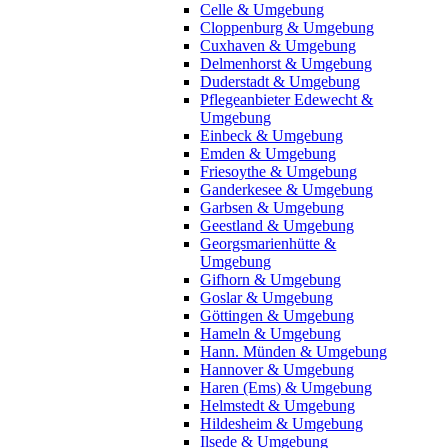
Celle & Umgebung
Cloppenburg & Umgebung
Cuxhaven & Umgebung
Delmenhorst & Umgebung
Duderstadt & Umgebung
Pflegeanbieter Edewecht &
Umgebung
Einbeck & Umgebung
Emden & Umgebung
Friesoythe & Umgebung
Ganderkesee & Umgebung
Garbsen & Umgebung
Geestland & Umgebung
Georgsmarienhütte &
Umgebung
Gifhorn & Umgebung
Goslar & Umgebung
Göttingen & Umgebung
Hameln & Umgebung
Hann. Münden & Umgebung
Hannover & Umgebung
Haren (Ems) & Umgebung
Helmstedt & Umgebung
Hildesheim & Umgebung
Ilsede & Umgebung