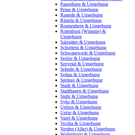
Papenburg & Umgebung
Peine & Umgebung
Rastede & Umgebung
Rinteln & Umgebung
Ronnenberg & Umgebung
Rotenburg (Wümme) &
Umgebung
Salzgitter & Umgebung
Schortens & Umgebung
Schwanewede & Umgebung
Seelze & Umgebung
Seevetal & Umgebung
Sehnde & Umgebung
Soltau & Umgebung
Springe & Umgebung
Stade & Umgebung
Stadthagen & Umgebung
Stuhr & Umgebung
Syke & Umgebung
Uelzen & Umgebung
Uetze & Umgebung
Varel & Umgebung
Vechta & Umgebung
Verden (Aller) & Umgebung
Wallenhorst & Umgebung