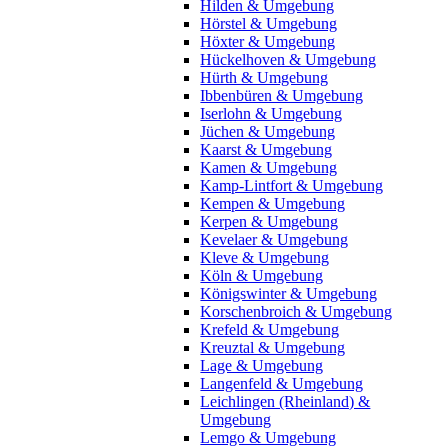
Hilden & Umgebung
Hörstel & Umgebung
Höxter & Umgebung
Hückelhoven & Umgebung
Hürth & Umgebung
Ibbenbüren & Umgebung
Iserlohn & Umgebung
Jüchen & Umgebung
Kaarst & Umgebung
Kamen & Umgebung
Kamp-Lintfort & Umgebung
Kempen & Umgebung
Kerpen & Umgebung
Kevelaer & Umgebung
Kleve & Umgebung
Köln & Umgebung
Königswinter & Umgebung
Korschenbroich & Umgebung
Krefeld & Umgebung
Kreuztal & Umgebung
Lage & Umgebung
Langenfeld & Umgebung
Leichlingen (Rheinland) &
Umgebung
Lemgo & Umgebung