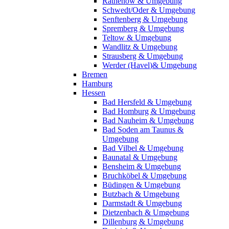
Rathenow & Umgebung
Schwedt/Oder & Umgebung
Senftenberg & Umgebung
Spremberg & Umgebung
Teltow & Umgebung
Wandlitz & Umgebung
Strausberg & Umgebung
Werder (Havel)& Umgebung
Bremen
Hamburg
Hessen
Bad Hersfeld & Umgebung
Bad Homburg & Umgebung
Bad Nauheim & Umgebung
Bad Soden am Taunus &
Umgebung
Bad Vilbel & Umgebung
Baunatal & Umgebung
Bensheim & Umgebung
Bruchköbel & Umgebung
Büdingen & Umgebung
Butzbach & Umgebung
Darmstadt & Umgebung
Dietzenbach & Umgebung
Dillenburg & Umgebung