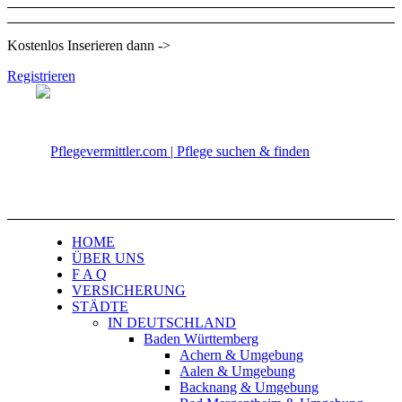
Kostenlos Inserieren dann ->
Registrieren
HOME
ÜBER UNS
F A Q
VERSICHERUNG
STÄDTE
IN DEUTSCHLAND
Baden Württemberg
Achern & Umgebung
Aalen & Umgebung
Backnang & Umgebung