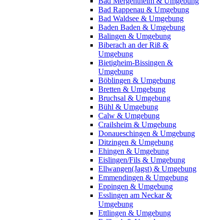
Bad Mergentheim & Umgebung
Bad Rappenau & Umgebung
Bad Waldsee & Umgebung
Baden Baden & Umgebung
Balingen & Umgebung
Biberach an der Riß &
Umgebung
Bietigheim-Bissingen &
Umgebung
Böblingen & Umgebung
Bretten & Umgebung
Bruchsal & Umgebung
Bühl & Umgebung
Calw & Umgebung
Crailsheim & Umgebung
Donaueschingen & Umgebung
Ditzingen & Umgebung
Ehingen & Umgebung
Eislingen/Fils & Umgebung
Ellwangen(Jagst) & Umgebung
Emmendingen & Umgebung
Eppingen & Umgebung
Esslingen am Neckar &
Umgebung
Ettlingen & Umgebung