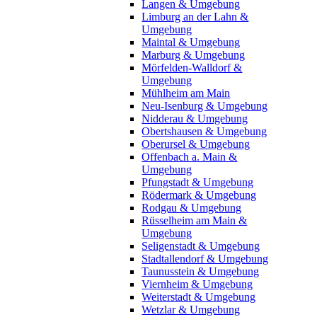
Langen & Umgebung
Limburg an der Lahn &
Umgebung
Maintal & Umgebung
Marburg & Umgebung
Mörfelden-Walldorf &
Umgebung
Mühlheim am Main
Neu-Isenburg & Umgebung
Nidderau & Umgebung
Obertshausen & Umgebung
Oberursel & Umgebung
Offenbach a. Main &
Umgebung
Pfungstadt & Umgebung
Rödermark & Umgebung
Rodgau & Umgebung
Rüsselheim am Main &
Umgebung
Seligenstadt & Umgebung
Stadtallendorf & Umgebung
Taunusstein & Umgebung
Viernheim & Umgebung
Weiterstadt & Umgebung
Wetzlar & Umgebung