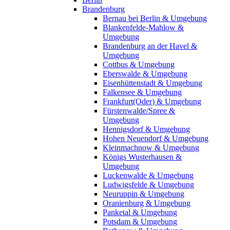
Brandenburg
Bernau bei Berlin & Umgebung
Blankenfelde-Mahlow &
Umgebung
Brandenburg an der Havel &
Umgebung
Cottbus & Umgebung
Eberswalde & Umgebung
Eisenhüttenstadt & Umgebung
Falkensee & Umgebung
Frankfurt(Oder) & Umgebung
Fürstenwalde/Spree &
Umgebung
Hennigsdorf & Umgebung
Hohen Neuendorf & Umgebung
Kleinmachnow & Umgebung
Königs Wusterhausen &
Umgebung
Luckenwalde & Umgebung
Ludwigsfelde & Umgebung
Neuruppin & Umgebung
Oranienburg & Umgebung
Panketal & Umgebung
Potsdam & Umgebung