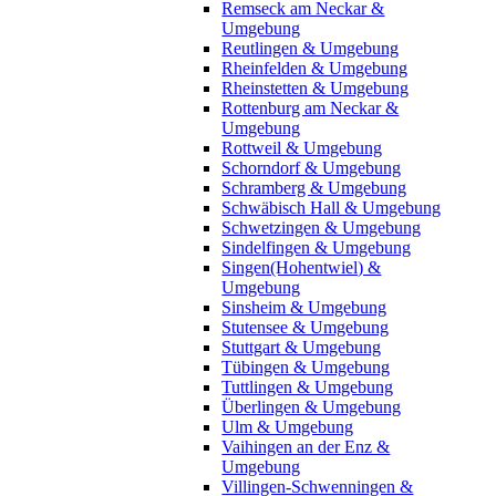
Remseck am Neckar &
Umgebung
Reutlingen & Umgebung
Rheinfelden & Umgebung
Rheinstetten & Umgebung
Rottenburg am Neckar &
Umgebung
Rottweil & Umgebung
Schorndorf & Umgebung
Schramberg & Umgebung
Schwäbisch Hall & Umgebung
Schwetzingen & Umgebung
Sindelfingen & Umgebung
Singen(Hohentwiel) &
Umgebung
Sinsheim & Umgebung
Stutensee & Umgebung
Stuttgart & Umgebung
Tübingen & Umgebung
Tuttlingen & Umgebung
Überlingen & Umgebung
Ulm & Umgebung
Vaihingen an der Enz &
Umgebung
Villingen-Schwenningen &