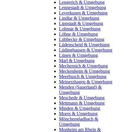
Lengerich & Umgebung
Lennestadt & Umgebung
Leverkusen & Umgebung
Lindlar & Umgebung
Lippstadt & Umgebung
Lohmar & Umgebung
Löhne & Umgebung
Lübbecke & Umgebung
Lüdenscheid & Umgebung
Lüdinghausen & Umgebung
Lünen & Umgebung
Marl & Umgebung
Mechernich & Umgebung
Meckenheim & Umgebung
Meerbusch & Umgebung
Meinerzhagen & Umgebung
Menden (Sauerland) &
Umgebung
Meschede & Umgebung
Mettmann & Umgebung
Minden & Umgebung
Moers & Umgebung
Mönchengladbach &
Umgebung
Monheim am Rhein &