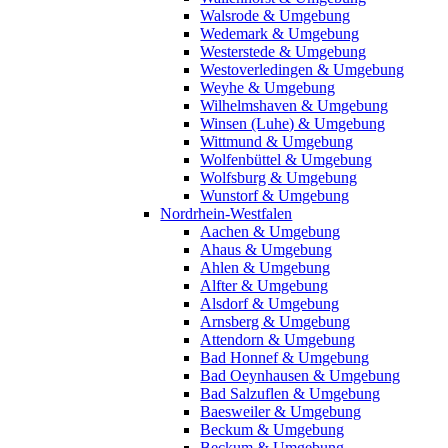
Walsrode & Umgebung
Wedemark & Umgebung
Westerstede & Umgebung
Westoverledingen & Umgebung
Weyhe & Umgebung
Wilhelmshaven & Umgebung
Winsen (Luhe) & Umgebung
Wittmund & Umgebung
Wolfenbüttel & Umgebung
Wolfsburg & Umgebung
Wunstorf & Umgebung
Nordrhein-Westfalen
Aachen & Umgebung
Ahaus & Umgebung
Ahlen & Umgebung
Alfter & Umgebung
Alsdorf & Umgebung
Arnsberg & Umgebung
Attendorn & Umgebung
Bad Honnef & Umgebung
Bad Oeynhausen & Umgebung
Bad Salzuflen & Umgebung
Baesweiler & Umgebung
Beckum & Umgebung
Beckum & Umgebung