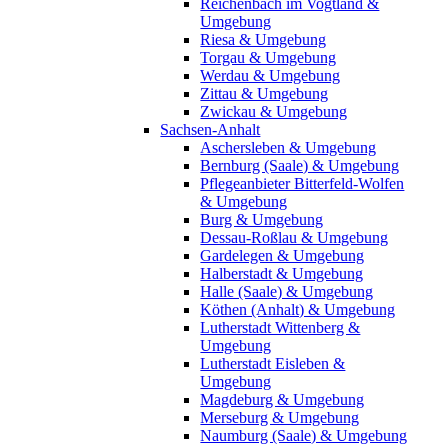
Reichenbach im Vogtland &
Umgebung
Riesa & Umgebung
Torgau & Umgebung
Werdau & Umgebung
Zittau & Umgebung
Zwickau & Umgebung
Sachsen-Anhalt
Aschersleben & Umgebung
Bernburg (Saale) & Umgebung
Pflegeanbieter Bitterfeld-Wolfen
& Umgebung
Burg & Umgebung
Dessau-Roßlau & Umgebung
Gardelegen & Umgebung
Halberstadt & Umgebung
Halle (Saale) & Umgebung
Köthen (Anhalt) & Umgebung
Lutherstadt Wittenberg &
Umgebung
Lutherstadt Eisleben &
Umgebung
Magdeburg & Umgebung
Merseburg & Umgebung
Naumburg (Saale) & Umgebung