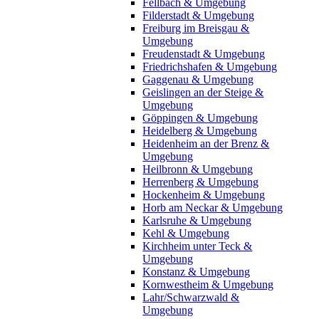
Fellbach & Umgebung
Filderstadt & Umgebung
Freiburg im Breisgau &
Umgebung
Freudenstadt & Umgebung
Friedrichshafen & Umgebung
Gaggenau & Umgebung
Geislingen an der Steige &
Umgebung
Göppingen & Umgebung
Heidelberg & Umgebung
Heidenheim an der Brenz &
Umgebung
Heilbronn & Umgebung
Herrenberg & Umgebung
Hockenheim & Umgebung
Horb am Neckar & Umgebung
Karlsruhe & Umgebung
Kehl & Umgebung
Kirchheim unter Teck &
Umgebung
Konstanz & Umgebung
Kornwestheim & Umgebung
Lahr/Schwarzwald &
Umgebung