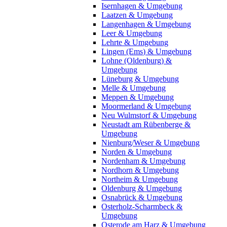
Isernhagen & Umgebung
Laatzen & Umgebung
Langenhagen & Umgebung
Leer & Umgebung
Lehrte & Umgebung
Lingen (Ems) & Umgebung
Lohne (Oldenburg) &
Umgebung
Lüneburg & Umgebung
Melle & Umgebung
Meppen & Umgebung
Moormerland & Umgebung
Neu Wulmstorf & Umgebung
Neustadt am Rübenberge &
Umgebung
Nienburg/Weser & Umgebung
Norden & Umgebung
Nordenham & Umgebung
Nordhorn & Umgebung
Northeim & Umgebung
Oldenburg & Umgebung
Osnabrück & Umgebung
Osterholz-Scharmbeck &
Umgebung
Osterode am Harz & Umgebung