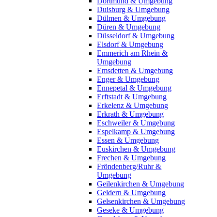
Dortmund & Umgebung
Duisburg & Umgebung
Dülmen & Umgebung
Düren & Umgebung
Düsseldorf & Umgebung
Elsdorf & Umgebung
Emmerich am Rhein &
Umgebung
Emsdetten & Umgebung
Enger & Umgebung
Ennepetal & Umgebung
Erftstadt & Umgebung
Erkelenz & Umgebung
Erkrath & Umgebung
Eschweiler & Umgebung
Espelkamp & Umgebung
Essen & Umgebung
Euskirchen & Umgebung
Frechen & Umgebung
Fröndenberg/Ruhr &
Umgebung
Geilenkirchen & Umgebung
Geldern & Umgebung
Gelsenkirchen & Umgebung
Geseke & Umgebung