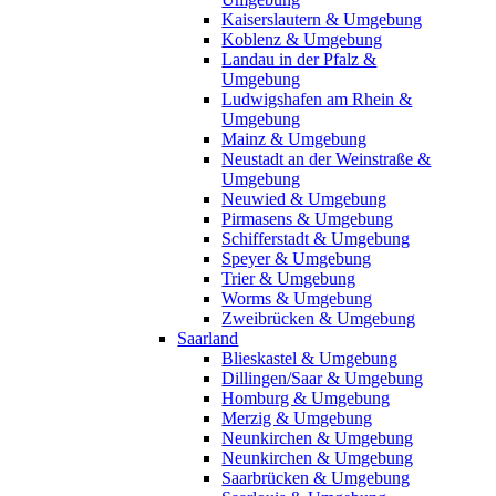
Kaiserslautern & Umgebung
Koblenz & Umgebung
Landau in der Pfalz &
Umgebung
Ludwigshafen am Rhein &
Umgebung
Mainz & Umgebung
Neustadt an der Weinstraße &
Umgebung
Neuwied & Umgebung
Pirmasens & Umgebung
Schifferstadt & Umgebung
Speyer & Umgebung
Trier & Umgebung
Worms & Umgebung
Zweibrücken & Umgebung
Saarland
Blieskastel & Umgebung
Dillingen/Saar & Umgebung
Homburg & Umgebung
Merzig & Umgebung
Neunkirchen & Umgebung
Neunkirchen & Umgebung
Saarbrücken & Umgebung