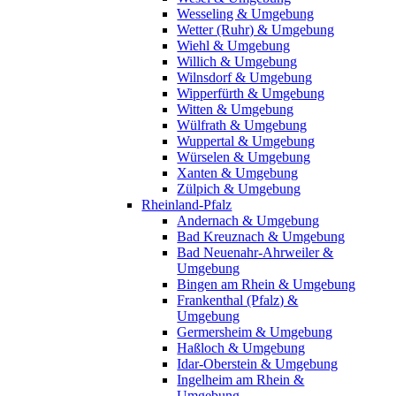
Wesseling & Umgebung
Wetter (Ruhr) & Umgebung
Wiehl & Umgebung
Willich & Umgebung
Wilnsdorf & Umgebung
Wipperfürth & Umgebung
Witten & Umgebung
Wülfrath & Umgebung
Wuppertal & Umgebung
Würselen & Umgebung
Xanten & Umgebung
Zülpich & Umgebung
Rheinland-Pfalz
Andernach & Umgebung
Bad Kreuznach & Umgebung
Bad Neuenahr-Ahrweiler &
Umgebung
Bingen am Rhein & Umgebung
Frankenthal (Pfalz) &
Umgebung
Germersheim & Umgebung
Haßloch & Umgebung
Idar-Oberstein & Umgebung
Ingelheim am Rhein &
Umgebung