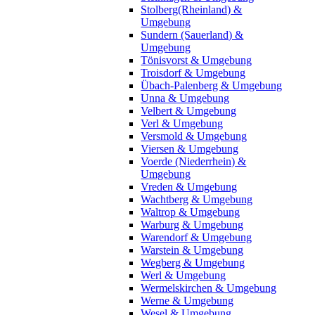
Stolberg(Rheinland) &
Umgebung
Sundern (Sauerland) &
Umgebung
Tönisvorst & Umgebung
Troisdorf & Umgebung
Übach-Palenberg & Umgebung
Unna & Umgebung
Velbert & Umgebung
Verl & Umgebung
Versmold & Umgebung
Viersen & Umgebung
Voerde (Niederrhein) &
Umgebung
Vreden & Umgebung
Wachtberg & Umgebung
Waltrop & Umgebung
Warburg & Umgebung
Warendorf & Umgebung
Warstein & Umgebung
Wegberg & Umgebung
Werl & Umgebung
Wermelskirchen & Umgebung
Werne & Umgebung
Wesel & Umgebung