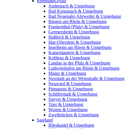
Rheinland-Pfalz
Andernach & Umgebung
Bad Kreuznach & Umgebung
Bad Neuenahr-Ahrweiler & Umgebung
Bingen am Rhein & Umgebung
Frankenthal (Pfalz) & Umgebung
Germersheim & Umgebung
Haßloch & Umgebung
Idar-Oberstein & Umgebung
Ingelheim am Rhein & Umgebung
Kaiserslautern & Umgebung
Koblenz & Umgebung
Landau in der Pfalz & Umgebung
Ludwigshafen am Rhein & Umgebung
Mainz & Umgebung
Neustadt an der Weinstraße & Umgebung
Neuwied & Umgebung
Pirmasens & Umgebung
Schifferstadt & Umgebung
Speyer & Umgebung
Trier & Umgebung
Worms & Umgebung
Zweibrücken & Umgebung
Saarland
Blieskastel & Umgebung