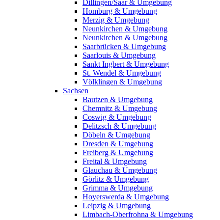
Dillingen/Saar & Umgebung
Homburg & Umgebung
Merzig & Umgebung
Neunkirchen & Umgebung
Neunkirchen & Umgebung
Saarbrücken & Umgebung
Saarlouis & Umgebung
Sankt Ingbert & Umgebung
St. Wendel & Umgebung
Völklingen & Umgebung
Sachsen
Bautzen & Umgebung
Chemnitz & Umgebung
Coswig & Umgebung
Delitzsch & Umgebung
Döbeln & Umgebung
Dresden & Umgebung
Freiberg & Umgebung
Freital & Umgebung
Glauchau & Umgebung
Görlitz & Umgebung
Grimma & Umgebung
Hoyerswerda & Umgebung
Leipzig & Umgebung
Limbach-Oberfrohna & Umgebung