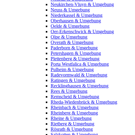
Neukirchen-Vluyn & Umgebung
Neuss & Umgebung
Niederkassel & Umgebung
Oberhausen & Umgebung
Oelde & Umgebung
Oer-Erkenschwick & Umgebung
Olpe & Umgebung
Overath & Umgebung
Paderborn & Umgebung
Petershagen & Umgebung
Plettenberg & Umgebung
Porta Westfalica & Umgebung
Pulheim & Umgebung
Radevormwald & Umgebung
Ratingen & Umgebung
Recklinghausen & Umgebung
Rees & Umgebung
Remscheid & Umgebung
Rheda-Wiedenbrück & Umgebung
Rheinbach & Umgebung
Rheinberg & Umgebung
Rheine & Umgebung
Rietberg & Umgebung
Rösrath & Umgebung
Salzkotten & Umgebung