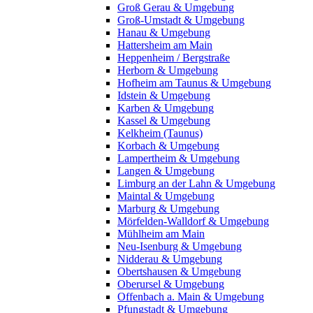
Groß Gerau & Umgebung
Groß-Umstadt & Umgebung
Hanau & Umgebung
Hattersheim am Main
Heppenheim / Bergstraße
Herborn & Umgebung
Hofheim am Taunus & Umgebung
Idstein & Umgebung
Karben & Umgebung
Kassel & Umgebung
Kelkheim (Taunus)
Korbach & Umgebung
Lampertheim & Umgebung
Langen & Umgebung
Limburg an der Lahn & Umgebung
Maintal & Umgebung
Marburg & Umgebung
Mörfelden-Walldorf & Umgebung
Mühlheim am Main
Neu-Isenburg & Umgebung
Nidderau & Umgebung
Obertshausen & Umgebung
Oberursel & Umgebung
Offenbach a. Main & Umgebung
Pfungstadt & Umgebung