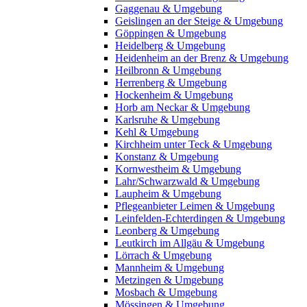
Gaggenau & Umgebung
Geislingen an der Steige & Umgebung
Göppingen & Umgebung
Heidelberg & Umgebung
Heidenheim an der Brenz & Umgebung
Heilbronn & Umgebung
Herrenberg & Umgebung
Hockenheim & Umgebung
Horb am Neckar & Umgebung
Karlsruhe & Umgebung
Kehl & Umgebung
Kirchheim unter Teck & Umgebung
Konstanz & Umgebung
Kornwestheim & Umgebung
Lahr/Schwarzwald & Umgebung
Laupheim & Umgebung
Pflegeanbieter Leimen & Umgebung
Leinfelden-Echterdingen & Umgebung
Leonberg & Umgebung
Leutkirch im Allgäu & Umgebung
Lörrach & Umgebung
Mannheim & Umgebung
Metzingen & Umgebung
Mosbach & Umgebung
Mössingen & Umgebung