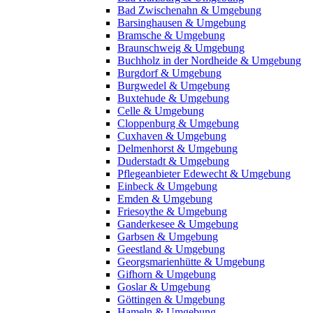
Bad Zwischenahn & Umgebung
Barsinghausen & Umgebung
Bramsche & Umgebung
Braunschweig & Umgebung
Buchholz in der Nordheide & Umgebung
Burgdorf & Umgebung
Burgwedel & Umgebung
Buxtehude & Umgebung
Celle & Umgebung
Cloppenburg & Umgebung
Cuxhaven & Umgebung
Delmenhorst & Umgebung
Duderstadt & Umgebung
Pflegeanbieter Edewecht & Umgebung
Einbeck & Umgebung
Emden & Umgebung
Friesoythe & Umgebung
Ganderkesee & Umgebung
Garbsen & Umgebung
Geestland & Umgebung
Georgsmarienhütte & Umgebung
Gifhorn & Umgebung
Goslar & Umgebung
Göttingen & Umgebung
Hameln & Umgebung