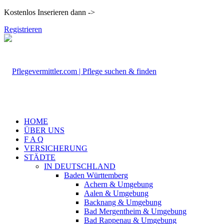
Kostenlos Inserieren dann ->
Registrieren
HOME
ÜBER UNS
F A Q
VERSICHERUNG
STÄDTE
IN DEUTSCHLAND
Baden Württemberg
Achern & Umgebung
Aalen & Umgebung
Backnang & Umgebung
Bad Mergentheim & Umgebung
Bad Rappenau & Umgebung