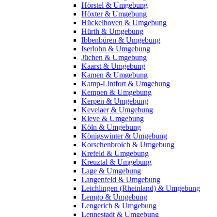
Hörstel & Umgebung
Höxter & Umgebung
Hückelhoven & Umgebung
Hürth & Umgebung
Ibbenbüren & Umgebung
Iserlohn & Umgebung
Jüchen & Umgebung
Kaarst & Umgebung
Kamen & Umgebung
Kamp-Lintfort & Umgebung
Kempen & Umgebung
Kerpen & Umgebung
Kevelaer & Umgebung
Kleve & Umgebung
Köln & Umgebung
Königswinter & Umgebung
Korschenbroich & Umgebung
Krefeld & Umgebung
Kreuztal & Umgebung
Lage & Umgebung
Langenfeld & Umgebung
Leichlingen (Rheinland) & Umgebung
Lemgo & Umgebung
Lengerich & Umgebung
Lennestadt & Umgebung