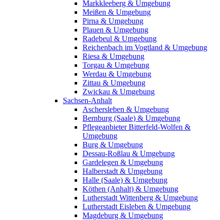
Markkleeberg & Umgebung
Meißen & Umgebung
Pirna & Umgebung
Plauen & Umgebung
Radebeul & Umgebung
Reichenbach im Vogtland & Umgebung
Riesa & Umgebung
Torgau & Umgebung
Werdau & Umgebung
Zittau & Umgebung
Zwickau & Umgebung
Sachsen-Anhalt
Aschersleben & Umgebung
Bernburg (Saale) & Umgebung
Pflegeanbieter Bitterfeld-Wolfen &
Umgebung
Burg & Umgebung
Dessau-Roßlau & Umgebung
Gardelegen & Umgebung
Halberstadt & Umgebung
Halle (Saale) & Umgebung
Köthen (Anhalt) & Umgebung
Lutherstadt Wittenberg & Umgebung
Lutherstadt Eisleben & Umgebung
Magdeburg & Umgebung