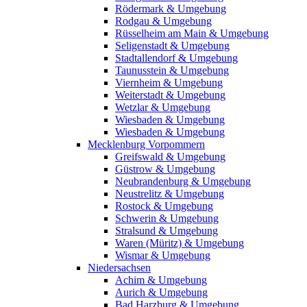
Rödermark & Umgebung
Rodgau & Umgebung
Rüsselheim am Main & Umgebung
Seligenstadt & Umgebung
Stadtallendorf & Umgebung
Taunusstein & Umgebung
Viernheim & Umgebung
Weiterstadt & Umgebung
Wetzlar & Umgebung
Wiesbaden & Umgebung
Wiesbaden & Umgebung
Mecklenburg Vorpommern
Greifswald & Umgebung
Güstrow & Umgebung
Neubrandenburg & Umgebung
Neustrelitz & Umgebung
Rostock & Umgebung
Schwerin & Umgebung
Stralsund & Umgebung
Waren (Müritz) & Umgebung
Wismar & Umgebung
Niedersachsen
Achim & Umgebung
Aurich & Umgebung
Bad Harzburg & Umgebung