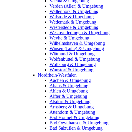
Vechta & Umgebung
Verden (Aller) & Umgebung
Wallenhorst & Umgebung
Walsrode & Umgebung
Wedemark & Umgebung
Westerstede & Umgebung
Westoverledingen & Umgebung
Weyhe & Umgebung
Wilhelmshaven & Umgebung
Winsen (Luhe) & Umgebung
Wittmund & Umgebung
Wolfenbüttel & Umgebung
Wolfsburg & Umgebung
Wunstorf & Umgebung
Nordrhein-Westfalen
Aachen & Umgebung
Ahaus & Umgebung
Ahlen & Umgebung
Alfter & Umgebung
Alsdorf & Umgebung
Arnsberg & Umgebung
Attendorn & Umgebung
Bad Honnef & Umgebung
Bad Oeynhausen & Umgebung
Bad Salzuflen & Umgebung