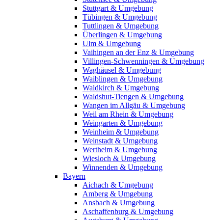
Stuttgart & Umgebung
Tübingen & Umgebung
Tuttlingen & Umgebung
Überlingen & Umgebung
Ulm & Umgebung
Vaihingen an der Enz & Umgebung
Villingen-Schwenningen & Umgebung
Waghäusel & Umgebung
Waiblingen & Umgebung
Waldkirch & Umgebung
Waldshut-Tiengen & Umgebung
Wangen im Allgäu & Umgebung
Weil am Rhein & Umgebung
Weingarten & Umgebung
Weinheim & Umgebung
Weinstadt & Umgebung
Wertheim & Umgebung
Wiesloch & Umgebung
Winnenden & Umgebung
Bayern
Aichach & Umgebung
Amberg & Umgebung
Ansbach & Umgebung
Aschaffenburg & Umgebung