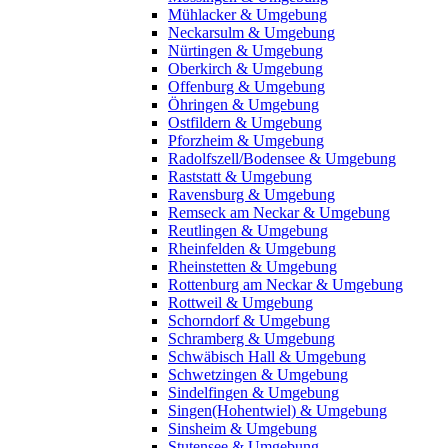
Mühlacker & Umgebung
Neckarsulm & Umgebung
Nürtingen & Umgebung
Oberkirch & Umgebung
Offenburg & Umgebung
Öhringen & Umgebung
Ostfildern & Umgebung
Pforzheim & Umgebung
Radolfszell/Bodensee & Umgebung
Raststatt & Umgebung
Ravensburg & Umgebung
Remseck am Neckar & Umgebung
Reutlingen & Umgebung
Rheinfelden & Umgebung
Rheinstetten & Umgebung
Rottenburg am Neckar & Umgebung
Rottweil & Umgebung
Schorndorf & Umgebung
Schramberg & Umgebung
Schwäbisch Hall & Umgebung
Schwetzingen & Umgebung
Sindelfingen & Umgebung
Singen(Hohentwiel) & Umgebung
Sinsheim & Umgebung
Stutensee & Umgebung