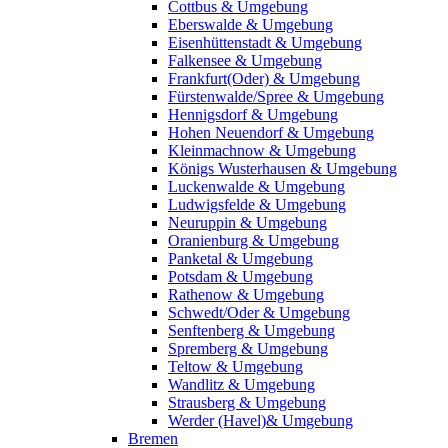
Cottbus & Umgebung
Eberswalde & Umgebung
Eisenhüttenstadt & Umgebung
Falkensee & Umgebung
Frankfurt(Oder) & Umgebung
Fürstenwalde/Spree & Umgebung
Hennigsdorf & Umgebung
Hohen Neuendorf & Umgebung
Kleinmachnow & Umgebung
Königs Wusterhausen & Umgebung
Luckenwalde & Umgebung
Ludwigsfelde & Umgebung
Neuruppin & Umgebung
Oranienburg & Umgebung
Panketal & Umgebung
Potsdam & Umgebung
Rathenow & Umgebung
Schwedt/Oder & Umgebung
Senftenberg & Umgebung
Spremberg & Umgebung
Teltow & Umgebung
Wandlitz & Umgebung
Strausberg & Umgebung
Werder (Havel)& Umgebung
Bremen