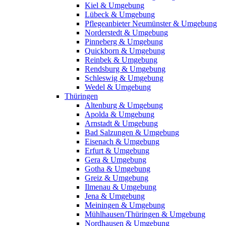
Kiel & Umgebung
Lübeck & Umgebung
Pflegeanbieter Neumünster & Umgebung
Norderstedt & Umgebung
Pinneberg & Umgebung
Quickborn & Umgebung
Reinbek & Umgebung
Rendsburg & Umgebung
Schleswig & Umgebung
Wedel & Umgebung
Thüringen
Altenburg & Umgebung
Apolda & Umgebung
Arnstadt & Umgebung
Bad Salzungen & Umgebung
Eisenach & Umgebung
Erfurt & Umgebung
Gera & Umgebung
Gotha & Umgebung
Greiz & Umgebung
Ilmenau & Umgebung
Jena & Umgebung
Meiningen & Umgebung
Mühlhausen/Thüringen & Umgebung
Nordhausen & Umgebung