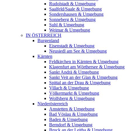
Rudolstadt & Umgebung
Saalfeld/Saale & Umgebung
Sondershausen & Umgebung
Sonneberg & Umgebung
Suhl & Umgebung
Weimar & Umgebung
IN ÖSTERREICH
Burgenland
Eisenstadt & Umgebung
Neusiedl am See & Umgebung
Kärnten
Feldkirchen in Kärnten & Umgebung
Klagenfurt am Wörthersee & Umgebung
Sankt Andrä & Umgebung
Sankt Veit an der Glan & Umgebung
Spittal an der Drau & Umgebung
Villach & Umgebung
Völkermarkt & Umgebung
Wolfsberg & Umgebung
Niederösterreich
Amstetten & Umgebung
Bad Vöslau & Umgebung
Baden & Umgebung
Berndorf & Umgebung
Bruck an der Leitha & Umgebung