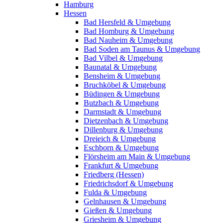
Hamburg
Hessen
Bad Hersfeld & Umgebung
Bad Homburg & Umgebung
Bad Nauheim & Umgebung
Bad Soden am Taunus & Umgebung
Bad Vilbel & Umgebung
Baunatal & Umgebung
Bensheim & Umgebung
Bruchköbel & Umgebung
Büdingen & Umgebung
Butzbach & Umgebung
Darmstadt & Umgebung
Dietzenbach & Umgebung
Dillenburg & Umgebung
Dreieich & Umgebung
Eschborn & Umgebung
Flörsheim am Main & Umgebung
Frankfurt & Umgebung
Friedberg (Hessen)
Friedrichsdorf & Umgebung
Fulda & Umgebung
Gelnhausen & Umgebung
Gießen & Umgebung
Griesheim & Umgebung