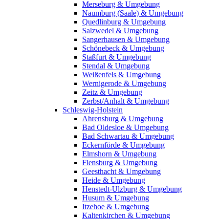
Merseburg & Umgebung
Naumburg (Saale) & Umgebung
Quedlinburg & Umgebung
Salzwedel & Umgebung
Sangerhausen & Umgebung
Schönebeck & Umgebung
Staßfurt & Umgebung
Stendal & Umgebung
Weißenfels & Umgebung
Wernigerode & Umgebung
Zeitz & Umgebung
Zerbst/Anhalt & Umgebung
Schleswig-Holstein
Ahrensburg & Umgebung
Bad Oldesloe & Umgebung
Bad Schwartau & Umgebung
Eckernförde & Umgebung
Elmshorn & Umgebung
Flensburg & Umgebung
Geesthacht & Umgebung
Heide & Umgebung
Henstedt-Ulzburg & Umgebung
Husum & Umgebung
Itzehoe & Umgebung
Kaltenkirchen & Umgebung