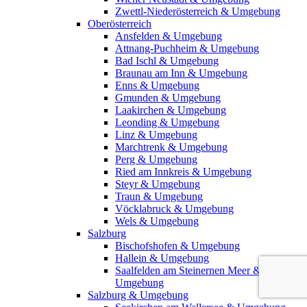
Zwettl-Niederösterreich & Umgebung
Oberösterreich
Ansfelden & Umgebung
Attnang-Puchheim & Umgebung
Bad Ischl & Umgebung
Braunau am Inn & Umgebung
Enns & Umgebung
Gmunden & Umgebung
Laakirchen & Umgebung
Leonding & Umgebung
Linz & Umgebung
Marchtrenk & Umgebung
Perg & Umgebung
Ried am Innkreis & Umgebung
Steyr & Umgebung
Traun & Umgebung
Vöcklabruck & Umgebung
Wels & Umgebung
Salzburg
Bischofshofen & Umgebung
Hallein & Umgebung
Saalfelden am Steinernen Meer &
Umgebung
Salzburg & Umgebung