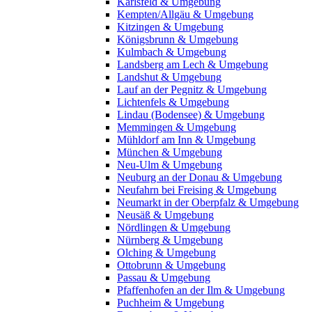
Karlsfeld & Umgebung
Kempten/Allgäu & Umgebung
Kitzingen & Umgebung
Königsbrunn & Umgebung
Kulmbach & Umgebung
Landsberg am Lech & Umgebung
Landshut & Umgebung
Lauf an der Pegnitz & Umgebung
Lichtenfels & Umgebung
Lindau (Bodensee) & Umgebung
Memmingen & Umgebung
Mühldorf am Inn & Umgebung
München & Umgebung
Neu-Ulm & Umgebung
Neuburg an der Donau & Umgebung
Neufahrn bei Freising & Umgebung
Neumarkt in der Oberpfalz & Umgebung
Neusäß & Umgebung
Nördlingen & Umgebung
Nürnberg & Umgebung
Olching & Umgebung
Ottobrunn & Umgebung
Passau & Umgebung
Pfaffenhofen an der Ilm & Umgebung
Puchheim & Umgebung