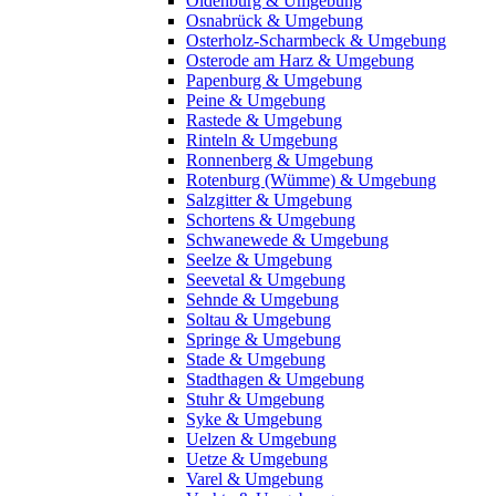
Oldenburg & Umgebung
Osnabrück & Umgebung
Osterholz-Scharmbeck & Umgebung
Osterode am Harz & Umgebung
Papenburg & Umgebung
Peine & Umgebung
Rastede & Umgebung
Rinteln & Umgebung
Ronnenberg & Umgebung
Rotenburg (Wümme) & Umgebung
Salzgitter & Umgebung
Schortens & Umgebung
Schwanewede & Umgebung
Seelze & Umgebung
Seevetal & Umgebung
Sehnde & Umgebung
Soltau & Umgebung
Springe & Umgebung
Stade & Umgebung
Stadthagen & Umgebung
Stuhr & Umgebung
Syke & Umgebung
Uelzen & Umgebung
Uetze & Umgebung
Varel & Umgebung