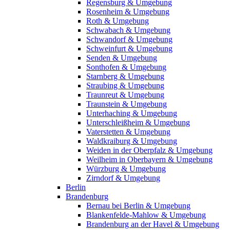
Regensburg & Umgebung
Rosenheim & Umgebung
Roth & Umgebung
Schwabach & Umgebung
Schwandorf & Umgebung
Schweinfurt & Umgebung
Senden & Umgebung
Sonthofen & Umgebung
Starnberg & Umgebung
Straubing & Umgebung
Traunreut & Umgebung
Traunstein & Umgebung
Unterhaching & Umgebung
Unterschleißheim & Umgebung
Vaterstetten & Umgebung
Waldkraiburg & Umgebung
Weiden in der Oberpfalz & Umgebung
Weilheim in Oberbayern & Umgebung
Würzburg & Umgebung
Zirndorf & Umgebung
Berlin
Brandenburg
Bernau bei Berlin & Umgebung
Blankenfelde-Mahlow & Umgebung
Brandenburg an der Havel & Umgebung