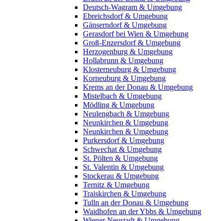
Deutsch-Wagram & Umgebung
Ebreichsdorf & Umgebung
Gänserndorf & Umgebung
Gerasdorf bei Wien & Umgebung
Groß-Enzersdorf & Umgebung
Herzogenburg & Umgebung
Hollabrunn & Umgebung
Klosterneuburg & Umgebung
Korneuburg & Umgebung
Krems an der Donau & Umgebung
Mistelbach & Umgebung
Mödling & Umgebung
Neulengbach & Umgebung
Neunkirchen & Umgebung
Neunkirchen & Umgebung
Purkersdorf & Umgebung
Schwechat & Umgebung
St. Pölten & Umgebung
St. Valentin & Umgebung
Stockerau & Umgebung
Ternitz & Umgebung
Traiskirchen & Umgebung
Tulln an der Donau & Umgebung
Waidhofen an der Ybbs & Umgebung
Wiener Neustadt & Umgebung