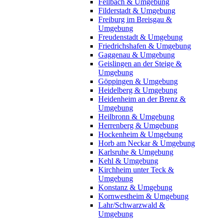
Fellbach & Umgebung
Filderstadt & Umgebung
Freiburg im Breisgau &
Umgebung
Freudenstadt & Umgebung
Friedrichshafen & Umgebung
Gaggenau & Umgebung
Geislingen an der Steige &
Umgebung
Göppingen & Umgebung
Heidelberg & Umgebung
Heidenheim an der Brenz &
Umgebung
Heilbronn & Umgebung
Herrenberg & Umgebung
Hockenheim & Umgebung
Horb am Neckar & Umgebung
Karlsruhe & Umgebung
Kehl & Umgebung
Kirchheim unter Teck &
Umgebung
Konstanz & Umgebung
Kornwestheim & Umgebung
Lahr/Schwarzwald &
Umgebung