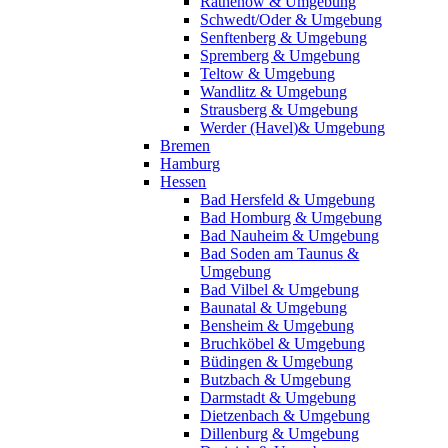
Rathenow & Umgebung
Schwedt/Oder & Umgebung
Senftenberg & Umgebung
Spremberg & Umgebung
Teltow & Umgebung
Wandlitz & Umgebung
Strausberg & Umgebung
Werder (Havel)& Umgebung
Bremen
Hamburg
Hessen
Bad Hersfeld & Umgebung
Bad Homburg & Umgebung
Bad Nauheim & Umgebung
Bad Soden am Taunus &
Umgebung
Bad Vilbel & Umgebung
Baunatal & Umgebung
Bensheim & Umgebung
Bruchköbel & Umgebung
Büdingen & Umgebung
Butzbach & Umgebung
Darmstadt & Umgebung
Dietzenbach & Umgebung
Dillenburg & Umgebung