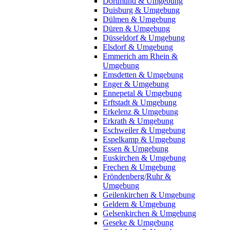
Dortmund & Umgebung
Duisburg & Umgebung
Dülmen & Umgebung
Düren & Umgebung
Düsseldorf & Umgebung
Elsdorf & Umgebung
Emmerich am Rhein &
Umgebung
Emsdetten & Umgebung
Enger & Umgebung
Ennepetal & Umgebung
Erftstadt & Umgebung
Erkelenz & Umgebung
Erkrath & Umgebung
Eschweiler & Umgebung
Espelkamp & Umgebung
Essen & Umgebung
Euskirchen & Umgebung
Frechen & Umgebung
Fröndenberg/Ruhr &
Umgebung
Geilenkirchen & Umgebung
Geldern & Umgebung
Gelsenkirchen & Umgebung
Geseke & Umgebung