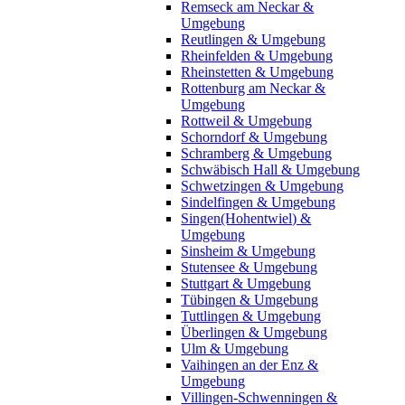
Remseck am Neckar &
Umgebung
Reutlingen & Umgebung
Rheinfelden & Umgebung
Rheinstetten & Umgebung
Rottenburg am Neckar &
Umgebung
Rottweil & Umgebung
Schorndorf & Umgebung
Schramberg & Umgebung
Schwäbisch Hall & Umgebung
Schwetzingen & Umgebung
Sindelfingen & Umgebung
Singen(Hohentwiel) &
Umgebung
Sinsheim & Umgebung
Stutensee & Umgebung
Stuttgart & Umgebung
Tübingen & Umgebung
Tuttlingen & Umgebung
Überlingen & Umgebung
Ulm & Umgebung
Vaihingen an der Enz &
Umgebung
Villingen-Schwenningen &