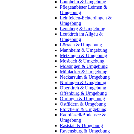
Laupheim & Umgebung
Pflegeanbieter Leimen &
Umgebung
Leinfelden-Echterdingen &
Umgebung
Leonberg & Umgebung
Leutkirch im Allgäu &
Umgebung
Lörrach & Umgebung
Mannheim & Umgebung
Metzingen & Umgebung
Mosbach & Umgebung
Mössingen & Umgebung
Mühlacker & Umgebung
Neckarsulm & Umgebung
Nürtingen & Umgebung
Oberkirch & Umgebung
Offenburg & Umgebung
Öhringen & Umgebung
Ostfildern & Umgebung
Pforzheim & Umgebung
Radolfszell/Bodensee &
Umgebung
Raststatt & Umgebung
Ravensburg & Umgebung