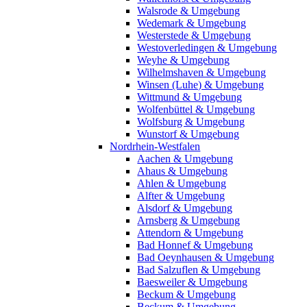
Walsrode & Umgebung
Wedemark & Umgebung
Westerstede & Umgebung
Westoverledingen & Umgebung
Weyhe & Umgebung
Wilhelmshaven & Umgebung
Winsen (Luhe) & Umgebung
Wittmund & Umgebung
Wolfenbüttel & Umgebung
Wolfsburg & Umgebung
Wunstorf & Umgebung
Nordrhein-Westfalen
Aachen & Umgebung
Ahaus & Umgebung
Ahlen & Umgebung
Alfter & Umgebung
Alsdorf & Umgebung
Arnsberg & Umgebung
Attendorn & Umgebung
Bad Honnef & Umgebung
Bad Oeynhausen & Umgebung
Bad Salzuflen & Umgebung
Baesweiler & Umgebung
Beckum & Umgebung
Beckum & Umgebung