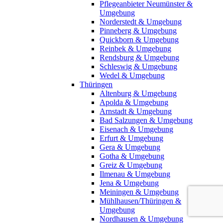
Pflegeanbieter Neumünster &
Umgebung
Norderstedt & Umgebung
Pinneberg & Umgebung
Quickborn & Umgebung
Reinbek & Umgebung
Rendsburg & Umgebung
Schleswig & Umgebung
Wedel & Umgebung
Thüringen
Altenburg & Umgebung
Apolda & Umgebung
Arnstadt & Umgebung
Bad Salzungen & Umgebung
Eisenach & Umgebung
Erfurt & Umgebung
Gera & Umgebung
Gotha & Umgebung
Greiz & Umgebung
Ilmenau & Umgebung
Jena & Umgebung
Meiningen & Umgebung
Mühlhausen/Thüringen &
Umgebung
Nordhausen & Umgebung