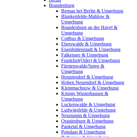
Brandenburg
Bernau bei Berlin & Umgebung
Blankenfelde-Mahlow &
Umgebung
Brandenburg an der Havel &
Umgebung
Cottbus & Umgebung
Eberswalde & Umgebung
Eisenhüttenstadt & Umgebung
Falkensee & Umgebung
Frankfurt(Oder) & Umgebung
Fürstenwalde/Spree &
Umgebung
Hennigsdorf & Umgebung
Hohen Neuendorf & Umgebung
Kleinmachnow & Umgebung
Königs Wusterhausen &
Umgebung
Luckenwalde & Umgebung
Ludwigsfelde & Umgebung
Neuruppin & Umgebung
Oranienburg & Umgebung
Panketal & Umgebung
Potsdam & Umgebung