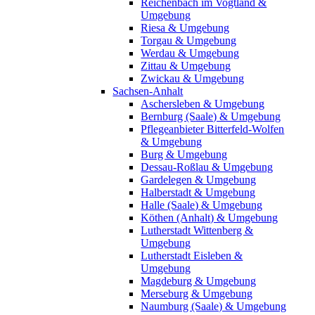
Reichenbach im Vogtland &
Umgebung
Riesa & Umgebung
Torgau & Umgebung
Werdau & Umgebung
Zittau & Umgebung
Zwickau & Umgebung
Sachsen-Anhalt
Aschersleben & Umgebung
Bernburg (Saale) & Umgebung
Pflegeanbieter Bitterfeld-Wolfen
& Umgebung
Burg & Umgebung
Dessau-Roßlau & Umgebung
Gardelegen & Umgebung
Halberstadt & Umgebung
Halle (Saale) & Umgebung
Köthen (Anhalt) & Umgebung
Lutherstadt Wittenberg &
Umgebung
Lutherstadt Eisleben &
Umgebung
Magdeburg & Umgebung
Merseburg & Umgebung
Naumburg (Saale) & Umgebung