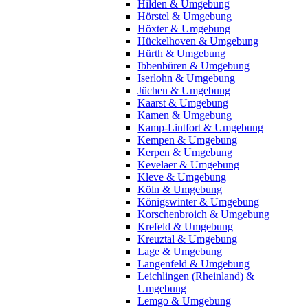
Hilden & Umgebung
Hörstel & Umgebung
Höxter & Umgebung
Hückelhoven & Umgebung
Hürth & Umgebung
Ibbenbüren & Umgebung
Iserlohn & Umgebung
Jüchen & Umgebung
Kaarst & Umgebung
Kamen & Umgebung
Kamp-Lintfort & Umgebung
Kempen & Umgebung
Kerpen & Umgebung
Kevelaer & Umgebung
Kleve & Umgebung
Köln & Umgebung
Königswinter & Umgebung
Korschenbroich & Umgebung
Krefeld & Umgebung
Kreuztal & Umgebung
Lage & Umgebung
Langenfeld & Umgebung
Leichlingen (Rheinland) &
Umgebung
Lemgo & Umgebung