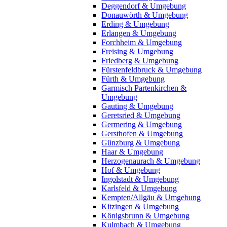
Deggendorf & Umgebung
Donauwörth & Umgebung
Erding & Umgebung
Erlangen & Umgebung
Forchheim & Umgebung
Freising & Umgebung
Friedberg & Umgebung
Fürstenfeldbruck & Umgebung
Fürth & Umgebung
Garmisch Partenkirchen &
Umgebung
Gauting & Umgebung
Geretsried & Umgebung
Germering & Umgebung
Gersthofen & Umgebung
Günzburg & Umgebung
Haar & Umgebung
Herzogenaurach & Umgebung
Hof & Umgebung
Ingolstadt & Umgebung
Karlsfeld & Umgebung
Kempten/Allgäu & Umgebung
Kitzingen & Umgebung
Königsbrunn & Umgebung
Kulmbach & Umgebung