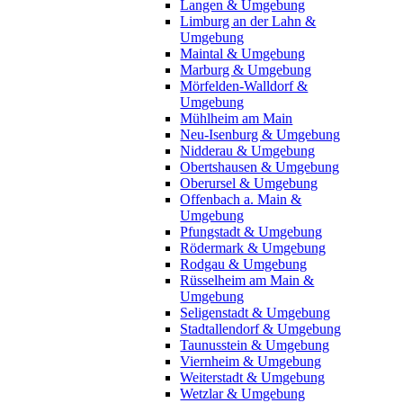
Langen & Umgebung
Limburg an der Lahn &
Umgebung
Maintal & Umgebung
Marburg & Umgebung
Mörfelden-Walldorf &
Umgebung
Mühlheim am Main
Neu-Isenburg & Umgebung
Nidderau & Umgebung
Obertshausen & Umgebung
Oberursel & Umgebung
Offenbach a. Main &
Umgebung
Pfungstadt & Umgebung
Rödermark & Umgebung
Rodgau & Umgebung
Rüsselheim am Main &
Umgebung
Seligenstadt & Umgebung
Stadtallendorf & Umgebung
Taunusstein & Umgebung
Viernheim & Umgebung
Weiterstadt & Umgebung
Wetzlar & Umgebung