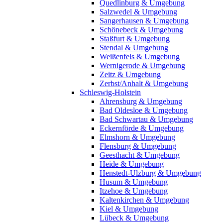
Quedlinburg & Umgebung
Salzwedel & Umgebung
Sangerhausen & Umgebung
Schönebeck & Umgebung
Staßfurt & Umgebung
Stendal & Umgebung
Weißenfels & Umgebung
Wernigerode & Umgebung
Zeitz & Umgebung
Zerbst/Anhalt & Umgebung
Schleswig-Holstein
Ahrensburg & Umgebung
Bad Oldesloe & Umgebung
Bad Schwartau & Umgebung
Eckernförde & Umgebung
Elmshorn & Umgebung
Flensburg & Umgebung
Geesthacht & Umgebung
Heide & Umgebung
Henstedt-Ulzburg & Umgebung
Husum & Umgebung
Itzehoe & Umgebung
Kaltenkirchen & Umgebung
Kiel & Umgebung
Lübeck & Umgebung