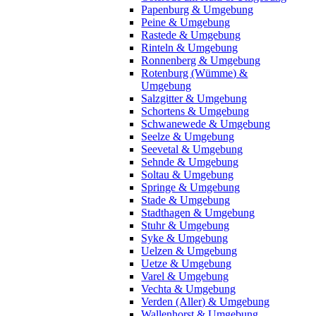
Papenburg & Umgebung
Peine & Umgebung
Rastede & Umgebung
Rinteln & Umgebung
Ronnenberg & Umgebung
Rotenburg (Wümme) &
Umgebung
Salzgitter & Umgebung
Schortens & Umgebung
Schwanewede & Umgebung
Seelze & Umgebung
Seevetal & Umgebung
Sehnde & Umgebung
Soltau & Umgebung
Springe & Umgebung
Stade & Umgebung
Stadthagen & Umgebung
Stuhr & Umgebung
Syke & Umgebung
Uelzen & Umgebung
Uetze & Umgebung
Varel & Umgebung
Vechta & Umgebung
Verden (Aller) & Umgebung
Wallenhorst & Umgebung