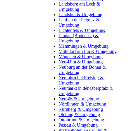
Landsberg am Lech &
Umgebung
Landshut & Umgebung
Lauf an der Pegnitz &
Umgebung
Lichtenfels & Umgebung
Lindau (Bodensee) &
Umgebung
Memmingen & Umgebung
Mühldorf am Inn & Umgebung
München & Umgebung
Neu-Ulm & Umgebung
Neuburg an der Donau &
Umgebung
Neufahrn bei Freising &
Umgebung
Neumarkt in der Oberpfalz &
Umgebung
Neusäß & Umgebung
Nördlingen & Umgebung
Nürnberg & Umgebung
Olching & Umgebung
Ottobrunn & Umgebung
Passau & Umgebung
Pfaffenhofen an der Ilm &