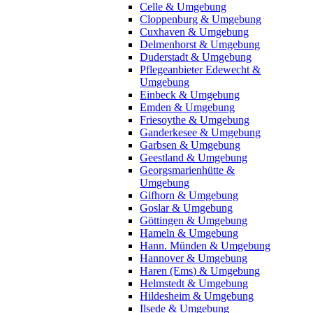
Celle & Umgebung
Cloppenburg & Umgebung
Cuxhaven & Umgebung
Delmenhorst & Umgebung
Duderstadt & Umgebung
Pflegeanbieter Edewecht &
Umgebung
Einbeck & Umgebung
Emden & Umgebung
Friesoythe & Umgebung
Ganderkesee & Umgebung
Garbsen & Umgebung
Geestland & Umgebung
Georgsmarienhütte &
Umgebung
Gifhorn & Umgebung
Goslar & Umgebung
Göttingen & Umgebung
Hameln & Umgebung
Hann. Münden & Umgebung
Hannover & Umgebung
Haren (Ems) & Umgebung
Helmstedt & Umgebung
Hildesheim & Umgebung
Ilsede & Umgebung