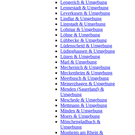
Lengerich & Umgebung
Lennestadt & Umgebung
Leverkusen & Umgebung
Lindlar & Umgebung
Lippstadt & Umgebung
Lohmar & Umgebung
Löhne & Umgebung
Lübbecke & Umgebung
Lüdenscheid & Umgebung
Lüdinghausen & Umgebung
Lünen & Umgebung
Marl & Umgebung
Mechernich & Umgebung
Meckenheim & Umgebung
Meerbusch & Umgebung
Meinerzhagen & Umgebung
Menden (Sauerland) &
Umgebung
Meschede & Umgebung
Mettmann & Umgebung
Minden & Umgebung
Moers & Umgebung
Mönchengladbach &
Umgebung
Monheim am Rhein &