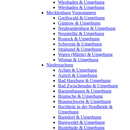
Wiesbaden & Umgebung
Wiesbaden & Umgebung
Mecklenburg Vorpommern
Greifswald & Umgebung
Güstrow & Umgebung
Neubrandenburg & Umgebung
Neustrelitz & Umgebung
Rostock & Umgebung
Schwerin & Umgebung
Stralsund & Umgebung
Waren (Müritz) & Umgebung
Wismar & Umgebung
Niedersachsen
Achim & Umgebung
Aurich & Umgebung
Bad Harzburg & Umgebung
Bad Zwischenahn & Umgebung
Barsinghausen & Umgebung
Bramsche & Umgebung
Braunschweig & Umgebung
Buchholz in der Nordheide &
Umgebung
Burgdorf & Umgebung
Burgwedel & Umgebung
Buxtehude & Umgebung