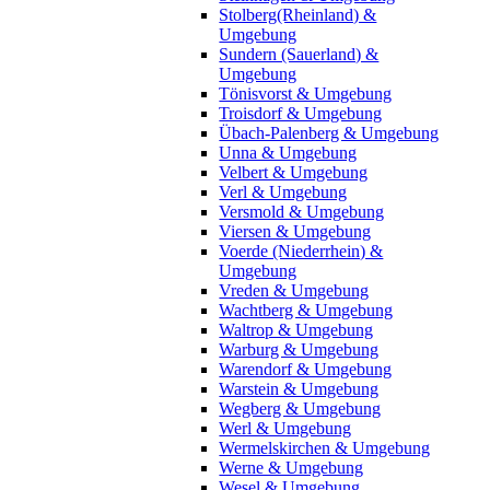
Stolberg(Rheinland) &
Umgebung
Sundern (Sauerland) &
Umgebung
Tönisvorst & Umgebung
Troisdorf & Umgebung
Übach-Palenberg & Umgebung
Unna & Umgebung
Velbert & Umgebung
Verl & Umgebung
Versmold & Umgebung
Viersen & Umgebung
Voerde (Niederrhein) &
Umgebung
Vreden & Umgebung
Wachtberg & Umgebung
Waltrop & Umgebung
Warburg & Umgebung
Warendorf & Umgebung
Warstein & Umgebung
Wegberg & Umgebung
Werl & Umgebung
Wermelskirchen & Umgebung
Werne & Umgebung
Wesel & Umgebung