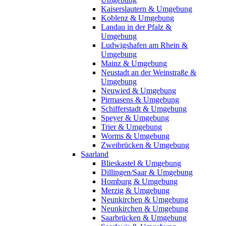
Kaiserslautern & Umgebung
Koblenz & Umgebung
Landau in der Pfalz &
Umgebung
Ludwigshafen am Rhein &
Umgebung
Mainz & Umgebung
Neustadt an der Weinstraße &
Umgebung
Neuwied & Umgebung
Pirmasens & Umgebung
Schifferstadt & Umgebung
Speyer & Umgebung
Trier & Umgebung
Worms & Umgebung
Zweibrücken & Umgebung
Saarland
Blieskastel & Umgebung
Dillingen/Saar & Umgebung
Homburg & Umgebung
Merzig & Umgebung
Neunkirchen & Umgebung
Neunkirchen & Umgebung
Saarbrücken & Umgebung