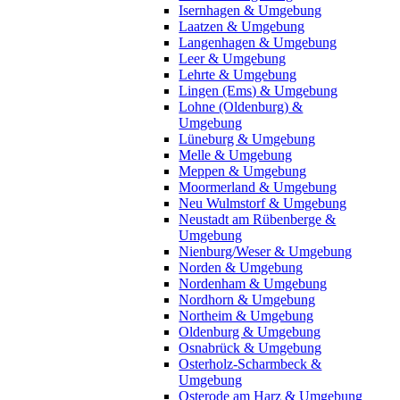
Isernhagen & Umgebung
Laatzen & Umgebung
Langenhagen & Umgebung
Leer & Umgebung
Lehrte & Umgebung
Lingen (Ems) & Umgebung
Lohne (Oldenburg) &
Umgebung
Lüneburg & Umgebung
Melle & Umgebung
Meppen & Umgebung
Moormerland & Umgebung
Neu Wulmstorf & Umgebung
Neustadt am Rübenberge &
Umgebung
Nienburg/Weser & Umgebung
Norden & Umgebung
Nordenham & Umgebung
Nordhorn & Umgebung
Northeim & Umgebung
Oldenburg & Umgebung
Osnabrück & Umgebung
Osterholz-Scharmbeck &
Umgebung
Osterode am Harz & Umgebung