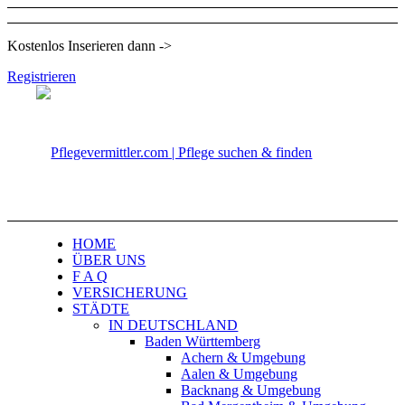
Kostenlos Inserieren dann ->
Registrieren
HOME
ÜBER UNS
F A Q
VERSICHERUNG
STÄDTE
IN DEUTSCHLAND
Baden Württemberg
Achern & Umgebung
Aalen & Umgebung
Backnang & Umgebung