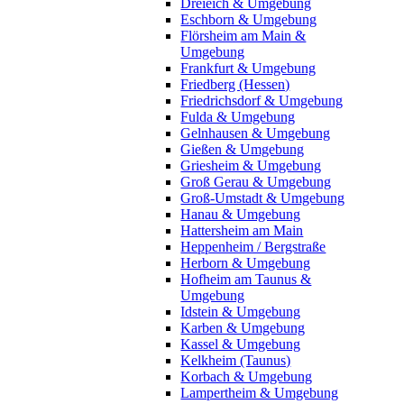
Dreieich & Umgebung
Eschborn & Umgebung
Flörsheim am Main &
Umgebung
Frankfurt & Umgebung
Friedberg (Hessen)
Friedrichsdorf & Umgebung
Fulda & Umgebung
Gelnhausen & Umgebung
Gießen & Umgebung
Griesheim & Umgebung
Groß Gerau & Umgebung
Groß-Umstadt & Umgebung
Hanau & Umgebung
Hattersheim am Main
Heppenheim / Bergstraße
Herborn & Umgebung
Hofheim am Taunus &
Umgebung
Idstein & Umgebung
Karben & Umgebung
Kassel & Umgebung
Kelkheim (Taunus)
Korbach & Umgebung
Lampertheim & Umgebung