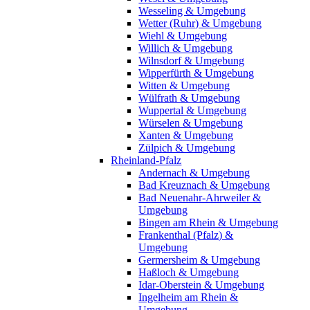
Wesseling & Umgebung
Wetter (Ruhr) & Umgebung
Wiehl & Umgebung
Willich & Umgebung
Wilnsdorf & Umgebung
Wipperfürth & Umgebung
Witten & Umgebung
Wülfrath & Umgebung
Wuppertal & Umgebung
Würselen & Umgebung
Xanten & Umgebung
Zülpich & Umgebung
Rheinland-Pfalz
Andernach & Umgebung
Bad Kreuznach & Umgebung
Bad Neuenahr-Ahrweiler &
Umgebung
Bingen am Rhein & Umgebung
Frankenthal (Pfalz) &
Umgebung
Germersheim & Umgebung
Haßloch & Umgebung
Idar-Oberstein & Umgebung
Ingelheim am Rhein &
Umgebung