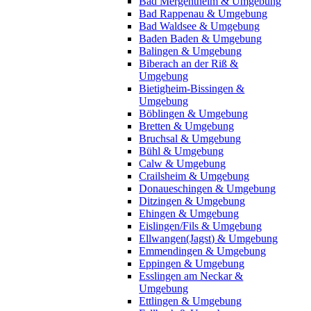
Bad Mergentheim & Umgebung
Bad Rappenau & Umgebung
Bad Waldsee & Umgebung
Baden Baden & Umgebung
Balingen & Umgebung
Biberach an der Riß &
Umgebung
Bietigheim-Bissingen &
Umgebung
Böblingen & Umgebung
Bretten & Umgebung
Bruchsal & Umgebung
Bühl & Umgebung
Calw & Umgebung
Crailsheim & Umgebung
Donaueschingen & Umgebung
Ditzingen & Umgebung
Ehingen & Umgebung
Eislingen/Fils & Umgebung
Ellwangen(Jagst) & Umgebung
Emmendingen & Umgebung
Eppingen & Umgebung
Esslingen am Neckar &
Umgebung
Ettlingen & Umgebung