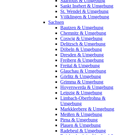
Saarlouis & Umgebung
Sankt Ingbert & Umgebung
St. Wendel & Umgebung
Völklingen & Umgebung
Sachsen
Bautzen & Umgebung
Chemnitz & Umgebung
Coswig & Umgebung
Delitzsch & Umgebung
Döbeln & Umgebung
Dresden & Umgebung
Freiberg & Umgebung
Freital & Umgebung
Glauchau & Umgebung
Görlitz & Umgebung
Grimma & Umgebung
Hoyerswerda & Umgebung
Leipzig & Umgebung
Limbach-Oberfrohna &
Umgebung
Markkleeberg & Umgebung
Meißen & Umgebung
Pirna & Umgebung
Plauen & Umgebung
Radebeul & Umgebung