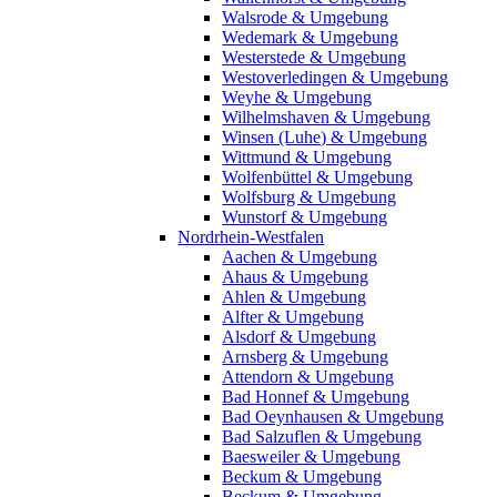
Walsrode & Umgebung
Wedemark & Umgebung
Westerstede & Umgebung
Westoverledingen & Umgebung
Weyhe & Umgebung
Wilhelmshaven & Umgebung
Winsen (Luhe) & Umgebung
Wittmund & Umgebung
Wolfenbüttel & Umgebung
Wolfsburg & Umgebung
Wunstorf & Umgebung
Nordrhein-Westfalen
Aachen & Umgebung
Ahaus & Umgebung
Ahlen & Umgebung
Alfter & Umgebung
Alsdorf & Umgebung
Arnsberg & Umgebung
Attendorn & Umgebung
Bad Honnef & Umgebung
Bad Oeynhausen & Umgebung
Bad Salzuflen & Umgebung
Baesweiler & Umgebung
Beckum & Umgebung
Beckum & Umgebung