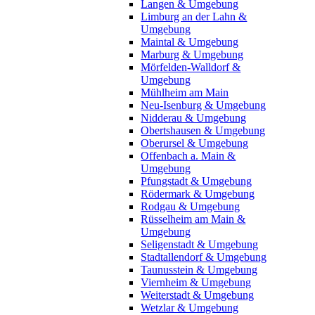
Langen & Umgebung
Limburg an der Lahn &
Umgebung
Maintal & Umgebung
Marburg & Umgebung
Mörfelden-Walldorf &
Umgebung
Mühlheim am Main
Neu-Isenburg & Umgebung
Nidderau & Umgebung
Obertshausen & Umgebung
Oberursel & Umgebung
Offenbach a. Main &
Umgebung
Pfungstadt & Umgebung
Rödermark & Umgebung
Rodgau & Umgebung
Rüsselheim am Main &
Umgebung
Seligenstadt & Umgebung
Stadtallendorf & Umgebung
Taunusstein & Umgebung
Viernheim & Umgebung
Weiterstadt & Umgebung
Wetzlar & Umgebung