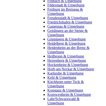
Fellbach & Umgebung
Filderstadt & Umgebung
Freiburg im Breisgau &
Umgebung
Freudenstadt & Umgebung
Friedrichshafen & Umgebung
Gaggenau & Umgebung
Geislingen an der Steige &
Umgebung
Göppingen & Umgebung
Heidelberg & Umgebung
Heidenheim an der Brenz &
Umgebung
Heilbronn & Umgebung
Herrenberg & Umgebung
Hockenheim & Umgebung
Horb am Neckar & Umgebung
Karlsruhe & Umgebung
Kehl & Umgebung
Kirchheim unter Teck &
Umgebung
Konstanz & Umgebung
Kornwestheim & Umgebung
Lahr/Schwarzwald &
Umgebung