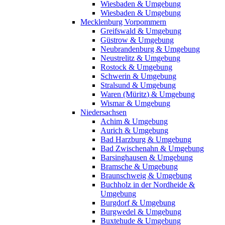
Wiesbaden & Umgebung
Wiesbaden & Umgebung
Mecklenburg Vorpommern
Greifswald & Umgebung
Güstrow & Umgebung
Neubrandenburg & Umgebung
Neustrelitz & Umgebung
Rostock & Umgebung
Schwerin & Umgebung
Stralsund & Umgebung
Waren (Müritz) & Umgebung
Wismar & Umgebung
Niedersachsen
Achim & Umgebung
Aurich & Umgebung
Bad Harzburg & Umgebung
Bad Zwischenahn & Umgebung
Barsinghausen & Umgebung
Bramsche & Umgebung
Braunschweig & Umgebung
Buchholz in der Nordheide &
Umgebung
Burgdorf & Umgebung
Burgwedel & Umgebung
Buxtehude & Umgebung