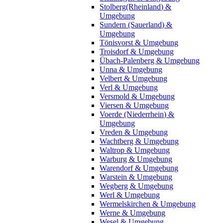
Stolberg(Rheinland) &
Umgebung
Sundern (Sauerland) &
Umgebung
Tönisvorst & Umgebung
Troisdorf & Umgebung
Übach-Palenberg & Umgebung
Unna & Umgebung
Velbert & Umgebung
Verl & Umgebung
Versmold & Umgebung
Viersen & Umgebung
Voerde (Niederrhein) &
Umgebung
Vreden & Umgebung
Wachtberg & Umgebung
Waltrop & Umgebung
Warburg & Umgebung
Warendorf & Umgebung
Warstein & Umgebung
Wegberg & Umgebung
Werl & Umgebung
Wermelskirchen & Umgebung
Werne & Umgebung
Wesel & Umgebung