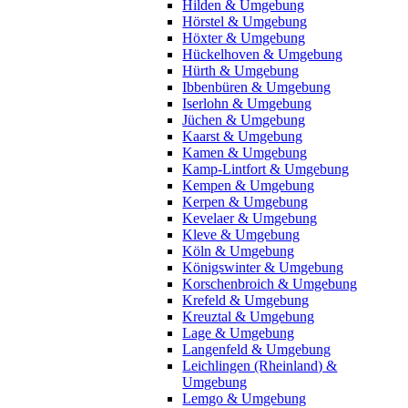
Hilden & Umgebung
Hörstel & Umgebung
Höxter & Umgebung
Hückelhoven & Umgebung
Hürth & Umgebung
Ibbenbüren & Umgebung
Iserlohn & Umgebung
Jüchen & Umgebung
Kaarst & Umgebung
Kamen & Umgebung
Kamp-Lintfort & Umgebung
Kempen & Umgebung
Kerpen & Umgebung
Kevelaer & Umgebung
Kleve & Umgebung
Köln & Umgebung
Königswinter & Umgebung
Korschenbroich & Umgebung
Krefeld & Umgebung
Kreuztal & Umgebung
Lage & Umgebung
Langenfeld & Umgebung
Leichlingen (Rheinland) &
Umgebung
Lemgo & Umgebung