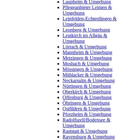
Laupheim & Umgebung
Pflegeanbieter Leimen &
Umgebung
Leinfelden-Echterdingen &
Umgebung
Leonberg & Umgebung
Leutkirch im Allgäu &
Umgebung
Lörrach & Umgebung
Mannheim & Umgebung
Metzingen & Umgebung
Mosbach & Umgebung
Mössingen & Umgebung
Mühlacker & Umgebung
Neckarsulm & Umgebung
Nürtingen & Umgebung
Oberkirch & Umgebung
Offenburg & Umgebung
Öhringen & Umgebung
Ostfildern & Umgebung
Pforzheim & Umgebung
Radolfszell/Bodensee &
Umgebung
Raststatt & Umgebung
Ravensburg & Umgebung