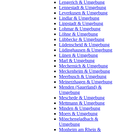
Lengerich & Umgebung
Lennestadt & Umgebung
Leverkusen & Umgebung
Lindlar & Umgebung
Lippstadt & Umgebung
Lohmar & Umgebung
Löhne & Umgebung
Lübbecke & Umgebung
Lüdenscheid & Umgebung
Lüdinghausen & Umgebung
Lünen & Umgebung
Marl & Umgebung
Mechernich & Umgebung
Meckenheim & Umgebung
Meerbusch & Umgebung
Meinerzhagen & Umgebung
Menden (Sauerland) &
Umgebung
Meschede & Umgebung
Mettmann & Umgebung
Minden & Umgebung
Moers & Umgebung
Mönchengladbach &
Umgebung
Monheim am Rhein &