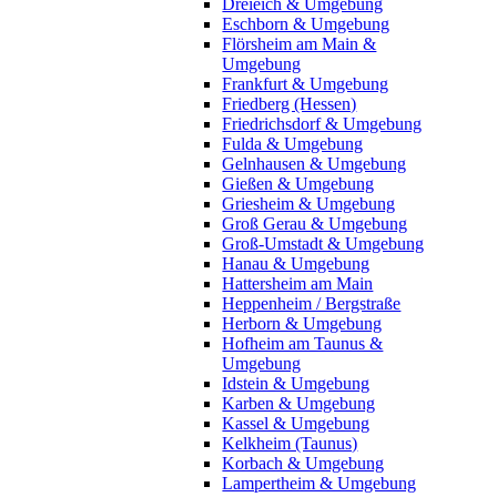
Dreieich & Umgebung
Eschborn & Umgebung
Flörsheim am Main &
Umgebung
Frankfurt & Umgebung
Friedberg (Hessen)
Friedrichsdorf & Umgebung
Fulda & Umgebung
Gelnhausen & Umgebung
Gießen & Umgebung
Griesheim & Umgebung
Groß Gerau & Umgebung
Groß-Umstadt & Umgebung
Hanau & Umgebung
Hattersheim am Main
Heppenheim / Bergstraße
Herborn & Umgebung
Hofheim am Taunus &
Umgebung
Idstein & Umgebung
Karben & Umgebung
Kassel & Umgebung
Kelkheim (Taunus)
Korbach & Umgebung
Lampertheim & Umgebung