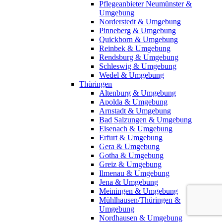
Pflegeanbieter Neumünster &
Umgebung
Norderstedt & Umgebung
Pinneberg & Umgebung
Quickborn & Umgebung
Reinbek & Umgebung
Rendsburg & Umgebung
Schleswig & Umgebung
Wedel & Umgebung
Thüringen
Altenburg & Umgebung
Apolda & Umgebung
Arnstadt & Umgebung
Bad Salzungen & Umgebung
Eisenach & Umgebung
Erfurt & Umgebung
Gera & Umgebung
Gotha & Umgebung
Greiz & Umgebung
Ilmenau & Umgebung
Jena & Umgebung
Meiningen & Umgebung
Mühlhausen/Thüringen &
Umgebung
Nordhausen & Umgebung