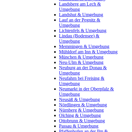
Landsberg am Lech &
Umgebung
Landshut & Umgebung
Lauf an der Pegnitz &
Umgebung
Lichtenfels & Umgebung
Lindau (Bodensee) &
Umgebung
Memmingen & Umgebung
Mühldorf am Inn & Umgebung
München & Umgebung
Neu-Ulm & Umgebung
Neuburg an der Donau &
Umgebung
Neufahrn bei Freising &
Umgebung
Neumarkt in der Oberpfalz &
Umgebung
Neusäß & Umgebung
Nördlingen & Umgebung
Nürnberg & Umgebung
Olching & Umgebung
Ottobrunn & Umgebung
Passau & Umgebung
Pfaffenhofen an der Ilm &