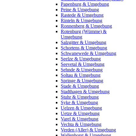
Papenburg & Umgebung
Peine & Umgebung
Rastede & Umgebung
Rinteln & Umgebung
Ronnenberg & Umgebung
Rotenburg (Wümme) &
Umgebung
Salzgitter & Umgebung
Schortens & Umgebung
Schwanewede & Umgebung
Seelze & Umgebung
Seevetal & Umgebung
Sehnde & Umgebung
Soltau & Umgebung
Springe & Umgebung
Stade & Umgebung
Stadthagen & Umgebung
Stuhr & Umgebung
Syke & Umgebung
Uelzen & Umgebung
Uetze & Umgebung
Varel & Umgebung
Vechta & Umgebung
Verden (Aller) & Umgebung
Wallenhorst & Umgebung