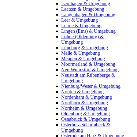
Isernhagen & Umgebung
Laatzen & Umgebung
Langenhagen & Umgebung
Leer & Umgebung
Lehrte & Umgebung
Lingen (Ems) & Umgebung
Lohne (Oldenburg) &
Umgebung
Lüneburg & Umgebung
Melle & Umgebung
Meppen & Umgebung
Moormerland & Umgebung
Neu Wulmstorf & Umgebung
Neustadt am Rübenberge &
Umgebung
Nienburg/Weser & Umgebung
Norden & Umgebung
Nordenham & Umgebung
Nordhorn & Umgebung
Northeim & Umgebung
Oldenburg & Umgebung
Osnabrück & Umgebung
Osterholz-Scharmbeck &
Umgebung
Osterode am Harz & Umgebung