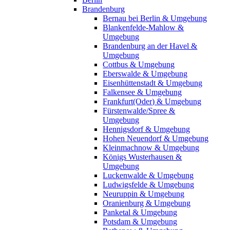
Brandenburg
Bernau bei Berlin & Umgebung
Blankenfelde-Mahlow &
Umgebung
Brandenburg an der Havel &
Umgebung
Cottbus & Umgebung
Eberswalde & Umgebung
Eisenhüttenstadt & Umgebung
Falkensee & Umgebung
Frankfurt(Oder) & Umgebung
Fürstenwalde/Spree &
Umgebung
Hennigsdorf & Umgebung
Hohen Neuendorf & Umgebung
Kleinmachnow & Umgebung
Königs Wusterhausen &
Umgebung
Luckenwalde & Umgebung
Ludwigsfelde & Umgebung
Neuruppin & Umgebung
Oranienburg & Umgebung
Panketal & Umgebung
Potsdam & Umgebung