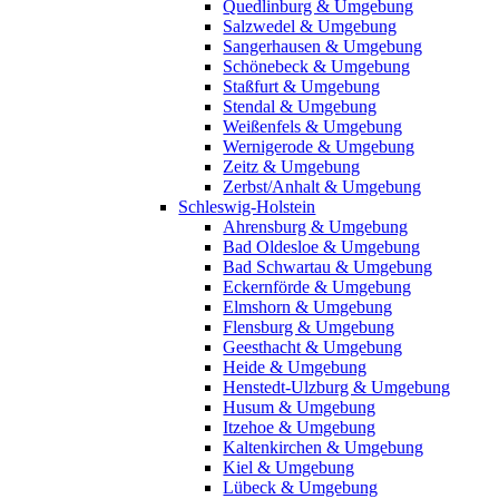
Quedlinburg & Umgebung
Salzwedel & Umgebung
Sangerhausen & Umgebung
Schönebeck & Umgebung
Staßfurt & Umgebung
Stendal & Umgebung
Weißenfels & Umgebung
Wernigerode & Umgebung
Zeitz & Umgebung
Zerbst/Anhalt & Umgebung
Schleswig-Holstein
Ahrensburg & Umgebung
Bad Oldesloe & Umgebung
Bad Schwartau & Umgebung
Eckernförde & Umgebung
Elmshorn & Umgebung
Flensburg & Umgebung
Geesthacht & Umgebung
Heide & Umgebung
Henstedt-Ulzburg & Umgebung
Husum & Umgebung
Itzehoe & Umgebung
Kaltenkirchen & Umgebung
Kiel & Umgebung
Lübeck & Umgebung