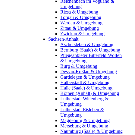
Reichenbach im Vogtland &
Umgebung
Riesa & Umgebung
Torgau & Umgebung
Werdau & Umgebung
Zittau & Umgebung
Zwickau & Umgebung
Sachsen-Anhalt
Aschersleben & Umgebung
Bernburg (Saale) & Umgebung
Pflegeanbieter Bitterfeld-Wolfen
& Umgebung
Burg & Umgebung
Dessau-Roßlau & Umgebung
Gardelegen & Umgebung
Halberstadt & Umgebung
Halle (Saale) & Umgebung
Köthen (Anhalt) & Umgebung
Lutherstadt Wittenberg &
Umgebung
Lutherstadt Eisleben &
Umgebung
Magdeburg & Umgebung
Merseburg & Umgebung
Naumburg (Saale) & Umgebung