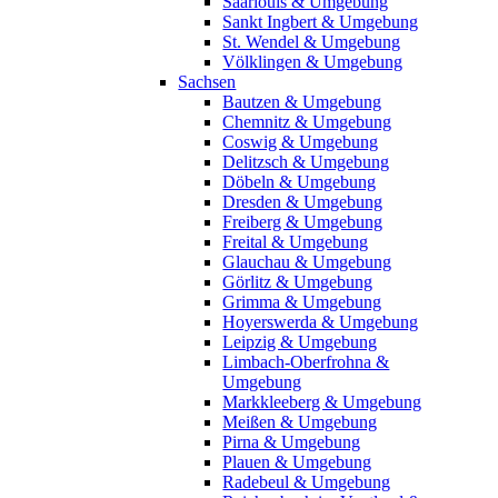
Saarlouis & Umgebung
Sankt Ingbert & Umgebung
St. Wendel & Umgebung
Völklingen & Umgebung
Sachsen
Bautzen & Umgebung
Chemnitz & Umgebung
Coswig & Umgebung
Delitzsch & Umgebung
Döbeln & Umgebung
Dresden & Umgebung
Freiberg & Umgebung
Freital & Umgebung
Glauchau & Umgebung
Görlitz & Umgebung
Grimma & Umgebung
Hoyerswerda & Umgebung
Leipzig & Umgebung
Limbach-Oberfrohna &
Umgebung
Markkleeberg & Umgebung
Meißen & Umgebung
Pirna & Umgebung
Plauen & Umgebung
Radebeul & Umgebung