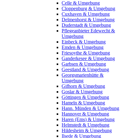
Celle & Umgebung
Cloppenburg & Umgebung
Cuxhaven & Umgebung
Delmenhorst & Umgebung
Duderstadt & Umgebung
Pflegeanbieter Edewecht &
Umgebung
Einbeck & Umgebung
Emden & Umgebung
Friesoythe & Umgebung
Ganderkesee & Umgebung
Garbsen & Umgebung
Geestland & Umgebung
Georgsmarienhütte &
Umgebung
Gifhorn & Umgebung
Goslar & Umgebung
Göttingen & Umgebung
Hameln & Umgebung
Hann. Münden & Umgebung
Hannover & Umgebung
Haren (Ems) & Umgebung
Helmstedt & Umgebung
Hildesheim & Umgebung
Ilsede & Umgebung