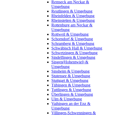
Remseck am Neckar &
Umgebung
Reutlingen & Umgebung
Rheinfelden & Umgebung
Rheinstetten & Umgebung
Rottenburg am Neckar &
Umgebung
Rottweil & Umgebung
Schorndorf & Umgebung
Schramberg & Umgebung
Schwäbisch Hall & Umgebung
Schwetzingen & Umgebung
Sindelfingen & Umgebung
Singen(Hohentwiel) &
Umgebung
Sinsheim & Umgebung
Stutensee & Umgebung
Stuttgart & Umgebung
Tübingen & Umgebung
Tuttlingen & Umgebung
Überlingen & Umgebung
Ulm & Umgebung
Vaihingen an der Enz &
Umgebung
Villingen-Schwenningen &