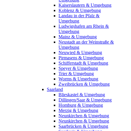
Kaiserslautern & Umgebung
Koblenz & Umgebung
Landau in der Pfalz &
Umgebung
Ludwigshafen am Rhein &
Umgebung
Mainz & Umgebung
Neustadt an der Weinstraße &
Umgebung
Neuwied & Umgebung
Pirmasens & Umgebung
Schifferstadt & Umgebung
Speyer & Umgebung
Trier & Umgebung
Worms & Umgebung
Zweibrücken & Umgebung
Saarland
Blieskastel & Umgebung
Dillingen/Saar & Umgebung
Homburg & Umgebung
Merzig & Umgebung
Neunkirchen & Umgebung
Neunkirchen & Umgebung
Saarbrücken & Umgebung