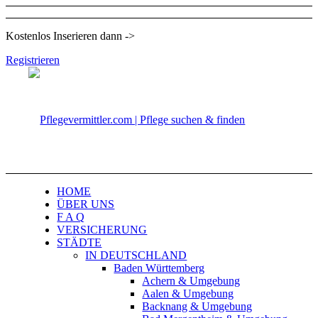
Kostenlos Inserieren dann ->
Registrieren
HOME
ÜBER UNS
F A Q
VERSICHERUNG
STÄDTE
IN DEUTSCHLAND
Baden Württemberg
Achern & Umgebung
Aalen & Umgebung
Backnang & Umgebung