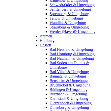
Rathenow & Umgebung
Schwedt/Oder & Umgebung
Senftenberg & Umgebung
Spremberg & Umgebung
Teltow & Umgebung
Wandlitz & Umgebung
Strausberg & Umgebung
Werder (Havel)& Umgebung
Bremen
Hamburg
Hessen
Bad Hersfeld & Umgebung
Bad Homburg & Umgebung
Bad Nauheim & Umgebung
Bad Soden am Taunus &
Umgebung
Bad Vilbel & Umgebung
Baunatal & Umgebung
Bensheim & Umgebung
Bruchköbel & Umgebung
Büdingen & Umgebung
Butzbach & Umgebung
Darmstadt & Umgebung
Dietzenbach & Umgebung
Dillenburg & Umgebung