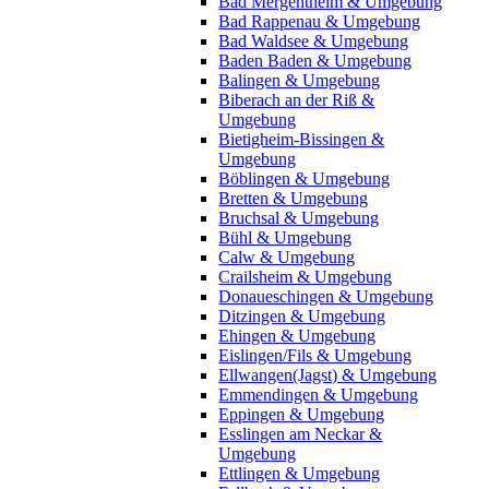
Bad Mergentheim & Umgebung
Bad Rappenau & Umgebung
Bad Waldsee & Umgebung
Baden Baden & Umgebung
Balingen & Umgebung
Biberach an der Riß &
Umgebung
Bietigheim-Bissingen &
Umgebung
Böblingen & Umgebung
Bretten & Umgebung
Bruchsal & Umgebung
Bühl & Umgebung
Calw & Umgebung
Crailsheim & Umgebung
Donaueschingen & Umgebung
Ditzingen & Umgebung
Ehingen & Umgebung
Eislingen/Fils & Umgebung
Ellwangen(Jagst) & Umgebung
Emmendingen & Umgebung
Eppingen & Umgebung
Esslingen am Neckar &
Umgebung
Ettlingen & Umgebung