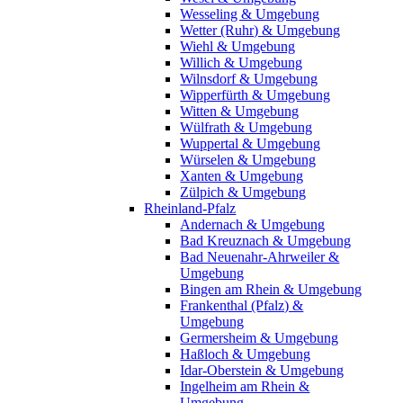
Wesseling & Umgebung
Wetter (Ruhr) & Umgebung
Wiehl & Umgebung
Willich & Umgebung
Wilnsdorf & Umgebung
Wipperfürth & Umgebung
Witten & Umgebung
Wülfrath & Umgebung
Wuppertal & Umgebung
Würselen & Umgebung
Xanten & Umgebung
Zülpich & Umgebung
Rheinland-Pfalz
Andernach & Umgebung
Bad Kreuznach & Umgebung
Bad Neuenahr-Ahrweiler &
Umgebung
Bingen am Rhein & Umgebung
Frankenthal (Pfalz) &
Umgebung
Germersheim & Umgebung
Haßloch & Umgebung
Idar-Oberstein & Umgebung
Ingelheim am Rhein &
Umgebung