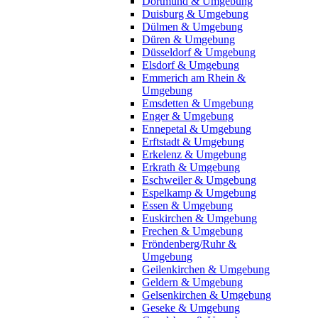
Dortmund & Umgebung
Duisburg & Umgebung
Dülmen & Umgebung
Düren & Umgebung
Düsseldorf & Umgebung
Elsdorf & Umgebung
Emmerich am Rhein &
Umgebung
Emsdetten & Umgebung
Enger & Umgebung
Ennepetal & Umgebung
Erftstadt & Umgebung
Erkelenz & Umgebung
Erkrath & Umgebung
Eschweiler & Umgebung
Espelkamp & Umgebung
Essen & Umgebung
Euskirchen & Umgebung
Frechen & Umgebung
Fröndenberg/Ruhr &
Umgebung
Geilenkirchen & Umgebung
Geldern & Umgebung
Gelsenkirchen & Umgebung
Geseke & Umgebung