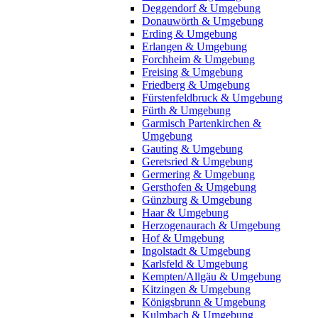
Deggendorf & Umgebung
Donauwörth & Umgebung
Erding & Umgebung
Erlangen & Umgebung
Forchheim & Umgebung
Freising & Umgebung
Friedberg & Umgebung
Fürstenfeldbruck & Umgebung
Fürth & Umgebung
Garmisch Partenkirchen &
Umgebung
Gauting & Umgebung
Geretsried & Umgebung
Germering & Umgebung
Gersthofen & Umgebung
Günzburg & Umgebung
Haar & Umgebung
Herzogenaurach & Umgebung
Hof & Umgebung
Ingolstadt & Umgebung
Karlsfeld & Umgebung
Kempten/Allgäu & Umgebung
Kitzingen & Umgebung
Königsbrunn & Umgebung
Kulmbach & Umgebung