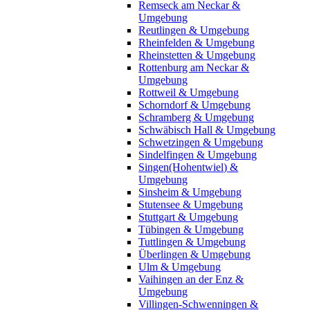
Remseck am Neckar &
Umgebung
Reutlingen & Umgebung
Rheinfelden & Umgebung
Rheinstetten & Umgebung
Rottenburg am Neckar &
Umgebung
Rottweil & Umgebung
Schorndorf & Umgebung
Schramberg & Umgebung
Schwäbisch Hall & Umgebung
Schwetzingen & Umgebung
Sindelfingen & Umgebung
Singen(Hohentwiel) &
Umgebung
Sinsheim & Umgebung
Stutensee & Umgebung
Stuttgart & Umgebung
Tübingen & Umgebung
Tuttlingen & Umgebung
Überlingen & Umgebung
Ulm & Umgebung
Vaihingen an der Enz &
Umgebung
Villingen-Schwenningen &