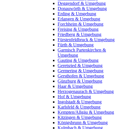
Deggendorf & Umgebung
Donauwörth & Umgebung
Erding & Umgebung
Erlangen & Umgebung
Forchheim & Umgebung
Freising & Umgebung
Friedberg & Umgebung
Fürstenfeldbruck & Umgebung
Fürth & Umgebung
Garmisch Partenkirchen &
Umgebung
Gauting & Umgebung
Geretsried & Umgebung
Germering & Umgebung
Gersthofen & Umgebung
Günzburg & Umgebung
Haar & Umgebung
Herzogenaurach & Umgebung
Hof & Umgebung
Ingolstadt & Umgebung
Karlsfeld & Umgebung
Kempten/Allgäu & Umgebung
Kitzingen & Umgebung
Königsbrunn & Umgebung
Kulmbach & Umgebung