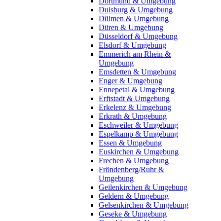
Dortmund & Umgebung
Duisburg & Umgebung
Dülmen & Umgebung
Düren & Umgebung
Düsseldorf & Umgebung
Elsdorf & Umgebung
Emmerich am Rhein &
Umgebung
Emsdetten & Umgebung
Enger & Umgebung
Ennepetal & Umgebung
Erftstadt & Umgebung
Erkelenz & Umgebung
Erkrath & Umgebung
Eschweiler & Umgebung
Espelkamp & Umgebung
Essen & Umgebung
Euskirchen & Umgebung
Frechen & Umgebung
Fröndenberg/Ruhr &
Umgebung
Geilenkirchen & Umgebung
Geldern & Umgebung
Gelsenkirchen & Umgebung
Geseke & Umgebung