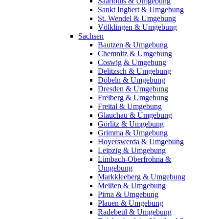
Saarlouis & Umgebung
Sankt Ingbert & Umgebung
St. Wendel & Umgebung
Völklingen & Umgebung
Sachsen
Bautzen & Umgebung
Chemnitz & Umgebung
Coswig & Umgebung
Delitzsch & Umgebung
Döbeln & Umgebung
Dresden & Umgebung
Freiberg & Umgebung
Freital & Umgebung
Glauchau & Umgebung
Görlitz & Umgebung
Grimma & Umgebung
Hoyerswerda & Umgebung
Leipzig & Umgebung
Limbach-Oberfrohna &
Umgebung
Markkleeberg & Umgebung
Meißen & Umgebung
Pirna & Umgebung
Plauen & Umgebung
Radebeul & Umgebung