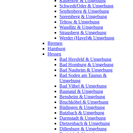
Rathenow & Umgebung
Schwedt/Oder & Umgebung
Senftenberg & Umgebung
Spremberg & Umgebung
Teltow & Umgebung
Wandlitz & Umgebung
Strausberg & Umgebung
Werder (Havel)& Umgebung
Bremen
Hamburg
Hessen
Bad Hersfeld & Umgebung
Bad Homburg & Umgebung
Bad Nauheim & Umgebung
Bad Soden am Taunus &
Umgebung
Bad Vilbel & Umgebung
Baunatal & Umgebung
Bensheim & Umgebung
Bruchköbel & Umgebung
Büdingen & Umgebung
Butzbach & Umgebung
Darmstadt & Umgebung
Dietzenbach & Umgebung
Dillenburg & Umgebung