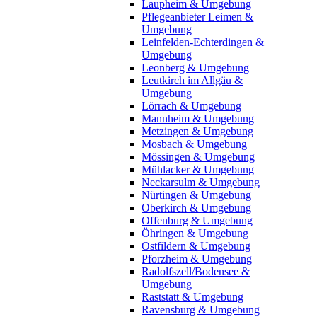
Laupheim & Umgebung
Pflegeanbieter Leimen &
Umgebung
Leinfelden-Echterdingen &
Umgebung
Leonberg & Umgebung
Leutkirch im Allgäu &
Umgebung
Lörrach & Umgebung
Mannheim & Umgebung
Metzingen & Umgebung
Mosbach & Umgebung
Mössingen & Umgebung
Mühlacker & Umgebung
Neckarsulm & Umgebung
Nürtingen & Umgebung
Oberkirch & Umgebung
Offenburg & Umgebung
Öhringen & Umgebung
Ostfildern & Umgebung
Pforzheim & Umgebung
Radolfszell/Bodensee &
Umgebung
Raststatt & Umgebung
Ravensburg & Umgebung