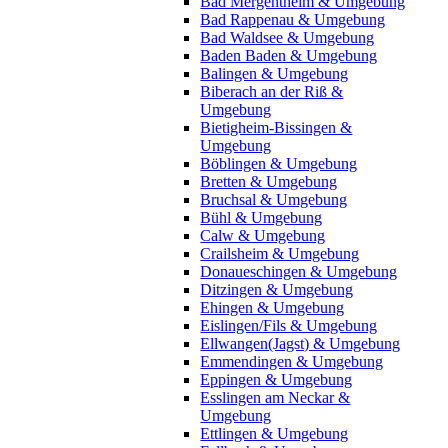
Bad Mergentheim & Umgebung
Bad Rappenau & Umgebung
Bad Waldsee & Umgebung
Baden Baden & Umgebung
Balingen & Umgebung
Biberach an der Riß &
Umgebung
Bietigheim-Bissingen &
Umgebung
Böblingen & Umgebung
Bretten & Umgebung
Bruchsal & Umgebung
Bühl & Umgebung
Calw & Umgebung
Crailsheim & Umgebung
Donaueschingen & Umgebung
Ditzingen & Umgebung
Ehingen & Umgebung
Eislingen/Fils & Umgebung
Ellwangen(Jagst) & Umgebung
Emmendingen & Umgebung
Eppingen & Umgebung
Esslingen am Neckar &
Umgebung
Ettlingen & Umgebung