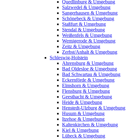
Quedlinburg & Umgebung
Salzwedel & Umgebung
Sangerhausen & Umgebung
Schönebeck & Umgebung
Staßfurt & Umgebung
Stendal & Umgebung
Weißenfels & Umgebung
Wernigerode & Umgebung
Zeitz & Umgebung
Zerbst/Anhalt & Umgebung
Schleswig-Holstein
Ahrensburg & Umgebung
Bad Oldesloe & Umgebung
Bad Schwartau & Umgebung
Eckernförde & Umgebung
Elmshorn & Umgebung
Flensburg & Umgebung
Geesthacht & Umgebung
Heide & Umgebung
Henstedt-Ulzburg & Umgebung
Husum & Umgebung
Itzehoe & Umgebung
Kaltenkirchen & Umgebung
Kiel & Umgebung
Lübeck & Umgebung