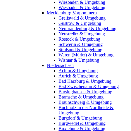
Wiesbaden & Umgebung
Wiesbaden & Umgebung
Mecklenburg Vorpommern
Greifswald & Umgebung
Güstrow & Umgebung
Neubrandenburg & Umgebung
Neustrelitz & Umgebung
Rostock & Umgebung
Schwerin & Umgebung
Stralsund & Umgebung
Waren (Müritz) & Umgebung
Wismar & Umgebung
Niedersachsen
Achim & Umgebung
Aurich & Umgebung
Bad Harzburg & Umgebung
Bad Zwischenahn & Umgebung
Barsinghausen & Umgebung
Bramsche & Umgebung
Braunschweig & Umgebung
Buchholz in der Nordheide &
Umgebung
Burgdorf & Umgebung
Burgwedel & Umgebung
Buxtehude & Umgebung