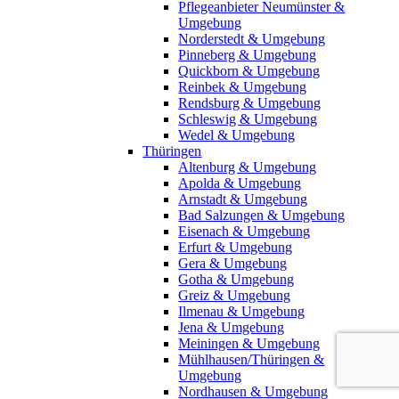
Pflegeanbieter Neumünster &
Umgebung
Norderstedt & Umgebung
Pinneberg & Umgebung
Quickborn & Umgebung
Reinbek & Umgebung
Rendsburg & Umgebung
Schleswig & Umgebung
Wedel & Umgebung
Thüringen
Altenburg & Umgebung
Apolda & Umgebung
Arnstadt & Umgebung
Bad Salzungen & Umgebung
Eisenach & Umgebung
Erfurt & Umgebung
Gera & Umgebung
Gotha & Umgebung
Greiz & Umgebung
Ilmenau & Umgebung
Jena & Umgebung
Meiningen & Umgebung
Mühlhausen/Thüringen &
Umgebung
Nordhausen & Umgebung