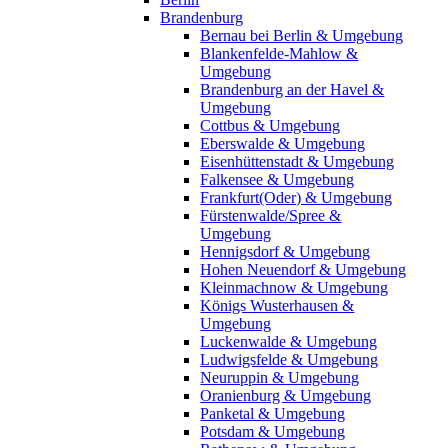
Brandenburg
Bernau bei Berlin & Umgebung
Blankenfelde-Mahlow &
Umgebung
Brandenburg an der Havel &
Umgebung
Cottbus & Umgebung
Eberswalde & Umgebung
Eisenhüttenstadt & Umgebung
Falkensee & Umgebung
Frankfurt(Oder) & Umgebung
Fürstenwalde/Spree &
Umgebung
Hennigsdorf & Umgebung
Hohen Neuendorf & Umgebung
Kleinmachnow & Umgebung
Königs Wusterhausen &
Umgebung
Luckenwalde & Umgebung
Ludwigsfelde & Umgebung
Neuruppin & Umgebung
Oranienburg & Umgebung
Panketal & Umgebung
Potsdam & Umgebung