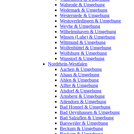
Walsrode & Umgebung
Wedemark & Umgebung
Westerstede & Umgebung
Westoverledingen & Umgebung
Weyhe & Umgebung
Wilhelmshaven & Umgebung
Winsen (Luhe) & Umgebung
Wittmund & Umgebung
Wolfenbüttel & Umgebung
Wolfsburg & Umgebung
Wunstorf & Umgebung
Nordrhein-Westfalen
Aachen & Umgebung
Ahaus & Umgebung
Ahlen & Umgebung
Alfter & Umgebung
Alsdorf & Umgebung
Arnsberg & Umgebung
Attendorn & Umgebung
Bad Honnef & Umgebung
Bad Oeynhausen & Umgebung
Bad Salzuflen & Umgebung
Baesweiler & Umgebung
Beckum & Umgebung
Beckum & Umgebung