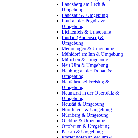
Landsberg am Lech &
Umgebung
Landshut & Umgebung
Lauf an der Pegnitz &
Umgebung
Lichtenfels & Umgebung
Lindau (Bodensee) &
Umgebung
Memmingen & Umgebung
Mühldorf am Inn & Umgebung
München & Umgebung
Neu-Ulm & Umgebung
Neuburg an der Donau &
Umgebung
Neufahrn bei Freising &
Umgebung
Neumarkt in der Oberpfalz &
Umgebung
Neusäß & Umgebung
Nördlingen & Umgebung
Nürnberg & Umgebung
Olching & Umgebung
Ottobrunn & Umgebung
Passau & Umgebung
Pfaffenhofen an der Ilm &