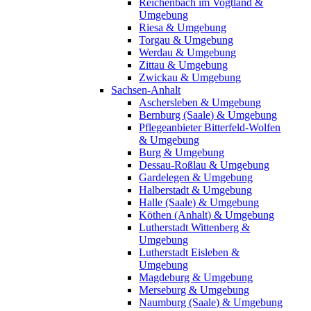
Reichenbach im Vogtland &
Umgebung
Riesa & Umgebung
Torgau & Umgebung
Werdau & Umgebung
Zittau & Umgebung
Zwickau & Umgebung
Sachsen-Anhalt
Aschersleben & Umgebung
Bernburg (Saale) & Umgebung
Pflegeanbieter Bitterfeld-Wolfen
& Umgebung
Burg & Umgebung
Dessau-Roßlau & Umgebung
Gardelegen & Umgebung
Halberstadt & Umgebung
Halle (Saale) & Umgebung
Köthen (Anhalt) & Umgebung
Lutherstadt Wittenberg &
Umgebung
Lutherstadt Eisleben &
Umgebung
Magdeburg & Umgebung
Merseburg & Umgebung
Naumburg (Saale) & Umgebung