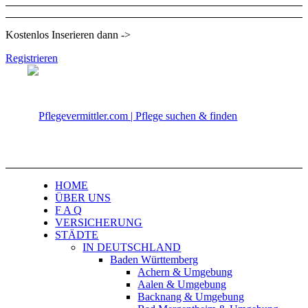
Kostenlos Inserieren dann ->
Registrieren
HOME
ÜBER UNS
F A Q
VERSICHERUNG
STÄDTE
IN DEUTSCHLAND
Baden Württemberg
Achern & Umgebung
Aalen & Umgebung
Backnang & Umgebung