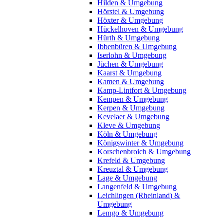
Hilden & Umgebung
Hörstel & Umgebung
Höxter & Umgebung
Hückelhoven & Umgebung
Hürth & Umgebung
Ibbenbüren & Umgebung
Iserlohn & Umgebung
Jüchen & Umgebung
Kaarst & Umgebung
Kamen & Umgebung
Kamp-Lintfort & Umgebung
Kempen & Umgebung
Kerpen & Umgebung
Kevelaer & Umgebung
Kleve & Umgebung
Köln & Umgebung
Königswinter & Umgebung
Korschenbroich & Umgebung
Krefeld & Umgebung
Kreuztal & Umgebung
Lage & Umgebung
Langenfeld & Umgebung
Leichlingen (Rheinland) &
Umgebung
Lemgo & Umgebung