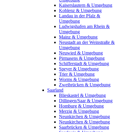
Kaiserslautern & Umgebung
Koblenz & Umgebung
Landau in der Pfalz &
Umgebung
Ludwigshafen am Rhein &
Umgebung
Mainz & Umgebung
Neustadt an der Weinstraße &
Umgebung
Neuwied & Umgebung
Pirmasens & Umgebung
Schifferstadt & Umgebung
Speyer & Umgebung
Trier & Umgebung
Worms & Umgebung
Zweibrücken & Umgebung
Saarland
Blieskastel & Umgebung
Dillingen/Saar & Umgebung
Homburg & Umgebung
Merzig & Umgebung
Neunkirchen & Umgebung
Neunkirchen & Umgebung
Saarbrücken & Umgebung