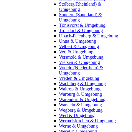
Stolberg(Rheinland) &
Umgebung
Sundern (Sauerland) &
Umgebung
Tönisvorst & Umgebung
Troisdorf & Umgebung
Übach-Palenberg & Umgebung
Unna & Umgebung
Velbert & Umgebung
Verl & Umgebung
Versmold & Umgebung
Viersen & Umgebung
Voerde (Niederrhein) &
Umgebung
Vreden & Umgebung
Wachtberg & Umgebung
Waltrop & Umgebung
Warburg & Umgebung
Warendorf & Umgebung
Warstein & Umgebung
Wegberg & Umgebung
Werl & Umgebung
Wermelskirchen & Umgebung
Werne & Umgebung
Wesel & Umgebung