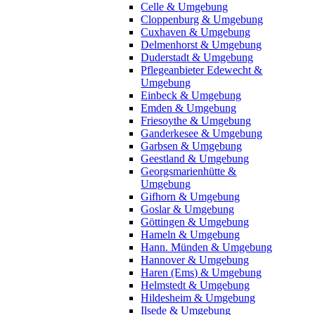
Celle & Umgebung
Cloppenburg & Umgebung
Cuxhaven & Umgebung
Delmenhorst & Umgebung
Duderstadt & Umgebung
Pflegeanbieter Edewecht &
Umgebung
Einbeck & Umgebung
Emden & Umgebung
Friesoythe & Umgebung
Ganderkesee & Umgebung
Garbsen & Umgebung
Geestland & Umgebung
Georgsmarienhütte &
Umgebung
Gifhorn & Umgebung
Goslar & Umgebung
Göttingen & Umgebung
Hameln & Umgebung
Hann. Münden & Umgebung
Hannover & Umgebung
Haren (Ems) & Umgebung
Helmstedt & Umgebung
Hildesheim & Umgebung
Ilsede & Umgebung