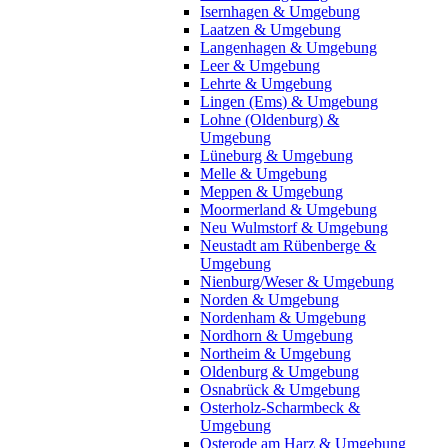
Isernhagen & Umgebung
Laatzen & Umgebung
Langenhagen & Umgebung
Leer & Umgebung
Lehrte & Umgebung
Lingen (Ems) & Umgebung
Lohne (Oldenburg) &
Umgebung
Lüneburg & Umgebung
Melle & Umgebung
Meppen & Umgebung
Moormerland & Umgebung
Neu Wulmstorf & Umgebung
Neustadt am Rübenberge &
Umgebung
Nienburg/Weser & Umgebung
Norden & Umgebung
Nordenham & Umgebung
Nordhorn & Umgebung
Northeim & Umgebung
Oldenburg & Umgebung
Osnabrück & Umgebung
Osterholz-Scharmbeck &
Umgebung
Osterode am Harz & Umgebung