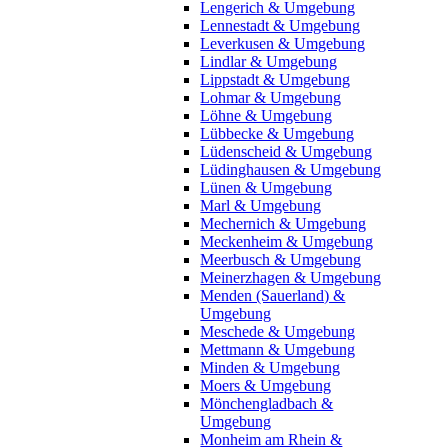
Lengerich & Umgebung
Lennestadt & Umgebung
Leverkusen & Umgebung
Lindlar & Umgebung
Lippstadt & Umgebung
Lohmar & Umgebung
Löhne & Umgebung
Lübbecke & Umgebung
Lüdenscheid & Umgebung
Lüdinghausen & Umgebung
Lünen & Umgebung
Marl & Umgebung
Mechernich & Umgebung
Meckenheim & Umgebung
Meerbusch & Umgebung
Meinerzhagen & Umgebung
Menden (Sauerland) &
Umgebung
Meschede & Umgebung
Mettmann & Umgebung
Minden & Umgebung
Moers & Umgebung
Mönchengladbach &
Umgebung
Monheim am Rhein &