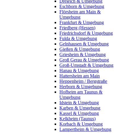
Dreieich & Umgebung
Eschborn & Umgebung
Flörsheim am Main &
Umgebung
Frankfurt & Umgebung
Friedberg (Hessen)
Friedrichsdorf & Umgebung
Fulda & Umgebung
Gelnhausen & Umgebung
Gießen & Umgebung
Griesheim & Umgebung
Groß Gerau & Umgebung
Groß-Umstadt & Umgebung
Hanau & Umgebung
Hattersheim am Main
Heppenheim / Bergstraße
Herborn & Umgebung
Hofheim am Taunus &
Umgebung
Idstein & Umgebung
Karben & Umgebung
Kassel & Umgebung
Kelkheim (Taunus)
Korbach & Umgebung
Lampertheim & Umgebung