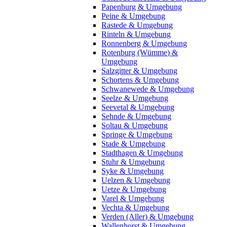
Papenburg & Umgebung
Peine & Umgebung
Rastede & Umgebung
Rinteln & Umgebung
Ronnenberg & Umgebung
Rotenburg (Wümme) &
Umgebung
Salzgitter & Umgebung
Schortens & Umgebung
Schwanewede & Umgebung
Seelze & Umgebung
Seevetal & Umgebung
Sehnde & Umgebung
Soltau & Umgebung
Springe & Umgebung
Stade & Umgebung
Stadthagen & Umgebung
Stuhr & Umgebung
Syke & Umgebung
Uelzen & Umgebung
Uetze & Umgebung
Varel & Umgebung
Vechta & Umgebung
Verden (Aller) & Umgebung
Wallenhorst & Umgebung