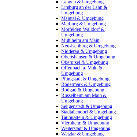
Langen & Umgebung
Limburg an der Lahn &
Umgebung
Maintal & Umgebung
Marburg & Umgebung
Mörfelden-Walldorf &
Umgebung
Mühlheim am Main
Neu-Isenburg & Umgebung
Nidderau & Umgebung
Obertshausen & Umgebung
Oberursel & Umgebung
Offenbach a. Main &
Umgebung
Pfungstadt & Umgebung
Rödermark & Umgebung
Rodgau & Umgebung
Rüsselheim am Main &
Umgebung
Seligenstadt & Umgebung
Stadtallendorf & Umgebung
Taunusstein & Umgebung
Viernheim & Umgebung
Weiterstadt & Umgebung
Wetzlar & Umgebung