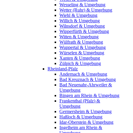
Wesseling & Umgebung
Wetter (Ruhr) & Umgebung
Wiehl & Umgebung
Willich & Umgebung
Wilnsdorf & Umgebung
Wipperfürth & Umgebung
Witten & Umgebung
Wülfrath & Umgebung
Wuppertal & Umgebung
Würselen & Umgebung
Xanten & Umgebung
Zülpich & Umgebung
Rheinland-Pfalz
Andernach & Umgebung
Bad Kreuznach & Umgebung
Bad Neuenahr-Ahrweiler &
Umgebung
Bingen am Rhein & Umgebung
Frankenthal (Pfalz) &
Umgebung
Germersheim & Umgebung
Haßloch & Umgebung
Idar-Oberstein & Umgebung
Ingelheim am Rhein &
Umgebung