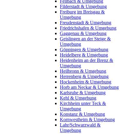
Fellbach & Umgebung
Filderstadt & Umgebung
Freiburg im Breisgau &
Umgebung
Freudenstadt & Umgebung
Friedrichshafen & Umgebung
Gaggenau & Umgebung
Geislingen an der Steige &
Umgebung
Göppingen & Umgebung
Heidelberg & Umgebung
Heidenheim an der Brenz &
Umgebung
Heilbronn & Umgebung
Herrenberg & Umgebung
Hockenheim & Umgebung
Horb am Neckar & Umgebung
Karlsruhe & Umgebung
Kehl & Umgebung
Kirchheim unter Teck &
Umgebung
Konstanz & Umgebung
Kornwestheim & Umgebung
Lahr/Schwarzwald &
Umgebung