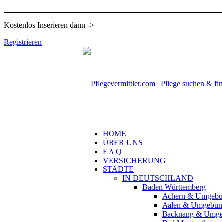
Kostenlos Inserieren dann ->
Registrieren
HOME
ÜBER UNS
F A Q
VERSICHERUNG
STÄDTE
IN DEUTSCHLAND
Baden Württemberg
Achern & Umgeb
Aalen & Umgebun
Backnang & Umg