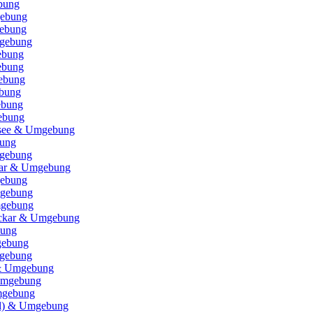
bung
ebung
ebung
gebung
ebung
ebung
ebung
bung
ebung
ebung
nsee & Umgebung
bung
gebung
ar & Umgebung
gebung
mgebung
mgebung
eckar & Umgebung
bung
gebung
gebung
 & Umgebung
Umgebung
mgebung
l) & Umgebung