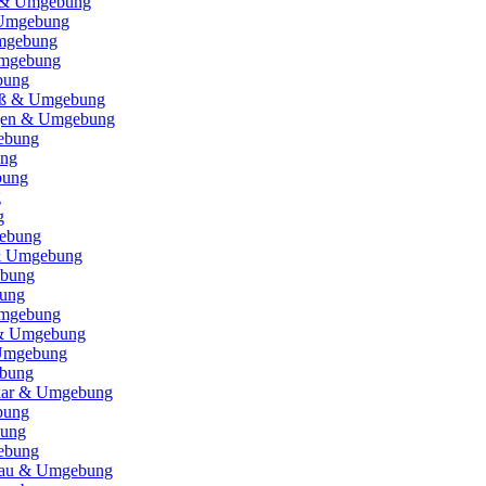
 & Umgebung
Umgebung
mgebung
mgebung
bung
Riß & Umgebung
ngen & Umgebung
ebung
ung
bung
g
g
gebung
& Umgebung
ebung
ung
Umgebung
 & Umgebung
Umgebung
bung
kar & Umgebung
bung
bung
gebung
sgau & Umgebung