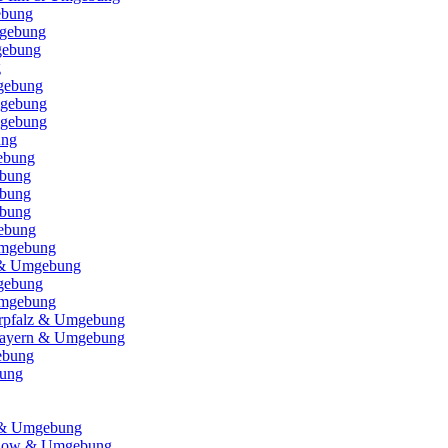
ebung
gebung
gebung
g
gebung
gebung
mgebung
ung
ebung
ebung
ebung
ebung
ebung
Umgebung
 & Umgebung
mgebung
Umgebung
erpfalz & Umgebung
bayern & Umgebung
ebung
bung
n & Umgebung
hlow & Umgebung