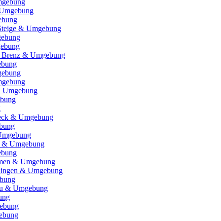
mgebung
& Umgebung
ebung
 Steige & Umgebung
gebung
gebung
r Brenz & Umgebung
ebung
gebung
mgebung
& Umgebung
ebung
g
Teck & Umgebung
bung
Umgebung
d & Umgebung
ebung
eimen & Umgebung
rdingen & Umgebung
bung
gäu & Umgebung
ung
ebung
ebung