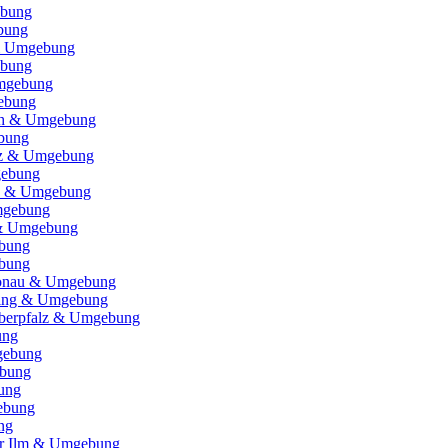
ebung
bung
& Umgebung
ebung
mgebung
ebung
ch & Umgebung
bung
itz & Umgebung
gebung
e) & Umgebung
gebung
 & Umgebung
bung
bung
Donau & Umgebung
ising & Umgebung
Oberpfalz & Umgebung
ung
gebung
bung
ung
ebung
ng
er Ilm & Umgebung