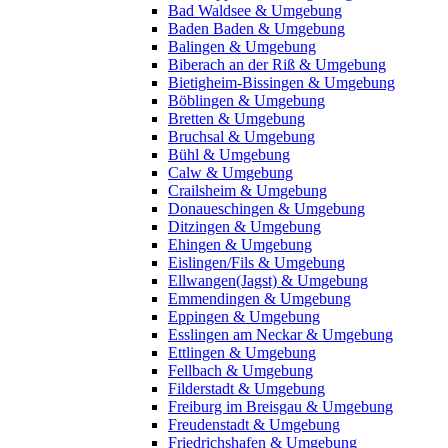
Bad Waldsee & Umgebung
Baden Baden & Umgebung
Balingen & Umgebung
Biberach an der Riß & Umgebung
Bietigheim-Bissingen & Umgebung
Böblingen & Umgebung
Bretten & Umgebung
Bruchsal & Umgebung
Bühl & Umgebung
Calw & Umgebung
Crailsheim & Umgebung
Donaueschingen & Umgebung
Ditzingen & Umgebung
Ehingen & Umgebung
Eislingen/Fils & Umgebung
Ellwangen(Jagst) & Umgebung
Emmendingen & Umgebung
Eppingen & Umgebung
Esslingen am Neckar & Umgebung
Ettlingen & Umgebung
Fellbach & Umgebung
Filderstadt & Umgebung
Freiburg im Breisgau & Umgebung
Freudenstadt & Umgebung
Friedrichshafen & Umgebung