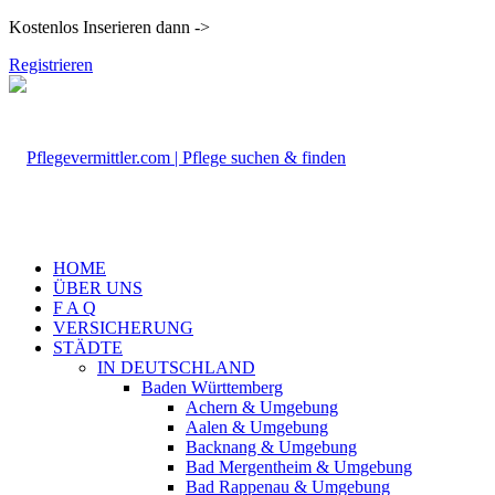
Kostenlos Inserieren dann ->
Registrieren
HOME
ÜBER UNS
F A Q
VERSICHERUNG
STÄDTE
IN DEUTSCHLAND
Baden Württemberg
Achern & Umgebung
Aalen & Umgebung
Backnang & Umgebung
Bad Mergentheim & Umgebung
Bad Rappenau & Umgebung