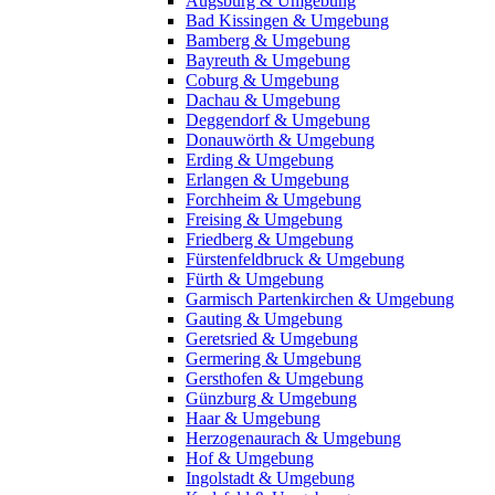
Augsburg & Umgebung
Bad Kissingen & Umgebung
Bamberg & Umgebung
Bayreuth & Umgebung
Coburg & Umgebung
Dachau & Umgebung
Deggendorf & Umgebung
Donauwörth & Umgebung
Erding & Umgebung
Erlangen & Umgebung
Forchheim & Umgebung
Freising & Umgebung
Friedberg & Umgebung
Fürstenfeldbruck & Umgebung
Fürth & Umgebung
Garmisch Partenkirchen & Umgebung
Gauting & Umgebung
Geretsried & Umgebung
Germering & Umgebung
Gersthofen & Umgebung
Günzburg & Umgebung
Haar & Umgebung
Herzogenaurach & Umgebung
Hof & Umgebung
Ingolstadt & Umgebung