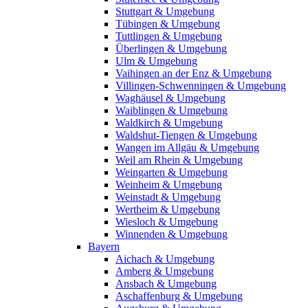
Stuttgart & Umgebung
Tübingen & Umgebung
Tuttlingen & Umgebung
Überlingen & Umgebung
Ulm & Umgebung
Vaihingen an der Enz & Umgebung
Villingen-Schwenningen & Umgebung
Waghäusel & Umgebung
Waiblingen & Umgebung
Waldkirch & Umgebung
Waldshut-Tiengen & Umgebung
Wangen im Allgäu & Umgebung
Weil am Rhein & Umgebung
Weingarten & Umgebung
Weinheim & Umgebung
Weinstadt & Umgebung
Wertheim & Umgebung
Wiesloch & Umgebung
Winnenden & Umgebung
Bayern
Aichach & Umgebung
Amberg & Umgebung
Ansbach & Umgebung
Aschaffenburg & Umgebung