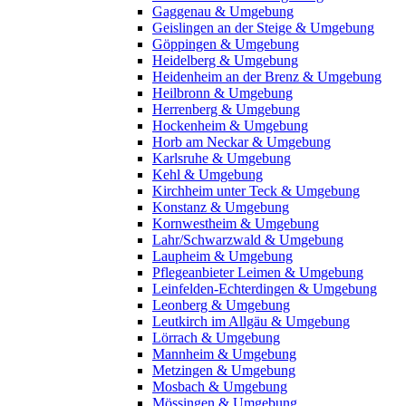
Gaggenau & Umgebung
Geislingen an der Steige & Umgebung
Göppingen & Umgebung
Heidelberg & Umgebung
Heidenheim an der Brenz & Umgebung
Heilbronn & Umgebung
Herrenberg & Umgebung
Hockenheim & Umgebung
Horb am Neckar & Umgebung
Karlsruhe & Umgebung
Kehl & Umgebung
Kirchheim unter Teck & Umgebung
Konstanz & Umgebung
Kornwestheim & Umgebung
Lahr/Schwarzwald & Umgebung
Laupheim & Umgebung
Pflegeanbieter Leimen & Umgebung
Leinfelden-Echterdingen & Umgebung
Leonberg & Umgebung
Leutkirch im Allgäu & Umgebung
Lörrach & Umgebung
Mannheim & Umgebung
Metzingen & Umgebung
Mosbach & Umgebung
Mössingen & Umgebung