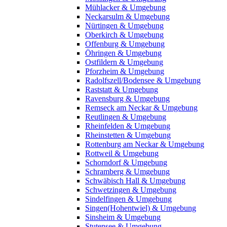
Mühlacker & Umgebung
Neckarsulm & Umgebung
Nürtingen & Umgebung
Oberkirch & Umgebung
Offenburg & Umgebung
Öhringen & Umgebung
Ostfildern & Umgebung
Pforzheim & Umgebung
Radolfszell/Bodensee & Umgebung
Raststatt & Umgebung
Ravensburg & Umgebung
Remseck am Neckar & Umgebung
Reutlingen & Umgebung
Rheinfelden & Umgebung
Rheinstetten & Umgebung
Rottenburg am Neckar & Umgebung
Rottweil & Umgebung
Schorndorf & Umgebung
Schramberg & Umgebung
Schwäbisch Hall & Umgebung
Schwetzingen & Umgebung
Sindelfingen & Umgebung
Singen(Hohentwiel) & Umgebung
Sinsheim & Umgebung
Stutensee & Umgebung