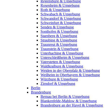
Regensburg & Umgebung
Rosenheim & Umgebung
Roth & Umgebung
Schwabach & Umgebung
Schwandorf & Umgebung
Schweinfurt & Umgebung
Senden & Umgebung
Sonthofen & Umgebung
Starnberg & Umgebung
Straubing & Umgebung
Traunreut & Umgebung
Traunstein & Umgebung
Unterhaching & Umgebung
Unterschleißheim & Umgebung
Vaterstetten & Umgebung
Waldkraiburg & Umgebung
Weiden in der Oberpfalz & Umgebung
Weilheim in Oberbayern & Umgebung
Würzburg & Umgebung
Zirndorf & Umgebung
Berlin
Brandenburg
Bernau bei Berlin & Umgebung
Blankenfelde-Mahlow & Umgebung
Brandenburg an der Havel & Umgebung