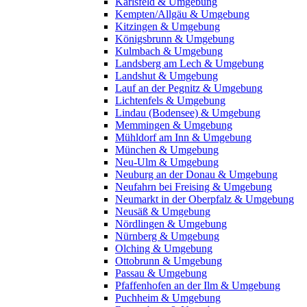
Karlsfeld & Umgebung
Kempten/Allgäu & Umgebung
Kitzingen & Umgebung
Königsbrunn & Umgebung
Kulmbach & Umgebung
Landsberg am Lech & Umgebung
Landshut & Umgebung
Lauf an der Pegnitz & Umgebung
Lichtenfels & Umgebung
Lindau (Bodensee) & Umgebung
Memmingen & Umgebung
Mühldorf am Inn & Umgebung
München & Umgebung
Neu-Ulm & Umgebung
Neuburg an der Donau & Umgebung
Neufahrn bei Freising & Umgebung
Neumarkt in der Oberpfalz & Umgebung
Neusäß & Umgebung
Nördlingen & Umgebung
Nürnberg & Umgebung
Olching & Umgebung
Ottobrunn & Umgebung
Passau & Umgebung
Pfaffenhofen an der Ilm & Umgebung
Puchheim & Umgebung