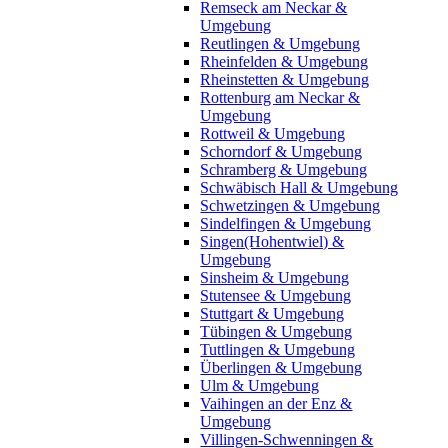
Remseck am Neckar &
Umgebung
Reutlingen & Umgebung
Rheinfelden & Umgebung
Rheinstetten & Umgebung
Rottenburg am Neckar &
Umgebung
Rottweil & Umgebung
Schorndorf & Umgebung
Schramberg & Umgebung
Schwäbisch Hall & Umgebung
Schwetzingen & Umgebung
Sindelfingen & Umgebung
Singen(Hohentwiel) &
Umgebung
Sinsheim & Umgebung
Stutensee & Umgebung
Stuttgart & Umgebung
Tübingen & Umgebung
Tuttlingen & Umgebung
Überlingen & Umgebung
Ulm & Umgebung
Vaihingen an der Enz &
Umgebung
Villingen-Schwenningen &