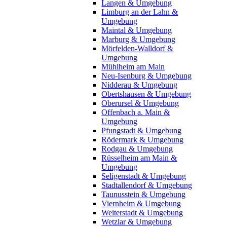
Langen & Umgebung
Limburg an der Lahn &
Umgebung
Maintal & Umgebung
Marburg & Umgebung
Mörfelden-Walldorf &
Umgebung
Mühlheim am Main
Neu-Isenburg & Umgebung
Nidderau & Umgebung
Obertshausen & Umgebung
Oberursel & Umgebung
Offenbach a. Main &
Umgebung
Pfungstadt & Umgebung
Rödermark & Umgebung
Rodgau & Umgebung
Rüsselheim am Main &
Umgebung
Seligenstadt & Umgebung
Stadtallendorf & Umgebung
Taunusstein & Umgebung
Viernheim & Umgebung
Weiterstadt & Umgebung
Wetzlar & Umgebung