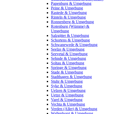
Papenburg & Umgebung
Peine & Umgebung
Rastede & Umgebung
Rinteln & Umgebung
Ronnenberg & Umgebung
Rotenburg (Wümme) &
Umgebung
Salzgitter & Umgebung
Schortens & Umgebung
Schwanewede & Umgebung
Seelze & Umgebung
Seevetal & Umgebung
Sehnde & Umgebung
Soltau & Umgebung
Springe & Umgebung
Stade & Umgebung
Stadthagen & Umgebung
Stuhr & Umgebung
Syke & Umgebung
Uelzen & Umgebung
Uetze & Umgebung
Varel & Umgebung
Vechta & Umgebung
Verden (Aller) & Umgebung
Wallenhorst & Umgebung