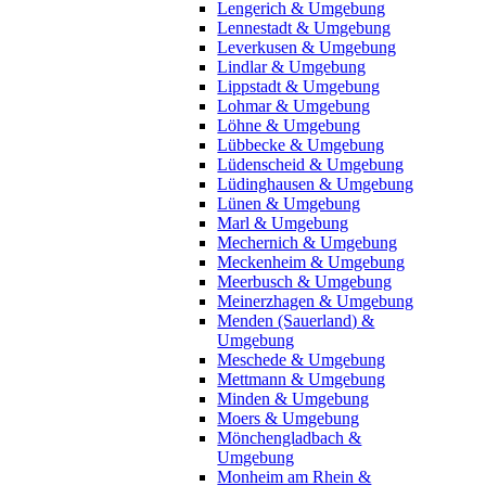
Lengerich & Umgebung
Lennestadt & Umgebung
Leverkusen & Umgebung
Lindlar & Umgebung
Lippstadt & Umgebung
Lohmar & Umgebung
Löhne & Umgebung
Lübbecke & Umgebung
Lüdenscheid & Umgebung
Lüdinghausen & Umgebung
Lünen & Umgebung
Marl & Umgebung
Mechernich & Umgebung
Meckenheim & Umgebung
Meerbusch & Umgebung
Meinerzhagen & Umgebung
Menden (Sauerland) &
Umgebung
Meschede & Umgebung
Mettmann & Umgebung
Minden & Umgebung
Moers & Umgebung
Mönchengladbach &
Umgebung
Monheim am Rhein &