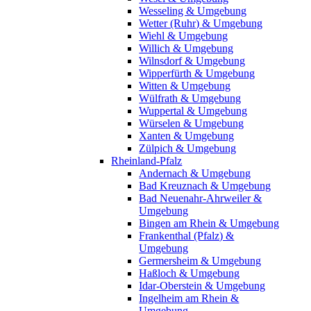
Wesseling & Umgebung
Wetter (Ruhr) & Umgebung
Wiehl & Umgebung
Willich & Umgebung
Wilnsdorf & Umgebung
Wipperfürth & Umgebung
Witten & Umgebung
Wülfrath & Umgebung
Wuppertal & Umgebung
Würselen & Umgebung
Xanten & Umgebung
Zülpich & Umgebung
Rheinland-Pfalz
Andernach & Umgebung
Bad Kreuznach & Umgebung
Bad Neuenahr-Ahrweiler &
Umgebung
Bingen am Rhein & Umgebung
Frankenthal (Pfalz) &
Umgebung
Germersheim & Umgebung
Haßloch & Umgebung
Idar-Oberstein & Umgebung
Ingelheim am Rhein &
Umgebung