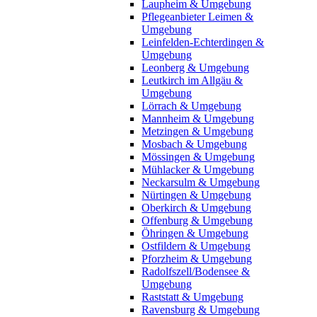
Laupheim & Umgebung
Pflegeanbieter Leimen &
Umgebung
Leinfelden-Echterdingen &
Umgebung
Leonberg & Umgebung
Leutkirch im Allgäu &
Umgebung
Lörrach & Umgebung
Mannheim & Umgebung
Metzingen & Umgebung
Mosbach & Umgebung
Mössingen & Umgebung
Mühlacker & Umgebung
Neckarsulm & Umgebung
Nürtingen & Umgebung
Oberkirch & Umgebung
Offenburg & Umgebung
Öhringen & Umgebung
Ostfildern & Umgebung
Pforzheim & Umgebung
Radolfszell/Bodensee &
Umgebung
Raststatt & Umgebung
Ravensburg & Umgebung