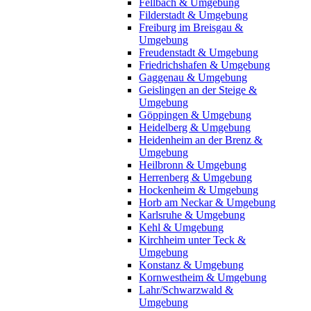
Fellbach & Umgebung
Filderstadt & Umgebung
Freiburg im Breisgau &
Umgebung
Freudenstadt & Umgebung
Friedrichshafen & Umgebung
Gaggenau & Umgebung
Geislingen an der Steige &
Umgebung
Göppingen & Umgebung
Heidelberg & Umgebung
Heidenheim an der Brenz &
Umgebung
Heilbronn & Umgebung
Herrenberg & Umgebung
Hockenheim & Umgebung
Horb am Neckar & Umgebung
Karlsruhe & Umgebung
Kehl & Umgebung
Kirchheim unter Teck &
Umgebung
Konstanz & Umgebung
Kornwestheim & Umgebung
Lahr/Schwarzwald &
Umgebung