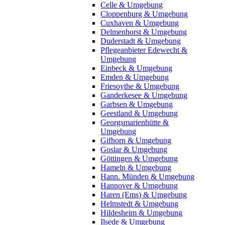
Celle & Umgebung
Cloppenburg & Umgebung
Cuxhaven & Umgebung
Delmenhorst & Umgebung
Duderstadt & Umgebung
Pflegeanbieter Edewecht &
Umgebung
Einbeck & Umgebung
Emden & Umgebung
Friesoythe & Umgebung
Ganderkesee & Umgebung
Garbsen & Umgebung
Geestland & Umgebung
Georgsmarienhütte &
Umgebung
Gifhorn & Umgebung
Goslar & Umgebung
Göttingen & Umgebung
Hameln & Umgebung
Hann. Münden & Umgebung
Hannover & Umgebung
Haren (Ems) & Umgebung
Helmstedt & Umgebung
Hildesheim & Umgebung
Ilsede & Umgebung