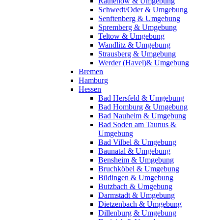
Rathenow & Umgebung
Schwedt/Oder & Umgebung
Senftenberg & Umgebung
Spremberg & Umgebung
Teltow & Umgebung
Wandlitz & Umgebung
Strausberg & Umgebung
Werder (Havel)& Umgebung
Bremen
Hamburg
Hessen
Bad Hersfeld & Umgebung
Bad Homburg & Umgebung
Bad Nauheim & Umgebung
Bad Soden am Taunus &
Umgebung
Bad Vilbel & Umgebung
Baunatal & Umgebung
Bensheim & Umgebung
Bruchköbel & Umgebung
Büdingen & Umgebung
Butzbach & Umgebung
Darmstadt & Umgebung
Dietzenbach & Umgebung
Dillenburg & Umgebung