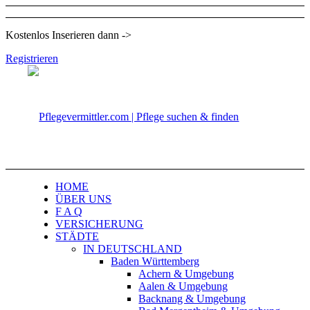
Kostenlos Inserieren dann ->
Registrieren
HOME
ÜBER UNS
F A Q
VERSICHERUNG
STÄDTE
IN DEUTSCHLAND
Baden Württemberg
Achern & Umgebung
Aalen & Umgebung
Backnang & Umgebung