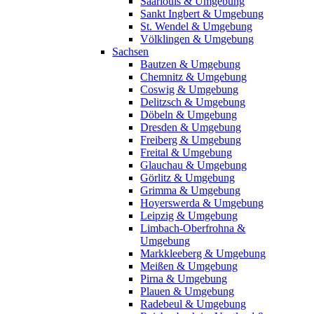
Saarlouis & Umgebung
Sankt Ingbert & Umgebung
St. Wendel & Umgebung
Völklingen & Umgebung
Sachsen
Bautzen & Umgebung
Chemnitz & Umgebung
Coswig & Umgebung
Delitzsch & Umgebung
Döbeln & Umgebung
Dresden & Umgebung
Freiberg & Umgebung
Freital & Umgebung
Glauchau & Umgebung
Görlitz & Umgebung
Grimma & Umgebung
Hoyerswerda & Umgebung
Leipzig & Umgebung
Limbach-Oberfrohna &
Umgebung
Markkleeberg & Umgebung
Meißen & Umgebung
Pirna & Umgebung
Plauen & Umgebung
Radebeul & Umgebung