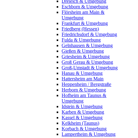
Dreieich & Umgebung
Eschborn & Umgebung
Flörsheim am Main &
Umgebung
Frankfurt & Umgebung
Friedberg (Hessen)
Friedrichsdorf & Umgebung
Fulda & Umgebung
Gelnhausen & Umgebung
Gießen & Umgebung
Griesheim & Umgebung
Groß Gerau & Umgebung
Groß-Umstadt & Umgebung
Hanau & Umgebung
Hattersheim am Main
Heppenheim / Bergstraße
Herborn & Umgebung
Hofheim am Taunus &
Umgebung
Idstein & Umgebung
Karben & Umgebung
Kassel & Umgebung
Kelkheim (Taunus)
Korbach & Umgebung
Lampertheim & Umgebung