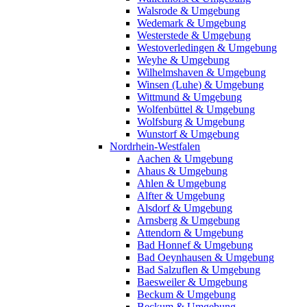
Walsrode & Umgebung
Wedemark & Umgebung
Westerstede & Umgebung
Westoverledingen & Umgebung
Weyhe & Umgebung
Wilhelmshaven & Umgebung
Winsen (Luhe) & Umgebung
Wittmund & Umgebung
Wolfenbüttel & Umgebung
Wolfsburg & Umgebung
Wunstorf & Umgebung
Nordrhein-Westfalen
Aachen & Umgebung
Ahaus & Umgebung
Ahlen & Umgebung
Alfter & Umgebung
Alsdorf & Umgebung
Arnsberg & Umgebung
Attendorn & Umgebung
Bad Honnef & Umgebung
Bad Oeynhausen & Umgebung
Bad Salzuflen & Umgebung
Baesweiler & Umgebung
Beckum & Umgebung
Beckum & Umgebung