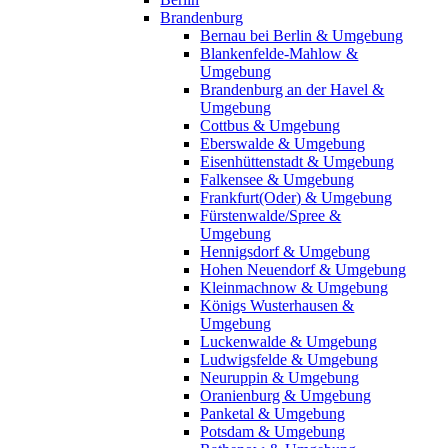
Brandenburg
Bernau bei Berlin & Umgebung
Blankenfelde-Mahlow &
Umgebung
Brandenburg an der Havel &
Umgebung
Cottbus & Umgebung
Eberswalde & Umgebung
Eisenhüttenstadt & Umgebung
Falkensee & Umgebung
Frankfurt(Oder) & Umgebung
Fürstenwalde/Spree &
Umgebung
Hennigsdorf & Umgebung
Hohen Neuendorf & Umgebung
Kleinmachnow & Umgebung
Königs Wusterhausen &
Umgebung
Luckenwalde & Umgebung
Ludwigsfelde & Umgebung
Neuruppin & Umgebung
Oranienburg & Umgebung
Panketal & Umgebung
Potsdam & Umgebung