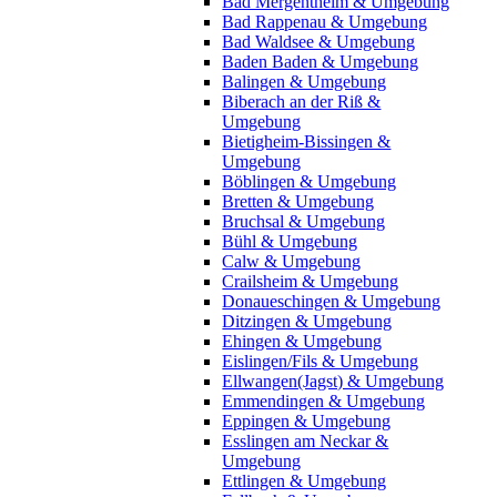
Bad Mergentheim & Umgebung
Bad Rappenau & Umgebung
Bad Waldsee & Umgebung
Baden Baden & Umgebung
Balingen & Umgebung
Biberach an der Riß &
Umgebung
Bietigheim-Bissingen &
Umgebung
Böblingen & Umgebung
Bretten & Umgebung
Bruchsal & Umgebung
Bühl & Umgebung
Calw & Umgebung
Crailsheim & Umgebung
Donaueschingen & Umgebung
Ditzingen & Umgebung
Ehingen & Umgebung
Eislingen/Fils & Umgebung
Ellwangen(Jagst) & Umgebung
Emmendingen & Umgebung
Eppingen & Umgebung
Esslingen am Neckar &
Umgebung
Ettlingen & Umgebung