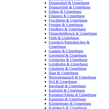
Deggendorf & Umgebung
Donauwörth & Umgebung
Erding & Umgebung
Erlangen & Umgebung
Forchheim & Umgebung
Freising & Umgebung
Friedberg & Umgebung
Fürstenfeldbruck & Umgebung
Fürth & Umgebung
Garmisch Partenkirchen &
Umgebung
Gauting & Umgebung
Geretsried & Umgebung
Germering & Umgebung
Gersthofen & Umgebung
Günzburg & Umgebung
Haar & Umgebung
Herzogenaurach & Umgebung
Hof & Umgebung
Ingolstadt & Umgebung
Karlsfeld & Umgebung
Kempten/Allgäu & Umgebung
Kitzingen & Umgebung
Königsbrunn & Umgebung
Kulmbach & Umgebung