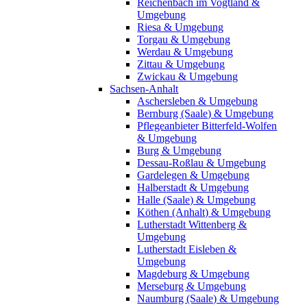
Reichenbach im Vogtland &
Umgebung
Riesa & Umgebung
Torgau & Umgebung
Werdau & Umgebung
Zittau & Umgebung
Zwickau & Umgebung
Sachsen-Anhalt
Aschersleben & Umgebung
Bernburg (Saale) & Umgebung
Pflegeanbieter Bitterfeld-Wolfen
& Umgebung
Burg & Umgebung
Dessau-Roßlau & Umgebung
Gardelegen & Umgebung
Halberstadt & Umgebung
Halle (Saale) & Umgebung
Köthen (Anhalt) & Umgebung
Lutherstadt Wittenberg &
Umgebung
Lutherstadt Eisleben &
Umgebung
Magdeburg & Umgebung
Merseburg & Umgebung
Naumburg (Saale) & Umgebung