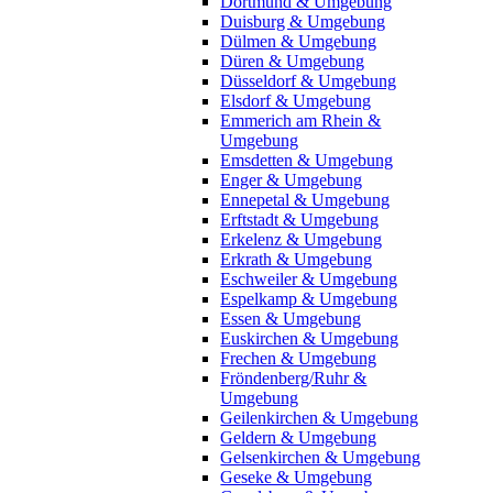
Dortmund & Umgebung
Duisburg & Umgebung
Dülmen & Umgebung
Düren & Umgebung
Düsseldorf & Umgebung
Elsdorf & Umgebung
Emmerich am Rhein &
Umgebung
Emsdetten & Umgebung
Enger & Umgebung
Ennepetal & Umgebung
Erftstadt & Umgebung
Erkelenz & Umgebung
Erkrath & Umgebung
Eschweiler & Umgebung
Espelkamp & Umgebung
Essen & Umgebung
Euskirchen & Umgebung
Frechen & Umgebung
Fröndenberg/Ruhr &
Umgebung
Geilenkirchen & Umgebung
Geldern & Umgebung
Gelsenkirchen & Umgebung
Geseke & Umgebung