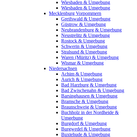
Wiesbaden & Umgebung
Wiesbaden & Umgebung
Mecklenburg Vorpommern
Greifswald & Umgebung
Güstrow & Umgebung
Neubrandenburg & Umgebung
Neustrelitz & Umgebung
Rostock & Umgebung
Schwerin & Umgebung
Stralsund & Umgebung
Waren (Müritz) & Umgebung
Wismar & Umgebung
Niedersachsen
Achim & Umgebung
Aurich & Umgebung
Bad Harzburg & Umgebung
Bad Zwischenahn & Umgebung
Barsinghausen & Umgebung
Bramsche & Umgebung
Braunschweig & Umgebung
Buchholz in der Nordheide &
Umgebung
Burgdorf & Umgebung
Burgwedel & Umgebung
Buxtehude & Umgebung