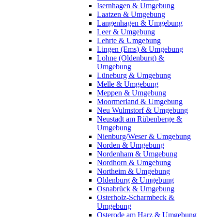
Isernhagen & Umgebung
Laatzen & Umgebung
Langenhagen & Umgebung
Leer & Umgebung
Lehrte & Umgebung
Lingen (Ems) & Umgebung
Lohne (Oldenburg) &
Umgebung
Lüneburg & Umgebung
Melle & Umgebung
Meppen & Umgebung
Moormerland & Umgebung
Neu Wulmstorf & Umgebung
Neustadt am Rübenberge &
Umgebung
Nienburg/Weser & Umgebung
Norden & Umgebung
Nordenham & Umgebung
Nordhorn & Umgebung
Northeim & Umgebung
Oldenburg & Umgebung
Osnabrück & Umgebung
Osterholz-Scharmbeck &
Umgebung
Osterode am Harz & Umgebung