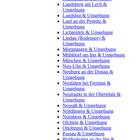
Landsberg am Lech &
Umgebung
Landshut & Umgebung
Lauf an der Pegnitz &
Umgebung
Lichtenfels & Umgebung
Lindau (Bodensee) &
Umgebung
Memmingen & Umgebung
Mühldorf am Inn & Umgebung
München & Umgebung
Neu-Ulm & Umgebung
Neuburg an der Donau &
Umgebung
Neufahrn bei Freising &
Umgebung
Neumarkt in der Oberpfalz &
Umgebung
Neusäß & Umgebung
Nördlingen & Umgebung
Nürnberg & Umgebung
Olching & Umgebung
Ottobrunn & Umgebung
Passau & Umgebung
Pfaffenhofen an der Ilm &