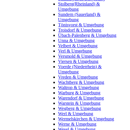
Stolberg(Rheinland) &
Umgebung
Sundern (Sauerland) &
Umgebung
Tönisvorst & Umgebung
Troisdorf & Umgebung
Übach-Palenberg & Umgebung
Unna & Umgebung
Velbert & Umgebung
Verl & Umgebung
Versmold & Umgebung
Viersen & Umgebung
Voerde (Niederrhein) &
Umgebung
Vreden & Umgebung
Wachtberg & Umgebung
Waltrop & Umgebung
Warburg & Umgebung
Warendorf & Umgebung
Warstein & Umgebung
Wegberg & Umgebung
Werl & Umgebung
Wermelskirchen & Umgebung
Werne & Umgebung
Wesel & Umgebung