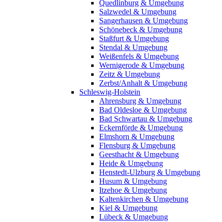
Quedlinburg & Umgebung
Salzwedel & Umgebung
Sangerhausen & Umgebung
Schönebeck & Umgebung
Staßfurt & Umgebung
Stendal & Umgebung
Weißenfels & Umgebung
Wernigerode & Umgebung
Zeitz & Umgebung
Zerbst/Anhalt & Umgebung
Schleswig-Holstein
Ahrensburg & Umgebung
Bad Oldesloe & Umgebung
Bad Schwartau & Umgebung
Eckernförde & Umgebung
Elmshorn & Umgebung
Flensburg & Umgebung
Geesthacht & Umgebung
Heide & Umgebung
Henstedt-Ulzburg & Umgebung
Husum & Umgebung
Itzehoe & Umgebung
Kaltenkirchen & Umgebung
Kiel & Umgebung
Lübeck & Umgebung