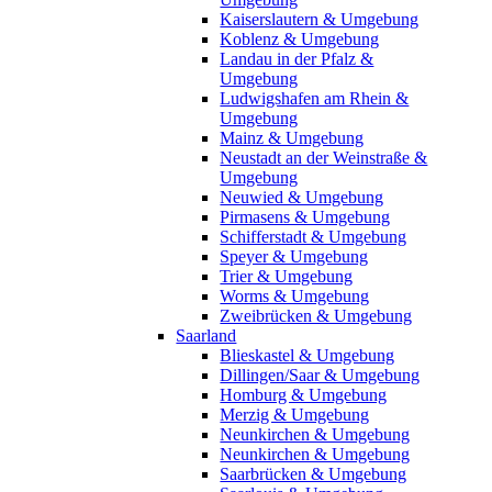
Kaiserslautern & Umgebung
Koblenz & Umgebung
Landau in der Pfalz &
Umgebung
Ludwigshafen am Rhein &
Umgebung
Mainz & Umgebung
Neustadt an der Weinstraße &
Umgebung
Neuwied & Umgebung
Pirmasens & Umgebung
Schifferstadt & Umgebung
Speyer & Umgebung
Trier & Umgebung
Worms & Umgebung
Zweibrücken & Umgebung
Saarland
Blieskastel & Umgebung
Dillingen/Saar & Umgebung
Homburg & Umgebung
Merzig & Umgebung
Neunkirchen & Umgebung
Neunkirchen & Umgebung
Saarbrücken & Umgebung