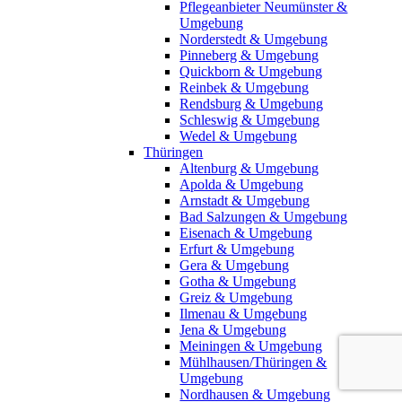
Pflegeanbieter Neumünster &
Umgebung
Norderstedt & Umgebung
Pinneberg & Umgebung
Quickborn & Umgebung
Reinbek & Umgebung
Rendsburg & Umgebung
Schleswig & Umgebung
Wedel & Umgebung
Thüringen
Altenburg & Umgebung
Apolda & Umgebung
Arnstadt & Umgebung
Bad Salzungen & Umgebung
Eisenach & Umgebung
Erfurt & Umgebung
Gera & Umgebung
Gotha & Umgebung
Greiz & Umgebung
Ilmenau & Umgebung
Jena & Umgebung
Meiningen & Umgebung
Mühlhausen/Thüringen &
Umgebung
Nordhausen & Umgebung