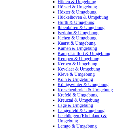
Hilden & Umgebung
Hörstel & Umgebung
Höxter & Umgebung
Hückelhoven & Umgebung
Hürth & Umgebung
Ibbenbüren & Umgebung
Iserlohn & Umgebung
Jüchen & Umgebung
Kaarst & Umgebung
Kamen & Umgebung
Kamp-Lintfort & Umgebung
Kempen & Umgebung
Kerpen & Umgebung
Kevelaer & Umgebung
Kleve & Umgebung
Köln & Umgebung
Königswinter & Umgebung
Korschenbroich & Umgebung
Krefeld & Umgebung
Kreuztal & Umgebung
Lage & Umgebung
Langenfeld & Umgebung
Leichlingen (Rheinland) &
Umgebung
Lemgo & Umgebung