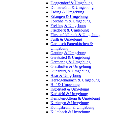
Deggendorf & Umgebung
Donauwörth & Umgebung
Erding & Umgebung
Erlangen & Umgebung
Forchheim & Umgebung
Freising & Umgebung
Friedberg & Umgebung
Fürstenfeldbruck & Umgebung
Fürth & Umgebung
Garmisch Partenkirchen &
Umgebung
Gauting & Umgebung
Geretsried & Umgebung
Germering & Umgebung
Gersthofen & Umgebung
Günzburg & Umgebung
Haar & Umgebung
Herzogenaurach & Umgebung
Hof & Umgebung
Ingolstadt & Umgebung
Karlsfeld & Umgebung
Kempten/Allgäu & Umgebung
Kitzingen & Umgebung
Königsbrunn & Umgebung
Kulmbach & Umgebung