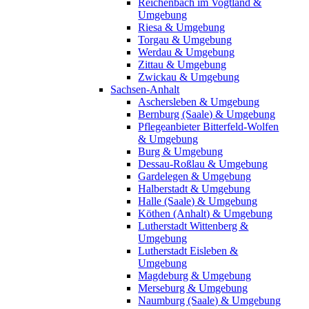
Reichenbach im Vogtland &
Umgebung
Riesa & Umgebung
Torgau & Umgebung
Werdau & Umgebung
Zittau & Umgebung
Zwickau & Umgebung
Sachsen-Anhalt
Aschersleben & Umgebung
Bernburg (Saale) & Umgebung
Pflegeanbieter Bitterfeld-Wolfen
& Umgebung
Burg & Umgebung
Dessau-Roßlau & Umgebung
Gardelegen & Umgebung
Halberstadt & Umgebung
Halle (Saale) & Umgebung
Köthen (Anhalt) & Umgebung
Lutherstadt Wittenberg &
Umgebung
Lutherstadt Eisleben &
Umgebung
Magdeburg & Umgebung
Merseburg & Umgebung
Naumburg (Saale) & Umgebung