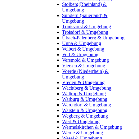
Stolberg(Rheinland) &
Umgebung
Sundern (Sauerland) &
Umgebung
Tönisvorst & Umgebung
Troisdorf & Umgebung
Übach-Palenberg & Umgebung
Unna & Umgebung
Velbert & Umgebung
Verl & Umgebung
Versmold & Umgebung
Viersen & Umgebung
Voerde (Niederrhein) &
Umgebung
Vreden & Umgebung
Wachtberg & Umgebung
Waltrop & Umgebung
Warburg & Umgebung
Warendorf & Umgebung
Warstein & Umgebung
Wegberg & Umgebung
Werl & Umgebung
Wermelskirchen & Umgebung
Werne & Umgebung
Wesel & Umgebung