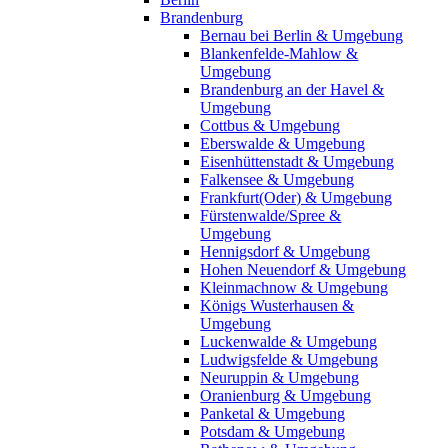
Brandenburg
Bernau bei Berlin & Umgebung
Blankenfelde-Mahlow &
Umgebung
Brandenburg an der Havel &
Umgebung
Cottbus & Umgebung
Eberswalde & Umgebung
Eisenhüttenstadt & Umgebung
Falkensee & Umgebung
Frankfurt(Oder) & Umgebung
Fürstenwalde/Spree &
Umgebung
Hennigsdorf & Umgebung
Hohen Neuendorf & Umgebung
Kleinmachnow & Umgebung
Königs Wusterhausen &
Umgebung
Luckenwalde & Umgebung
Ludwigsfelde & Umgebung
Neuruppin & Umgebung
Oranienburg & Umgebung
Panketal & Umgebung
Potsdam & Umgebung