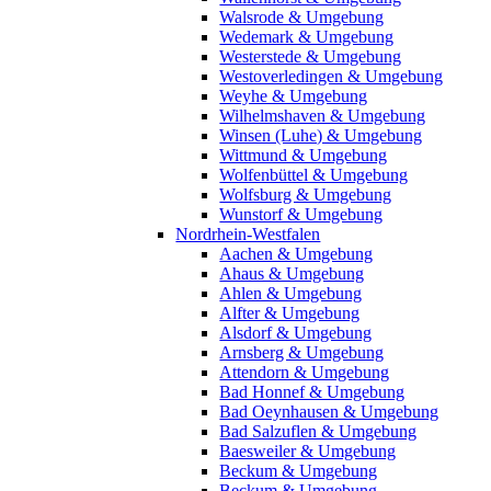
Walsrode & Umgebung
Wedemark & Umgebung
Westerstede & Umgebung
Westoverledingen & Umgebung
Weyhe & Umgebung
Wilhelmshaven & Umgebung
Winsen (Luhe) & Umgebung
Wittmund & Umgebung
Wolfenbüttel & Umgebung
Wolfsburg & Umgebung
Wunstorf & Umgebung
Nordrhein-Westfalen
Aachen & Umgebung
Ahaus & Umgebung
Ahlen & Umgebung
Alfter & Umgebung
Alsdorf & Umgebung
Arnsberg & Umgebung
Attendorn & Umgebung
Bad Honnef & Umgebung
Bad Oeynhausen & Umgebung
Bad Salzuflen & Umgebung
Baesweiler & Umgebung
Beckum & Umgebung
Beckum & Umgebung