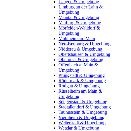
Langen & Umgebung
Limburg an der Lahn &
Umgebung
Maintal & Umgebung
Marburg & Umgebung
Mörfelden-Walldorf &
Umgebung
Mühlheim am Main
Neu-Isenburg & Umgebung
Nidderau & Umgebung
Obertshausen & Umgebung
Oberursel & Umgebung
Offenbach a. Main &
Umgebung
Pfungstadt & Umgebung
Rödermark & Umgebung
Rodgau & Umgebung
Rüsselheim am Main &
Umgebung
Seligenstadt & Umgebung
Stadtallendorf & Umgebung
Taunusstein & Umgebung
Viernheim & Umgebung
Weiterstadt & Umgebung
Wetzlar & Umgebung