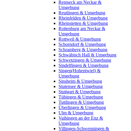
Remseck am Neckar &
Umgebung
Reutlingen & Umgebung
Rheinfelden & Umgebung
Rheinstetten & Umgebung
Rottenburg am Neckar &
Umgebung
Rottweil & Umgebung
Schorndorf & Umgebung
Schramberg & Umgebung
Schwäbisch Hall & Umgebung
Schwetzingen & Umgebung
Sindelfingen & Umgebung
Singen(Hohentwiel) &
Umgebung
Sinsheim & Umgebung
Stutensee & Umgebung
Stuttgart & Umgebung
Tübingen & Umgebung
Tuttlingen & Umgebung
Überlingen & Umgebung
Ulm & Umgebung
Vaihingen an der Enz &
Umgebung
Villingen-Schwenningen &