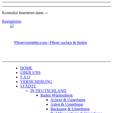
Kostenlos Inserieren dann ->
Registrieren
HOME
ÜBER UNS
F A Q
VERSICHERUNG
STÄDTE
IN DEUTSCHLAND
Baden Württemberg
Achern & Umgebung
Aalen & Umgebung
Backnang & Umgebung