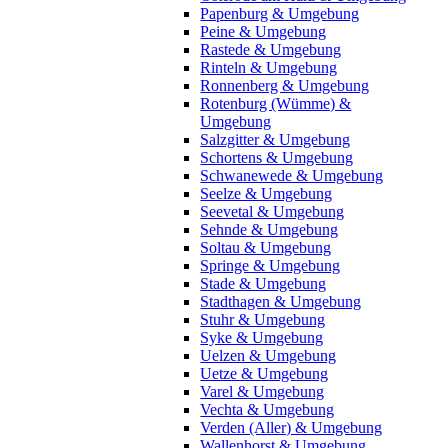
Papenburg & Umgebung
Peine & Umgebung
Rastede & Umgebung
Rinteln & Umgebung
Ronnenberg & Umgebung
Rotenburg (Wümme) &
Umgebung
Salzgitter & Umgebung
Schortens & Umgebung
Schwanewede & Umgebung
Seelze & Umgebung
Seevetal & Umgebung
Sehnde & Umgebung
Soltau & Umgebung
Springe & Umgebung
Stade & Umgebung
Stadthagen & Umgebung
Stuhr & Umgebung
Syke & Umgebung
Uelzen & Umgebung
Uetze & Umgebung
Varel & Umgebung
Vechta & Umgebung
Verden (Aller) & Umgebung
Wallenhorst & Umgebung