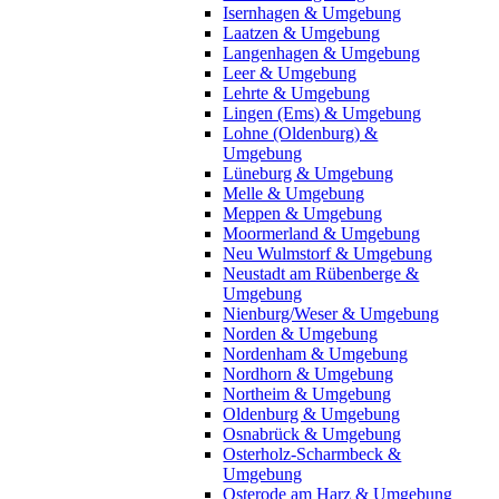
Isernhagen & Umgebung
Laatzen & Umgebung
Langenhagen & Umgebung
Leer & Umgebung
Lehrte & Umgebung
Lingen (Ems) & Umgebung
Lohne (Oldenburg) &
Umgebung
Lüneburg & Umgebung
Melle & Umgebung
Meppen & Umgebung
Moormerland & Umgebung
Neu Wulmstorf & Umgebung
Neustadt am Rübenberge &
Umgebung
Nienburg/Weser & Umgebung
Norden & Umgebung
Nordenham & Umgebung
Nordhorn & Umgebung
Northeim & Umgebung
Oldenburg & Umgebung
Osnabrück & Umgebung
Osterholz-Scharmbeck &
Umgebung
Osterode am Harz & Umgebung