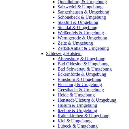
Quedlinburg & Umgebung
Salzwedel & Umgebung
Sangerhausen & Umgebung
Schönebeck & Umgebung
Staßfurt & Umgebung
Stendal & Umgebung
Weißenfels & Umgebung
Wernigerode & Umgebung
Zeitz & Umgebung
Zerbst/Anhalt & Umgebung
Schleswig-Holstein
Ahrensburg & Umgebung
Bad Oldesloe & Umgebung
Bad Schwartau & Umgebung
Eckernförde & Umgebung
Elmshorn & Umgebung
Flensburg & Umgebung
Geesthacht & Umgebung
Heide & Umgebung
Henstedt-Ulzburg & Umgebung
Husum & Umgebung
Itzehoe & Umgebung
Kaltenkirchen & Umgebung
Kiel & Umgebung
Lübeck & Umgebung