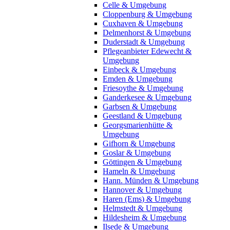
Celle & Umgebung
Cloppenburg & Umgebung
Cuxhaven & Umgebung
Delmenhorst & Umgebung
Duderstadt & Umgebung
Pflegeanbieter Edewecht &
Umgebung
Einbeck & Umgebung
Emden & Umgebung
Friesoythe & Umgebung
Ganderkesee & Umgebung
Garbsen & Umgebung
Geestland & Umgebung
Georgsmarienhütte &
Umgebung
Gifhorn & Umgebung
Goslar & Umgebung
Göttingen & Umgebung
Hameln & Umgebung
Hann. Münden & Umgebung
Hannover & Umgebung
Haren (Ems) & Umgebung
Helmstedt & Umgebung
Hildesheim & Umgebung
Ilsede & Umgebung