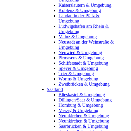
Kaiserslautern & Umgebung
Koblenz & Umgebung
Landau in der Pfalz &
Umgebung
Ludwigshafen am Rhein &
Umgebung
Mainz & Umgebung
Neustadt an der Weinstraße &
Umgebung
Neuwied & Umgebung
Pirmasens & Umgebung
Schifferstadt & Umgebung
Speyer & Umgebung
Trier & Umgebung
Worms & Umgebung
Zweibrücken & Umgebung
Saarland
Blieskastel & Umgebung
Dillingen/Saar & Umgebung
Homburg & Umgebung
Merzig & Umgebung
Neunkirchen & Umgebung
Neunkirchen & Umgebung
Saarbrücken & Umgebung