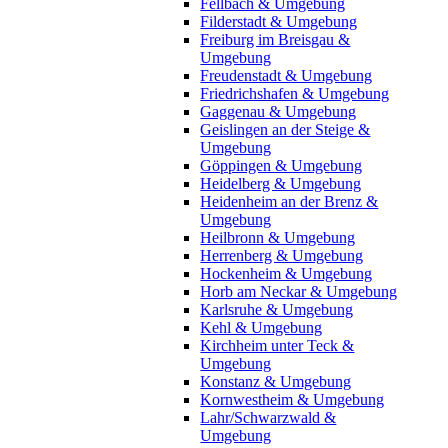
Fellbach & Umgebung
Filderstadt & Umgebung
Freiburg im Breisgau &
Umgebung
Freudenstadt & Umgebung
Friedrichshafen & Umgebung
Gaggenau & Umgebung
Geislingen an der Steige &
Umgebung
Göppingen & Umgebung
Heidelberg & Umgebung
Heidenheim an der Brenz &
Umgebung
Heilbronn & Umgebung
Herrenberg & Umgebung
Hockenheim & Umgebung
Horb am Neckar & Umgebung
Karlsruhe & Umgebung
Kehl & Umgebung
Kirchheim unter Teck &
Umgebung
Konstanz & Umgebung
Kornwestheim & Umgebung
Lahr/Schwarzwald &
Umgebung