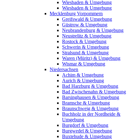
Wiesbaden & Umgebung
Wiesbaden & Umgebung
Mecklenburg Vorpommern
Greifswald & Umgebung
Güstrow & Umgebung
Neubrandenburg & Umgebung
Neustrelitz & Umgebung
Rostock & Umgebung
Schwerin & Umgebung
Stralsund & Umgebung
Waren (Müritz) & Umgebung
Wismar & Umgebung
Niedersachsen
Achim & Umgebung
Aurich & Umgebung
Bad Harzburg & Umgebung
Bad Zwischenahn & Umgebung
Barsinghausen & Umgebung
Bramsche & Umgebung
Braunschweig & Umgebung
Buchholz in der Nordheide &
Umgebung
Burgdorf & Umgebung
Burgwedel & Umgebung
Buxtehude & Umgebung