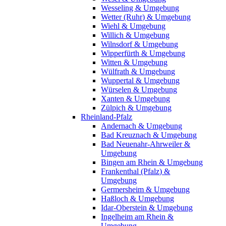
Wesseling & Umgebung
Wetter (Ruhr) & Umgebung
Wiehl & Umgebung
Willich & Umgebung
Wilnsdorf & Umgebung
Wipperfürth & Umgebung
Witten & Umgebung
Wülfrath & Umgebung
Wuppertal & Umgebung
Würselen & Umgebung
Xanten & Umgebung
Zülpich & Umgebung
Rheinland-Pfalz
Andernach & Umgebung
Bad Kreuznach & Umgebung
Bad Neuenahr-Ahrweiler &
Umgebung
Bingen am Rhein & Umgebung
Frankenthal (Pfalz) &
Umgebung
Germersheim & Umgebung
Haßloch & Umgebung
Idar-Oberstein & Umgebung
Ingelheim am Rhein &
Umgebung