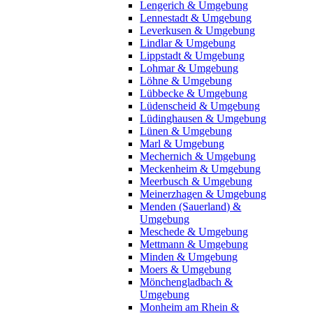
Lengerich & Umgebung
Lennestadt & Umgebung
Leverkusen & Umgebung
Lindlar & Umgebung
Lippstadt & Umgebung
Lohmar & Umgebung
Löhne & Umgebung
Lübbecke & Umgebung
Lüdenscheid & Umgebung
Lüdinghausen & Umgebung
Lünen & Umgebung
Marl & Umgebung
Mechernich & Umgebung
Meckenheim & Umgebung
Meerbusch & Umgebung
Meinerzhagen & Umgebung
Menden (Sauerland) &
Umgebung
Meschede & Umgebung
Mettmann & Umgebung
Minden & Umgebung
Moers & Umgebung
Mönchengladbach &
Umgebung
Monheim am Rhein &