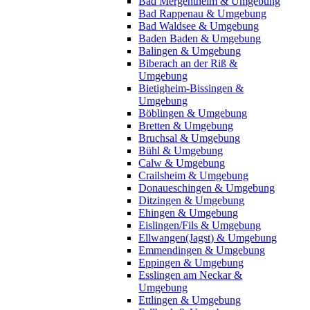
Bad Mergentheim & Umgebung
Bad Rappenau & Umgebung
Bad Waldsee & Umgebung
Baden Baden & Umgebung
Balingen & Umgebung
Biberach an der Riß &
Umgebung
Bietigheim-Bissingen &
Umgebung
Böblingen & Umgebung
Bretten & Umgebung
Bruchsal & Umgebung
Bühl & Umgebung
Calw & Umgebung
Crailsheim & Umgebung
Donaueschingen & Umgebung
Ditzingen & Umgebung
Ehingen & Umgebung
Eislingen/Fils & Umgebung
Ellwangen(Jagst) & Umgebung
Emmendingen & Umgebung
Eppingen & Umgebung
Esslingen am Neckar &
Umgebung
Ettlingen & Umgebung