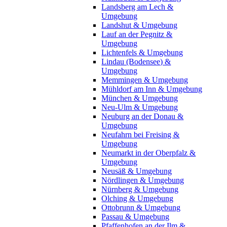
Landsberg am Lech &
Umgebung
Landshut & Umgebung
Lauf an der Pegnitz &
Umgebung
Lichtenfels & Umgebung
Lindau (Bodensee) &
Umgebung
Memmingen & Umgebung
Mühldorf am Inn & Umgebung
München & Umgebung
Neu-Ulm & Umgebung
Neuburg an der Donau &
Umgebung
Neufahrn bei Freising &
Umgebung
Neumarkt in der Oberpfalz &
Umgebung
Neusäß & Umgebung
Nördlingen & Umgebung
Nürnberg & Umgebung
Olching & Umgebung
Ottobrunn & Umgebung
Passau & Umgebung
Pfaffenhofen an der Ilm &