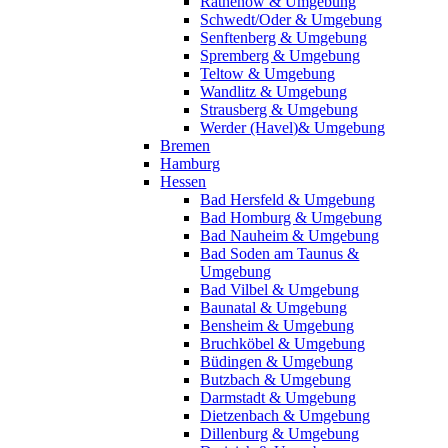
Rathenow & Umgebung
Schwedt/Oder & Umgebung
Senftenberg & Umgebung
Spremberg & Umgebung
Teltow & Umgebung
Wandlitz & Umgebung
Strausberg & Umgebung
Werder (Havel)& Umgebung
Bremen
Hamburg
Hessen
Bad Hersfeld & Umgebung
Bad Homburg & Umgebung
Bad Nauheim & Umgebung
Bad Soden am Taunus &
Umgebung
Bad Vilbel & Umgebung
Baunatal & Umgebung
Bensheim & Umgebung
Bruchköbel & Umgebung
Büdingen & Umgebung
Butzbach & Umgebung
Darmstadt & Umgebung
Dietzenbach & Umgebung
Dillenburg & Umgebung