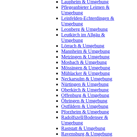
Laupheim & Umgebung
Pflegeanbieter Leimen &
Umgebung
Leinfelden-Echterdingen &
Umgebung
Leonberg & Umgebung
Leutkirch im Allgäu &
Umgebung
Lörrach & Umgebung
Mannheim & Umgebung
Metzingen & Umgebung
Mosbach & Umgebung
Mössingen & Umgebung
Mühlacker & Umgebung
Neckarsulm & Umgebung
Nürtingen & Umgebung
Oberkirch & Umgebung
Offenburg & Umgebung
Öhringen & Umgebung
Ostfildern & Umgebung
Pforzheim & Umgebung
Radolfszell/Bodensee &
Umgebung
Raststatt & Umgebung
Ravensburg & Umgebung