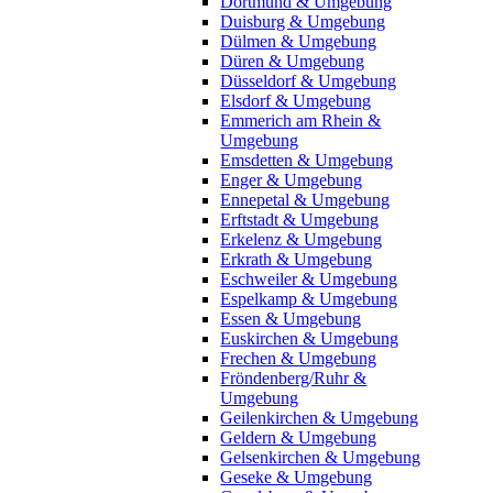
Dortmund & Umgebung
Duisburg & Umgebung
Dülmen & Umgebung
Düren & Umgebung
Düsseldorf & Umgebung
Elsdorf & Umgebung
Emmerich am Rhein &
Umgebung
Emsdetten & Umgebung
Enger & Umgebung
Ennepetal & Umgebung
Erftstadt & Umgebung
Erkelenz & Umgebung
Erkrath & Umgebung
Eschweiler & Umgebung
Espelkamp & Umgebung
Essen & Umgebung
Euskirchen & Umgebung
Frechen & Umgebung
Fröndenberg/Ruhr &
Umgebung
Geilenkirchen & Umgebung
Geldern & Umgebung
Gelsenkirchen & Umgebung
Geseke & Umgebung