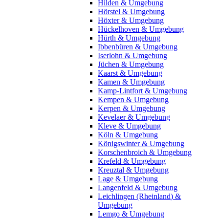
Hilden & Umgebung
Hörstel & Umgebung
Höxter & Umgebung
Hückelhoven & Umgebung
Hürth & Umgebung
Ibbenbüren & Umgebung
Iserlohn & Umgebung
Jüchen & Umgebung
Kaarst & Umgebung
Kamen & Umgebung
Kamp-Lintfort & Umgebung
Kempen & Umgebung
Kerpen & Umgebung
Kevelaer & Umgebung
Kleve & Umgebung
Köln & Umgebung
Königswinter & Umgebung
Korschenbroich & Umgebung
Krefeld & Umgebung
Kreuztal & Umgebung
Lage & Umgebung
Langenfeld & Umgebung
Leichlingen (Rheinland) &
Umgebung
Lemgo & Umgebung