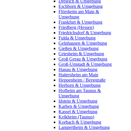
Dreieich & Umgebung
Eschborn & Umgebung
Flörsheim am Main &
Umgebung
Frankfurt & Umgebung
Friedberg (Hessen)
Friedrichsdorf & Umgebung
Fulda & Umgebung
Gelnhausen & Umgebung
Gießen & Umgebung
Griesheim & Umgebung
Groß Gerau & Umgebung
Groß-Umstadt & Umgebung
Hanau & Umgebung
Hattersheim am Main
Heppenheim / Bergstraße
Herborn & Umgebung
Hofheim am Taunus &
Umgebung
Idstein & Umgebung
Karben & Umgebung
Kassel & Umgebung
Kelkheim (Taunus)
Korbach & Umgebung
Lampertheim & Umgebung