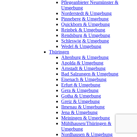
Pflegeanbieter Neumünster &
Umgebung
Norderstedt & Umgebung
Pinneberg & Umgebung
Quickborn & Umgebung
Reinbek & Umgebung
Rendsburg & Umgebung
Schleswig & Umgebung
Wedel & Umgebung
Thüringen
Altenburg & Umgebung
Apolda & Umgebung
Arnstadt & Umgebung
Bad Salzungen & Umgebung
Eisenach & Umgebung
Erfurt & Umgebung
Gera & Umgebung
Gotha & Umgebung
Greiz & Umgebung
Ilmenau & Umgebung
Jena & Umgebung
Meiningen & Umgebung
Mühlhausen/Thüringen &
Umgebung
Nordhausen & Umgebung