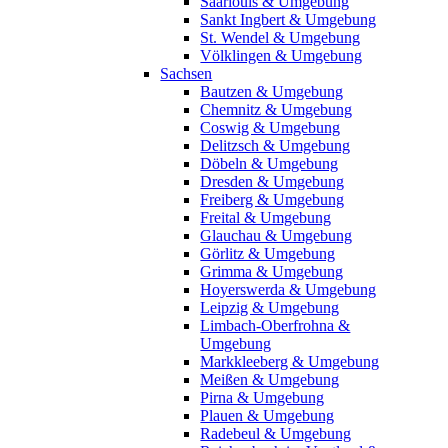
Saarlouis & Umgebung
Sankt Ingbert & Umgebung
St. Wendel & Umgebung
Völklingen & Umgebung
Sachsen
Bautzen & Umgebung
Chemnitz & Umgebung
Coswig & Umgebung
Delitzsch & Umgebung
Döbeln & Umgebung
Dresden & Umgebung
Freiberg & Umgebung
Freital & Umgebung
Glauchau & Umgebung
Görlitz & Umgebung
Grimma & Umgebung
Hoyerswerda & Umgebung
Leipzig & Umgebung
Limbach-Oberfrohna &
Umgebung
Markkleeberg & Umgebung
Meißen & Umgebung
Pirna & Umgebung
Plauen & Umgebung
Radebeul & Umgebung