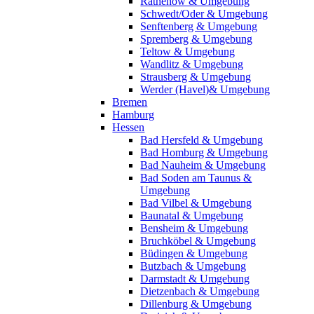
Rathenow & Umgebung
Schwedt/Oder & Umgebung
Senftenberg & Umgebung
Spremberg & Umgebung
Teltow & Umgebung
Wandlitz & Umgebung
Strausberg & Umgebung
Werder (Havel)& Umgebung
Bremen
Hamburg
Hessen
Bad Hersfeld & Umgebung
Bad Homburg & Umgebung
Bad Nauheim & Umgebung
Bad Soden am Taunus &
Umgebung
Bad Vilbel & Umgebung
Baunatal & Umgebung
Bensheim & Umgebung
Bruchköbel & Umgebung
Büdingen & Umgebung
Butzbach & Umgebung
Darmstadt & Umgebung
Dietzenbach & Umgebung
Dillenburg & Umgebung