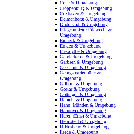
Celle & Umgebung
Cloppenburg & Umgebung
Cuxhaven & Umgebung
Delmenhorst & Umgebung
Duderstadt & Umgebung
Pflegeanbieter Edewecht &
Umgebung
Einbeck & Umgebung
Emden & Umgebung
Friesoythe & Umgebung
Ganderkesee & Umgebung
Garbsen & Umgebung
Geestland & Umgebung
Georgsmarienhütte &
Umgebung
Gifhorn & Umgebung
Goslar & Umgebung
Göttingen & Umgebung
Hameln & Umgebung
Hann. Münden & Umgebung
Hannover & Umgebung
Haren (Ems) & Umgebung
Helmstedt & Umgebung
Hildesheim & Umgebung
Ilsede & Umgebung