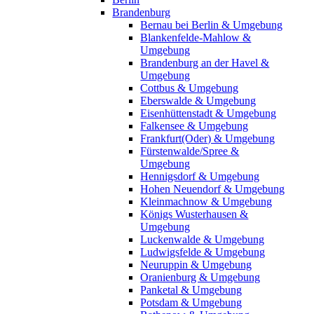
Brandenburg
Bernau bei Berlin & Umgebung
Blankenfelde-Mahlow &
Umgebung
Brandenburg an der Havel &
Umgebung
Cottbus & Umgebung
Eberswalde & Umgebung
Eisenhüttenstadt & Umgebung
Falkensee & Umgebung
Frankfurt(Oder) & Umgebung
Fürstenwalde/Spree &
Umgebung
Hennigsdorf & Umgebung
Hohen Neuendorf & Umgebung
Kleinmachnow & Umgebung
Königs Wusterhausen &
Umgebung
Luckenwalde & Umgebung
Ludwigsfelde & Umgebung
Neuruppin & Umgebung
Oranienburg & Umgebung
Panketal & Umgebung
Potsdam & Umgebung