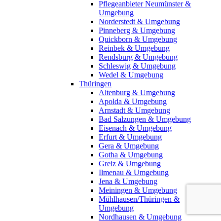
Pflegeanbieter Neumünster &
Umgebung
Norderstedt & Umgebung
Pinneberg & Umgebung
Quickborn & Umgebung
Reinbek & Umgebung
Rendsburg & Umgebung
Schleswig & Umgebung
Wedel & Umgebung
Thüringen
Altenburg & Umgebung
Apolda & Umgebung
Arnstadt & Umgebung
Bad Salzungen & Umgebung
Eisenach & Umgebung
Erfurt & Umgebung
Gera & Umgebung
Gotha & Umgebung
Greiz & Umgebung
Ilmenau & Umgebung
Jena & Umgebung
Meiningen & Umgebung
Mühlhausen/Thüringen &
Umgebung
Nordhausen & Umgebung