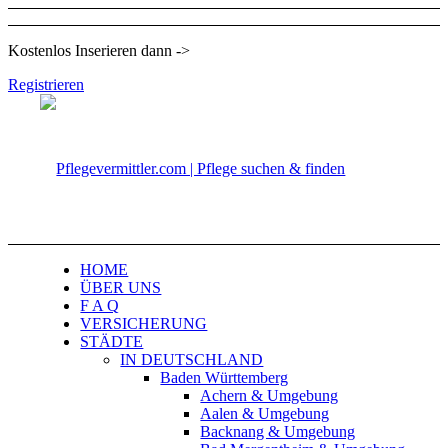
Kostenlos Inserieren dann ->
Registrieren
HOME
ÜBER UNS
F A Q
VERSICHERUNG
STÄDTE
IN DEUTSCHLAND
Baden Württemberg
Achern & Umgebung
Aalen & Umgebung
Backnang & Umgebung