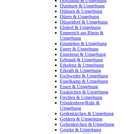
Dortmund & Umgebung
Duisburg & Umgebung
Dülmen & Umgebung
Düren & Umgebung
Düsseldorf & Umgebung
Elsdorf & Umgebung
Emmerich am Rhein &
Umgebung
Emsdetten & Umgebung
Enger & Umgebung
Ennepetal & Umgebung
Erftstadt & Umgebung
Erkelenz & Umgebung
Erkrath & Umgebung
Eschweiler & Umgebung
Espelkamp & Umgebung
Essen & Umgebung
Euskirchen & Umgebung
Frechen & Umgebung
Fröndenberg/Ruhr &
Umgebung
Geilenkirchen & Umgebung
Geldern & Umgebung
Gelsenkirchen & Umgebung
Geseke & Umgebung