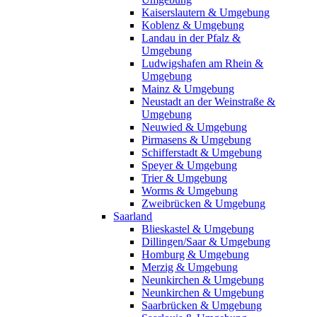
Kaiserslautern & Umgebung
Koblenz & Umgebung
Landau in der Pfalz &
Umgebung
Ludwigshafen am Rhein &
Umgebung
Mainz & Umgebung
Neustadt an der Weinstraße &
Umgebung
Neuwied & Umgebung
Pirmasens & Umgebung
Schifferstadt & Umgebung
Speyer & Umgebung
Trier & Umgebung
Worms & Umgebung
Zweibrücken & Umgebung
Saarland
Blieskastel & Umgebung
Dillingen/Saar & Umgebung
Homburg & Umgebung
Merzig & Umgebung
Neunkirchen & Umgebung
Neunkirchen & Umgebung
Saarbrücken & Umgebung