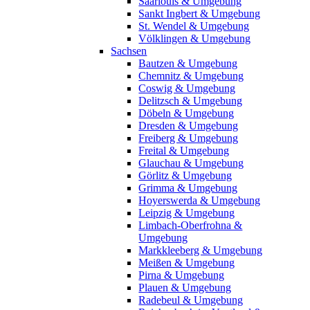
Saarlouis & Umgebung
Sankt Ingbert & Umgebung
St. Wendel & Umgebung
Völklingen & Umgebung
Sachsen
Bautzen & Umgebung
Chemnitz & Umgebung
Coswig & Umgebung
Delitzsch & Umgebung
Döbeln & Umgebung
Dresden & Umgebung
Freiberg & Umgebung
Freital & Umgebung
Glauchau & Umgebung
Görlitz & Umgebung
Grimma & Umgebung
Hoyerswerda & Umgebung
Leipzig & Umgebung
Limbach-Oberfrohna &
Umgebung
Markkleeberg & Umgebung
Meißen & Umgebung
Pirna & Umgebung
Plauen & Umgebung
Radebeul & Umgebung