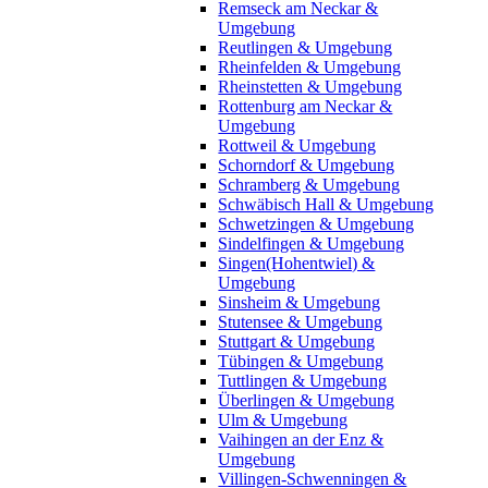
Remseck am Neckar &
Umgebung
Reutlingen & Umgebung
Rheinfelden & Umgebung
Rheinstetten & Umgebung
Rottenburg am Neckar &
Umgebung
Rottweil & Umgebung
Schorndorf & Umgebung
Schramberg & Umgebung
Schwäbisch Hall & Umgebung
Schwetzingen & Umgebung
Sindelfingen & Umgebung
Singen(Hohentwiel) &
Umgebung
Sinsheim & Umgebung
Stutensee & Umgebung
Stuttgart & Umgebung
Tübingen & Umgebung
Tuttlingen & Umgebung
Überlingen & Umgebung
Ulm & Umgebung
Vaihingen an der Enz &
Umgebung
Villingen-Schwenningen &