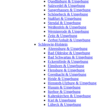
Quedlinburg & Umgebung
Salzwedel & Umgebung
Sangerhausen & Umgebung
Schönebeck & Umgebung
Staßfurt & Umgebung
Stendal & Umgebung
Weißenfels & Umgebung
Wernigerode & Umgebung
Zeitz & Umgebung
Zerbst/Anhalt & Umgebung
Schleswig-Holstein
Ahrensburg & Umgebung
Bad Oldesloe & Umgebung
Bad Schwartau & Umgebung
Eckernförde & Umgebung
Elmshorn & Umgebung
Flensburg & Umgebung
Geesthacht & Umgebung
Heide & Umgebung
Henstedt-Ulzburg & Umgebung
Husum & Umgebung
Itzehoe & Umgebung
Kaltenkirchen & Umgebung
Kiel & Umgebung
Lübeck & Umgebung