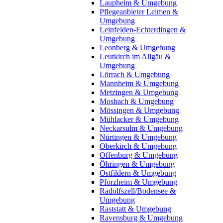
Laupheim & Umgebung
Pflegeanbieter Leimen &
Umgebung
Leinfelden-Echterdingen &
Umgebung
Leonberg & Umgebung
Leutkirch im Allgäu &
Umgebung
Lörrach & Umgebung
Mannheim & Umgebung
Metzingen & Umgebung
Mosbach & Umgebung
Mössingen & Umgebung
Mühlacker & Umgebung
Neckarsulm & Umgebung
Nürtingen & Umgebung
Oberkirch & Umgebung
Offenburg & Umgebung
Öhringen & Umgebung
Ostfildern & Umgebung
Pforzheim & Umgebung
Radolfszell/Bodensee &
Umgebung
Raststatt & Umgebung
Ravensburg & Umgebung