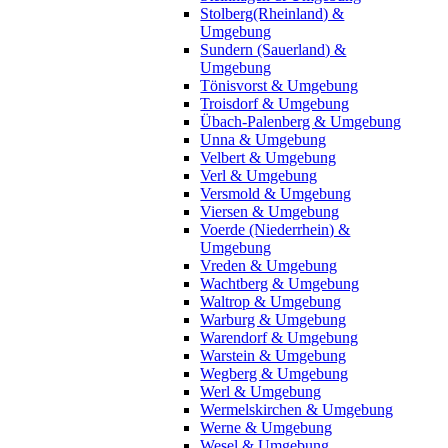
Stolberg(Rheinland) &
Umgebung
Sundern (Sauerland) &
Umgebung
Tönisvorst & Umgebung
Troisdorf & Umgebung
Übach-Palenberg & Umgebung
Unna & Umgebung
Velbert & Umgebung
Verl & Umgebung
Versmold & Umgebung
Viersen & Umgebung
Voerde (Niederrhein) &
Umgebung
Vreden & Umgebung
Wachtberg & Umgebung
Waltrop & Umgebung
Warburg & Umgebung
Warendorf & Umgebung
Warstein & Umgebung
Wegberg & Umgebung
Werl & Umgebung
Wermelskirchen & Umgebung
Werne & Umgebung
Wesel & Umgebung