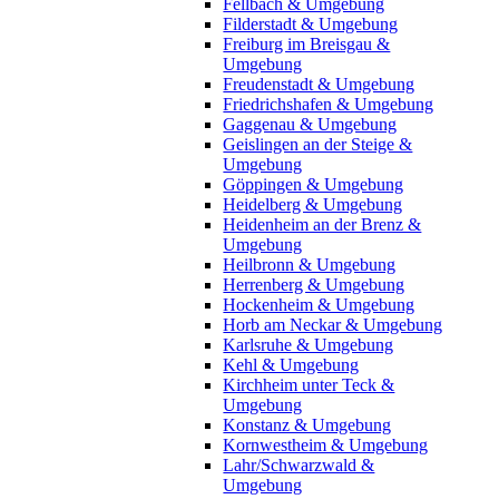
Fellbach & Umgebung
Filderstadt & Umgebung
Freiburg im Breisgau &
Umgebung
Freudenstadt & Umgebung
Friedrichshafen & Umgebung
Gaggenau & Umgebung
Geislingen an der Steige &
Umgebung
Göppingen & Umgebung
Heidelberg & Umgebung
Heidenheim an der Brenz &
Umgebung
Heilbronn & Umgebung
Herrenberg & Umgebung
Hockenheim & Umgebung
Horb am Neckar & Umgebung
Karlsruhe & Umgebung
Kehl & Umgebung
Kirchheim unter Teck &
Umgebung
Konstanz & Umgebung
Kornwestheim & Umgebung
Lahr/Schwarzwald &
Umgebung