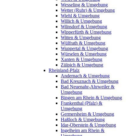
Wesseling & Umgebung
Wetter (Ruhr) & Umgebung
Wiehl & Umgebung
Willich & Umgebung
Wilnsdorf & Umgebung
Wipperfürth & Umgebung
Witten & Umgebung
Wülfrath & Umgebung
Wuppertal & Umgebung
Würselen & Umgebung
Xanten & Umgebung
Zülpich & Umgebung
Rheinland-Pfalz
Andernach & Umgebung
Bad Kreuznach & Umgebung
Bad Neuenahr-Ahrweiler &
Umgebung
Bingen am Rhein & Umgebung
Frankenthal (Pfalz) &
Umgebung
Germersheim & Umgebung
Haßloch & Umgebung
Idar-Oberstein & Umgebung
Ingelheim am Rhein &
Umgebung