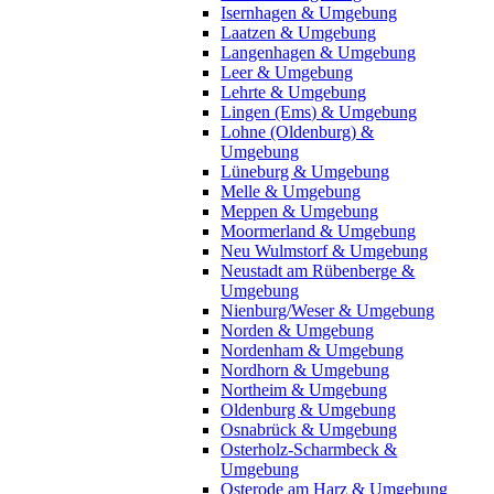
Isernhagen & Umgebung
Laatzen & Umgebung
Langenhagen & Umgebung
Leer & Umgebung
Lehrte & Umgebung
Lingen (Ems) & Umgebung
Lohne (Oldenburg) &
Umgebung
Lüneburg & Umgebung
Melle & Umgebung
Meppen & Umgebung
Moormerland & Umgebung
Neu Wulmstorf & Umgebung
Neustadt am Rübenberge &
Umgebung
Nienburg/Weser & Umgebung
Norden & Umgebung
Nordenham & Umgebung
Nordhorn & Umgebung
Northeim & Umgebung
Oldenburg & Umgebung
Osnabrück & Umgebung
Osterholz-Scharmbeck &
Umgebung
Osterode am Harz & Umgebung