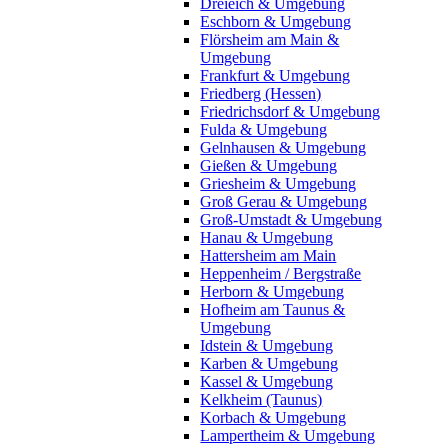
Dreieich & Umgebung
Eschborn & Umgebung
Flörsheim am Main &
Umgebung
Frankfurt & Umgebung
Friedberg (Hessen)
Friedrichsdorf & Umgebung
Fulda & Umgebung
Gelnhausen & Umgebung
Gießen & Umgebung
Griesheim & Umgebung
Groß Gerau & Umgebung
Groß-Umstadt & Umgebung
Hanau & Umgebung
Hattersheim am Main
Heppenheim / Bergstraße
Herborn & Umgebung
Hofheim am Taunus &
Umgebung
Idstein & Umgebung
Karben & Umgebung
Kassel & Umgebung
Kelkheim (Taunus)
Korbach & Umgebung
Lampertheim & Umgebung