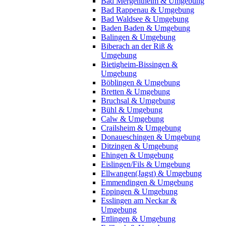
Bad Mergentheim & Umgebung
Bad Rappenau & Umgebung
Bad Waldsee & Umgebung
Baden Baden & Umgebung
Balingen & Umgebung
Biberach an der Riß &
Umgebung
Bietigheim-Bissingen &
Umgebung
Böblingen & Umgebung
Bretten & Umgebung
Bruchsal & Umgebung
Bühl & Umgebung
Calw & Umgebung
Crailsheim & Umgebung
Donaueschingen & Umgebung
Ditzingen & Umgebung
Ehingen & Umgebung
Eislingen/Fils & Umgebung
Ellwangen(Jagst) & Umgebung
Emmendingen & Umgebung
Eppingen & Umgebung
Esslingen am Neckar &
Umgebung
Ettlingen & Umgebung