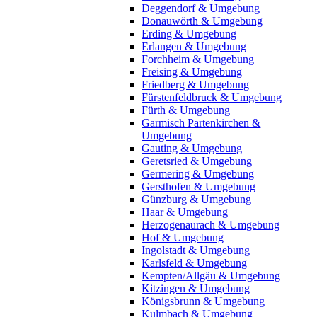
Deggendorf & Umgebung
Donauwörth & Umgebung
Erding & Umgebung
Erlangen & Umgebung
Forchheim & Umgebung
Freising & Umgebung
Friedberg & Umgebung
Fürstenfeldbruck & Umgebung
Fürth & Umgebung
Garmisch Partenkirchen &
Umgebung
Gauting & Umgebung
Geretsried & Umgebung
Germering & Umgebung
Gersthofen & Umgebung
Günzburg & Umgebung
Haar & Umgebung
Herzogenaurach & Umgebung
Hof & Umgebung
Ingolstadt & Umgebung
Karlsfeld & Umgebung
Kempten/Allgäu & Umgebung
Kitzingen & Umgebung
Königsbrunn & Umgebung
Kulmbach & Umgebung