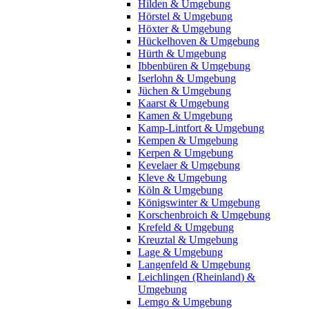
Hilden & Umgebung
Hörstel & Umgebung
Höxter & Umgebung
Hückelhoven & Umgebung
Hürth & Umgebung
Ibbenbüren & Umgebung
Iserlohn & Umgebung
Jüchen & Umgebung
Kaarst & Umgebung
Kamen & Umgebung
Kamp-Lintfort & Umgebung
Kempen & Umgebung
Kerpen & Umgebung
Kevelaer & Umgebung
Kleve & Umgebung
Köln & Umgebung
Königswinter & Umgebung
Korschenbroich & Umgebung
Krefeld & Umgebung
Kreuztal & Umgebung
Lage & Umgebung
Langenfeld & Umgebung
Leichlingen (Rheinland) &
Umgebung
Lemgo & Umgebung