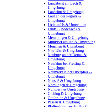
Landsberg am Lech &
Umgebung
Landshut & Umgebung
Lauf an der Pegnitz &
Umgebung
Lichtenfels & Umgebung
Lindau (Bodensee) &
Umgebung
Memmingen & Umgebung
Mühldorf am Inn & Umgebung
München & Umgebung
Neu-Ulm & Umgebung
Neuburg an der Donau &
Umgebung
Neufahrn bei Freising &
Umgebung
Neumarkt in der Oberpfalz &
Umgebung
Neusäß & Umgebung
Nördlingen & Umgebung
Nürnberg & Umgebung
Olching & Umgebung
Ottobrunn & Umgebung
Passau & Umgebung
Pfaffenhofen an der Ilm &