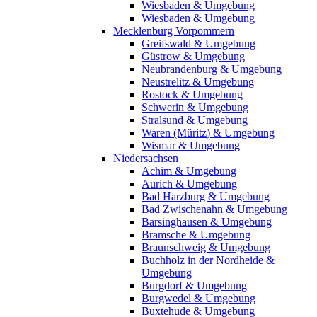
Wiesbaden & Umgebung
Wiesbaden & Umgebung
Mecklenburg Vorpommern
Greifswald & Umgebung
Güstrow & Umgebung
Neubrandenburg & Umgebung
Neustrelitz & Umgebung
Rostock & Umgebung
Schwerin & Umgebung
Stralsund & Umgebung
Waren (Müritz) & Umgebung
Wismar & Umgebung
Niedersachsen
Achim & Umgebung
Aurich & Umgebung
Bad Harzburg & Umgebung
Bad Zwischenahn & Umgebung
Barsinghausen & Umgebung
Bramsche & Umgebung
Braunschweig & Umgebung
Buchholz in der Nordheide &
Umgebung
Burgdorf & Umgebung
Burgwedel & Umgebung
Buxtehude & Umgebung