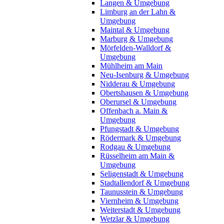
Langen & Umgebung
Limburg an der Lahn &
Umgebung
Maintal & Umgebung
Marburg & Umgebung
Mörfelden-Walldorf &
Umgebung
Mühlheim am Main
Neu-Isenburg & Umgebung
Nidderau & Umgebung
Obertshausen & Umgebung
Oberursel & Umgebung
Offenbach a. Main &
Umgebung
Pfungstadt & Umgebung
Rödermark & Umgebung
Rodgau & Umgebung
Rüsselheim am Main &
Umgebung
Seligenstadt & Umgebung
Stadtallendorf & Umgebung
Taunusstein & Umgebung
Viernheim & Umgebung
Weiterstadt & Umgebung
Wetzlar & Umgebung