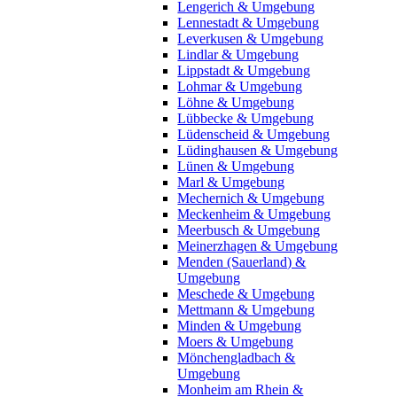
Lengerich & Umgebung
Lennestadt & Umgebung
Leverkusen & Umgebung
Lindlar & Umgebung
Lippstadt & Umgebung
Lohmar & Umgebung
Löhne & Umgebung
Lübbecke & Umgebung
Lüdenscheid & Umgebung
Lüdinghausen & Umgebung
Lünen & Umgebung
Marl & Umgebung
Mechernich & Umgebung
Meckenheim & Umgebung
Meerbusch & Umgebung
Meinerzhagen & Umgebung
Menden (Sauerland) &
Umgebung
Meschede & Umgebung
Mettmann & Umgebung
Minden & Umgebung
Moers & Umgebung
Mönchengladbach &
Umgebung
Monheim am Rhein &