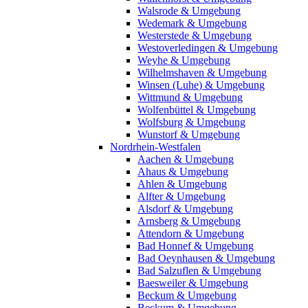
Walsrode & Umgebung
Wedemark & Umgebung
Westerstede & Umgebung
Westoverledingen & Umgebung
Weyhe & Umgebung
Wilhelmshaven & Umgebung
Winsen (Luhe) & Umgebung
Wittmund & Umgebung
Wolfenbüttel & Umgebung
Wolfsburg & Umgebung
Wunstorf & Umgebung
Nordrhein-Westfalen
Aachen & Umgebung
Ahaus & Umgebung
Ahlen & Umgebung
Alfter & Umgebung
Alsdorf & Umgebung
Arnsberg & Umgebung
Attendorn & Umgebung
Bad Honnef & Umgebung
Bad Oeynhausen & Umgebung
Bad Salzuflen & Umgebung
Baesweiler & Umgebung
Beckum & Umgebung
Beckum & Umgebung