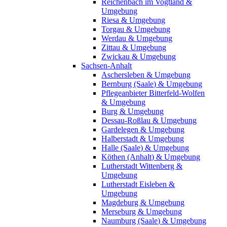
Reichenbach im Vogtland &
Umgebung
Riesa & Umgebung
Torgau & Umgebung
Werdau & Umgebung
Zittau & Umgebung
Zwickau & Umgebung
Sachsen-Anhalt
Aschersleben & Umgebung
Bernburg (Saale) & Umgebung
Pflegeanbieter Bitterfeld-Wolfen
& Umgebung
Burg & Umgebung
Dessau-Roßlau & Umgebung
Gardelegen & Umgebung
Halberstadt & Umgebung
Halle (Saale) & Umgebung
Köthen (Anhalt) & Umgebung
Lutherstadt Wittenberg &
Umgebung
Lutherstadt Eisleben &
Umgebung
Magdeburg & Umgebung
Merseburg & Umgebung
Naumburg (Saale) & Umgebung