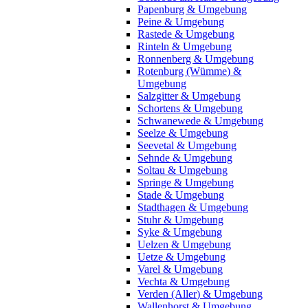
Papenburg & Umgebung
Peine & Umgebung
Rastede & Umgebung
Rinteln & Umgebung
Ronnenberg & Umgebung
Rotenburg (Wümme) &
Umgebung
Salzgitter & Umgebung
Schortens & Umgebung
Schwanewede & Umgebung
Seelze & Umgebung
Seevetal & Umgebung
Sehnde & Umgebung
Soltau & Umgebung
Springe & Umgebung
Stade & Umgebung
Stadthagen & Umgebung
Stuhr & Umgebung
Syke & Umgebung
Uelzen & Umgebung
Uetze & Umgebung
Varel & Umgebung
Vechta & Umgebung
Verden (Aller) & Umgebung
Wallenhorst & Umgebung