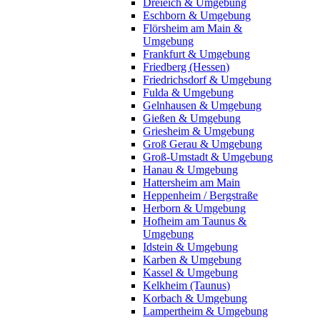
Dreieich & Umgebung
Eschborn & Umgebung
Flörsheim am Main &
Umgebung
Frankfurt & Umgebung
Friedberg (Hessen)
Friedrichsdorf & Umgebung
Fulda & Umgebung
Gelnhausen & Umgebung
Gießen & Umgebung
Griesheim & Umgebung
Groß Gerau & Umgebung
Groß-Umstadt & Umgebung
Hanau & Umgebung
Hattersheim am Main
Heppenheim / Bergstraße
Herborn & Umgebung
Hofheim am Taunus &
Umgebung
Idstein & Umgebung
Karben & Umgebung
Kassel & Umgebung
Kelkheim (Taunus)
Korbach & Umgebung
Lampertheim & Umgebung