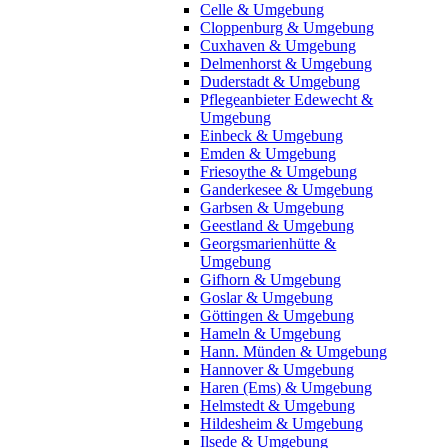
Celle & Umgebung
Cloppenburg & Umgebung
Cuxhaven & Umgebung
Delmenhorst & Umgebung
Duderstadt & Umgebung
Pflegeanbieter Edewecht &
Umgebung
Einbeck & Umgebung
Emden & Umgebung
Friesoythe & Umgebung
Ganderkesee & Umgebung
Garbsen & Umgebung
Geestland & Umgebung
Georgsmarienhütte &
Umgebung
Gifhorn & Umgebung
Goslar & Umgebung
Göttingen & Umgebung
Hameln & Umgebung
Hann. Münden & Umgebung
Hannover & Umgebung
Haren (Ems) & Umgebung
Helmstedt & Umgebung
Hildesheim & Umgebung
Ilsede & Umgebung