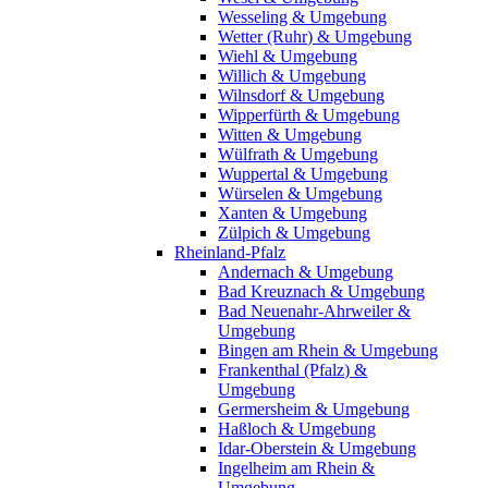
Wesseling & Umgebung
Wetter (Ruhr) & Umgebung
Wiehl & Umgebung
Willich & Umgebung
Wilnsdorf & Umgebung
Wipperfürth & Umgebung
Witten & Umgebung
Wülfrath & Umgebung
Wuppertal & Umgebung
Würselen & Umgebung
Xanten & Umgebung
Zülpich & Umgebung
Rheinland-Pfalz
Andernach & Umgebung
Bad Kreuznach & Umgebung
Bad Neuenahr-Ahrweiler &
Umgebung
Bingen am Rhein & Umgebung
Frankenthal (Pfalz) &
Umgebung
Germersheim & Umgebung
Haßloch & Umgebung
Idar-Oberstein & Umgebung
Ingelheim am Rhein &
Umgebung