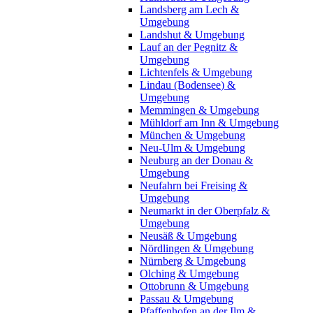
Landsberg am Lech &
Umgebung
Landshut & Umgebung
Lauf an der Pegnitz &
Umgebung
Lichtenfels & Umgebung
Lindau (Bodensee) &
Umgebung
Memmingen & Umgebung
Mühldorf am Inn & Umgebung
München & Umgebung
Neu-Ulm & Umgebung
Neuburg an der Donau &
Umgebung
Neufahrn bei Freising &
Umgebung
Neumarkt in der Oberpfalz &
Umgebung
Neusäß & Umgebung
Nördlingen & Umgebung
Nürnberg & Umgebung
Olching & Umgebung
Ottobrunn & Umgebung
Passau & Umgebung
Pfaffenhofen an der Ilm &