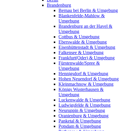
Brandenburg
Bernau bei Berlin & Umgebung
Blankenfelde-Mahlow &
Umgebung
Brandenburg an der Havel &
Umgebung
Cottbus & Umgebung
Eberswalde & Umgebung
Eisenhüttenstadt & Umgebung
Falkensee & Umgebung
Frankfurt(Oder) & Umgebung
Fürstenwalde/Spree &
Umgebung
Hennigsdorf & Umgebung
Hohen Neuendorf & Umgebung
Kleinmachnow & Umgebung
Königs Wusterhausen &
Umgebung
Luckenwalde & Umgebung
Ludwigsfelde & Umgebung
Neuruppin & Umgebung
Oranienburg & Umgebung
Panketal & Umgebung
Potsdam & Umgebung