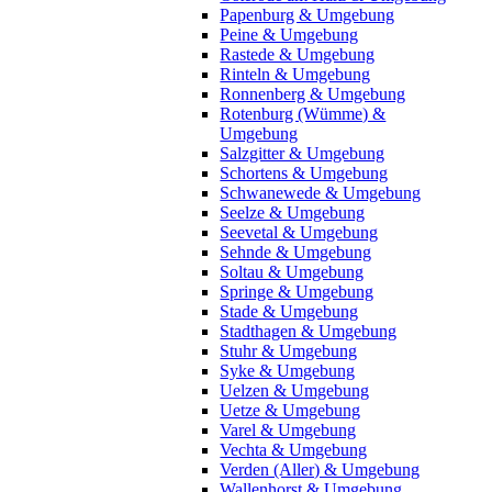
Papenburg & Umgebung
Peine & Umgebung
Rastede & Umgebung
Rinteln & Umgebung
Ronnenberg & Umgebung
Rotenburg (Wümme) &
Umgebung
Salzgitter & Umgebung
Schortens & Umgebung
Schwanewede & Umgebung
Seelze & Umgebung
Seevetal & Umgebung
Sehnde & Umgebung
Soltau & Umgebung
Springe & Umgebung
Stade & Umgebung
Stadthagen & Umgebung
Stuhr & Umgebung
Syke & Umgebung
Uelzen & Umgebung
Uetze & Umgebung
Varel & Umgebung
Vechta & Umgebung
Verden (Aller) & Umgebung
Wallenhorst & Umgebung