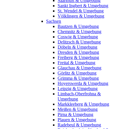
Saarlouis & Umgebung
Sankt Ingbert & Umgebung
St. Wendel & Umgebung
Völklingen & Umgebung
Sachsen
Bautzen & Umgebung
Chemnitz & Umgebung
Coswig & Umgebung
Delitzsch & Umgebung
Döbeln & Umgebung
Dresden & Umgebung
Freiberg & Umgebung
Freital & Umgebung
Glauchau & Umgebung
Görlitz & Umgebung
Grimma & Umgebung
Hoyerswerda & Umgebung
Leipzig & Umgebung
Limbach-Oberfrohna &
Umgebung
Markkleeberg & Umgebung
Meißen & Umgebung
Pirna & Umgebung
Plauen & Umgebung
Radebeul & Umgebung