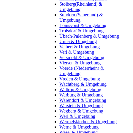
Stolberg(Rheinland) &
Umgebung
Sundern (Sauerland) &
Umgebung
Tönisvorst & Umgebung
Troisdorf & Umgebung
Übach-Palenberg & Umgebung
Unna & Umgebung
Velbert & Umgebung
Verl & Umgebung
Versmold & Umgebung
Viersen & Umgebung
Voerde (Niederrhein) &
Umgebung
Vreden & Umgebung
Wachtberg & Umgebung
Waltrop & Umgebung
Warburg & Umgebung
Warendorf & Umgebung
Warstein & Umgebung
Wegberg & Umgebung
Werl & Umgebung
Wermelskirchen & Umgebung
Werne & Umgebung
Wesel & Umgebung