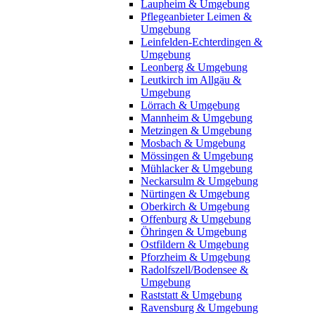
Laupheim & Umgebung
Pflegeanbieter Leimen &
Umgebung
Leinfelden-Echterdingen &
Umgebung
Leonberg & Umgebung
Leutkirch im Allgäu &
Umgebung
Lörrach & Umgebung
Mannheim & Umgebung
Metzingen & Umgebung
Mosbach & Umgebung
Mössingen & Umgebung
Mühlacker & Umgebung
Neckarsulm & Umgebung
Nürtingen & Umgebung
Oberkirch & Umgebung
Offenburg & Umgebung
Öhringen & Umgebung
Ostfildern & Umgebung
Pforzheim & Umgebung
Radolfszell/Bodensee &
Umgebung
Raststatt & Umgebung
Ravensburg & Umgebung