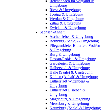
Reichenbach im Vogtland &
Umgebung
Riesa & Umgebung
Torgau & Umgebung
Werdau & Umgebung
Zittau & Umgebung
Zwickau & Umgebung
Sachsen-Anhalt
Aschersleben & Umgebung
Bernburg (Saale) & Umgebung
Pflegeanbieter Bitterfeld-Wolfen
& Umgebung
Burg & Umgebung
Dessau-Roßlau & Umgebung
Gardelegen & Umgebung
Halberstadt & Umgebung
Halle (Saale) & Umgebung
Köthen (Anhalt) & Umgebung
Lutherstadt Wittenberg &
Umgebung
Lutherstadt Eisleben &
Umgebung
Magdeburg & Umgebung
Merseburg & Umgebung
Naumburg (Saale) & Umgebung