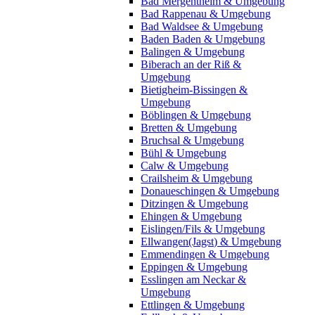
Bad Mergentheim & Umgebung
Bad Rappenau & Umgebung
Bad Waldsee & Umgebung
Baden Baden & Umgebung
Balingen & Umgebung
Biberach an der Riß &
Umgebung
Bietigheim-Bissingen &
Umgebung
Böblingen & Umgebung
Bretten & Umgebung
Bruchsal & Umgebung
Bühl & Umgebung
Calw & Umgebung
Crailsheim & Umgebung
Donaueschingen & Umgebung
Ditzingen & Umgebung
Ehingen & Umgebung
Eislingen/Fils & Umgebung
Ellwangen(Jagst) & Umgebung
Emmendingen & Umgebung
Eppingen & Umgebung
Esslingen am Neckar &
Umgebung
Ettlingen & Umgebung