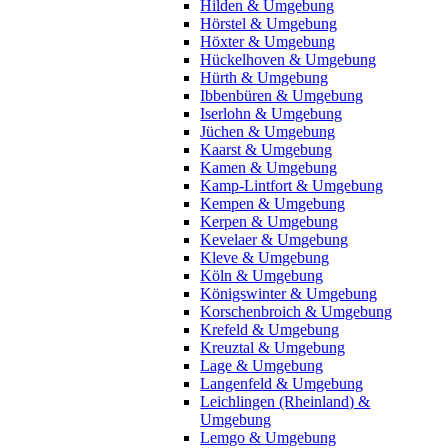
Hilden & Umgebung
Hörstel & Umgebung
Höxter & Umgebung
Hückelhoven & Umgebung
Hürth & Umgebung
Ibbenbüren & Umgebung
Iserlohn & Umgebung
Jüchen & Umgebung
Kaarst & Umgebung
Kamen & Umgebung
Kamp-Lintfort & Umgebung
Kempen & Umgebung
Kerpen & Umgebung
Kevelaer & Umgebung
Kleve & Umgebung
Köln & Umgebung
Königswinter & Umgebung
Korschenbroich & Umgebung
Krefeld & Umgebung
Kreuztal & Umgebung
Lage & Umgebung
Langenfeld & Umgebung
Leichlingen (Rheinland) &
Umgebung
Lemgo & Umgebung