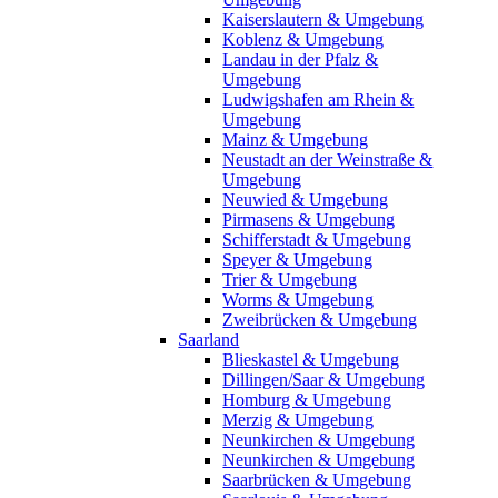
Kaiserslautern & Umgebung
Koblenz & Umgebung
Landau in der Pfalz &
Umgebung
Ludwigshafen am Rhein &
Umgebung
Mainz & Umgebung
Neustadt an der Weinstraße &
Umgebung
Neuwied & Umgebung
Pirmasens & Umgebung
Schifferstadt & Umgebung
Speyer & Umgebung
Trier & Umgebung
Worms & Umgebung
Zweibrücken & Umgebung
Saarland
Blieskastel & Umgebung
Dillingen/Saar & Umgebung
Homburg & Umgebung
Merzig & Umgebung
Neunkirchen & Umgebung
Neunkirchen & Umgebung
Saarbrücken & Umgebung