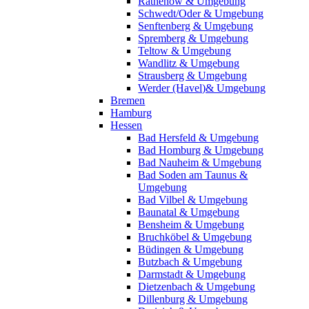
Rathenow & Umgebung
Schwedt/Oder & Umgebung
Senftenberg & Umgebung
Spremberg & Umgebung
Teltow & Umgebung
Wandlitz & Umgebung
Strausberg & Umgebung
Werder (Havel)& Umgebung
Bremen
Hamburg
Hessen
Bad Hersfeld & Umgebung
Bad Homburg & Umgebung
Bad Nauheim & Umgebung
Bad Soden am Taunus &
Umgebung
Bad Vilbel & Umgebung
Baunatal & Umgebung
Bensheim & Umgebung
Bruchköbel & Umgebung
Büdingen & Umgebung
Butzbach & Umgebung
Darmstadt & Umgebung
Dietzenbach & Umgebung
Dillenburg & Umgebung