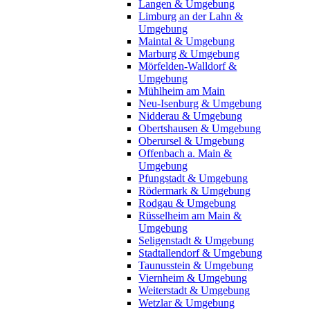
Langen & Umgebung
Limburg an der Lahn &
Umgebung
Maintal & Umgebung
Marburg & Umgebung
Mörfelden-Walldorf &
Umgebung
Mühlheim am Main
Neu-Isenburg & Umgebung
Nidderau & Umgebung
Obertshausen & Umgebung
Oberursel & Umgebung
Offenbach a. Main &
Umgebung
Pfungstadt & Umgebung
Rödermark & Umgebung
Rodgau & Umgebung
Rüsselheim am Main &
Umgebung
Seligenstadt & Umgebung
Stadtallendorf & Umgebung
Taunusstein & Umgebung
Viernheim & Umgebung
Weiterstadt & Umgebung
Wetzlar & Umgebung