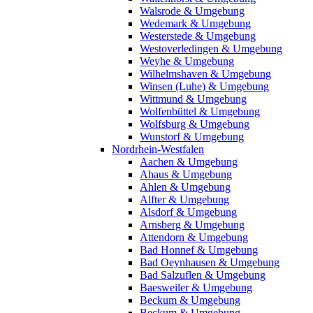
Walsrode & Umgebung
Wedemark & Umgebung
Westerstede & Umgebung
Westoverledingen & Umgebung
Weyhe & Umgebung
Wilhelmshaven & Umgebung
Winsen (Luhe) & Umgebung
Wittmund & Umgebung
Wolfenbüttel & Umgebung
Wolfsburg & Umgebung
Wunstorf & Umgebung
Nordrhein-Westfalen
Aachen & Umgebung
Ahaus & Umgebung
Ahlen & Umgebung
Alfter & Umgebung
Alsdorf & Umgebung
Arnsberg & Umgebung
Attendorn & Umgebung
Bad Honnef & Umgebung
Bad Oeynhausen & Umgebung
Bad Salzuflen & Umgebung
Baesweiler & Umgebung
Beckum & Umgebung
Beckum & Umgebung