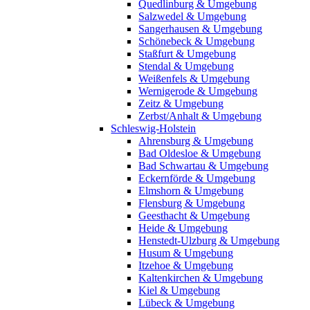
Quedlinburg & Umgebung
Salzwedel & Umgebung
Sangerhausen & Umgebung
Schönebeck & Umgebung
Staßfurt & Umgebung
Stendal & Umgebung
Weißenfels & Umgebung
Wernigerode & Umgebung
Zeitz & Umgebung
Zerbst/Anhalt & Umgebung
Schleswig-Holstein
Ahrensburg & Umgebung
Bad Oldesloe & Umgebung
Bad Schwartau & Umgebung
Eckernförde & Umgebung
Elmshorn & Umgebung
Flensburg & Umgebung
Geesthacht & Umgebung
Heide & Umgebung
Henstedt-Ulzburg & Umgebung
Husum & Umgebung
Itzehoe & Umgebung
Kaltenkirchen & Umgebung
Kiel & Umgebung
Lübeck & Umgebung