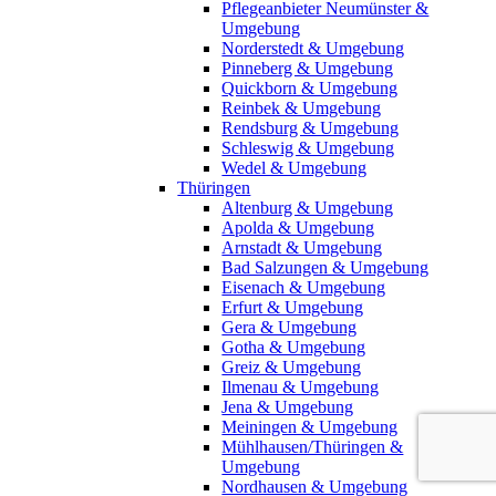
Pflegeanbieter Neumünster &
Umgebung
Norderstedt & Umgebung
Pinneberg & Umgebung
Quickborn & Umgebung
Reinbek & Umgebung
Rendsburg & Umgebung
Schleswig & Umgebung
Wedel & Umgebung
Thüringen
Altenburg & Umgebung
Apolda & Umgebung
Arnstadt & Umgebung
Bad Salzungen & Umgebung
Eisenach & Umgebung
Erfurt & Umgebung
Gera & Umgebung
Gotha & Umgebung
Greiz & Umgebung
Ilmenau & Umgebung
Jena & Umgebung
Meiningen & Umgebung
Mühlhausen/Thüringen &
Umgebung
Nordhausen & Umgebung