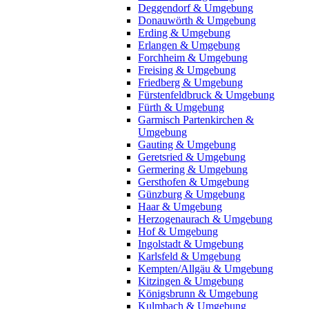
Deggendorf & Umgebung
Donauwörth & Umgebung
Erding & Umgebung
Erlangen & Umgebung
Forchheim & Umgebung
Freising & Umgebung
Friedberg & Umgebung
Fürstenfeldbruck & Umgebung
Fürth & Umgebung
Garmisch Partenkirchen &
Umgebung
Gauting & Umgebung
Geretsried & Umgebung
Germering & Umgebung
Gersthofen & Umgebung
Günzburg & Umgebung
Haar & Umgebung
Herzogenaurach & Umgebung
Hof & Umgebung
Ingolstadt & Umgebung
Karlsfeld & Umgebung
Kempten/Allgäu & Umgebung
Kitzingen & Umgebung
Königsbrunn & Umgebung
Kulmbach & Umgebung