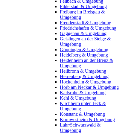
Fellbach & Umgebung
Filderstadt & Umgebung
Freiburg im Breisgau &
Umgebung
Freudenstadt & Umgebung
Friedrichshafen & Umgebung
Gaggenau & Umgebung
Geislingen an der Steige &
Umgebung
Göppingen & Umgebung
Heidelberg & Umgebung
Heidenheim an der Brenz &
Umgebung
Heilbronn & Umgebung
Herrenberg & Umgebung
Hockenheim & Umgebung
Horb am Neckar & Umgebung
Karlsruhe & Umgebung
Kehl & Umgebung
Kirchheim unter Teck &
Umgebung
Konstanz & Umgebung
Kornwestheim & Umgebung
Lahr/Schwarzwald &
Umgebung