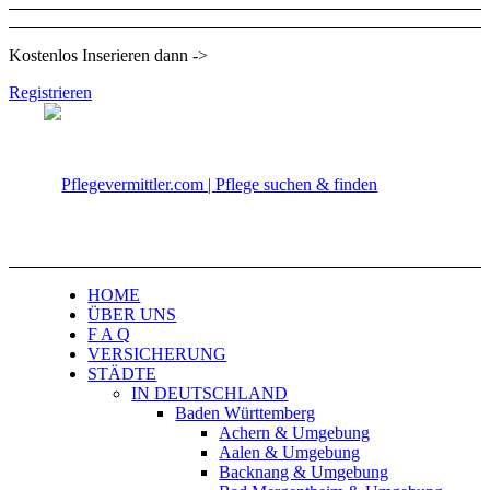
Kostenlos Inserieren dann ->
Registrieren
HOME
ÜBER UNS
F A Q
VERSICHERUNG
STÄDTE
IN DEUTSCHLAND
Baden Württemberg
Achern & Umgebung
Aalen & Umgebung
Backnang & Umgebung