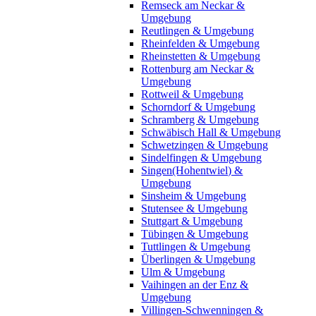
Remseck am Neckar &
Umgebung
Reutlingen & Umgebung
Rheinfelden & Umgebung
Rheinstetten & Umgebung
Rottenburg am Neckar &
Umgebung
Rottweil & Umgebung
Schorndorf & Umgebung
Schramberg & Umgebung
Schwäbisch Hall & Umgebung
Schwetzingen & Umgebung
Sindelfingen & Umgebung
Singen(Hohentwiel) &
Umgebung
Sinsheim & Umgebung
Stutensee & Umgebung
Stuttgart & Umgebung
Tübingen & Umgebung
Tuttlingen & Umgebung
Überlingen & Umgebung
Ulm & Umgebung
Vaihingen an der Enz &
Umgebung
Villingen-Schwenningen &