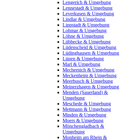
Lengerich & Umgebung
Lennestadt & Umgebung
Leverkusen & Umgebung
Lindlar & Umgebung
Lippstadt & Umgebung
Lohmar & Umgebung
Löhne & Umgebung
Lübbecke & Umgebung
Lüdenscheid & Umgebung
Lüdinghausen & Umgebung
Lünen & Umgebung
Marl & Umgebung
Mechernich & Umgebung
Meckenheim & Umgebung
Meerbusch & Umgebung
Meinerzhagen & Umgebung
Menden (Sauerland) &
Umgebung
Meschede & Umgebung
Mettmann & Umgebung
Minden & Umgebung
Moers & Umgebung
Mönchengladbach &
Umgebung
Monheim am Rhein &