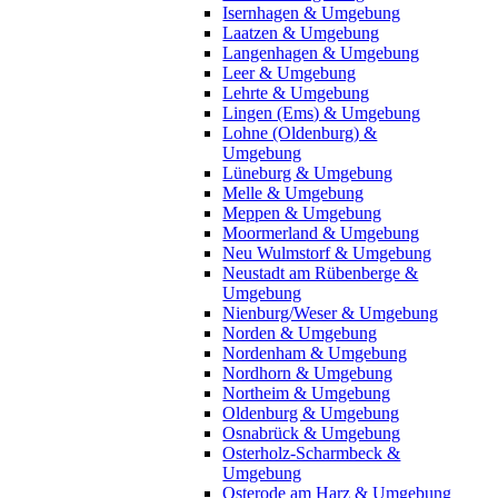
Isernhagen & Umgebung
Laatzen & Umgebung
Langenhagen & Umgebung
Leer & Umgebung
Lehrte & Umgebung
Lingen (Ems) & Umgebung
Lohne (Oldenburg) &
Umgebung
Lüneburg & Umgebung
Melle & Umgebung
Meppen & Umgebung
Moormerland & Umgebung
Neu Wulmstorf & Umgebung
Neustadt am Rübenberge &
Umgebung
Nienburg/Weser & Umgebung
Norden & Umgebung
Nordenham & Umgebung
Nordhorn & Umgebung
Northeim & Umgebung
Oldenburg & Umgebung
Osnabrück & Umgebung
Osterholz-Scharmbeck &
Umgebung
Osterode am Harz & Umgebung