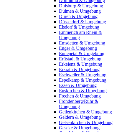
Dortmund & Umgebung
Duisburg & Umgebung
Dülmen & Umgebung
Düren & Umgebung
Düsseldorf & Umgebung
Elsdorf & Umgebung
Emmerich am Rhein &
Umgebung
Emsdetten & Umgebung
Enger & Umgebung
Ennepetal & Umgebung
Erftstadt & Umgebung
Erkelenz & Umgebung
Erkrath & Umgebung
Eschweiler & Umgebung
Espelkamp & Umgebung
Essen & Umgebung
Euskirchen & Umgebung
Frechen & Umgebung
Fröndenberg/Ruhr &
Umgebung
Geilenkirchen & Umgebung
Geldern & Umgebung
Gelsenkirchen & Umgebung
Geseke & Umgebung