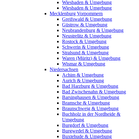
Wiesbaden & Umgebung
Wiesbaden & Umgebung
Mecklenburg Vorpommern
Greifswald & Umgebung
Güstrow & Umgebung
Neubrandenburg & Umgebung
Neustrelitz & Umgebung
Rostock & Umgebung
Schwerin & Umgebung
Stralsund & Umgebung
Waren (Müritz) & Umgebung
Wismar & Umgebung
Niedersachsen
Achim & Umgebung
Aurich & Umgebung
Bad Harzburg & Umgebung
Bad Zwischenahn & Umgebung
Barsinghausen & Umgebung
Bramsche & Umgebung
Braunschweig & Umgebung
Buchholz in der Nordheide &
Umgebung
Burgdorf & Umgebung
Burgwedel & Umgebung
Buxtehude & Umgebung