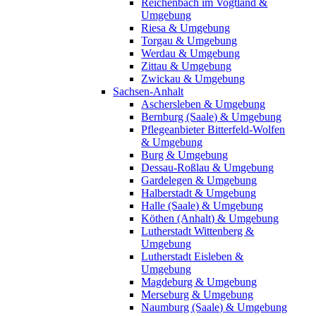
Reichenbach im Vogtland &
Umgebung
Riesa & Umgebung
Torgau & Umgebung
Werdau & Umgebung
Zittau & Umgebung
Zwickau & Umgebung
Sachsen-Anhalt
Aschersleben & Umgebung
Bernburg (Saale) & Umgebung
Pflegeanbieter Bitterfeld-Wolfen
& Umgebung
Burg & Umgebung
Dessau-Roßlau & Umgebung
Gardelegen & Umgebung
Halberstadt & Umgebung
Halle (Saale) & Umgebung
Köthen (Anhalt) & Umgebung
Lutherstadt Wittenberg &
Umgebung
Lutherstadt Eisleben &
Umgebung
Magdeburg & Umgebung
Merseburg & Umgebung
Naumburg (Saale) & Umgebung