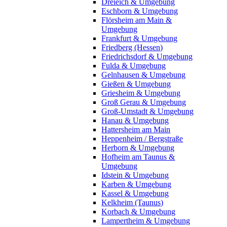
Dreieich & Umgebung
Eschborn & Umgebung
Flörsheim am Main &
Umgebung
Frankfurt & Umgebung
Friedberg (Hessen)
Friedrichsdorf & Umgebung
Fulda & Umgebung
Gelnhausen & Umgebung
Gießen & Umgebung
Griesheim & Umgebung
Groß Gerau & Umgebung
Groß-Umstadt & Umgebung
Hanau & Umgebung
Hattersheim am Main
Heppenheim / Bergstraße
Herborn & Umgebung
Hofheim am Taunus &
Umgebung
Idstein & Umgebung
Karben & Umgebung
Kassel & Umgebung
Kelkheim (Taunus)
Korbach & Umgebung
Lampertheim & Umgebung