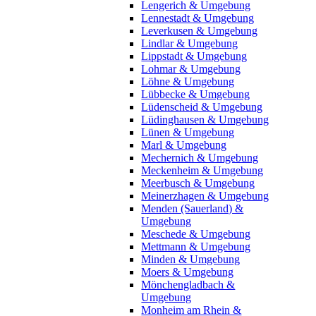
Lengerich & Umgebung
Lennestadt & Umgebung
Leverkusen & Umgebung
Lindlar & Umgebung
Lippstadt & Umgebung
Lohmar & Umgebung
Löhne & Umgebung
Lübbecke & Umgebung
Lüdenscheid & Umgebung
Lüdinghausen & Umgebung
Lünen & Umgebung
Marl & Umgebung
Mechernich & Umgebung
Meckenheim & Umgebung
Meerbusch & Umgebung
Meinerzhagen & Umgebung
Menden (Sauerland) &
Umgebung
Meschede & Umgebung
Mettmann & Umgebung
Minden & Umgebung
Moers & Umgebung
Mönchengladbach &
Umgebung
Monheim am Rhein &