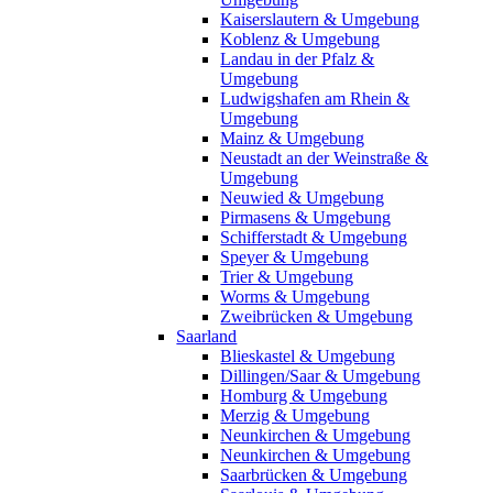
Kaiserslautern & Umgebung
Koblenz & Umgebung
Landau in der Pfalz &
Umgebung
Ludwigshafen am Rhein &
Umgebung
Mainz & Umgebung
Neustadt an der Weinstraße &
Umgebung
Neuwied & Umgebung
Pirmasens & Umgebung
Schifferstadt & Umgebung
Speyer & Umgebung
Trier & Umgebung
Worms & Umgebung
Zweibrücken & Umgebung
Saarland
Blieskastel & Umgebung
Dillingen/Saar & Umgebung
Homburg & Umgebung
Merzig & Umgebung
Neunkirchen & Umgebung
Neunkirchen & Umgebung
Saarbrücken & Umgebung