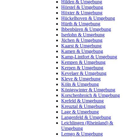
Hilden & Umgebung
Hörstel & Umgebung
Höxter & Umgebung
Hückelhoven & Umgebung
Hürth & Umgebung
Ibbenbüren & Umgebung
Iserlohn & Umgebung
Jüchen & Umgebung
Kaarst & Umgebung
Kamen & Umgebung
Kamp-Lintfort & Umgebung
Kempen & Umgebung
Kerpen & Umgebung
Kevelaer & Umgebung
Kleve & Umgebung
Köln & Umgebung
Königswinter & Umgebung
Korschenbroich & Umgebung
Krefeld & Umgebung
Kreuztal & Umgebung
Lage & Umgebung
Langenfeld & Umgebung
Leichlingen (Rheinland) &
Umgebung
Lemgo & Umgebung