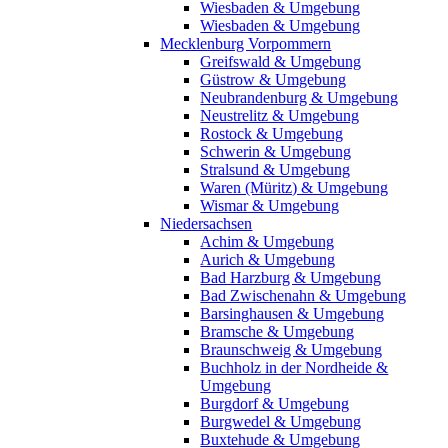
Wiesbaden & Umgebung
Wiesbaden & Umgebung
Mecklenburg Vorpommern
Greifswald & Umgebung
Güstrow & Umgebung
Neubrandenburg & Umgebung
Neustrelitz & Umgebung
Rostock & Umgebung
Schwerin & Umgebung
Stralsund & Umgebung
Waren (Müritz) & Umgebung
Wismar & Umgebung
Niedersachsen
Achim & Umgebung
Aurich & Umgebung
Bad Harzburg & Umgebung
Bad Zwischenahn & Umgebung
Barsinghausen & Umgebung
Bramsche & Umgebung
Braunschweig & Umgebung
Buchholz in der Nordheide &
Umgebung
Burgdorf & Umgebung
Burgwedel & Umgebung
Buxtehude & Umgebung