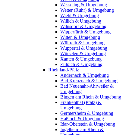
Wesseling & Umgebung
Wetter (Ruhr) & Umgebung
Wiehl & Umgebung
Willich & Umgebung
Wilnsdorf & Umgebung
Wipperfürth & Umgebung
Witten & Umgebung
Wülfrath & Umgebung
Wuppertal & Umgebung
Würselen & Umgebung
Xanten & Umgebung
Zülpich & Umgebung
Rheinland-Pfalz
Andernach & Umgebung
Bad Kreuznach & Umgebung
Bad Neuenahr-Ahrweiler &
Umgebung
Bingen am Rhein & Umgebung
Frankenthal (Pfalz) &
Umgebung
Germersheim & Umgebung
Haßloch & Umgebung
Idar-Oberstein & Umgebung
Ingelheim am Rhein &
Umgebung