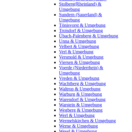
Stolberg(Rheinland) &
Umgebung
Sundern (Sauerland) &
Umgebung
Tönisvorst & Umgebung
Troisdorf & Umgebung
Übach-Palenberg & Umgebung
Unna & Umgebung
Velbert & Umgebung
Verl & Umgebung
Versmold & Umgebung
Viersen & Umgebung
Voerde (Niederrhein) &
Umgebung
Vreden & Umgebung
Wachtberg & Umgebung
Waltrop & Umgebung
Warburg & Umgebung
Warendorf & Umgebung
Warstein & Umgebung
Wegberg & Umgebung
Werl & Umgebung
Wermelskirchen & Umgebung
Werne & Umgebung
Wesel & Umgebung