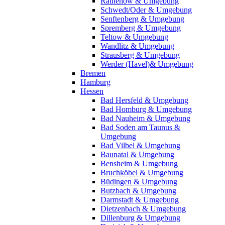
Rathenow & Umgebung
Schwedt/Oder & Umgebung
Senftenberg & Umgebung
Spremberg & Umgebung
Teltow & Umgebung
Wandlitz & Umgebung
Strausberg & Umgebung
Werder (Havel)& Umgebung
Bremen
Hamburg
Hessen
Bad Hersfeld & Umgebung
Bad Homburg & Umgebung
Bad Nauheim & Umgebung
Bad Soden am Taunus &
Umgebung
Bad Vilbel & Umgebung
Baunatal & Umgebung
Bensheim & Umgebung
Bruchköbel & Umgebung
Büdingen & Umgebung
Butzbach & Umgebung
Darmstadt & Umgebung
Dietzenbach & Umgebung
Dillenburg & Umgebung