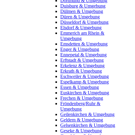
Dortmund & Umgebung
Duisburg & Umgebung
Dülmen & Umgebung
Düren & Umgebung
Düsseldorf & Umgebung
Elsdorf & Umgebung
Emmerich am Rhein &
Umgebung
Emsdetten & Umgebung
Enger & Umgebung
Ennepetal & Umgebung
Erftstadt & Umgebung
Erkelenz & Umgebung
Erkrath & Umgebung
Eschweiler & Umgebung
Espelkamp & Umgebung
Essen & Umgebung
Euskirchen & Umgebung
Frechen & Umgebung
Fröndenberg/Ruhr &
Umgebung
Geilenkirchen & Umgebung
Geldern & Umgebung
Gelsenkirchen & Umgebung
Geseke & Umgebung