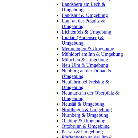
Landsberg am Lech &
Umgebung
Landshut & Umgebung
Lauf an der Pegnitz &
Umgebung
Lichtenfels & Umgebung
Lindau (Bodensee) &
Umgebung
Memmingen & Umgebung
Mühldorf am Inn & Umgebung
München & Umgebung
Neu-Ulm & Umgebung
Neuburg an der Donau &
Umgebung
Neufahrn bei Freising &
Umgebung
Neumarkt in der Oberpfalz &
Umgebung
Neusäß & Umgebung
Nördlingen & Umgebung
Nürnberg & Umgebung
Olching & Umgebung
Ottobrunn & Umgebung
Passau & Umgebung
Pfaffenhofen an der Ilm &