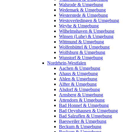
Walsrode & Umgebung
Wedemark & Umgebung
Westerstede & Umgebung
Westoverledingen & Umgebung
Weyhe & Umgebung
Wilhelmshaven & Umgebung
Winsen (Luhe) & Umgebung
Wittmund & Umgebung
Wolfenbüttel & Umgebung
Wolfsburg & Umgebung
Wunstorf & Umgebung
Nordrhein-Westfalen
Aachen & Umgebung
Ahaus & Umgebung
Ahlen & Umgebung
Alfter & Umgebung
Alsdorf & Umgebung
Arnsberg & Umgebung
Attendorn & Umgebung
Bad Honnef & Umgebung
Bad Oeynhausen & Umgebung
Bad Salzuflen & Umgebung
Baesweiler & Umgebung
Beckum & Umgebung
Beckum & Umgebung