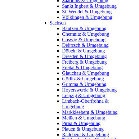
Saarlouis & Umgebung
Sankt Ingbert & Umgebung
St. Wendel & Umgebung
Völklingen & Umgebung
Sachsen
Bautzen & Umgebung
Chemnitz & Umgebung
Coswig & Umgebung
Delitzsch & Umgebung
Döbeln & Umgebung
Dresden & Umgebung
Freiberg & Umgebung
Freital & Umgebung
Glauchau & Umgebung
Görlitz & Umgebung
Grimma & Umgebung
Hoyerswerda & Umgebung
Leipzig & Umgebung
Limbach-Oberfrohna &
Umgebung
Markkleeberg & Umgebung
Meißen & Umgebung
Pirna & Umgebung
Plauen & Umgebung
Radebeul & Umgebung