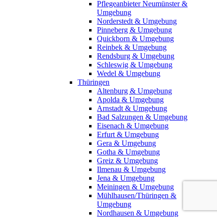
Pflegeanbieter Neumünster &
Umgebung
Norderstedt & Umgebung
Pinneberg & Umgebung
Quickborn & Umgebung
Reinbek & Umgebung
Rendsburg & Umgebung
Schleswig & Umgebung
Wedel & Umgebung
Thüringen
Altenburg & Umgebung
Apolda & Umgebung
Arnstadt & Umgebung
Bad Salzungen & Umgebung
Eisenach & Umgebung
Erfurt & Umgebung
Gera & Umgebung
Gotha & Umgebung
Greiz & Umgebung
Ilmenau & Umgebung
Jena & Umgebung
Meiningen & Umgebung
Mühlhausen/Thüringen &
Umgebung
Nordhausen & Umgebung