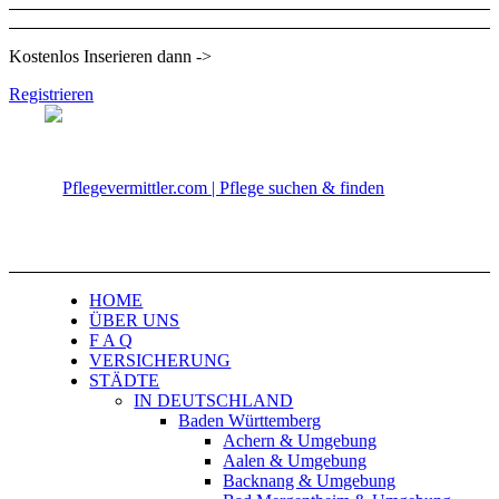
Kostenlos Inserieren dann ->
Registrieren
HOME
ÜBER UNS
F A Q
VERSICHERUNG
STÄDTE
IN DEUTSCHLAND
Baden Württemberg
Achern & Umgebung
Aalen & Umgebung
Backnang & Umgebung