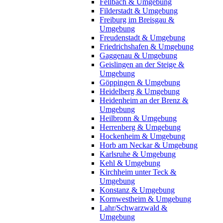
Fellbach & Umgebung
Filderstadt & Umgebung
Freiburg im Breisgau &
Umgebung
Freudenstadt & Umgebung
Friedrichshafen & Umgebung
Gaggenau & Umgebung
Geislingen an der Steige &
Umgebung
Göppingen & Umgebung
Heidelberg & Umgebung
Heidenheim an der Brenz &
Umgebung
Heilbronn & Umgebung
Herrenberg & Umgebung
Hockenheim & Umgebung
Horb am Neckar & Umgebung
Karlsruhe & Umgebung
Kehl & Umgebung
Kirchheim unter Teck &
Umgebung
Konstanz & Umgebung
Kornwestheim & Umgebung
Lahr/Schwarzwald &
Umgebung