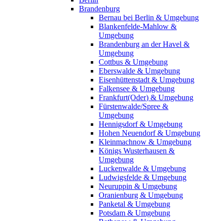
Brandenburg
Bernau bei Berlin & Umgebung
Blankenfelde-Mahlow &
Umgebung
Brandenburg an der Havel &
Umgebung
Cottbus & Umgebung
Eberswalde & Umgebung
Eisenhüttenstadt & Umgebung
Falkensee & Umgebung
Frankfurt(Oder) & Umgebung
Fürstenwalde/Spree &
Umgebung
Hennigsdorf & Umgebung
Hohen Neuendorf & Umgebung
Kleinmachnow & Umgebung
Königs Wusterhausen &
Umgebung
Luckenwalde & Umgebung
Ludwigsfelde & Umgebung
Neuruppin & Umgebung
Oranienburg & Umgebung
Panketal & Umgebung
Potsdam & Umgebung