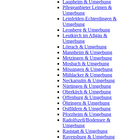
Laupheim & Umgebung
Pflegeanbieter Leimen &
Umgebung
Leinfelden-Echterdingen &
Umgebung
Leonberg & Umgebung
Leutkirch im Allgäu &
Umgebung
Lörrach & Umgebung
Mannheim & Umgebung
Metzingen & Umgebung
Mosbach & Umgebung
Mössingen & Umgebung
Mühlacker & Umgebung
Neckarsulm & Umgebung
Nürtingen & Umgebung
Oberkirch & Umgebung
Offenburg & Umgebung
Öhringen & Umgebung
Ostfildern & Umgebung
Pforzheim & Umgebung
Radolfszell/Bodensee &
Umgebung
Raststatt & Umgebung
Ravensburg & Umgebung