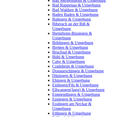
Bad Mergentheim & Umgebung
Bad Rappenau & Umgebung
Bad Waldsee & Umgebung
Baden Baden & Umgebung
Balingen & Umgebung
Biberach an der Riß &
Umgebung
Bietigheim-Bissingen &
Umgebung
Böblingen & Umgebung
Bretten & Umgebung
Bruchsal & Umgebung
Bühl & Umgebung
Calw & Umgebung
Crailsheim & Umgebung
Donaueschingen & Umgebung
Ditzingen & Umgebung
Ehingen & Umgebung
Eislingen/Fils & Umgebung
Ellwangen(Jagst) & Umgebung
Emmendingen & Umgebung
Eppingen & Umgebung
Esslingen am Neckar &
Umgebung
Ettlingen & Umgebung