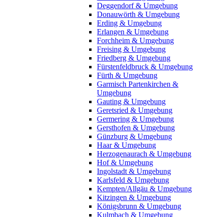
Deggendorf & Umgebung
Donauwörth & Umgebung
Erding & Umgebung
Erlangen & Umgebung
Forchheim & Umgebung
Freising & Umgebung
Friedberg & Umgebung
Fürstenfeldbruck & Umgebung
Fürth & Umgebung
Garmisch Partenkirchen &
Umgebung
Gauting & Umgebung
Geretsried & Umgebung
Germering & Umgebung
Gersthofen & Umgebung
Günzburg & Umgebung
Haar & Umgebung
Herzogenaurach & Umgebung
Hof & Umgebung
Ingolstadt & Umgebung
Karlsfeld & Umgebung
Kempten/Allgäu & Umgebung
Kitzingen & Umgebung
Königsbrunn & Umgebung
Kulmbach & Umgebung