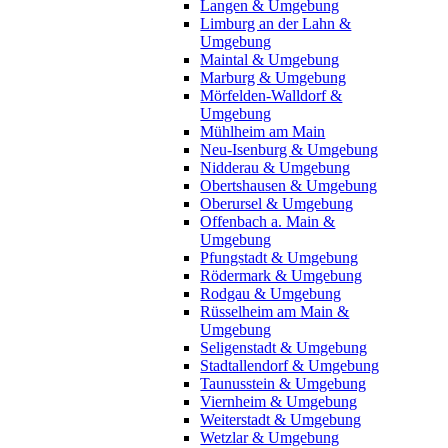
Langen & Umgebung
Limburg an der Lahn &
Umgebung
Maintal & Umgebung
Marburg & Umgebung
Mörfelden-Walldorf &
Umgebung
Mühlheim am Main
Neu-Isenburg & Umgebung
Nidderau & Umgebung
Obertshausen & Umgebung
Oberursel & Umgebung
Offenbach a. Main &
Umgebung
Pfungstadt & Umgebung
Rödermark & Umgebung
Rodgau & Umgebung
Rüsselheim am Main &
Umgebung
Seligenstadt & Umgebung
Stadtallendorf & Umgebung
Taunusstein & Umgebung
Viernheim & Umgebung
Weiterstadt & Umgebung
Wetzlar & Umgebung