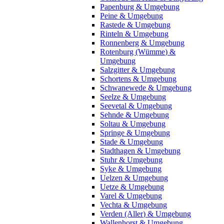
Papenburg & Umgebung
Peine & Umgebung
Rastede & Umgebung
Rinteln & Umgebung
Ronnenberg & Umgebung
Rotenburg (Wümme) &
Umgebung
Salzgitter & Umgebung
Schortens & Umgebung
Schwanewede & Umgebung
Seelze & Umgebung
Seevetal & Umgebung
Sehnde & Umgebung
Soltau & Umgebung
Springe & Umgebung
Stade & Umgebung
Stadthagen & Umgebung
Stuhr & Umgebung
Syke & Umgebung
Uelzen & Umgebung
Uetze & Umgebung
Varel & Umgebung
Vechta & Umgebung
Verden (Aller) & Umgebung
Wallenhorst & Umgebung