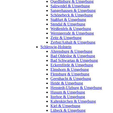
Quedlinburg & Umgebung
Salzwedel & Umgebung
Sangerhausen & Umgebung
Schönebeck & Umgebung
Staßfurt & Umgebung
Stendal & Umgebung
Weißenfels & Umgebung
Wernigerode & Umgebung
Zeitz & Umgebung
Zerbst/Anhalt & Umgebung
Schleswig-Holstein
Ahrensburg & Umgebung
Bad Oldesloe & Umgebung
Bad Schwartau & Umgebung
Eckernförde & Umgebung
Elmshorn & Umgebung
Flensburg & Umgebung
Geesthacht & Umgebung
Heide & Umgebung
Henstedt-Ulzburg & Umgebung
Husum & Umgebung
Itzehoe & Umgebung
Kaltenkirchen & Umgebung
Kiel & Umgebung
Lübeck & Umgebung