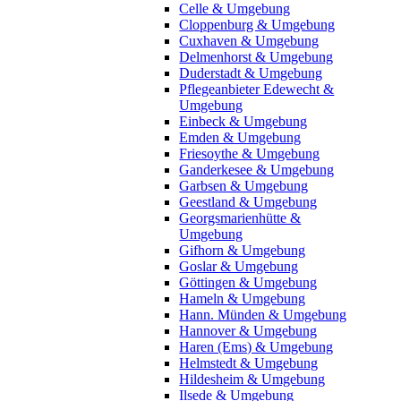
Celle & Umgebung
Cloppenburg & Umgebung
Cuxhaven & Umgebung
Delmenhorst & Umgebung
Duderstadt & Umgebung
Pflegeanbieter Edewecht &
Umgebung
Einbeck & Umgebung
Emden & Umgebung
Friesoythe & Umgebung
Ganderkesee & Umgebung
Garbsen & Umgebung
Geestland & Umgebung
Georgsmarienhütte &
Umgebung
Gifhorn & Umgebung
Goslar & Umgebung
Göttingen & Umgebung
Hameln & Umgebung
Hann. Münden & Umgebung
Hannover & Umgebung
Haren (Ems) & Umgebung
Helmstedt & Umgebung
Hildesheim & Umgebung
Ilsede & Umgebung