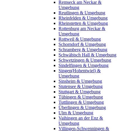
Remseck am Neckar &
Umgebung
Reutlingen & Umgebung
Rheinfelden & Umgebung
Rheinstetten & Umgebung
Rottenburg am Neckar &
Umgebung
Rottweil & Umgebung
Schorndorf & Umgebung
Schramberg & Umgebung
Schwäbisch Hall & Umgebung
Schwetzingen & Umgebung
Sindelfingen & Umgebung
Singen(Hohentwiel) &
Umgebung
Sinsheim & Umgebung
Stutensee & Umgebung
Stuttgart & Umgebung
Tübingen & Umgebung
Tuttlingen & Umgebung
Überlingen & Umgebung
Ulm & Umgebung
Vaihingen an der Enz &
Umgebung
Villingen-Schwenningen &