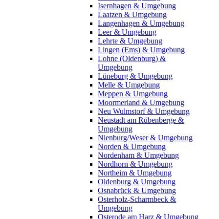
Isernhagen & Umgebung
Laatzen & Umgebung
Langenhagen & Umgebung
Leer & Umgebung
Lehrte & Umgebung
Lingen (Ems) & Umgebung
Lohne (Oldenburg) &
Umgebung
Lüneburg & Umgebung
Melle & Umgebung
Meppen & Umgebung
Moormerland & Umgebung
Neu Wulmstorf & Umgebung
Neustadt am Rübenberge &
Umgebung
Nienburg/Weser & Umgebung
Norden & Umgebung
Nordenham & Umgebung
Nordhorn & Umgebung
Northeim & Umgebung
Oldenburg & Umgebung
Osnabrück & Umgebung
Osterholz-Scharmbeck &
Umgebung
Osterode am Harz & Umgebung