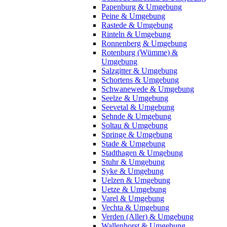
Papenburg & Umgebung
Peine & Umgebung
Rastede & Umgebung
Rinteln & Umgebung
Ronnenberg & Umgebung
Rotenburg (Wümme) &
Umgebung
Salzgitter & Umgebung
Schortens & Umgebung
Schwanewede & Umgebung
Seelze & Umgebung
Seevetal & Umgebung
Sehnde & Umgebung
Soltau & Umgebung
Springe & Umgebung
Stade & Umgebung
Stadthagen & Umgebung
Stuhr & Umgebung
Syke & Umgebung
Uelzen & Umgebung
Uetze & Umgebung
Varel & Umgebung
Vechta & Umgebung
Verden (Aller) & Umgebung
Wallenhorst & Umgebung