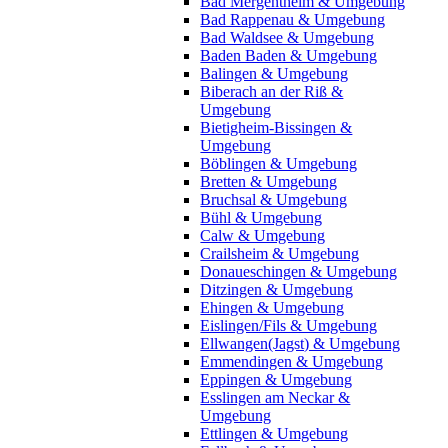
Bad Mergentheim & Umgebung
Bad Rappenau & Umgebung
Bad Waldsee & Umgebung
Baden Baden & Umgebung
Balingen & Umgebung
Biberach an der Riß &
Umgebung
Bietigheim-Bissingen &
Umgebung
Böblingen & Umgebung
Bretten & Umgebung
Bruchsal & Umgebung
Bühl & Umgebung
Calw & Umgebung
Crailsheim & Umgebung
Donaueschingen & Umgebung
Ditzingen & Umgebung
Ehingen & Umgebung
Eislingen/Fils & Umgebung
Ellwangen(Jagst) & Umgebung
Emmendingen & Umgebung
Eppingen & Umgebung
Esslingen am Neckar &
Umgebung
Ettlingen & Umgebung