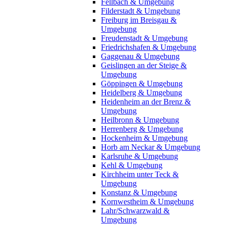
Fellbach & Umgebung
Filderstadt & Umgebung
Freiburg im Breisgau &
Umgebung
Freudenstadt & Umgebung
Friedrichshafen & Umgebung
Gaggenau & Umgebung
Geislingen an der Steige &
Umgebung
Göppingen & Umgebung
Heidelberg & Umgebung
Heidenheim an der Brenz &
Umgebung
Heilbronn & Umgebung
Herrenberg & Umgebung
Hockenheim & Umgebung
Horb am Neckar & Umgebung
Karlsruhe & Umgebung
Kehl & Umgebung
Kirchheim unter Teck &
Umgebung
Konstanz & Umgebung
Kornwestheim & Umgebung
Lahr/Schwarzwald &
Umgebung