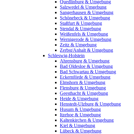
Quedlinburg & Umgebung
Salzwedel & Umgebung
Sangerhausen & Umgebung
Schönebeck & Umgebung
Staßfurt & Umgebung
Stendal & Umgebung
Weißenfels & Umgebung
Wernigerode & Umgebung
Zeitz & Umgebung
Zerbst/Anhalt & Umgebung
Schleswig-Holstein
Ahrensburg & Umgebung
Bad Oldesloe & Umgebung
Bad Schwartau & Umgebung
Eckernförde & Umgebung
Elmshorn & Umgebung
Flensburg & Umgebung
Geesthacht & Umgebung
Heide & Umgebung
Henstedt-Ulzburg & Umgebung
Husum & Umgebung
Itzehoe & Umgebung
Kaltenkirchen & Umgebung
Kiel & Umgebung
Lübeck & Umgebung