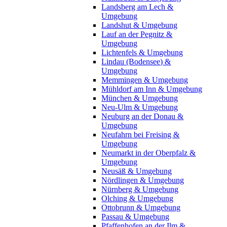
Landsberg am Lech &
Umgebung
Landshut & Umgebung
Lauf an der Pegnitz &
Umgebung
Lichtenfels & Umgebung
Lindau (Bodensee) &
Umgebung
Memmingen & Umgebung
Mühldorf am Inn & Umgebung
München & Umgebung
Neu-Ulm & Umgebung
Neuburg an der Donau &
Umgebung
Neufahrn bei Freising &
Umgebung
Neumarkt in der Oberpfalz &
Umgebung
Neusäß & Umgebung
Nördlingen & Umgebung
Nürnberg & Umgebung
Olching & Umgebung
Ottobrunn & Umgebung
Passau & Umgebung
Pfaffenhofen an der Ilm &