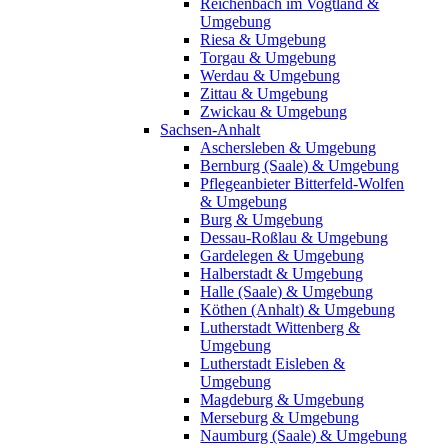
Reichenbach im Vogtland &
Umgebung
Riesa & Umgebung
Torgau & Umgebung
Werdau & Umgebung
Zittau & Umgebung
Zwickau & Umgebung
Sachsen-Anhalt
Aschersleben & Umgebung
Bernburg (Saale) & Umgebung
Pflegeanbieter Bitterfeld-Wolfen
& Umgebung
Burg & Umgebung
Dessau-Roßlau & Umgebung
Gardelegen & Umgebung
Halberstadt & Umgebung
Halle (Saale) & Umgebung
Köthen (Anhalt) & Umgebung
Lutherstadt Wittenberg &
Umgebung
Lutherstadt Eisleben &
Umgebung
Magdeburg & Umgebung
Merseburg & Umgebung
Naumburg (Saale) & Umgebung