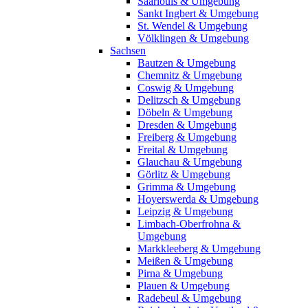
Saarlouis & Umgebung
Sankt Ingbert & Umgebung
St. Wendel & Umgebung
Völklingen & Umgebung
Sachsen
Bautzen & Umgebung
Chemnitz & Umgebung
Coswig & Umgebung
Delitzsch & Umgebung
Döbeln & Umgebung
Dresden & Umgebung
Freiberg & Umgebung
Freital & Umgebung
Glauchau & Umgebung
Görlitz & Umgebung
Grimma & Umgebung
Hoyerswerda & Umgebung
Leipzig & Umgebung
Limbach-Oberfrohna &
Umgebung
Markkleeberg & Umgebung
Meißen & Umgebung
Pirna & Umgebung
Plauen & Umgebung
Radebeul & Umgebung