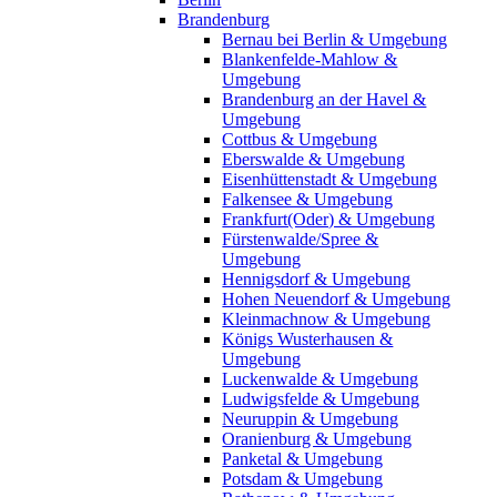
Brandenburg
Bernau bei Berlin & Umgebung
Blankenfelde-Mahlow &
Umgebung
Brandenburg an der Havel &
Umgebung
Cottbus & Umgebung
Eberswalde & Umgebung
Eisenhüttenstadt & Umgebung
Falkensee & Umgebung
Frankfurt(Oder) & Umgebung
Fürstenwalde/Spree &
Umgebung
Hennigsdorf & Umgebung
Hohen Neuendorf & Umgebung
Kleinmachnow & Umgebung
Königs Wusterhausen &
Umgebung
Luckenwalde & Umgebung
Ludwigsfelde & Umgebung
Neuruppin & Umgebung
Oranienburg & Umgebung
Panketal & Umgebung
Potsdam & Umgebung