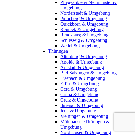
Pflegeanbieter Neumünster &
Umgebung
Norderstedt & Umgebung
Pinneberg & Umgebung
Quickborn & Umgebung
Reinbek & Umgebung
Rendsburg & Umgebung
Schleswig & Umgebung
Wedel & Umgebung
Thüringen
Altenburg & Umgebung
Apolda & Umgebung
Arnstadt & Umgebung
Bad Salzungen & Umgebung
Eisenach & Umgebung
Erfurt & Umgebung
Gera & Umgebung
Gotha & Umgebung
Greiz & Umgebung
Ilmenau & Umgebung
Jena & Umgebung
Meiningen & Umgebung
Mühlhausen/Thüringen &
Umgebung
Nordhausen & Umgebung