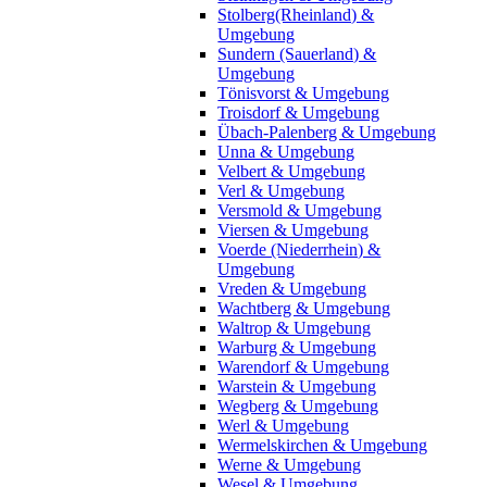
Stolberg(Rheinland) &
Umgebung
Sundern (Sauerland) &
Umgebung
Tönisvorst & Umgebung
Troisdorf & Umgebung
Übach-Palenberg & Umgebung
Unna & Umgebung
Velbert & Umgebung
Verl & Umgebung
Versmold & Umgebung
Viersen & Umgebung
Voerde (Niederrhein) &
Umgebung
Vreden & Umgebung
Wachtberg & Umgebung
Waltrop & Umgebung
Warburg & Umgebung
Warendorf & Umgebung
Warstein & Umgebung
Wegberg & Umgebung
Werl & Umgebung
Wermelskirchen & Umgebung
Werne & Umgebung
Wesel & Umgebung