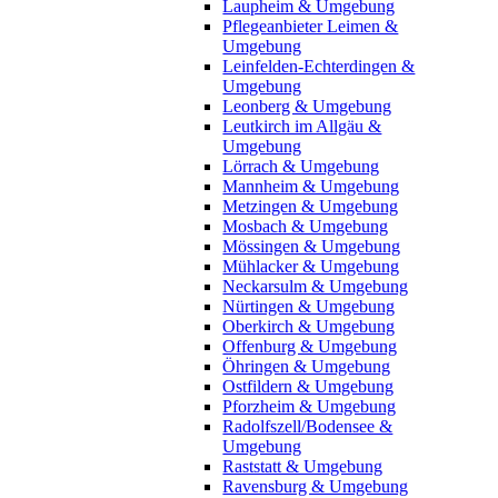
Laupheim & Umgebung
Pflegeanbieter Leimen &
Umgebung
Leinfelden-Echterdingen &
Umgebung
Leonberg & Umgebung
Leutkirch im Allgäu &
Umgebung
Lörrach & Umgebung
Mannheim & Umgebung
Metzingen & Umgebung
Mosbach & Umgebung
Mössingen & Umgebung
Mühlacker & Umgebung
Neckarsulm & Umgebung
Nürtingen & Umgebung
Oberkirch & Umgebung
Offenburg & Umgebung
Öhringen & Umgebung
Ostfildern & Umgebung
Pforzheim & Umgebung
Radolfszell/Bodensee &
Umgebung
Raststatt & Umgebung
Ravensburg & Umgebung