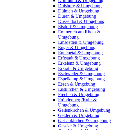
Dortmund & Umgebung
Duisburg & Umgebung
Dülmen & Umgebung
Düren & Umgebung
Düsseldorf & Umgebung
Elsdorf & Umgebung
Emmerich am Rhein &
Umgebung
Emsdetten & Umgebung
Enger & Umgebung
Ennepetal & Umgebung
Erftstadt & Umgebung
Erkelenz & Umgebung
Erkrath & Umgebung
Eschweiler & Umgebung
Espelkamp & Umgebung
Essen & Umgebung
Euskirchen & Umgebung
Frechen & Umgebung
Fröndenberg/Ruhr &
Umgebung
Geilenkirchen & Umgebung
Geldern & Umgebung
Gelsenkirchen & Umgebung
Geseke & Umgebung