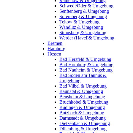
Rathenow & Umgebung
Schwedt/Oder & Umgebung
Senftenberg & Umgebung
Spremberg & Umgebung
Teltow & Umgebung
Wandlitz & Umgebung
Strausberg & Umgebung
Werder (Havel)& Umgebung
Bremen
Hamburg
Hessen
Bad Hersfeld & Umgebung
Bad Homburg & Umgebung
Bad Nauheim & Umgebung
Bad Soden am Taunus &
Umgebung
Bad Vilbel & Umgebung
Baunatal & Umgebung
Bensheim & Umgebung
Bruchköbel & Umgebung
Büdingen & Umgebung
Butzbach & Umgebung
Darmstadt & Umgebung
Dietzenbach & Umgebung
Dillenburg & Umgebung