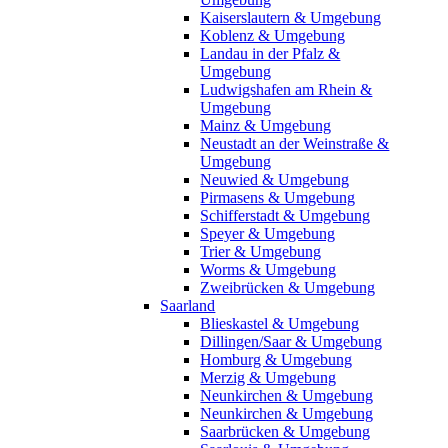
Kaiserslautern & Umgebung
Koblenz & Umgebung
Landau in der Pfalz &
Umgebung
Ludwigshafen am Rhein &
Umgebung
Mainz & Umgebung
Neustadt an der Weinstraße &
Umgebung
Neuwied & Umgebung
Pirmasens & Umgebung
Schifferstadt & Umgebung
Speyer & Umgebung
Trier & Umgebung
Worms & Umgebung
Zweibrücken & Umgebung
Saarland
Blieskastel & Umgebung
Dillingen/Saar & Umgebung
Homburg & Umgebung
Merzig & Umgebung
Neunkirchen & Umgebung
Neunkirchen & Umgebung
Saarbrücken & Umgebung