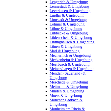
Lengerich & Umgebung
Lennestadt & Umgebung
Leverkusen & Umgebung
Lindlar & Umgebung
Lippstadt & Umgebung
Lohmar & Umgebung
Löhne & Umgebung
Lübbecke & Umgebung
Lüdenscheid & Umgebung
Lüdinghausen & Umgebung
Lünen & Umgebung
Marl & Umgebung
Mechernich & Umgebung
Meckenheim & Umgebung
Meerbusch & Umgebung
Meinerzhagen & Umgebung
Menden (Sauerland) &
Umgebung
Meschede & Umgebung
Mettmann & Umgebung
Minden & Umgebung
Moers & Umgebung
Mönchengladbach &
Umgebung
Monheim am Rhein &