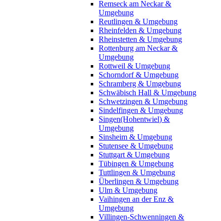
Remseck am Neckar &
Umgebung
Reutlingen & Umgebung
Rheinfelden & Umgebung
Rheinstetten & Umgebung
Rottenburg am Neckar &
Umgebung
Rottweil & Umgebung
Schorndorf & Umgebung
Schramberg & Umgebung
Schwäbisch Hall & Umgebung
Schwetzingen & Umgebung
Sindelfingen & Umgebung
Singen(Hohentwiel) &
Umgebung
Sinsheim & Umgebung
Stutensee & Umgebung
Stuttgart & Umgebung
Tübingen & Umgebung
Tuttlingen & Umgebung
Überlingen & Umgebung
Ulm & Umgebung
Vaihingen an der Enz &
Umgebung
Villingen-Schwenningen &