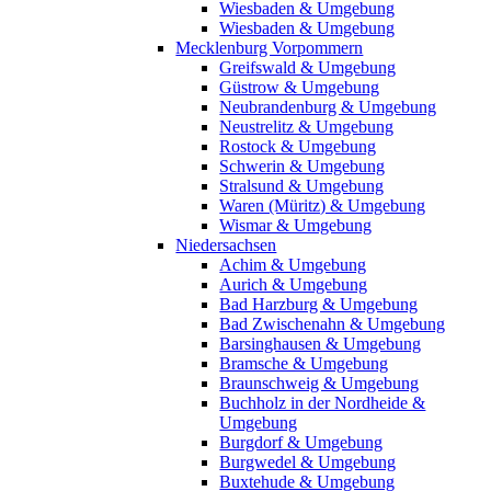
Wiesbaden & Umgebung
Wiesbaden & Umgebung
Mecklenburg Vorpommern
Greifswald & Umgebung
Güstrow & Umgebung
Neubrandenburg & Umgebung
Neustrelitz & Umgebung
Rostock & Umgebung
Schwerin & Umgebung
Stralsund & Umgebung
Waren (Müritz) & Umgebung
Wismar & Umgebung
Niedersachsen
Achim & Umgebung
Aurich & Umgebung
Bad Harzburg & Umgebung
Bad Zwischenahn & Umgebung
Barsinghausen & Umgebung
Bramsche & Umgebung
Braunschweig & Umgebung
Buchholz in der Nordheide &
Umgebung
Burgdorf & Umgebung
Burgwedel & Umgebung
Buxtehude & Umgebung