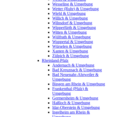
Wesseling & Umgebung
Wetter (Ruhr) & Umgebung
Wiehl & Umgebung
Willich & Umgebung
Wilnsdorf & Umgebung
Wipperfürth & Umgebung
Witten & Umgebung
Wülfrath & Umgebung
Wuppertal & Umgebung
Würselen & Umgebung
Xanten & Umgebung
Zülpich & Umgebung
Rheinland-Pfalz
Andernach & Umgebung
Bad Kreuznach & Umgebung
Bad Neuenahr-Ahrweiler &
Umgebung
Bingen am Rhein & Umgebung
Frankenthal (Pfalz) &
Umgebung
Germersheim & Umgebung
Haßloch & Umgebung
Idar-Oberstein & Umgebung
Ingelheim am Rhein &
Umgebung