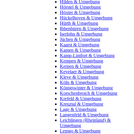
Hilden & Umgebung
Hörstel & Umgebung
Höxter & Umgebung
Hückelhoven & Umgebung
Hürth & Umgebung
Ibbenbüren & Umgebung
Iserlohn & Umgebung
Jüchen & Umgebung
Kaarst & Umgebung
Kamen & Umgebung
Kamp-Lintfort & Umgebung
Kempen & Umgebung
Kerpen & Umgebung
Kevelaer & Umgebung
Kleve & Umgebung
Köln & Umgebung
Königswinter & Umgebung
Korschenbroich & Umgebung
Krefeld & Umgebung
Kreuztal & Umgebung
Lage & Umgebung
Langenfeld & Umgebung
Leichlingen (Rheinland) &
Umgebung
Lemgo & Umgebung