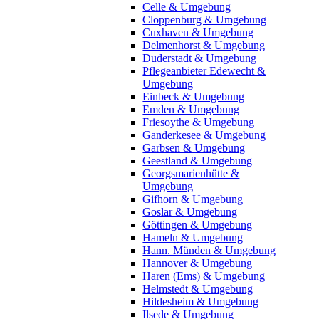
Celle & Umgebung
Cloppenburg & Umgebung
Cuxhaven & Umgebung
Delmenhorst & Umgebung
Duderstadt & Umgebung
Pflegeanbieter Edewecht &
Umgebung
Einbeck & Umgebung
Emden & Umgebung
Friesoythe & Umgebung
Ganderkesee & Umgebung
Garbsen & Umgebung
Geestland & Umgebung
Georgsmarienhütte &
Umgebung
Gifhorn & Umgebung
Goslar & Umgebung
Göttingen & Umgebung
Hameln & Umgebung
Hann. Münden & Umgebung
Hannover & Umgebung
Haren (Ems) & Umgebung
Helmstedt & Umgebung
Hildesheim & Umgebung
Ilsede & Umgebung