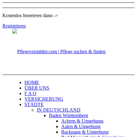
Kostenlos Inserieren dann ->
Registrieren
HOME
ÜBER UNS
F A Q
VERSICHERUNG
STÄDTE
IN DEUTSCHLAND
Baden Württemberg
Achern & Umgebung
Aalen & Umgebung
Backnang & Umgebung