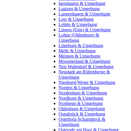
Isernhagen & Umgebung
Laatzen & Umgebung
Langenhagen & Umgebung
Leer & Umgebung
Lehrte & Umgebung
Lingen (Ems) & Umgebung
Lohne (Oldenburg) &
Umgebung
Lüneburg & Umgebung
Melle & Umgebung
Meppen & Umgebung
Moormerland & Umgebung
Neu Wulmstorf & Umgebung
Neustadt am Rübenberge &
Umgebung
Nienburg/Weser & Umgebung
Norden & Umgebung
Nordenham & Umgebung
Nordhorn & Umgebung
Northeim & Umgebung
Oldenburg & Umgebung
Osnabrück & Umgebung
Osterholz-Scharmbeck &
Umgebung
Osterode am Harz & Umgebung