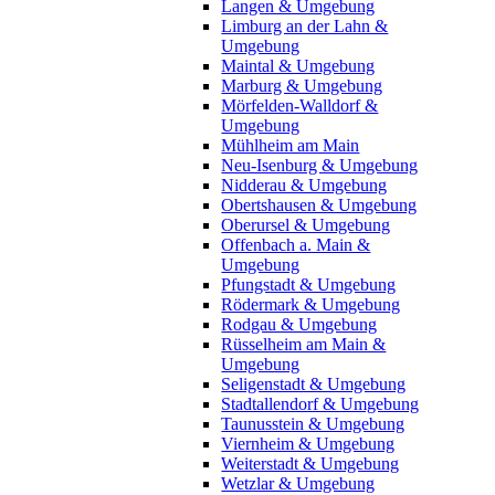
Langen & Umgebung
Limburg an der Lahn &
Umgebung
Maintal & Umgebung
Marburg & Umgebung
Mörfelden-Walldorf &
Umgebung
Mühlheim am Main
Neu-Isenburg & Umgebung
Nidderau & Umgebung
Obertshausen & Umgebung
Oberursel & Umgebung
Offenbach a. Main &
Umgebung
Pfungstadt & Umgebung
Rödermark & Umgebung
Rodgau & Umgebung
Rüsselheim am Main &
Umgebung
Seligenstadt & Umgebung
Stadtallendorf & Umgebung
Taunusstein & Umgebung
Viernheim & Umgebung
Weiterstadt & Umgebung
Wetzlar & Umgebung