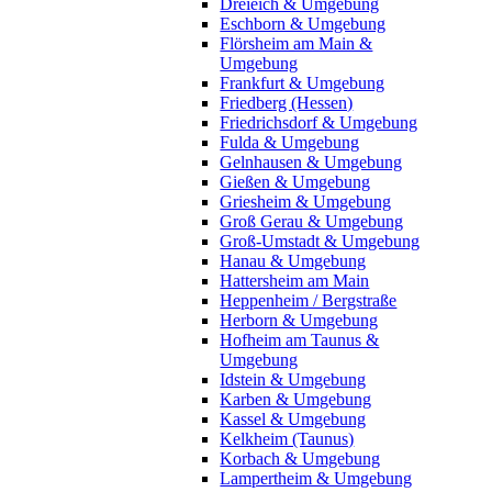
Dreieich & Umgebung
Eschborn & Umgebung
Flörsheim am Main &
Umgebung
Frankfurt & Umgebung
Friedberg (Hessen)
Friedrichsdorf & Umgebung
Fulda & Umgebung
Gelnhausen & Umgebung
Gießen & Umgebung
Griesheim & Umgebung
Groß Gerau & Umgebung
Groß-Umstadt & Umgebung
Hanau & Umgebung
Hattersheim am Main
Heppenheim / Bergstraße
Herborn & Umgebung
Hofheim am Taunus &
Umgebung
Idstein & Umgebung
Karben & Umgebung
Kassel & Umgebung
Kelkheim (Taunus)
Korbach & Umgebung
Lampertheim & Umgebung