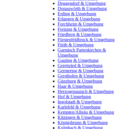
Deggendorf & Umgebung
Donauwörth & Umgebung
Erding & Umgebung
Erlangen & Umgebung
Forchheim & Umgebung
Freising & Umgebung
Friedberg & Umgebung
Fürstenfeldbruck & Umgebung
Fürth & Umgebung
Garmisch Partenkirchen &
Umgebung
Gauting & Umgebung
Geretsried & Umgebung
Germering & Umgebung
Gersthofen & Umgebung
Günzburg & Umgebung
Haar & Umgebung
Herzogenaurach & Umgebung
Hof & Umgebung
Ingolstadt & Umgebung
Karlsfeld & Umgebung
Kempten/Allgäu & Umgebung
Kitzingen & Umgebung
Königsbrunn & Umgebung
Kulmbach & Umgebung