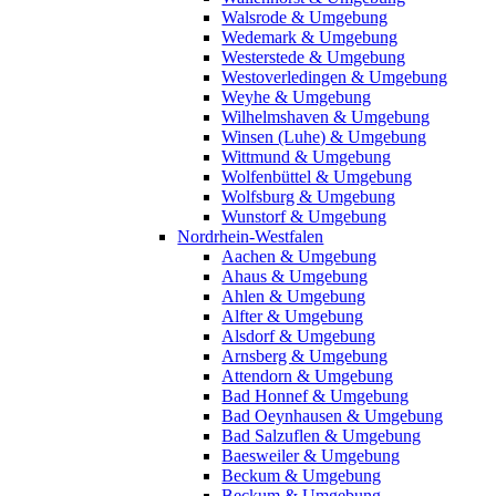
Walsrode & Umgebung
Wedemark & Umgebung
Westerstede & Umgebung
Westoverledingen & Umgebung
Weyhe & Umgebung
Wilhelmshaven & Umgebung
Winsen (Luhe) & Umgebung
Wittmund & Umgebung
Wolfenbüttel & Umgebung
Wolfsburg & Umgebung
Wunstorf & Umgebung
Nordrhein-Westfalen
Aachen & Umgebung
Ahaus & Umgebung
Ahlen & Umgebung
Alfter & Umgebung
Alsdorf & Umgebung
Arnsberg & Umgebung
Attendorn & Umgebung
Bad Honnef & Umgebung
Bad Oeynhausen & Umgebung
Bad Salzuflen & Umgebung
Baesweiler & Umgebung
Beckum & Umgebung
Beckum & Umgebung